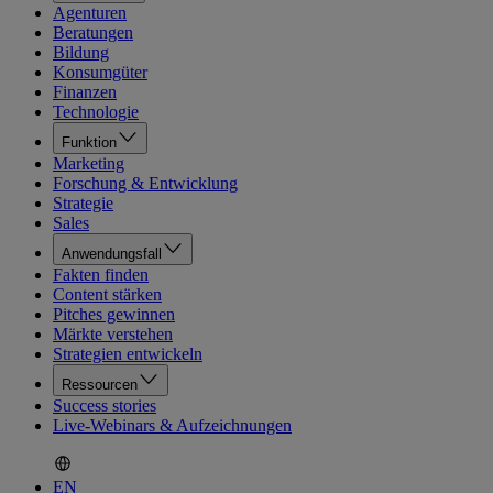
Agenturen
Beratungen
Bildung
Konsumgüter
Finanzen
Technologie
Funktion
Marketing
Forschung & Entwicklung
Strategie
Sales
Anwendungsfall
Fakten finden
Content stärken
Pitches gewinnen
Märkte verstehen
Strategien entwickeln
Ressourcen
Success stories
Live-Webinars & Aufzeichnungen
EN