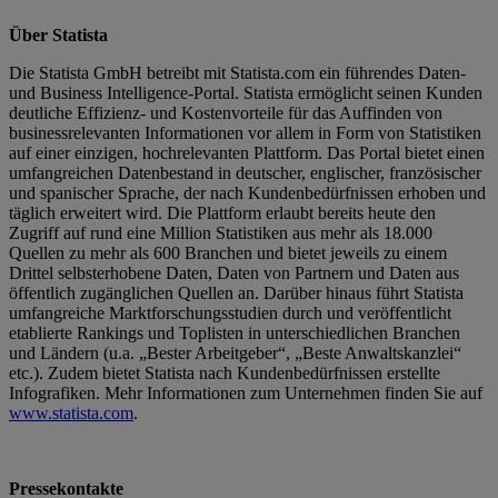
Über Statista
Die Statista GmbH betreibt mit Statista.com ein führendes Daten-
und Business Intelligence-Portal. Statista ermöglicht seinen Kunden
deutliche Effizienz- und Kostenvorteile für das Auffinden von
businessrelevanten Informationen vor allem in Form von Statistiken
auf einer einzigen, hochrelevanten Plattform. Das Portal bietet einen
umfangreichen Datenbestand in deutscher, englischer, französischer
und spanischer Sprache, der nach Kundenbedürfnissen erhoben und
täglich erweitert wird. Die Plattform erlaubt bereits heute den
Zugriff auf rund eine Million Statistiken aus mehr als 18.000
Quellen zu mehr als 600 Branchen und bietet jeweils zu einem
Drittel selbsterhobene Daten, Daten von Partnern und Daten aus
öffentlich zugänglichen Quellen an. Darüber hinaus führt Statista
umfangreiche Marktforschungsstudien durch und veröffentlicht
etablierte Rankings und Toplisten in unterschiedlichen Branchen
und Ländern (u.a. „Bester Arbeitgeber“, „Beste Anwaltskanzlei“
etc.). Zudem bietet Statista nach Kundenbedürfnissen erstellte
Infografiken. Mehr Informationen zum Unternehmen finden Sie auf
www.statista.com
.
Pressekontakte