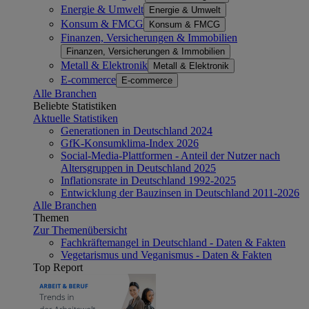
Energie & Umwelt
Energie & Umwelt
Konsum & FMCG
Konsum & FMCG
Finanzen, Versicherungen & Immobilien
Finanzen, Versicherungen & Immobilien
Metall & Elektronik
Metall & Elektronik
E-commerce
E-commerce
Alle Branchen
Beliebte Statistiken
Aktuelle Statistiken
Generationen in Deutschland 2024
GfK-Konsumklima-Index 2026
Social-Media-Plattformen - Anteil der Nutzer nach
Altersgruppen in Deutschland 2025
Inflationsrate in Deutschland 1992-2025
Entwicklung der Bauzinsen in Deutschland 2011-2026
Alle Branchen
Themen
Zur Themenübersicht
Fachkräftemangel in Deutschland - Daten & Fakten
Vegetarismus und Veganismus - Daten & Fakten
Top Report