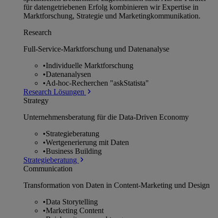
für datengetriebenen Erfolg kombinieren wir Expertise in
Marktforschung, Strategie und Marketingkommunikation.
Research
Full-Service-Marktforschung und Datenanalyse
•
Individuelle Marktforschung
•
Datenanalysen
•
Ad-hoc-Recherchen "askStatista"
Research Lösungen
Strategy
Unternehmens­beratung für die Data-Driven Economy
•
Strategieberatung
•
Wertgenerierung mit Daten
•
Business Building
Strategieberatung
Communication
Transformation von Daten in Content-Marketing und Design
•
Data Storytelling
•
Marketing Content