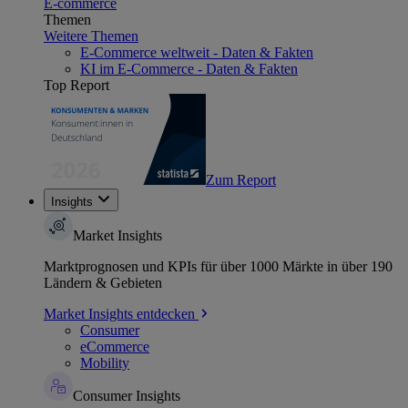
E-commerce
Themen
Weitere Themen
E-Commerce weltweit - Daten & Fakten
KI im E-Commerce - Daten & Fakten
Top Report
Zum Report
Insights
Market Insights
Marktprognosen und KPIs für über 1000 Märkte in über 190
Ländern & Gebieten
Market Insights entdecken
Consumer
eCommerce
Mobility
Consumer Insights