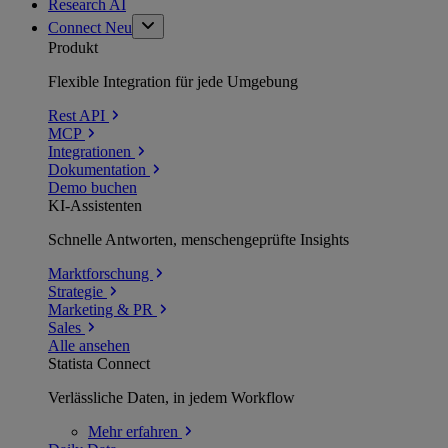
Research AI
Connect
Neu
Produkt
Flexible Integration für jede Umgebung
Rest API
MCP
Integrationen
Dokumentation
Demo buchen
KI-Assistenten
Schnelle Antworten, menschengeprüfte Insights
Marktforschung
Strategie
Marketing & PR
Sales
Alle ansehen
Statista Connect
Verlässliche Daten, in jedem Workflow
Mehr
erfahren