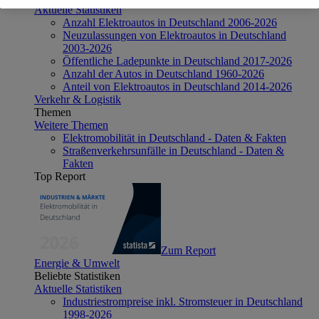
Aktuelle Statistiken
Anzahl Elektroautos in Deutschland 2006-2026
Neuzulassungen von Elektroautos in Deutschland
2003-2026
Öffentliche Ladepunkte in Deutschland 2017-2026
Anzahl der Autos in Deutschland 1960-2026
Anteil von Elektroautos in Deutschland 2014-2026
Verkehr & Logistik
Themen
Weitere Themen
Elektromobilität in Deutschland - Daten & Fakten
Straßenverkehrsunfälle in Deutschland - Daten &
Fakten
Top Report
Zum Report
Energie & Umwelt
Beliebte Statistiken
Aktuelle Statistiken
Industriestrompreise inkl. Stromsteuer in Deutschland
1998-2026