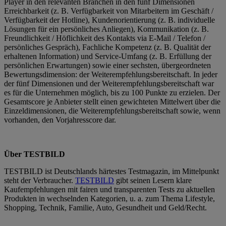
Player in den relevanten Branchen in den fünf Dimensionen
Erreichbarkeit (z. B. Verfügbarkeit von Mitarbeitern im Geschäft /
Verfügbarkeit der Hotline), Kundenorientierung (z. B. individuelle
Lösungen für ein persönliches Anliegen), Kommunikation (z. B.
Freundlichkeit / Höflichkeit des Kontakts via E-Mail / Telefon /
persönliches Gespräch), Fachliche Kompetenz (z. B. Qualität der
erhaltenen Information) und Service-Umfang (z. B. Erfüllung der
persönlichen Erwartungen) sowie einer sechsten, übergeordneten
Bewertungsdimension: der Weiterempfehlungsbereitschaft. In jeder
der fünf Dimensionen und der Weiterempfehlungsbereitschaft war
es für die Unternehmen möglich, bis zu 100 Punkte zu erzielen. Der
Gesamtscore je Anbieter stellt einen gewichteten Mittelwert über die
Einzeldimensionen, die Weiterempfehlungsbereitschaft sowie, wenn
vorhanden, den Vorjahresscore dar.
Über TESTBILD
TESTBILD ist Deutschlands härtestes Testmagazin, im Mittelpunkt
steht der Verbraucher.
TESTBILD
gibt seinen Lesern klare
Kaufempfehlungen mit fairen und transparenten Tests zu aktuellen
Produkten in wechselnden Kategorien, u. a. zum Thema Lifestyle,
Shopping, Technik, Familie, Auto, Gesundheit und Geld/Recht.