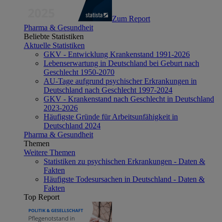
Zum Report
Pharma & Gesundheit
Beliebte Statistiken
Aktuelle Statistiken
GKV - Entwicklung Krankenstand 1991-2026
Lebenserwartung in Deutschland bei Geburt nach
Geschlecht 1950-2070
AU-Tage aufgrund psychischer Erkrankungen in
Deutschland nach Geschlecht 1997-2024
GKV - Krankenstand nach Geschlecht in Deutschland
2023-2026
Häufigste Gründe für Arbeitsunfähigkeit in
Deutschland 2024
Pharma & Gesundheit
Themen
Weitere Themen
Statistiken zu psychischen Erkrankungen - Daten &
Fakten
Häufigste Todesursachen in Deutschland - Daten &
Fakten
Top Report