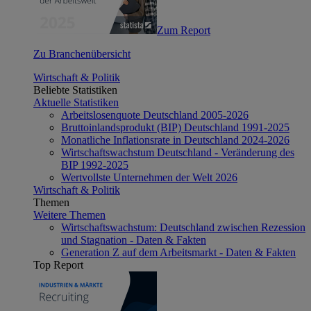
Zum Report
Zu Branchenübersicht
Wirtschaft & Politik
Beliebte Statistiken
Aktuelle Statistiken
Arbeitslosenquote Deutschland 2005-2026
Bruttoinlandsprodukt (BIP) Deutschland 1991-2025
Monatliche Inflationsrate in Deutschland 2024-2026
Wirtschaftswachstum Deutschland - Veränderung des
BIP 1992-2025
Wertvollste Unternehmen der Welt 2026
Wirtschaft & Politik
Themen
Weitere Themen
Wirtschaftswachstum: Deutschland zwischen Rezession
und Stagnation - Daten & Fakten
Generation Z auf dem Arbeitsmarkt - Daten & Fakten
Top Report