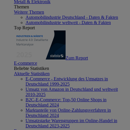
Metall & Elektronik
Themen
Weitere Themen
Automobilindustrie Deutschland - Daten & Fakten
Automobilindustrie weltweit - Daten & Fakten
Top Report
Zum Report
E-commerce
Beliebte Statistiken
Aktuelle Statistiken
E-Commerce - Entwicklung des Umsatzes in
Deutschland 1999-2025
Umsatz von Amazon in Deutschland und weltweit
2010-2025
B2C-E-Commerce: Top-50 Online Shops in
Deutschland 2024
Marktanteile von Online-Zahlungsverfahren in
Deutschland 2024
Umsatzstarke Warengruppen im Online-Handel in
Deutschland 2023-2025