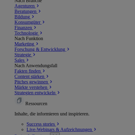
Nach Branche
Agenturen
Beratungen
Bildung
Konsumgüter
Finanzen
Technologie
Nach Funktion
Marketing
Forschung & Entwicklung
Strategie
Sales
Nach Anwendungsfall
Fakten finden
Content stärken
Pitches gewinnen
Märkte verstehen
Strategien entwickeln
Ressourcen
Inhalte, die informieren und inspirieren.
Success
stories
Live-Webinars &
Aufzeichnungen