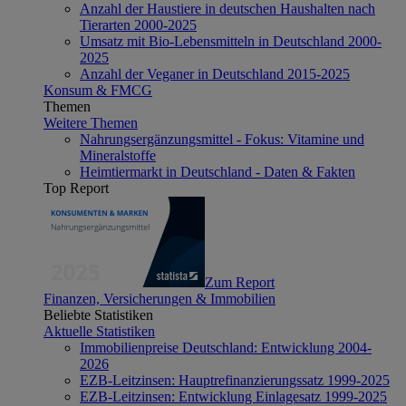
Anzahl der Haustiere in deutschen Haushalten nach
Tierarten 2000-2025
Umsatz mit Bio-Lebensmitteln in Deutschland 2000-
2025
Anzahl der Veganer in Deutschland 2015-2025
Konsum & FMCG
Themen
Weitere Themen
Nahrungsergänzungsmittel - Fokus: Vitamine und
Mineralstoffe
Heimtiermarkt in Deutschland - Daten & Fakten
Top Report
Zum Report
Finanzen, Versicherungen & Immobilien
Beliebte Statistiken
Aktuelle Statistiken
Immobilienpreise Deutschland: Entwicklung 2004-
2026
EZB-Leitzinsen: Hauptrefinanzierungssatz 1999-2025
EZB-Leitzinsen: Entwicklung Einlagesatz 1999-2025