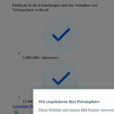
Einblicke in die Einstellungen und das Verhalten von
Verbrauchern weltweit
3.000.000+ Interviews
15.000+ Marken
Wir respektieren Ihre Privatsphäre
Consumer Insights entdecken
Diese Website und unsere
894
Partner verwend