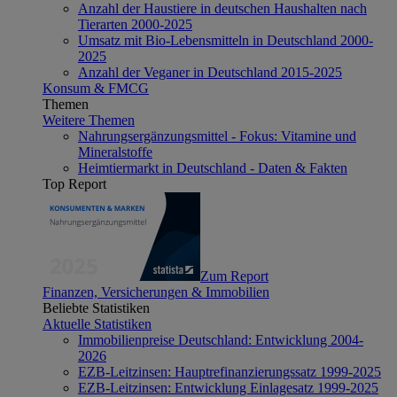
Anzahl der Haustiere in deutschen Haushalten nach
Tierarten 2000-2025
Umsatz mit Bio-Lebensmitteln in Deutschland 2000-
2025
Anzahl der Veganer in Deutschland 2015-2025
Konsum & FMCG
Themen
Weitere Themen
Nahrungsergänzungsmittel - Fokus: Vitamine und
Mineralstoffe
Heimtiermarkt in Deutschland - Daten & Fakten
Top Report
Zum Report
Finanzen, Versicherungen & Immobilien
Beliebte Statistiken
Aktuelle Statistiken
Immobilienpreise Deutschland: Entwicklung 2004-
2026
EZB-Leitzinsen: Hauptrefinanzierungssatz 1999-2025
EZB-Leitzinsen: Entwicklung Einlagesatz 1999-2025