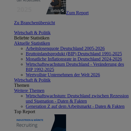
Zum Report
Zu Branchenübersicht
Wirtschaft & Politik
Beliebte Statistiken
Aktuelle Statistiken
Arbeitslosenquote Deutschland 2005-2026
Bruttoinlandsprodukt (BIP) Deutschland 1991-2025
Monatliche Inflationsrate in Deutschland 2024-2026
Wirtschaftswachstum Deutschland - Veränderung des
BIP 1992-2025
Wertvollste Unternehmen der Welt 2026
Wirtschaft & Politik
Themen
Weitere Themen
Wirtschaftswachstum: Deutschland zwischen Rezession
und Stagnation - Daten & Fakten
Generation Z auf dem Arbeitsmarkt - Daten & Fakten
Top Report