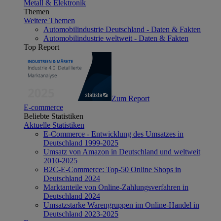
Metall & Elektronik
Themen
Weitere Themen
Automobilindustrie Deutschland - Daten & Fakten
Automobilindustrie weltweit - Daten & Fakten
Top Report
Zum Report
E-commerce
Beliebte Statistiken
Aktuelle Statistiken
E-Commerce - Entwicklung des Umsatzes in
Deutschland 1999-2025
Umsatz von Amazon in Deutschland und weltweit
2010-2025
B2C-E-Commerce: Top-50 Online Shops in
Deutschland 2024
Marktanteile von Online-Zahlungsverfahren in
Deutschland 2024
Umsatzstarke Warengruppen im Online-Handel in
Deutschland 2023-2025