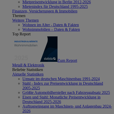
Mietpreisentwicklung in Berlin 2012-2026
Mietenindex für Deutschland 1995-2025
Finanzen, Versicherungen & Immobilien
Themen
Weitere Themen
Wohnen im Alter - Daten & Fakten
Wohnimmobilien – Daten & Fakten
Top Report
Zum Report
Metall & Elektronik
Beliebte Statistiken
Aktuelle Statistiken
Umsatz im deutschen Maschinenbau 1991-2024
Stahl - Index zur Preisentwicklung in Deutschland
2005-2025
Größte Automobilhersteller nach Fahrzeugabsatz 2025
Eisen und Stahl: Monatliche Preisentwicklung in
Deutschland 2025-2026
Auftragseingang im Maschinen- und Anlagenbau 2024-
2026