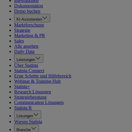
Integrationen
Dokumentation
Demo buchen
KI-Assistenten
Marktforschung
Strategie
Marketing & PR
Sales
Alle ansehen
Daily Data
Leistungen
Über Statista
Statista Connect
Erste Schritte und Hilfebereich
Webinar & Training Hub
Statista+
Research Lösungen
Strategieberatung
Communication Lösungen
Statista R
Lösungen
Warum Statista
Branche