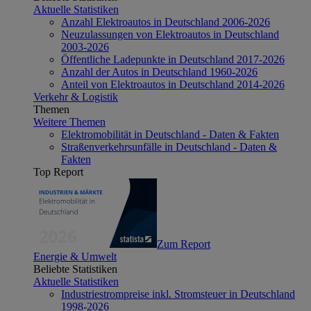
Aktuelle Statistiken
Anzahl Elektroautos in Deutschland 2006-2026
Neuzulassungen von Elektroautos in Deutschland
2003-2026
Öffentliche Ladepunkte in Deutschland 2017-2026
Anzahl der Autos in Deutschland 1960-2026
Anteil von Elektroautos in Deutschland 2014-2026
Verkehr & Logistik
Themen
Weitere Themen
Elektromobilität in Deutschland - Daten & Fakten
Straßenverkehrsunfälle in Deutschland - Daten &
Fakten
Top Report
Zum Report
Energie & Umwelt
Beliebte Statistiken
Aktuelle Statistiken
Industriestrompreise inkl. Stromsteuer in Deutschland
1998-2026