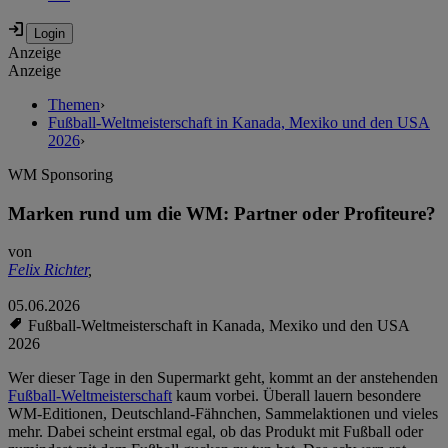
Anzeige
Anzeige
Themen
›
Fußball-Weltmeisterschaft in Kanada, Mexiko und den USA
2026
›
WM Sponsoring
Marken rund um die WM: Partner oder Profiteure?
von
Felix Richter
,
05.06.2026
Fußball-Weltmeisterschaft in Kanada, Mexiko und den USA
2026
Wer dieser Tage in den Supermarkt geht, kommt an der anstehenden
Fußball-Weltmeisterschaft
kaum vorbei. Überall lauern besondere
WM-Editionen, Deutschland-Fähnchen, Sammelaktionen und vieles
mehr. Dabei scheint erstmal egal, ob das Produkt mit Fußball oder