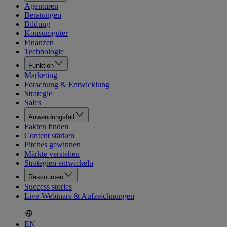
Agenturen
Beratungen
Bildung
Konsumgüter
Finanzen
Technologie
Funktion
Marketing
Forschung & Entwicklung
Strategie
Sales
Anwendungsfall
Fakten finden
Content stärken
Pitches gewinnen
Märkte verstehen
Strategien entwickeln
Ressourcen
Success stories
Live-Webinars & Aufzeichnungen
EN