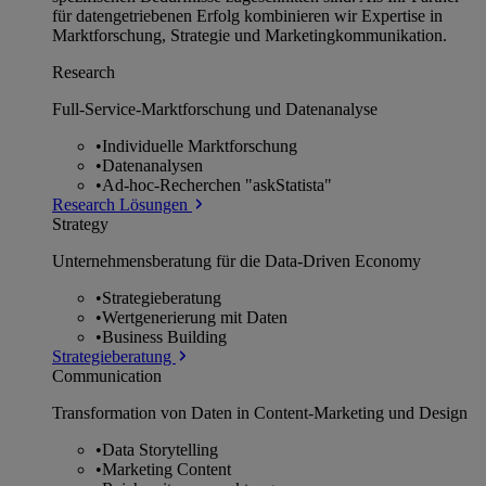
für datengetriebenen Erfolg kombinieren wir Expertise in
Marktforschung, Strategie und Marketingkommunikation.
Research
Full-Service-Marktforschung und Datenanalyse
•
Individuelle Marktforschung
•
Datenanalysen
•
Ad-hoc-Recherchen "askStatista"
Research Lösungen
Strategy
Unternehmens­beratung für die Data-Driven Economy
•
Strategieberatung
•
Wertgenerierung mit Daten
•
Business Building
Strategieberatung
Communication
Transformation von Daten in Content-Marketing und Design
•
Data Storytelling
•
Marketing Content