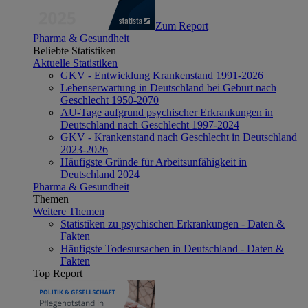
Zum Report
Pharma & Gesundheit
Beliebte Statistiken
Aktuelle Statistiken
GKV - Entwicklung Krankenstand 1991-2026
Lebenserwartung in Deutschland bei Geburt nach
Geschlecht 1950-2070
AU-Tage aufgrund psychischer Erkrankungen in
Deutschland nach Geschlecht 1997-2024
GKV - Krankenstand nach Geschlecht in Deutschland
2023-2026
Häufigste Gründe für Arbeitsunfähigkeit in
Deutschland 2024
Pharma & Gesundheit
Themen
Weitere Themen
Statistiken zu psychischen Erkrankungen - Daten &
Fakten
Häufigste Todesursachen in Deutschland - Daten &
Fakten
Top Report