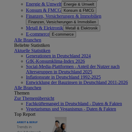
Energie & Umwelt
Energie & Umwelt
Konsum & FMCG
Konsum & FMCG
Finanzen, Versicherungen & Immobilien
Finanzen, Versicherungen & Immobilien
Metall & Elektronik
Metall & Elektronik
E-commerce
E-commerce
Alle Branchen
Beliebte Statistiken
Aktuelle Statistiken
Generationen in Deutschland 2024
GfK-Konsumklima-Index 2026
Social-Media-Plattformen - Anteil der Nutzer nach
Altersgruppen in Deutschland 2025
Inflationsrate in Deutschland 1992-2025
Entwicklung der Bauzinsen in Deutschland 2011-2026
Alle Branchen
Themen
Zur Themenübersicht
Fachkräftemangel in Deutschland - Daten & Fakten
Vegetarismus und Veganismus - Daten & Fakten
Top Report