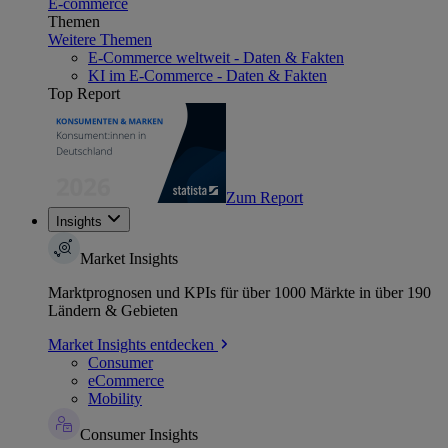
E-commerce
Themen
Weitere Themen
E-Commerce weltweit - Daten & Fakten
KI im E-Commerce - Daten & Fakten
Top Report
Zum Report
Insights
Market Insights
Marktprognosen und KPIs für über 1000 Märkte in über 190
Ländern & Gebieten
Market Insights entdecken
Consumer
eCommerce
Mobility
Consumer Insights