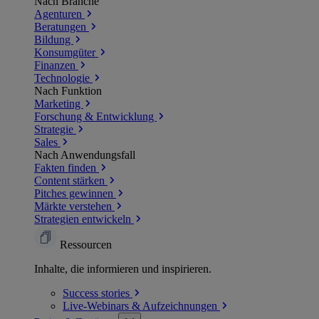
Nach Branche
Agenturen
Beratungen
Bildung
Konsumgüter
Finanzen
Technologie
Nach Funktion
Marketing
Forschung & Entwicklung
Strategie
Sales
Nach Anwendungsfall
Fakten finden
Content stärken
Pitches gewinnen
Märkte verstehen
Strategien entwickeln
Ressourcen
Inhalte, die informieren und inspirieren.
Success
stories
Live-Webinars &
Aufzeichnungen