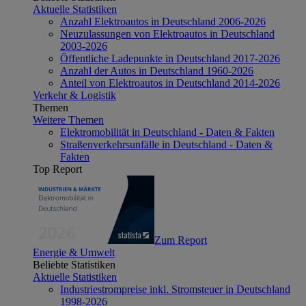
Aktuelle Statistiken
Anzahl Elektroautos in Deutschland 2006-2026
Neuzulassungen von Elektroautos in Deutschland
2003-2026
Öffentliche Ladepunkte in Deutschland 2017-2026
Anzahl der Autos in Deutschland 1960-2026
Anteil von Elektroautos in Deutschland 2014-2026
Verkehr & Logistik
Themen
Weitere Themen
Elektromobilität in Deutschland - Daten & Fakten
Straßenverkehrsunfälle in Deutschland - Daten &
Fakten
Top Report
Zum Report
Energie & Umwelt
Beliebte Statistiken
Aktuelle Statistiken
Industriestrompreise inkl. Stromsteuer in Deutschland
1998-2026