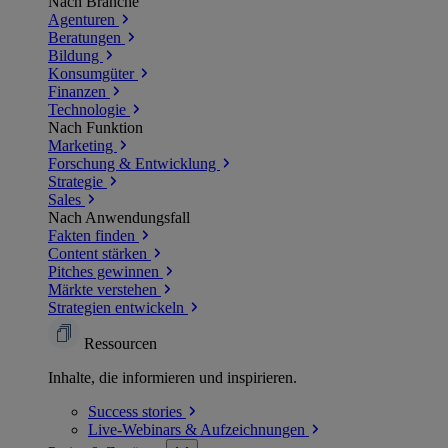
Nach Branche
Agenturen
Beratungen
Bildung
Konsumgüter
Finanzen
Technologie
Nach Funktion
Marketing
Forschung & Entwicklung
Strategie
Sales
Nach Anwendungsfall
Fakten finden
Content stärken
Pitches gewinnen
Märkte verstehen
Strategien entwickeln
Ressourcen
Inhalte, die informieren und inspirieren.
Success
stories
Live-Webinars &
Aufzeichnungen