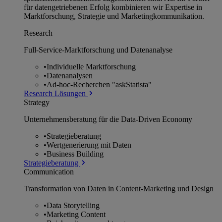
für datengetriebenen Erfolg kombinieren wir Expertise in
Marktforschung, Strategie und Marketingkommunikation.
Research
Full-Service-Marktforschung und Datenanalyse
•
Individuelle Marktforschung
•
Datenanalysen
•
Ad-hoc-Recherchen "askStatista"
Research Lösungen
Strategy
Unternehmens­beratung für die Data-Driven Economy
•
Strategieberatung
•
Wertgenerierung mit Daten
•
Business Building
Strategieberatung
Communication
Transformation von Daten in Content-Marketing und Design
•
Data Storytelling
•
Marketing Content