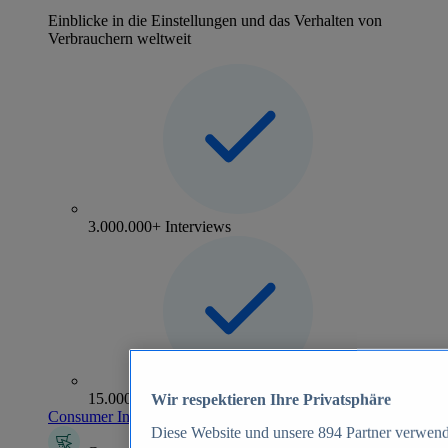
Einblicke in die Einstellungen und das Verhalten von
Verbrauchern weltweit
3.000.000+ Interviews
15.000+ Marken
Wir respektieren Ihre Privatsphäre
Consumer Insights entdecken
Diese Website und unsere
894
Partner verwend