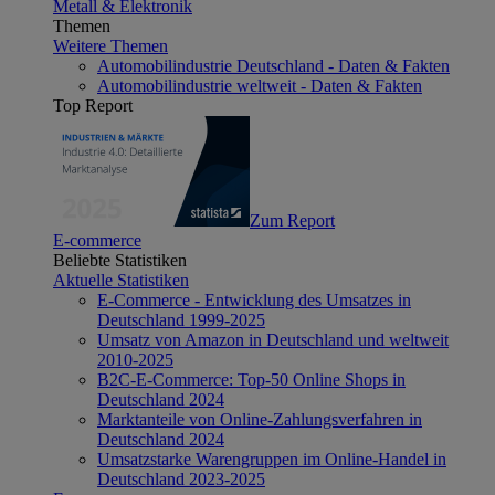
Metall & Elektronik
Themen
Weitere Themen
Automobilindustrie Deutschland - Daten & Fakten
Automobilindustrie weltweit - Daten & Fakten
Top Report
Zum Report
E-commerce
Beliebte Statistiken
Aktuelle Statistiken
E-Commerce - Entwicklung des Umsatzes in
Deutschland 1999-2025
Umsatz von Amazon in Deutschland und weltweit
2010-2025
B2C-E-Commerce: Top-50 Online Shops in
Deutschland 2024
Marktanteile von Online-Zahlungsverfahren in
Deutschland 2024
Umsatzstarke Warengruppen im Online-Handel in
Deutschland 2023-2025