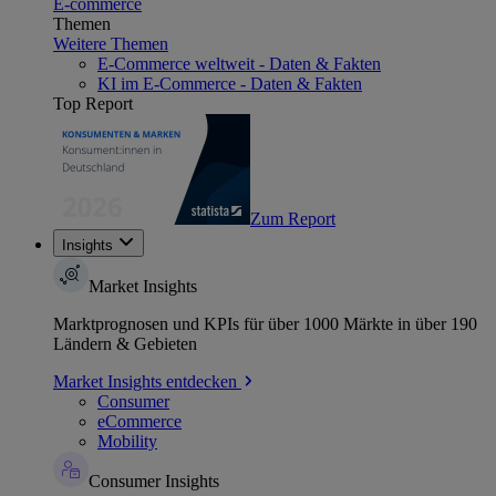
E-commerce
Themen
Weitere Themen
E-Commerce weltweit - Daten & Fakten
KI im E-Commerce - Daten & Fakten
Top Report
Zum Report
Insights
Market Insights
Marktprognosen und KPIs für über 1000 Märkte in über 190
Ländern & Gebieten
Market Insights entdecken
Consumer
eCommerce
Mobility
Consumer Insights