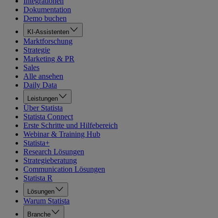
Integrationen
Dokumentation
Demo buchen
KI-Assistenten
Marktforschung
Strategie
Marketing & PR
Sales
Alle ansehen
Daily Data
Leistungen
Über Statista
Statista Connect
Erste Schritte und Hilfebereich
Webinar & Training Hub
Statista+
Research Lösungen
Strategieberatung
Communication Lösungen
Statista R
Lösungen
Warum Statista
Branche