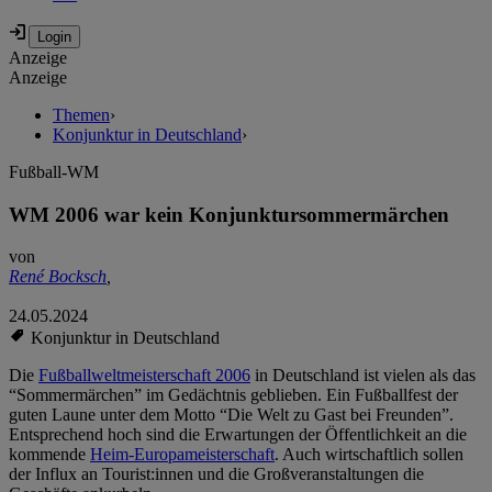
Anzeige
Anzeige
Themen
›
Konjunktur in Deutschland
›
Fußball-WM
WM 2006 war kein Konjunktursommermärchen
von
René Bocksch
,
24.05.2024
Konjunktur in Deutschland
Die
Fußballweltmeisterschaft 2006
in Deutschland ist vielen als das
“Sommermärchen” im Gedächtnis geblieben. Ein Fußballfest der
guten Laune unter dem Motto “Die Welt zu Gast bei Freunden”.
Entsprechend hoch sind die Erwartungen der Öffentlichkeit an die
kommende
Heim-Europameisterschaft
. Auch wirtschaftlich sollen
der Influx an Tourist:innen und die Großveranstaltungen die