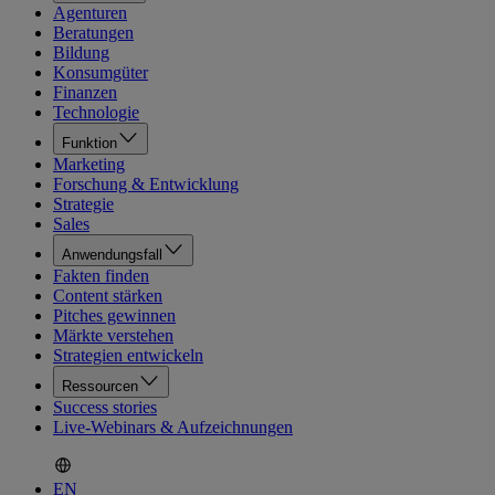
Agenturen
Beratungen
Bildung
Konsumgüter
Finanzen
Technologie
Funktion
Marketing
Forschung & Entwicklung
Strategie
Sales
Anwendungsfall
Fakten finden
Content stärken
Pitches gewinnen
Märkte verstehen
Strategien entwickeln
Ressourcen
Success stories
Live-Webinars & Aufzeichnungen
EN