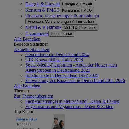
Energie & Umwelt
Energie & Umwelt
Konsum & FMCG
Konsum & FMCG
Finanzen, Versicherungen & Immobilien
Finanzen, Versicherungen & Immobilien
Metall & Elektronik
Metall & Elektronik
E-commerce
E-commerce
Alle Branchen
Beliebte Statistiken
Aktuelle Statistiken
Generationen in Deutschland 2024
GfK-Konsumklima-Index 2026
Social-Media-Plattformen - Anteil der Nutzer nach
Altersgruppen in Deutschland 2025
Inflationsrate in Deutschland 1992-2025
Entwicklung der Bauzinsen in Deutschland 2011-2026
Alle Branchen
Themen
Zur Themenübersicht
Fachkräftemangel in Deutschland - Daten & Fakten
Vegetarismus und Veganismus - Daten & Fakten
Top Report