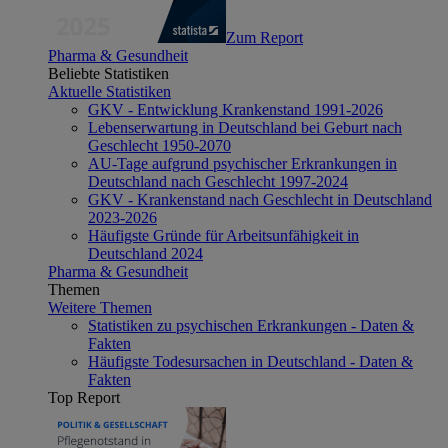
Zum Report
Pharma & Gesundheit
Beliebte Statistiken
Aktuelle Statistiken
GKV - Entwicklung Krankenstand 1991-2026
Lebenserwartung in Deutschland bei Geburt nach
Geschlecht 1950-2070
AU-Tage aufgrund psychischer Erkrankungen in
Deutschland nach Geschlecht 1997-2024
GKV - Krankenstand nach Geschlecht in Deutschland
2023-2026
Häufigste Gründe für Arbeitsunfähigkeit in
Deutschland 2024
Pharma & Gesundheit
Themen
Weitere Themen
Statistiken zu psychischen Erkrankungen - Daten &
Fakten
Häufigste Todesursachen in Deutschland - Daten &
Fakten
Top Report