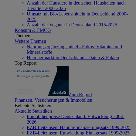
Anzahl der Haustiere in deutschen Haushalten nach
Tierarten 2000-2025
Umsatz mit Bio-Lebensmitteln in Deutschland 2000-
2025
Anzahl der Veganer in Deutschland 2015-2025
Konsum & FMCG
Themen
Weitere Themen
Nahrungsergänzungsmittel - Fokus: Vitamine und
Mineralstoffe
Heimtiermarkt in Deutschland - Daten & Fakten
Top Report
Zum Report
Finanzen, Versicherungen & Immobilien
Beliebte Statistiken
Aktuelle Statistiken
Immobilienpreise Deutschland: Entwicklung 2004-
2026
EZB-Leitzinsen: Hauptrefinanzierungssatz 1999-2025
EZB-Leitzinsen: Entwicklung Einlagesatz 1999-2025