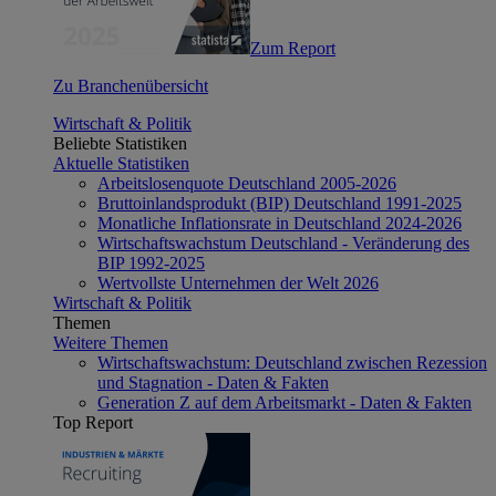
Zum Report
Zu Branchenübersicht
Wirtschaft & Politik
Beliebte Statistiken
Aktuelle Statistiken
Arbeitslosenquote Deutschland 2005-2026
Bruttoinlandsprodukt (BIP) Deutschland 1991-2025
Monatliche Inflationsrate in Deutschland 2024-2026
Wirtschaftswachstum Deutschland - Veränderung des
BIP 1992-2025
Wertvollste Unternehmen der Welt 2026
Wirtschaft & Politik
Themen
Weitere Themen
Wirtschaftswachstum: Deutschland zwischen Rezession
und Stagnation - Daten & Fakten
Generation Z auf dem Arbeitsmarkt - Daten & Fakten
Top Report