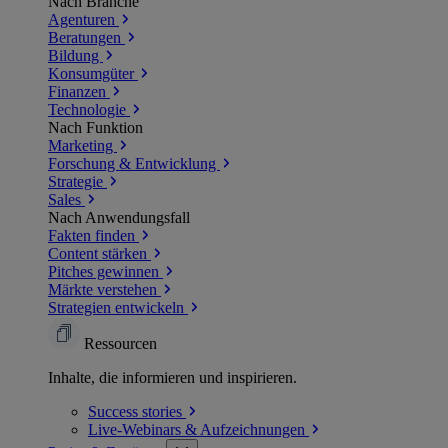
Nach Branche
Agenturen
Beratungen
Bildung
Konsumgüter
Finanzen
Technologie
Nach Funktion
Marketing
Forschung & Entwicklung
Strategie
Sales
Nach Anwendungsfall
Fakten finden
Content stärken
Pitches gewinnen
Märkte verstehen
Strategien entwickeln
Ressourcen
Inhalte, die informieren und inspirieren.
Success
stories
Live-Webinars &
Aufzeichnungen