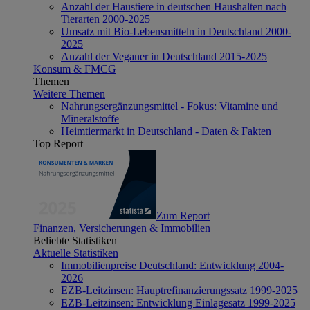
Anzahl der Haustiere in deutschen Haushalten nach
Tierarten 2000-2025
Umsatz mit Bio-Lebensmitteln in Deutschland 2000-
2025
Anzahl der Veganer in Deutschland 2015-2025
Konsum & FMCG
Themen
Weitere Themen
Nahrungsergänzungsmittel - Fokus: Vitamine und
Mineralstoffe
Heimtiermarkt in Deutschland - Daten & Fakten
Top Report
Zum Report
Finanzen, Versicherungen & Immobilien
Beliebte Statistiken
Aktuelle Statistiken
Immobilienpreise Deutschland: Entwicklung 2004-
2026
EZB-Leitzinsen: Hauptrefinanzierungssatz 1999-2025
EZB-Leitzinsen: Entwicklung Einlagesatz 1999-2025