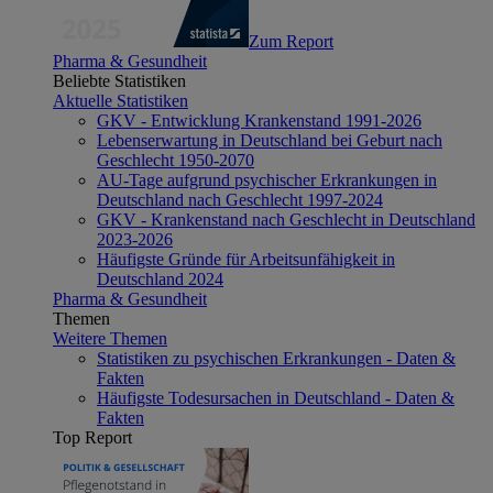
Zum Report
Pharma & Gesundheit
Beliebte Statistiken
Aktuelle Statistiken
GKV - Entwicklung Krankenstand 1991-2026
Lebenserwartung in Deutschland bei Geburt nach
Geschlecht 1950-2070
AU-Tage aufgrund psychischer Erkrankungen in
Deutschland nach Geschlecht 1997-2024
GKV - Krankenstand nach Geschlecht in Deutschland
2023-2026
Häufigste Gründe für Arbeitsunfähigkeit in
Deutschland 2024
Pharma & Gesundheit
Themen
Weitere Themen
Statistiken zu psychischen Erkrankungen - Daten &
Fakten
Häufigste Todesursachen in Deutschland - Daten &
Fakten
Top Report