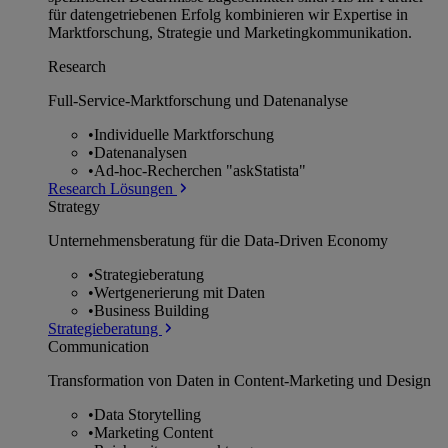
für datengetriebenen Erfolg kombinieren wir Expertise in
Marktforschung, Strategie und Marketingkommunikation.
Research
Full-Service-Marktforschung und Datenanalyse
•
Individuelle Marktforschung
•
Datenanalysen
•
Ad-hoc-Recherchen "askStatista"
Research Lösungen
Strategy
Unternehmens­beratung für die Data-Driven Economy
•
Strategieberatung
•
Wertgenerierung mit Daten
•
Business Building
Strategieberatung
Communication
Transformation von Daten in Content-Marketing und Design
•
Data Storytelling
•
Marketing Content