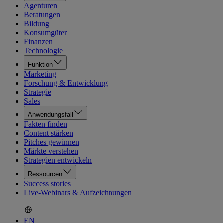
Agenturen
Beratungen
Bildung
Konsumgüter
Finanzen
Technologie
Funktion
Marketing
Forschung & Entwicklung
Strategie
Sales
Anwendungsfall
Fakten finden
Content stärken
Pitches gewinnen
Märkte verstehen
Strategien entwickeln
Ressourcen
Success stories
Live-Webinars & Aufzeichnungen
EN