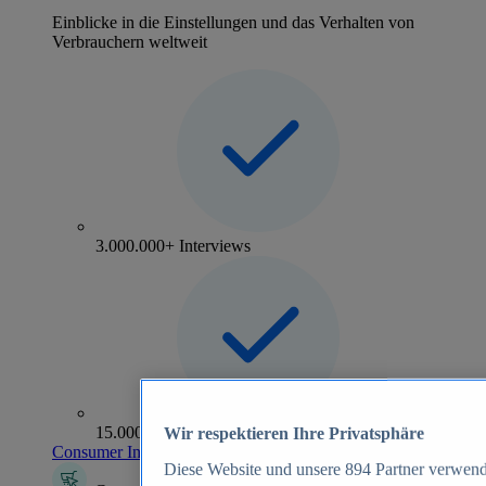
Einblicke in die Einstellungen und das Verhalten von
Verbrauchern weltweit
3.000.000+ Interviews
15.000+ Marken
Wir respektieren Ihre Privatsphäre
Consumer Insights entdecken
Diese Website und unsere
894
Partner verwend