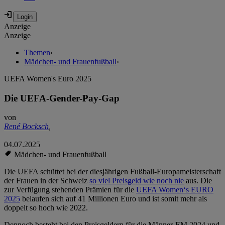
Anzeige
Anzeige
Themen
›
Mädchen- und Frauenfußball
›
UEFA Women's Euro 2025
Die UEFA-Gender-Pay-Gap
von
René Bocksch
,
04.07.2025
Mädchen- und Frauenfußball
Die UEFA schüttet bei der diesjährigen Fußball-Europameisterschaft
der Frauen in der Schweiz
so viel Preisgeld wie noch nie
aus. Die
zur Verfügung stehenden Prämien für die
UEFA Women‘s EURO
2025
belaufen sich auf 41 Millionen Euro und ist somit mehr als
doppelt so hoch wie 2022.
Dennoch besteht bei den Preisgeldern für die Männer-EM 2024 und