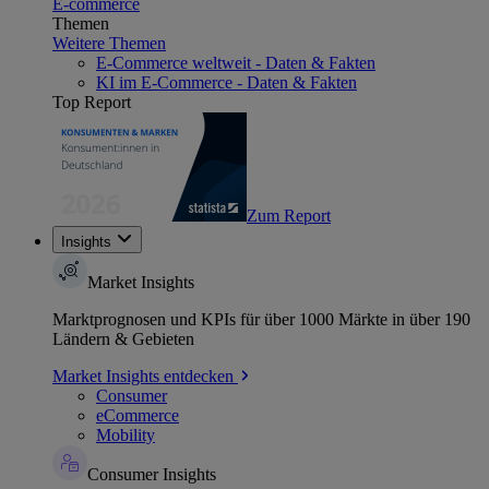
E-commerce
Themen
Weitere Themen
E-Commerce weltweit - Daten & Fakten
KI im E-Commerce - Daten & Fakten
Top Report
Zum Report
Insights
Market Insights
Marktprognosen und KPIs für über 1000 Märkte in über 190
Ländern & Gebieten
Market Insights entdecken
Consumer
eCommerce
Mobility
Consumer Insights