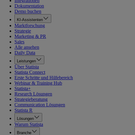
Integrationen
Dokumentation
Demo buchen
KI-Assistenten
Marktforschung
Strategie
Marketing & PR
Sales
Alle ansehen
Daily Data
Leistungen
Über Statista
Statista Connect
Erste Schritte und Hilfebereich
Webinar & Training Hub
Statista+
Research Lösungen
Strategieberatung
Communication Lösungen
Statista R
Lösungen
Warum Statista
Branche