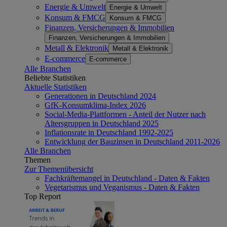
Energie & Umwelt
Energie & Umwelt
Konsum & FMCG
Konsum & FMCG
Finanzen, Versicherungen & Immobilien
Finanzen, Versicherungen & Immobilien
Metall & Elektronik
Metall & Elektronik
E-commerce
E-commerce
Alle Branchen
Beliebte Statistiken
Aktuelle Statistiken
Generationen in Deutschland 2024
GfK-Konsumklima-Index 2026
Social-Media-Plattformen - Anteil der Nutzer nach
Altersgruppen in Deutschland 2025
Inflationsrate in Deutschland 1992-2025
Entwicklung der Bauzinsen in Deutschland 2011-2026
Alle Branchen
Themen
Zur Themenübersicht
Fachkräftemangel in Deutschland - Daten & Fakten
Vegetarismus und Veganismus - Daten & Fakten
Top Report