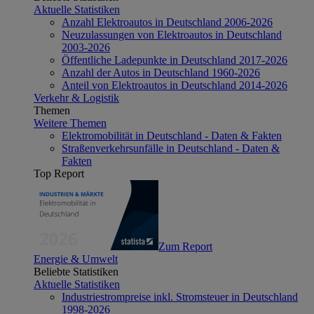
Aktuelle Statistiken
Anzahl Elektroautos in Deutschland 2006-2026
Neuzulassungen von Elektroautos in Deutschland
2003-2026
Öffentliche Ladepunkte in Deutschland 2017-2026
Anzahl der Autos in Deutschland 1960-2026
Anteil von Elektroautos in Deutschland 2014-2026
Verkehr & Logistik
Themen
Weitere Themen
Elektromobilität in Deutschland - Daten & Fakten
Straßenverkehrsunfälle in Deutschland - Daten &
Fakten
Top Report
Zum Report
Energie & Umwelt
Beliebte Statistiken
Aktuelle Statistiken
Industriestrompreise inkl. Stromsteuer in Deutschland
1998-2026