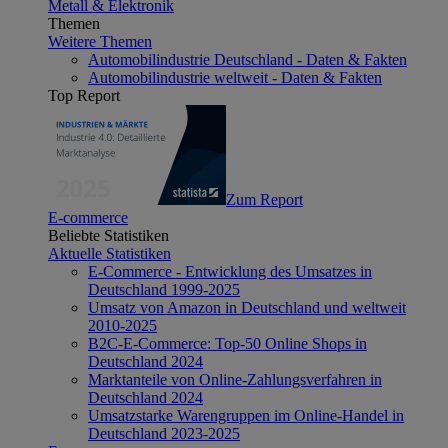
Metall & Elektronik
Themen
Weitere Themen
Automobilindustrie Deutschland - Daten & Fakten
Automobilindustrie weltweit - Daten & Fakten
Top Report
Zum Report
E-commerce
Beliebte Statistiken
Aktuelle Statistiken
E-Commerce - Entwicklung des Umsatzes in
Deutschland 1999-2025
Umsatz von Amazon in Deutschland und weltweit
2010-2025
B2C-E-Commerce: Top-50 Online Shops in
Deutschland 2024
Marktanteile von Online-Zahlungsverfahren in
Deutschland 2024
Umsatzstarke Warengruppen im Online-Handel in
Deutschland 2023-2025