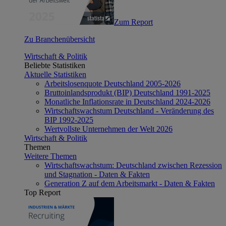
Zum Report
Zu Branchenübersicht
Wirtschaft & Politik
Beliebte Statistiken
Aktuelle Statistiken
Arbeitslosenquote Deutschland 2005-2026
Bruttoinlandsprodukt (BIP) Deutschland 1991-2025
Monatliche Inflationsrate in Deutschland 2024-2026
Wirtschaftswachstum Deutschland - Veränderung des
BIP 1992-2025
Wertvollste Unternehmen der Welt 2026
Wirtschaft & Politik
Themen
Weitere Themen
Wirtschaftswachstum: Deutschland zwischen Rezession
und Stagnation - Daten & Fakten
Generation Z auf dem Arbeitsmarkt - Daten & Fakten
Top Report