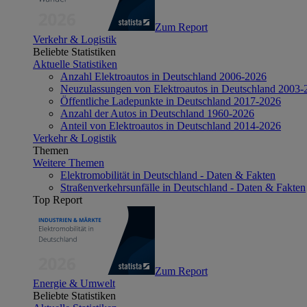
Zum Report
Verkehr & Logistik
Beliebte Statistiken
Aktuelle Statistiken
Anzahl Elektroautos in Deutschland 2006-2026
Neuzulassungen von Elektroautos in Deutschland 2003-
Öffentliche Ladepunkte in Deutschland 2017-2026
Anzahl der Autos in Deutschland 1960-2026
Anteil von Elektroautos in Deutschland 2014-2026
Verkehr & Logistik
Themen
Weitere Themen
Elektromobilität in Deutschland - Daten & Fakten
Straßenverkehrsunfälle in Deutschland - Daten & Fakten
Top Report
Zum Report
Energie & Umwelt
Beliebte Statistiken