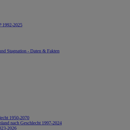
IP 1992-2025
und Stagnation - Daten & Fakten
lecht 1950-2070
hland nach Geschlecht 1997-2024
2023-2026