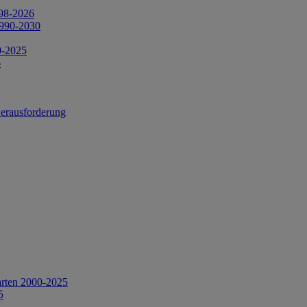
998-2026
1990-2030
0-2025
6
Herausforderung
arten 2000-2025
5