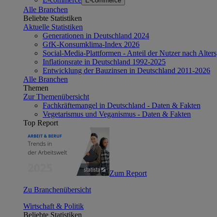
E-commerce
Alle Branchen
Beliebte Statistiken
Aktuelle Statistiken
Generationen in Deutschland 2024
GfK-Konsumklima-Index 2026
Social-Media-Plattformen - Anteil der Nutzer nach Alte
Inflationsrate in Deutschland 1992-2025
Entwicklung der Bauzinsen in Deutschland 2011-2026
Alle Branchen
Themen
Zur Themenübersicht
Fachkräftemangel in Deutschland - Daten & Fakten
Vegetarismus und Veganismus - Daten & Fakten
Top Report
Zum Report
Zu Branchenübersicht
Wirtschaft & Politik
Beliebte Statistiken