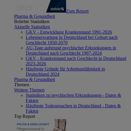
Zum Report
Pharma & Gesundheit
Beliebte Statistiken
Aktuelle Statistiken
GKV - Entwicklung Krankenstand 1991-2026
Lebenserwartung in Deutschland bei Geburt nach
Geschlecht 1950-2070
AU-Tage aufgrund psychischer Erkrankungen in
Deutschland nach Geschlecht 1997-2024
GKV - Krankenstand nach Geschlecht in Deutschland
2023-2026
Häufigste Gründe für Arbeitsunfähigkeit in
Deutschland 2024
Pharma & Gesundheit
Themen
Weitere Themen
Statistiken zu psychischen Erkrankungen - Daten &
Fakten
Häufigste Todesursachen in Deutschland - Daten &
Fakten
Top Report