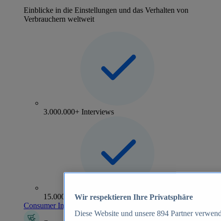
Einblicke in die Einstellungen und das Verhalten von
Verbrauchern weltweit
3.000.000+ Interviews
15.000+ Marken
Wir respektieren Ihre Privatsphäre
Consumer Insights entdecken
Diese Website und unsere
894
Partner verwend