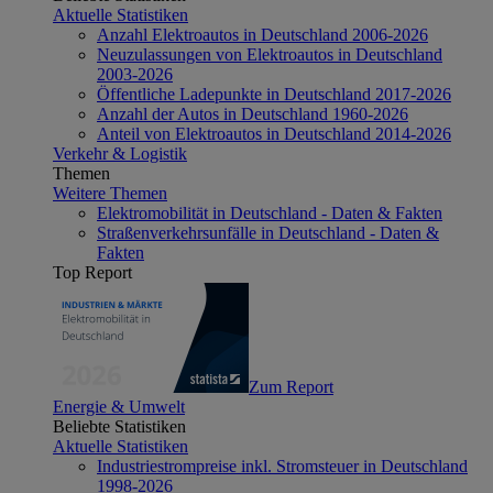
Aktuelle Statistiken
Anzahl Elektroautos in Deutschland 2006-2026
Neuzulassungen von Elektroautos in Deutschland
2003-2026
Öffentliche Ladepunkte in Deutschland 2017-2026
Anzahl der Autos in Deutschland 1960-2026
Anteil von Elektroautos in Deutschland 2014-2026
Verkehr & Logistik
Themen
Weitere Themen
Elektromobilität in Deutschland - Daten & Fakten
Straßenverkehrsunfälle in Deutschland - Daten &
Fakten
Top Report
Zum Report
Energie & Umwelt
Beliebte Statistiken
Aktuelle Statistiken
Industriestrompreise inkl. Stromsteuer in Deutschland
1998-2026