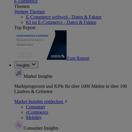
E-commerce
Themen
Weitere Themen
E-Commerce weltweit - Daten & Fakten
KI im E-Commerce - Daten & Fakten
Top Report
Zum Report
Insights
Market Insights
Marktprognosen und KPIs für über 1000 Märkte in über 190
Ländern & Gebieten
Market Insights entdecken
Consumer
eCommerce
Mobility
Consumer Insights