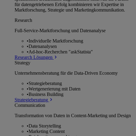
für datengetriebenen Erfolg kombinieren wir Expertise in
Marktforschung, Strategie und Marketingkommunikation.
Research
Full-Service-Marktforschung und Datenanalyse
•
Individuelle Marktforschung
•
Datenanalysen
•
Ad-hoc-Recherchen "askStatista"
Research Lösungen
Strategy
Unternehmens­beratung für die Data-Driven Economy
•
Strategieberatung
•
Wertgenerierung mit Daten
•
Business Building
Strategieberatung
Communication
Transformation von Daten in Content-Marketing und Design
•
Data Storytelling
•
Marketing Content