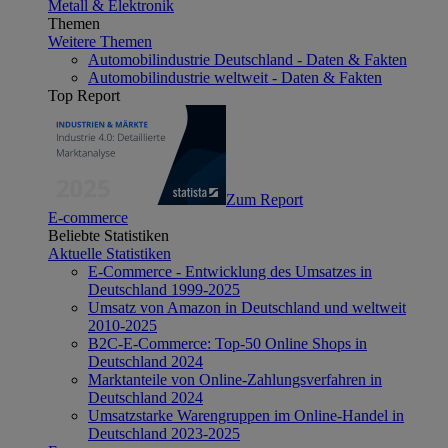
Metall & Elektronik
Themen
Weitere Themen
Automobilindustrie Deutschland - Daten & Fakten
Automobilindustrie weltweit - Daten & Fakten
Top Report
Zum Report
E-commerce
Beliebte Statistiken
Aktuelle Statistiken
E-Commerce - Entwicklung des Umsatzes in
Deutschland 1999-2025
Umsatz von Amazon in Deutschland und weltweit
2010-2025
B2C-E-Commerce: Top-50 Online Shops in
Deutschland 2024
Marktanteile von Online-Zahlungsverfahren in
Deutschland 2024
Umsatzstarke Warengruppen im Online-Handel in
Deutschland 2023-2025