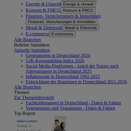
Energie & Umwelt
Energie & Umwelt
Konsum & FMCG
Konsum & FMCG
Finanzen, Versicherungen & Immobilien
Finanzen, Versicherungen & Immobilien
Metall & Elektronik
Metall & Elektronik
E-commerce
E-commerce
Alle Branchen
Beliebte Statistiken
Aktuelle Statistiken
Generationen in Deutschland 2024
GfK-Konsumklima-Index 2026
Social-Media-Plattformen - Anteil der Nutzer nach
Altersgruppen in Deutschland 2025
Inflationsrate in Deutschland 1992-2025
Entwicklung der Bauzinsen in Deutschland 2011-2026
Alle Branchen
Themen
Zur Themenübersicht
Fachkräftemangel in Deutschland - Daten & Fakten
Vegetarismus und Veganismus - Daten & Fakten
Top Report