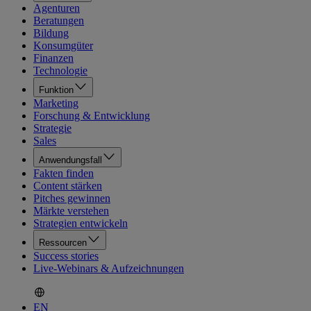
Agenturen
Beratungen
Bildung
Konsumgüter
Finanzen
Technologie
Funktion
Marketing
Forschung & Entwicklung
Strategie
Sales
Anwendungsfall
Fakten finden
Content stärken
Pitches gewinnen
Märkte verstehen
Strategien entwickeln
Ressourcen
Success stories
Live-Webinars & Aufzeichnungen
EN