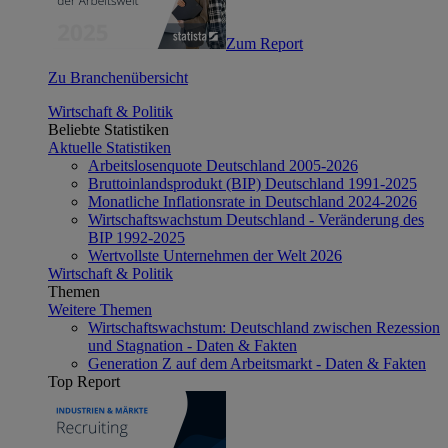
Zum Report
Zu Branchenübersicht
Wirtschaft & Politik
Beliebte Statistiken
Aktuelle Statistiken
Arbeitslosenquote Deutschland 2005-2026
Bruttoinlandsprodukt (BIP) Deutschland 1991-2025
Monatliche Inflationsrate in Deutschland 2024-2026
Wirtschaftswachstum Deutschland - Veränderung des
BIP 1992-2025
Wertvollste Unternehmen der Welt 2026
Wirtschaft & Politik
Themen
Weitere Themen
Wirtschaftswachstum: Deutschland zwischen Rezession
und Stagnation - Daten & Fakten
Generation Z auf dem Arbeitsmarkt - Daten & Fakten
Top Report