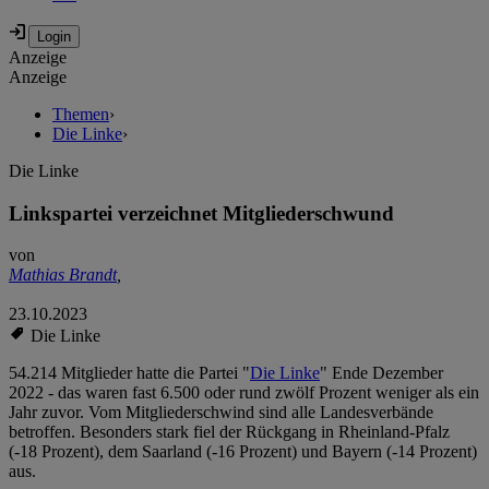
Anzeige
Anzeige
Themen
›
Die Linke
›
Die Linke
Linkspartei verzeichnet Mitgliederschwund
von
Mathias Brandt
,
23.10.2023
Die Linke
54.214 Mitglieder hatte die Partei "
Die Linke
" Ende Dezember
2022 - das waren fast 6.500 oder rund zwölf Prozent weniger als ein
Jahr zuvor. Vom Mitgliederschwind sind alle Landesverbände
betroffen. Besonders stark fiel der Rückgang in Rheinland-Pfalz
(-18 Prozent), dem Saarland (-16 Prozent) und Bayern (-14 Prozent)
aus.