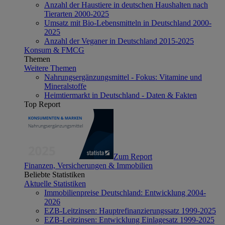
Anzahl der Haustiere in deutschen Haushalten nach
Tierarten 2000-2025
Umsatz mit Bio-Lebensmitteln in Deutschland 2000-
2025
Anzahl der Veganer in Deutschland 2015-2025
Konsum & FMCG
Themen
Weitere Themen
Nahrungsergänzungsmittel - Fokus: Vitamine und
Mineralstoffe
Heimtiermarkt in Deutschland - Daten & Fakten
Top Report
Zum Report
Finanzen, Versicherungen & Immobilien
Beliebte Statistiken
Aktuelle Statistiken
Immobilienpreise Deutschland: Entwicklung 2004-
2026
EZB-Leitzinsen: Hauptrefinanzierungssatz 1999-2025
EZB-Leitzinsen: Entwicklung Einlagesatz 1999-2025