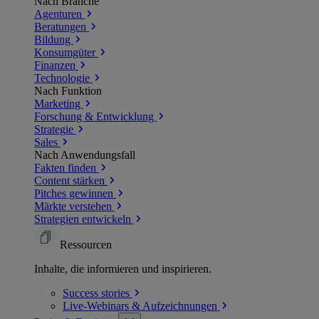
Nach Branche
Agenturen
Beratungen
Bildung
Konsumgüter
Finanzen
Technologie
Nach Funktion
Marketing
Forschung & Entwicklung
Strategie
Sales
Nach Anwendungsfall
Fakten finden
Content stärken
Pitches gewinnen
Märkte verstehen
Strategien entwickeln
Ressourcen
Inhalte, die informieren und inspirieren.
Success
stories
Live-Webinars &
Aufzeichnungen