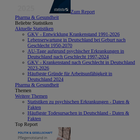
Zum Report
Pharma & Gesundheit
Beliebte Statistiken
Aktuelle Statistiken
GKV - Entwicklung Krankenstand 1991-2026
Lebenserwartung in Deutschland bei Geburt nach
Geschlecht 1950-2070
AU-Tage aufgrund psychischer Erkrankungen in
Deutschland nach Geschlecht 1997-2024
GKV - Krankenstand nach Geschlecht in Deutschland
2023-2026
Häufigste Gründe für Arbeitsunfähigkeit in
Deutschland 2024
Pharma & Gesundheit
Themen
Weitere Themen
Statistiken zu psychischen Erkrankungen - Daten &
Fakten
Häufigste Todesursachen in Deutschland - Daten &
Fakten
Top Report