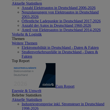
Aktuelle Statistiken
Anzahl Elektroautos in Deutschland 2006-2026
Neuzulassungen von Elektroautos in Deutschland
2003-2026
Öffentliche Ladepunkte in Deutschland 2017-2026
Anzahl der Autos in Deutschland 1960-2026
Anteil von Elektroautos in Deutschland 2014-2026
Verkehr & Logistik
Themen
Weitere Themen
Elektromobilität in Deutschland - Daten & Fakten
Straßenverkehrsunfälle in Deutschland - Daten &
Fakten
Top Report
Zum Report
Energie & Umwelt
Beliebte Statistiken
Aktuelle Statistiken
Industriestrompreise inkl. Stromsteuer in Deutschland
1998-2026