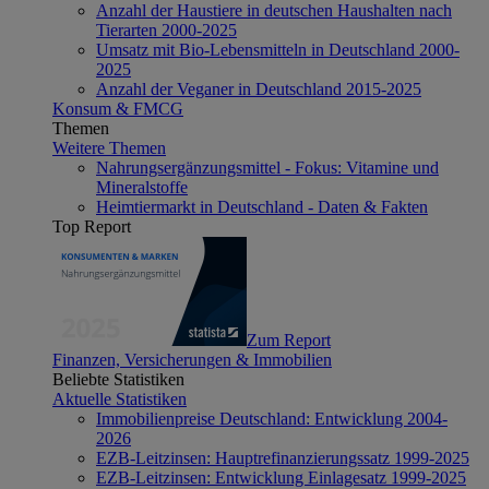
Anzahl der Haustiere in deutschen Haushalten nach
Tierarten 2000-2025
Umsatz mit Bio-Lebensmitteln in Deutschland 2000-
2025
Anzahl der Veganer in Deutschland 2015-2025
Konsum & FMCG
Themen
Weitere Themen
Nahrungsergänzungsmittel - Fokus: Vitamine und
Mineralstoffe
Heimtiermarkt in Deutschland - Daten & Fakten
Top Report
Zum Report
Finanzen, Versicherungen & Immobilien
Beliebte Statistiken
Aktuelle Statistiken
Immobilienpreise Deutschland: Entwicklung 2004-
2026
EZB-Leitzinsen: Hauptrefinanzierungssatz 1999-2025
EZB-Leitzinsen: Entwicklung Einlagesatz 1999-2025