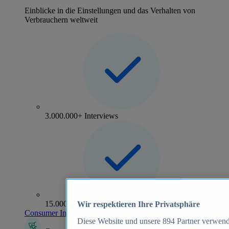
Einblicke in die Einstellungen und das Verhalten von
Verbrauchern weltweit
3.000.000+ Interviews
15.000+ Marken
Wir respektieren Ihre Privatsphäre
Consumer Insights entdecken
Diese Website und unsere
894
Partner verwend