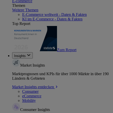
E-commerce
Themen
Weitere Themen
E-Commerce weltweit - Daten & Fakten
KI im E-Commerce - Daten & Fakten
Top Report
Zum Report
Insights
Market Insights
Marktprognosen und KPIs für über 1000 Märkte in über 190
Ländern & Gebieten
Market Insights entdecken
Consumer
eCommerce
Mobility
Consumer Insights