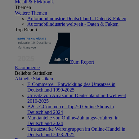
Metall & Elektronik
Themen
Weitere Themen
Automobilindustrie Deutschland - Daten & Fakten
Automobilindustrie weltweit - Daten & Fakten
Top Report
Zum Report
E-commerce
Beliebte Statistiken
Aktuelle Statistiken
E-Commerce - Entwicklung des Umsatzes in
Deutschland 1999-2025
Umsatz von Amazon in Deutschland und weltweit
2010-2025
B2C-E-Commerce: Top-50 Online Shops in
Deutschland 2024
Marktanteile von Online-Zahlungsverfahren in
Deutschland 2024
Umsatzstarke Warengruppen im Online-Handel in
Deutschland 2023-2025