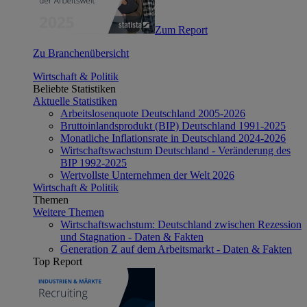
Zum Report
Zu Branchenübersicht
Wirtschaft & Politik
Beliebte Statistiken
Aktuelle Statistiken
Arbeitslosenquote Deutschland 2005-2026
Bruttoinlandsprodukt (BIP) Deutschland 1991-2025
Monatliche Inflationsrate in Deutschland 2024-2026
Wirtschaftswachstum Deutschland - Veränderung des
BIP 1992-2025
Wertvollste Unternehmen der Welt 2026
Wirtschaft & Politik
Themen
Weitere Themen
Wirtschaftswachstum: Deutschland zwischen Rezession
und Stagnation - Daten & Fakten
Generation Z auf dem Arbeitsmarkt - Daten & Fakten
Top Report