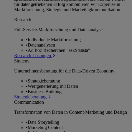
für datengetriebenen Erfolg kombinieren wir Expertise in
Marktforschung, Strategie und Marketingkommunikation.
Research
Full-Service-Marktforschung und Datenanalyse
•
Individuelle Marktforschung
•
Datenanalysen
•
Ad-hoc-Recherchen "askStatista"
Research Lösungen
Strategy
Unternehmens­beratung für die Data-Driven Economy
•
Strategieberatung
•
Wertgenerierung mit Daten
•
Business Building
Strategieberatung
Communication
Transformation von Daten in Content-Marketing und Design
•
Data Storytelling
•
Marketing Content