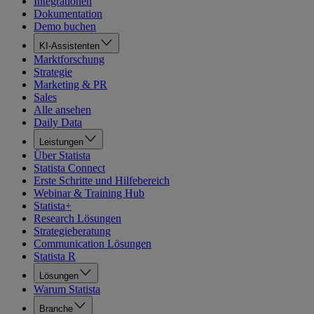
Integrationen
Dokumentation
Demo buchen
KI-Assistenten
Marktforschung
Strategie
Marketing & PR
Sales
Alle ansehen
Daily Data
Leistungen
Über Statista
Statista Connect
Erste Schritte und Hilfebereich
Webinar & Training Hub
Statista+
Research Lösungen
Strategieberatung
Communication Lösungen
Statista R
Lösungen
Warum Statista
Branche