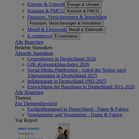
Energie & Umwelt
Energie & Umwelt
Konsum & FMCG
Konsum & FMCG
Finanzen, Versicherungen & Immobilien
Finanzen, Versicherungen & Immobilien
Metall & Elektronik
Metall & Elektronik
E-commerce
E-commerce
Alle Branchen
Beliebte Statistiken
Aktuelle Statistiken
Generationen in Deutschland 2024
GfK-Konsumklima-Index 2026
Social-Media-Plattformen - Anteil der Nutzer nach
Altersgruppen in Deutschland 2025
Inflationsrate in Deutschland 1992-2025
Entwicklung der Bauzinsen in Deutschland 2011-2026
Alle Branchen
Themen
Zur Themenübersicht
Fachkräftemangel in Deutschland - Daten & Fakten
Vegetarismus und Veganismus - Daten & Fakten
Top Report