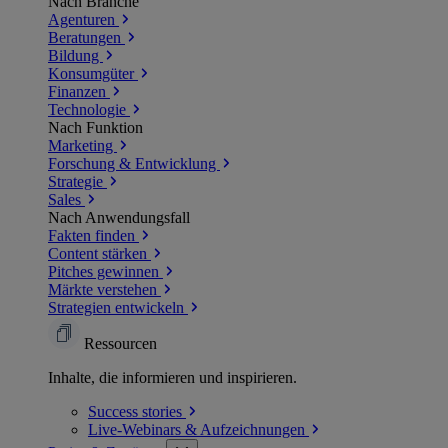
Nach Branche
Agenturen
Beratungen
Bildung
Konsumgüter
Finanzen
Technologie
Nach Funktion
Marketing
Forschung & Entwicklung
Strategie
Sales
Nach Anwendungsfall
Fakten finden
Content stärken
Pitches gewinnen
Märkte verstehen
Strategien entwickeln
Ressourcen
Inhalte, die informieren und inspirieren.
Success
stories
Live-Webinars &
Aufzeichnungen