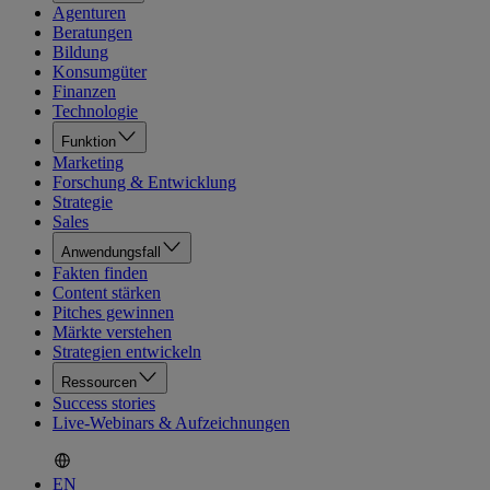
Agenturen
Beratungen
Bildung
Konsumgüter
Finanzen
Technologie
Funktion
Marketing
Forschung & Entwicklung
Strategie
Sales
Anwendungsfall
Fakten finden
Content stärken
Pitches gewinnen
Märkte verstehen
Strategien entwickeln
Ressourcen
Success stories
Live-Webinars & Aufzeichnungen
EN