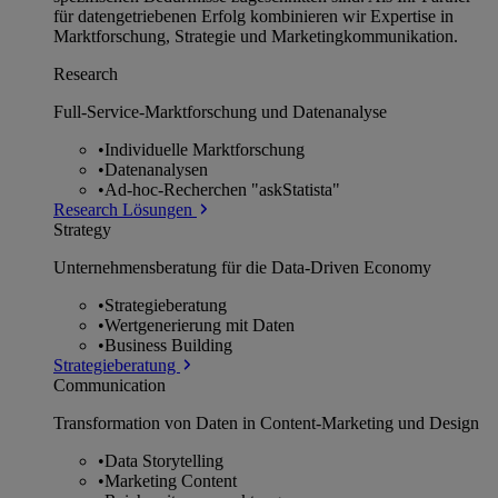
für datengetriebenen Erfolg kombinieren wir Expertise in
Marktforschung, Strategie und Marketingkommunikation.
Research
Full-Service-Marktforschung und Datenanalyse
•
Individuelle Marktforschung
•
Datenanalysen
•
Ad-hoc-Recherchen "askStatista"
Research Lösungen
Strategy
Unternehmens­beratung für die Data-Driven Economy
•
Strategieberatung
•
Wertgenerierung mit Daten
•
Business Building
Strategieberatung
Communication
Transformation von Daten in Content-Marketing und Design
•
Data Storytelling
•
Marketing Content