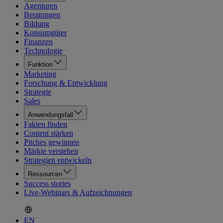
Agenturen
Beratungen
Bildung
Konsumgüter
Finanzen
Technologie
Funktion
Marketing
Forschung & Entwicklung
Strategie
Sales
Anwendungsfall
Fakten finden
Content stärken
Pitches gewinnen
Märkte verstehen
Strategien entwickeln
Ressourcen
Success stories
Live-Webinars & Aufzeichnungen
EN