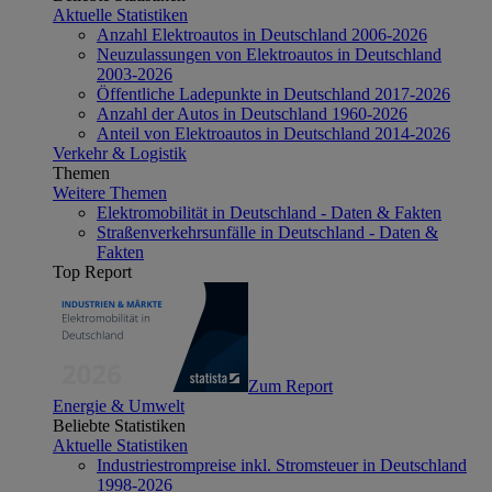
Aktuelle Statistiken
Anzahl Elektroautos in Deutschland 2006-2026
Neuzulassungen von Elektroautos in Deutschland
2003-2026
Öffentliche Ladepunkte in Deutschland 2017-2026
Anzahl der Autos in Deutschland 1960-2026
Anteil von Elektroautos in Deutschland 2014-2026
Verkehr & Logistik
Themen
Weitere Themen
Elektromobilität in Deutschland - Daten & Fakten
Straßenverkehrsunfälle in Deutschland - Daten &
Fakten
Top Report
Zum Report
Energie & Umwelt
Beliebte Statistiken
Aktuelle Statistiken
Industriestrompreise inkl. Stromsteuer in Deutschland
1998-2026