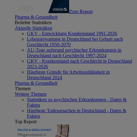
Zum Report
Pharma & Gesundheit
Beliebte Statistiken
Aktuelle Statistiken
GKV - Entwicklung Krankenstand 1991-2026
Lebenserwartung in Deutschland bei Geburt nach
Geschlecht 1950-2070
AU-Tage aufgrund psychischer Erkrankungen in
Deutschland nach Geschlecht 1997-2024
GKV - Krankenstand nach Geschlecht in Deutschland
2023-2026
Häufigste Gründe für Arbeitsunfähigkeit in
Deutschland 2024
Pharma & Gesundheit
Themen
Weitere Themen
Statistiken zu psychischen Erkrankungen - Daten &
Fakten
Häufigste Todesursachen in Deutschland - Daten &
Fakten
Top Report