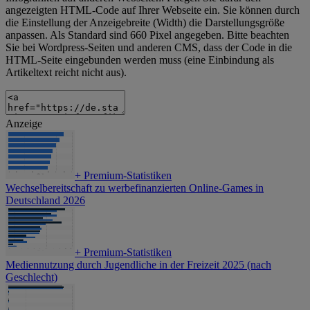
angezeigten HTML-Code auf Ihrer Webseite ein. Sie können durch
die Einstellung der Anzeigebreite (Width) die Darstellungsgröße
anpassen. Als Standard sind 660 Pixel angegeben. Bitte beachten
Sie bei Wordpress-Seiten und anderen CMS, dass der Code in die
HTML-Seite eingebunden werden muss (eine Einbindung als
Artikeltext reicht nicht aus).
Anzeige
+
Premium-Statistiken
Wechselbereitschaft zu werbefinanzierten Online-Games in
Deutschland 2026
+
Premium-Statistiken
Mediennutzung durch Jugendliche in der Freizeit 2025 (nach
Geschlecht)