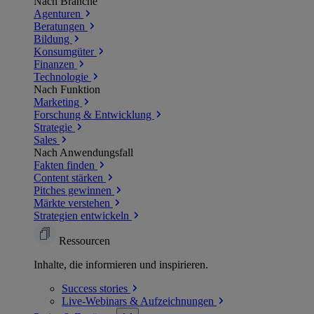
Nach Branche
Agenturen
Beratungen
Bildung
Konsumgüter
Finanzen
Technologie
Nach Funktion
Marketing
Forschung & Entwicklung
Strategie
Sales
Nach Anwendungsfall
Fakten finden
Content stärken
Pitches gewinnen
Märkte verstehen
Strategien entwickeln
Ressourcen
Inhalte, die informieren und inspirieren.
Success
stories
Live-Webinars &
Aufzeichnungen