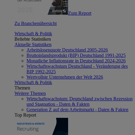
Zum Report
Zu Branchenübersicht
Wirtschaft & Politik
Beliebte Statistiken
Aktuelle Statistiken
Arbeitslosenquote Deutschland 2005-2026
Bruttoinlandsprodukt (BIP) Deutschland 1991-2025
Monatliche Inflationsrate in Deutschland 2024-2026
Wirtschaftswachstum Deutschland - Veränderung des
BIP 1992-2025
Wertvollste Unternehmen der Welt 2026
Wirtschaft & Politik
Themen
Weitere Themen
Wirtschaftswachstum: Deutschland zwischen Rezession
und Stagnation - Daten & Fakten
Generation Z auf dem Arbeitsmarkt - Daten & Fakten
Top Report