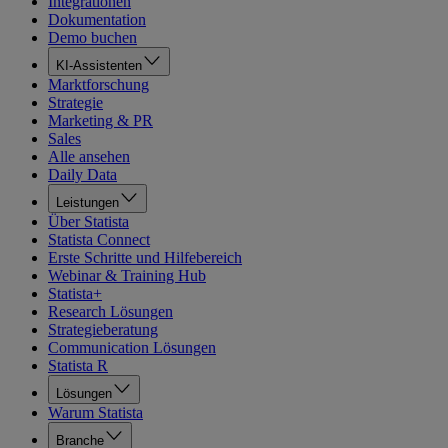
Integrationen
Dokumentation
Demo buchen
KI-Assistenten
Marktforschung
Strategie
Marketing & PR
Sales
Alle ansehen
Daily Data
Leistungen
Über Statista
Statista Connect
Erste Schritte und Hilfebereich
Webinar & Training Hub
Statista+
Research Lösungen
Strategieberatung
Communication Lösungen
Statista R
Lösungen
Warum Statista
Branche