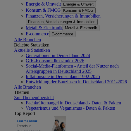
Energie & Umwelt
Energie & Umwelt
Konsum & FMCG
Konsum & FMCG
Finanzen, Versicherungen & Immobilien
Finanzen, Versicherungen & Immobilien
Metall & Elektronik
Metall & Elektronik
E-commerce
E-commerce
Alle Branchen
Beliebte Statistiken
Aktuelle Statistiken
Generationen in Deutschland 2024
GfK-Konsumklima-Index 2026
Social-Media-Plattformen - Anteil der Nutzer nach
Altersgruppen in Deutschland 2025
Inflationsrate in Deutschland 1992-2025
Entwicklung der Bauzinsen in Deutschland 2011-2026
Alle Branchen
Themen
Zur Themenübersicht
Fachkräftemangel in Deutschland - Daten & Fakten
Vegetarismus und Veganismus - Daten & Fakten
Top Report