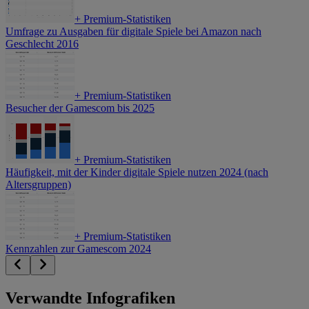
+
Premium-Statistiken
Umfrage zu Ausgaben für digitale Spiele bei Amazon nach
Geschlecht 2016
+
Premium-Statistiken
Besucher der Gamescom bis 2025
+
Premium-Statistiken
Häufigkeit, mit der Kinder digitale Spiele nutzen 2024 (nach
Altersgruppen)
+
Premium-Statistiken
Kennzahlen zur Gamescom 2024
Verwandte Infografiken