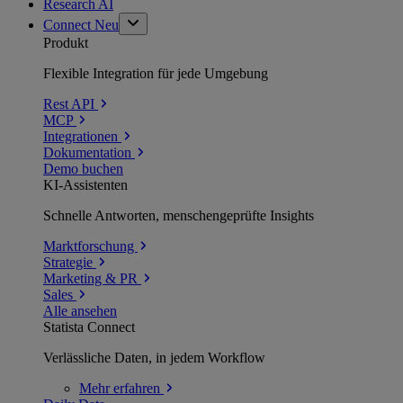
Research AI
Connect
Neu
Produkt
Flexible Integration für jede Umgebung
Rest API
MCP
Integrationen
Dokumentation
Demo buchen
KI-Assistenten
Schnelle Antworten, menschengeprüfte Insights
Marktforschung
Strategie
Marketing & PR
Sales
Alle ansehen
Statista Connect
Verlässliche Daten, in jedem Workflow
Mehr
erfahren