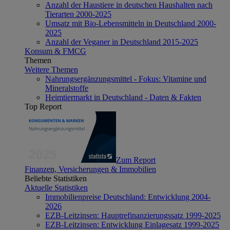
Anzahl der Haustiere in deutschen Haushalten nach
Tierarten 2000-2025
Umsatz mit Bio-Lebensmitteln in Deutschland 2000-
2025
Anzahl der Veganer in Deutschland 2015-2025
Konsum & FMCG
Themen
Weitere Themen
Nahrungsergänzungsmittel - Fokus: Vitamine und
Mineralstoffe
Heimtiermarkt in Deutschland - Daten & Fakten
Top Report
Zum Report
Finanzen, Versicherungen & Immobilien
Beliebte Statistiken
Aktuelle Statistiken
Immobilienpreise Deutschland: Entwicklung 2004-
2026
EZB-Leitzinsen: Hauptrefinanzierungssatz 1999-2025
EZB-Leitzinsen: Entwicklung Einlagesatz 1999-2025