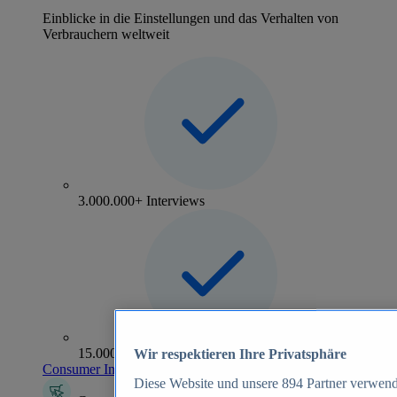
Einblicke in die Einstellungen und das Verhalten von
Verbrauchern weltweit
3.000.000+ Interviews
15.000+ Marken
Wir respektieren Ihre Privatsphäre
Consumer Insights entdecken
Diese Website und unsere
894
Partner verwend