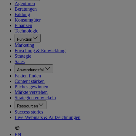
Agenturen
Beratungen
Bildung
Konsumgüter
Finanzen
Technologie
Funktion
Marketing
Forschung & Entwicklung
Strategie
Sales
Anwendungsfall
Fakten finden
Content stärken
Pitches gewinnen
Märkte verstehen
Strategien entwickeln
Ressourcen
Success stories
Live-Webinars & Aufzeichnungen
EN