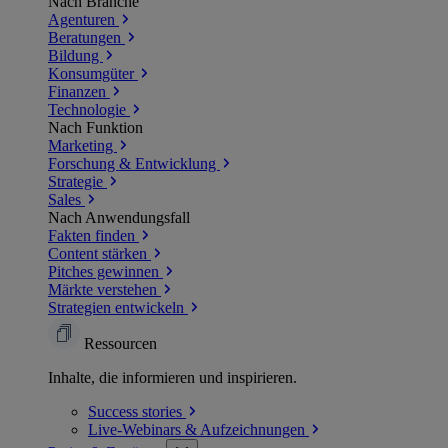
Nach Branche
Agenturen
Beratungen
Bildung
Konsumgüter
Finanzen
Technologie
Nach Funktion
Marketing
Forschung & Entwicklung
Strategie
Sales
Nach Anwendungsfall
Fakten finden
Content stärken
Pitches gewinnen
Märkte verstehen
Strategien entwickeln
Ressourcen
Inhalte, die informieren und inspirieren.
Success
stories
Live-Webinars &
Aufzeichnungen