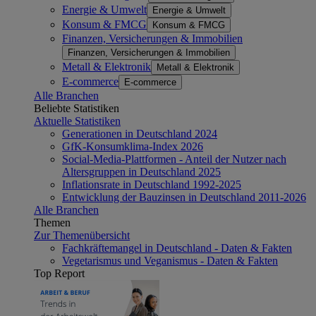
Energie & Umwelt
Energie & Umwelt
Konsum & FMCG
Konsum & FMCG
Finanzen, Versicherungen & Immobilien
Finanzen, Versicherungen & Immobilien
Metall & Elektronik
Metall & Elektronik
E-commerce
E-commerce
Alle Branchen
Beliebte Statistiken
Aktuelle Statistiken
Generationen in Deutschland 2024
GfK-Konsumklima-Index 2026
Social-Media-Plattformen - Anteil der Nutzer nach
Altersgruppen in Deutschland 2025
Inflationsrate in Deutschland 1992-2025
Entwicklung der Bauzinsen in Deutschland 2011-2026
Alle Branchen
Themen
Zur Themenübersicht
Fachkräftemangel in Deutschland - Daten & Fakten
Vegetarismus und Veganismus - Daten & Fakten
Top Report