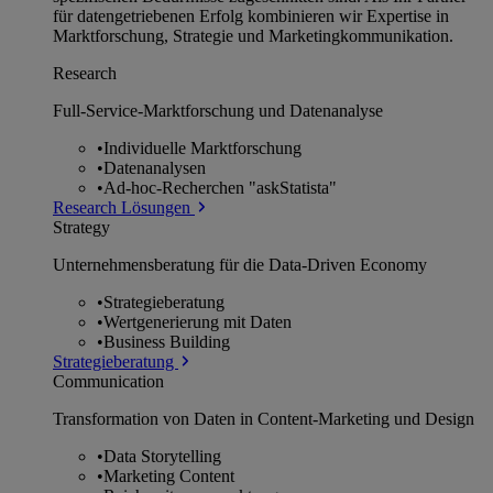
für datengetriebenen Erfolg kombinieren wir Expertise in
Marktforschung, Strategie und Marketingkommunikation.
Research
Full-Service-Marktforschung und Datenanalyse
•
Individuelle Marktforschung
•
Datenanalysen
•
Ad-hoc-Recherchen "askStatista"
Research Lösungen
Strategy
Unternehmens­beratung für die Data-Driven Economy
•
Strategieberatung
•
Wertgenerierung mit Daten
•
Business Building
Strategieberatung
Communication
Transformation von Daten in Content-Marketing und Design
•
Data Storytelling
•
Marketing Content