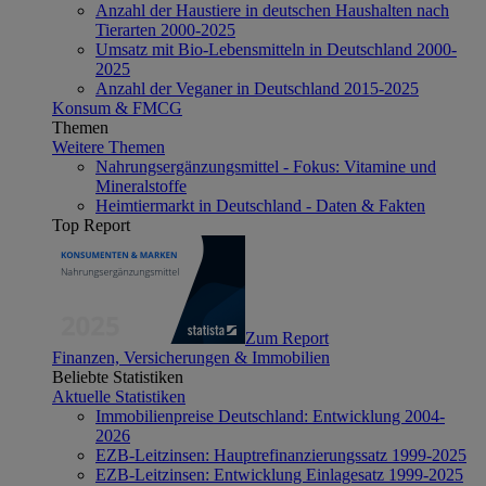
Anzahl der Haustiere in deutschen Haushalten nach
Tierarten 2000-2025
Umsatz mit Bio-Lebensmitteln in Deutschland 2000-
2025
Anzahl der Veganer in Deutschland 2015-2025
Konsum & FMCG
Themen
Weitere Themen
Nahrungsergänzungsmittel - Fokus: Vitamine und
Mineralstoffe
Heimtiermarkt in Deutschland - Daten & Fakten
Top Report
Zum Report
Finanzen, Versicherungen & Immobilien
Beliebte Statistiken
Aktuelle Statistiken
Immobilienpreise Deutschland: Entwicklung 2004-
2026
EZB-Leitzinsen: Hauptrefinanzierungssatz 1999-2025
EZB-Leitzinsen: Entwicklung Einlagesatz 1999-2025