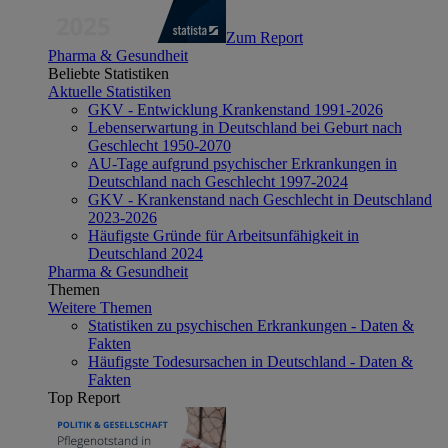
Zum Report
Pharma & Gesundheit
Beliebte Statistiken
Aktuelle Statistiken
GKV - Entwicklung Krankenstand 1991-2026
Lebenserwartung in Deutschland bei Geburt nach
Geschlecht 1950-2070
AU-Tage aufgrund psychischer Erkrankungen in
Deutschland nach Geschlecht 1997-2024
GKV - Krankenstand nach Geschlecht in Deutschland
2023-2026
Häufigste Gründe für Arbeitsunfähigkeit in
Deutschland 2024
Pharma & Gesundheit
Themen
Weitere Themen
Statistiken zu psychischen Erkrankungen - Daten &
Fakten
Häufigste Todesursachen in Deutschland - Daten &
Fakten
Top Report