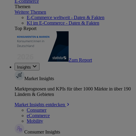
E-commerce
Themen
Weitere Themen
E-Commerce weltweit - Daten & Fakten
KI im E-Commerce - Daten & Fakten
Top Report
Zum Report
Insights
Market Insights
Marktprognosen und KPIs für über 1000 Märkte in über 190
Ländern & Gebieten
Market Insights entdecken
Consumer
eCommerce
Mobility
Consumer Insights