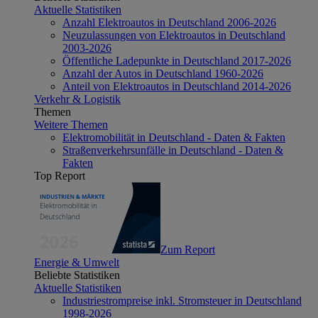
Aktuelle Statistiken
Anzahl Elektroautos in Deutschland 2006-2026
Neuzulassungen von Elektroautos in Deutschland
2003-2026
Öffentliche Ladepunkte in Deutschland 2017-2026
Anzahl der Autos in Deutschland 1960-2026
Anteil von Elektroautos in Deutschland 2014-2026
Verkehr & Logistik
Themen
Weitere Themen
Elektromobilität in Deutschland - Daten & Fakten
Straßenverkehrsunfälle in Deutschland - Daten &
Fakten
Top Report
Zum Report
Energie & Umwelt
Beliebte Statistiken
Aktuelle Statistiken
Industriestrompreise inkl. Stromsteuer in Deutschland
1998-2026