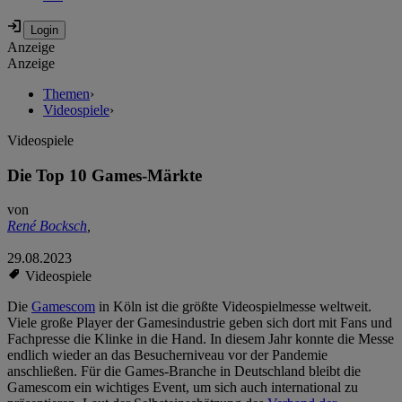
Anzeige
Anzeige
Themen
›
Videospiele
›
Videospiele
Die Top 10 Games-Märkte
von
René Bocksch
,
29.08.2023
Videospiele
Die
Gamescom
in Köln ist die größte Videospielmesse weltweit.
Viele große Player der Gamesindustrie geben sich dort mit Fans und
Fachpresse die Klinke in die Hand. In diesem Jahr konnte die Messe
endlich wieder an das Besucherniveau vor der Pandemie
anschließen. Für die Games-Branche in Deutschland bleibt die
Gamescom ein wichtiges Event, um sich auch international zu