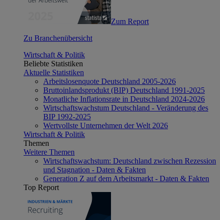
Zum Report
Zu Branchenübersicht
Wirtschaft & Politik
Beliebte Statistiken
Aktuelle Statistiken
Arbeitslosenquote Deutschland 2005-2026
Bruttoinlandsprodukt (BIP) Deutschland 1991-2025
Monatliche Inflationsrate in Deutschland 2024-2026
Wirtschaftswachstum Deutschland - Veränderung des
BIP 1992-2025
Wertvollste Unternehmen der Welt 2026
Wirtschaft & Politik
Themen
Weitere Themen
Wirtschaftswachstum: Deutschland zwischen Rezession
und Stagnation - Daten & Fakten
Generation Z auf dem Arbeitsmarkt - Daten & Fakten
Top Report