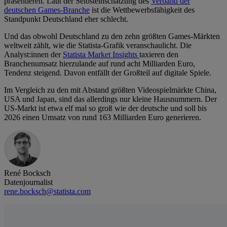
präsentieren. Laut der Selbsteinschätzung des
Verband der
deutschen Games-Branche
ist die Wettbewerbsfähigkeit des
Standpunkt Deutschland eher schlecht.
Und das obwohl Deutschland zu den zehn größten Games-Märkten
weltweit zählt, wie die Statista-Grafik veranschaulicht. Die
Analyst:innen der
Statista Market Insights
taxieren den
Branchenumsatz hierzulande auf rund acht Milliarden Euro,
Tendenz steigend. Davon entfällt der Großteil auf digitale Spiele.
Im Vergleich zu den mit Abstand größten Videospielmärkte China,
USA und Japan, sind das allerdings nur kleine Hausnummern. Der
US-Markt ist etwa elf mal so groß wie der deutsche und soll bis
2026 einen Umsatz von rund 163 Milliarden Euro generieren.
René Bocksch
Datenjournalist
rene.bocksch@statista.com