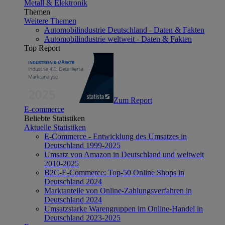
Metall & Elektronik
Themen
Weitere Themen
Automobilindustrie Deutschland - Daten & Fakten
Automobilindustrie weltweit - Daten & Fakten
Top Report
Zum Report
E-commerce
Beliebte Statistiken
Aktuelle Statistiken
E-Commerce - Entwicklung des Umsatzes in
Deutschland 1999-2025
Umsatz von Amazon in Deutschland und weltweit
2010-2025
B2C-E-Commerce: Top-50 Online Shops in
Deutschland 2024
Marktanteile von Online-Zahlungsverfahren in
Deutschland 2024
Umsatzstarke Warengruppen im Online-Handel in
Deutschland 2023-2025