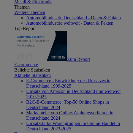
Metall & Elektronik
Themen
Weitere Themen
Automobilindustrie Deutschland - Daten & Fakten
Automobilindustrie weltweit - Daten & Fakten
Top Report
Zum Report
E-commerce
Beliebte Statistiken
Aktuelle Statistiken
E-Commerce - Entwicklung des Umsatzes in
Deutschland 1999-2025
Umsatz von Amazon in Deutschland und weltweit
2010-2025
B2C-E-Commerce: Top-50 Online Shops in
Deutschland 2024
Marktanteile von Online-Zahlungsverfahren in
Deutschland 2024
Umsatzstarke Warengruppen im Online-Handel in
Deutschland 2023-2025