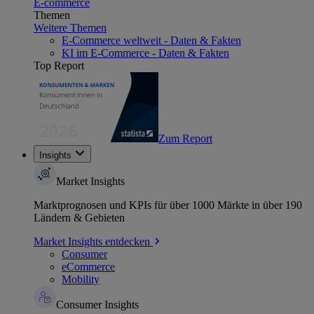
E-commerce
Themen
Weitere Themen
E-Commerce weltweit - Daten & Fakten
KI im E-Commerce - Daten & Fakten
Top Report
Zum Report
Insights
Market Insights
Marktprognosen und KPIs für über 1000 Märkte in über 190
Ländern & Gebieten
Market Insights entdecken
Consumer
eCommerce
Mobility
Consumer Insights