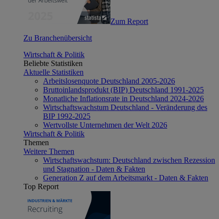
Zum Report
Zu Branchenübersicht
Wirtschaft & Politik
Beliebte Statistiken
Aktuelle Statistiken
Arbeitslosenquote Deutschland 2005-2026
Bruttoinlandsprodukt (BIP) Deutschland 1991-2025
Monatliche Inflationsrate in Deutschland 2024-2026
Wirtschaftswachstum Deutschland - Veränderung des
BIP 1992-2025
Wertvollste Unternehmen der Welt 2026
Wirtschaft & Politik
Themen
Weitere Themen
Wirtschaftswachstum: Deutschland zwischen Rezession
und Stagnation - Daten & Fakten
Generation Z auf dem Arbeitsmarkt - Daten & Fakten
Top Report