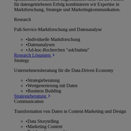
für datengetriebenen Erfolg kombinieren wir Expertise in
Marktforschung, Strategie und Marketingkommunikation.
Research
Full-Service-Marktforschung und Datenanalyse
•
Individuelle Marktforschung
•
Datenanalysen
•
Ad-hoc-Recherchen "askStatista"
Research Lösungen
Strategy
Unternehmens­beratung für die Data-Driven Economy
•
Strategieberatung
•
Wertgenerierung mit Daten
•
Business Building
Strategieberatung
Communication
Transformation von Daten in Content-Marketing und Design
•
Data Storytelling
•
Marketing Content