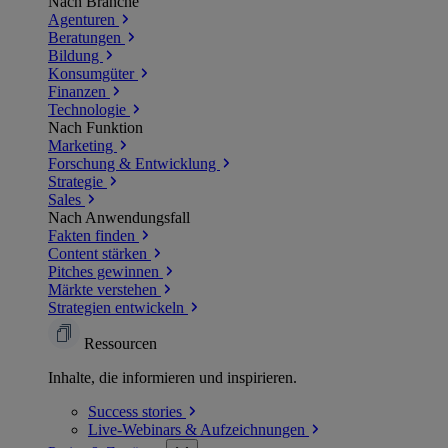
Nach Branche
Agenturen
Beratungen
Bildung
Konsumgüter
Finanzen
Technologie
Nach Funktion
Marketing
Forschung & Entwicklung
Strategie
Sales
Nach Anwendungsfall
Fakten finden
Content stärken
Pitches gewinnen
Märkte verstehen
Strategien entwickeln
Ressourcen
Inhalte, die informieren und inspirieren.
Success
stories
Live-Webinars &
Aufzeichnungen