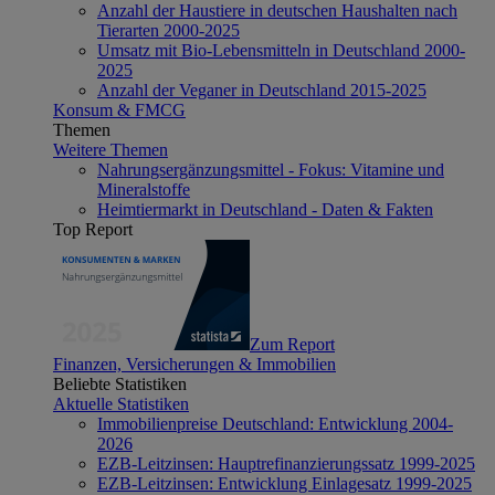
Anzahl der Haustiere in deutschen Haushalten nach
Tierarten 2000-2025
Umsatz mit Bio-Lebensmitteln in Deutschland 2000-
2025
Anzahl der Veganer in Deutschland 2015-2025
Konsum & FMCG
Themen
Weitere Themen
Nahrungsergänzungsmittel - Fokus: Vitamine und
Mineralstoffe
Heimtiermarkt in Deutschland - Daten & Fakten
Top Report
Zum Report
Finanzen, Versicherungen & Immobilien
Beliebte Statistiken
Aktuelle Statistiken
Immobilienpreise Deutschland: Entwicklung 2004-
2026
EZB-Leitzinsen: Hauptrefinanzierungssatz 1999-2025
EZB-Leitzinsen: Entwicklung Einlagesatz 1999-2025