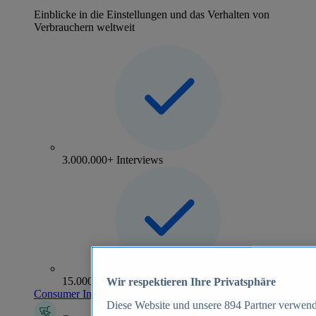
Einblicke in die Einstellungen und das Verhalten von
Verbrauchern weltweit
3.000.000+ Interviews
15.000+ Marken
Wir respektieren Ihre Privatsphäre
Consumer Insights entdecken
Diese Website und unsere
894
Partner verwend