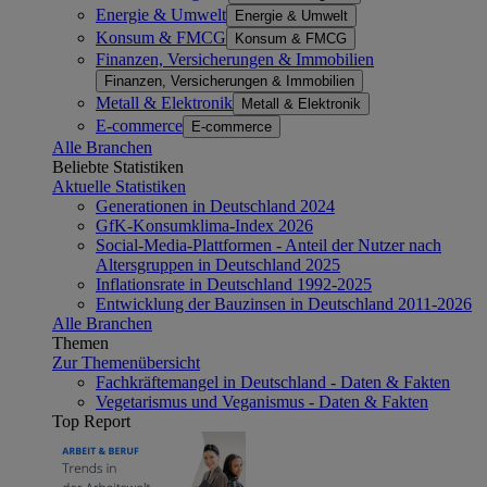
Energie & Umwelt
Energie & Umwelt
Konsum & FMCG
Konsum & FMCG
Finanzen, Versicherungen & Immobilien
Finanzen, Versicherungen & Immobilien
Metall & Elektronik
Metall & Elektronik
E-commerce
E-commerce
Alle Branchen
Beliebte Statistiken
Aktuelle Statistiken
Generationen in Deutschland 2024
GfK-Konsumklima-Index 2026
Social-Media-Plattformen - Anteil der Nutzer nach
Altersgruppen in Deutschland 2025
Inflationsrate in Deutschland 1992-2025
Entwicklung der Bauzinsen in Deutschland 2011-2026
Alle Branchen
Themen
Zur Themenübersicht
Fachkräftemangel in Deutschland - Daten & Fakten
Vegetarismus und Veganismus - Daten & Fakten
Top Report