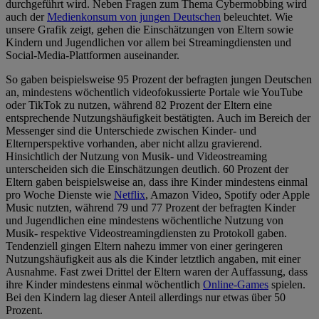
durchgeführt wird. Neben Fragen zum Thema Cybermobbing wird
auch der
Medienkonsum von jungen Deutschen
beleuchtet. Wie
unsere Grafik zeigt, gehen die Einschätzungen von Eltern sowie
Kindern und Jugendlichen vor allem bei Streamingdiensten und
Social-Media-Plattformen auseinander.
So gaben beispielsweise 95 Prozent der befragten jungen Deutschen
an, mindestens wöchentlich videofokussierte Portale wie YouTube
oder TikTok zu nutzen, während 82 Prozent der Eltern eine
entsprechende Nutzungshäufigkeit bestätigten. Auch im Bereich der
Messenger sind die Unterschiede zwischen Kinder- und
Elternperspektive vorhanden, aber nicht allzu gravierend.
Hinsichtlich der Nutzung von Musik- und Videostreaming
unterscheiden sich die Einschätzungen deutlich. 60 Prozent der
Eltern gaben beispielsweise an, dass ihre Kinder mindestens einmal
pro Woche Dienste wie
Netflix
, Amazon Video, Spotify oder Apple
Music nutzten, während 79 und 77 Prozent der befragten Kinder
und Jugendlichen eine mindestens wöchentliche Nutzung von
Musik- respektive Videostreamingdiensten zu Protokoll gaben.
Tendenziell gingen Eltern nahezu immer von einer geringeren
Nutzungshäufigkeit aus als die Kinder letztlich angaben, mit einer
Ausnahme. Fast zwei Drittel der Eltern waren der Auffassung, dass
ihre Kinder mindestens einmal wöchentlich
Online-Games
spielen.
Bei den Kindern lag dieser Anteil allerdings nur etwas über 50
Prozent.