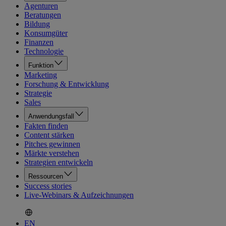
Agenturen
Beratungen
Bildung
Konsumgüter
Finanzen
Technologie
Funktion
Marketing
Forschung & Entwicklung
Strategie
Sales
Anwendungsfall
Fakten finden
Content stärken
Pitches gewinnen
Märkte verstehen
Strategien entwickeln
Ressourcen
Success stories
Live-Webinars & Aufzeichnungen
EN