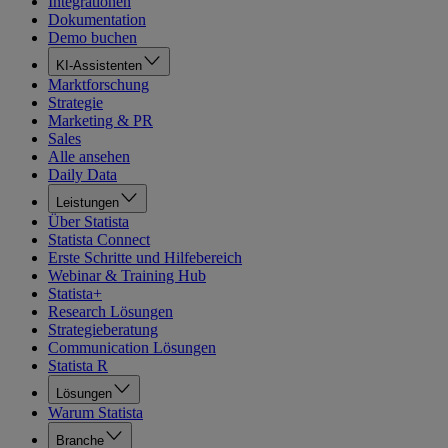
Integrationen
Dokumentation
Demo buchen
KI-Assistenten
Marktforschung
Strategie
Marketing & PR
Sales
Alle ansehen
Daily Data
Leistungen
Über Statista
Statista Connect
Erste Schritte und Hilfebereich
Webinar & Training Hub
Statista+
Research Lösungen
Strategieberatung
Communication Lösungen
Statista R
Lösungen
Warum Statista
Branche