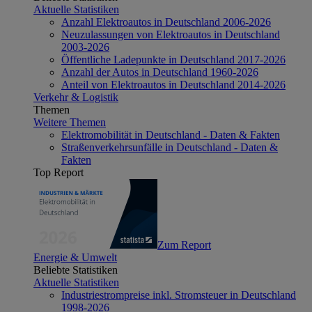
Aktuelle Statistiken
Anzahl Elektroautos in Deutschland 2006-2026
Neuzulassungen von Elektroautos in Deutschland
2003-2026
Öffentliche Ladepunkte in Deutschland 2017-2026
Anzahl der Autos in Deutschland 1960-2026
Anteil von Elektroautos in Deutschland 2014-2026
Verkehr & Logistik
Themen
Weitere Themen
Elektromobilität in Deutschland - Daten & Fakten
Straßenverkehrsunfälle in Deutschland - Daten &
Fakten
Top Report
Zum Report
Energie & Umwelt
Beliebte Statistiken
Aktuelle Statistiken
Industriestrompreise inkl. Stromsteuer in Deutschland
1998-2026