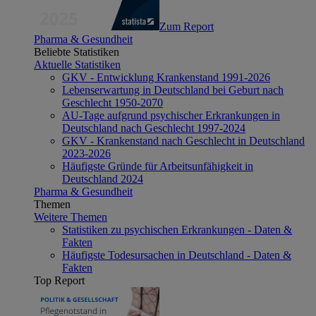
Zum Report
Pharma & Gesundheit
Beliebte Statistiken
Aktuelle Statistiken
GKV - Entwicklung Krankenstand 1991-2026
Lebenserwartung in Deutschland bei Geburt nach
Geschlecht 1950-2070
AU-Tage aufgrund psychischer Erkrankungen in
Deutschland nach Geschlecht 1997-2024
GKV - Krankenstand nach Geschlecht in Deutschland
2023-2026
Häufigste Gründe für Arbeitsunfähigkeit in
Deutschland 2024
Pharma & Gesundheit
Themen
Weitere Themen
Statistiken zu psychischen Erkrankungen - Daten &
Fakten
Häufigste Todesursachen in Deutschland - Daten &
Fakten
Top Report