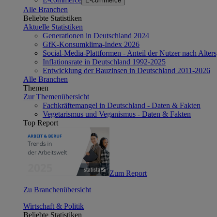
E-commerce
Alle Branchen
Beliebte Statistiken
Aktuelle Statistiken
Generationen in Deutschland 2024
GfK-Konsumklima-Index 2026
Social-Media-Plattformen - Anteil der Nutzer nach Alte
Inflationsrate in Deutschland 1992-2025
Entwicklung der Bauzinsen in Deutschland 2011-2026
Alle Branchen
Themen
Zur Themenübersicht
Fachkräftemangel in Deutschland - Daten & Fakten
Vegetarismus und Veganismus - Daten & Fakten
Top Report
Zum Report
Zu Branchenübersicht
Wirtschaft & Politik
Beliebte Statistiken