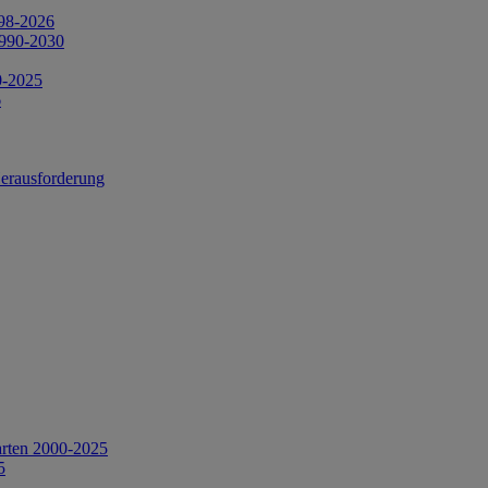
998-2026
1990-2030
0-2025
6
Herausforderung
arten 2000-2025
5