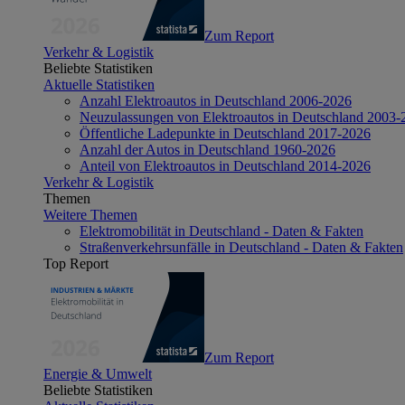
Zum Report
Verkehr & Logistik
Beliebte Statistiken
Aktuelle Statistiken
Anzahl Elektroautos in Deutschland 2006-2026
Neuzulassungen von Elektroautos in Deutschland 2003-
Öffentliche Ladepunkte in Deutschland 2017-2026
Anzahl der Autos in Deutschland 1960-2026
Anteil von Elektroautos in Deutschland 2014-2026
Verkehr & Logistik
Themen
Weitere Themen
Elektromobilität in Deutschland - Daten & Fakten
Straßenverkehrsunfälle in Deutschland - Daten & Fakten
Top Report
Zum Report
Energie & Umwelt
Beliebte Statistiken