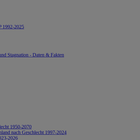
IP 1992-2025
und Stagnation - Daten & Fakten
lecht 1950-2070
hland nach Geschlecht 1997-2024
2023-2026