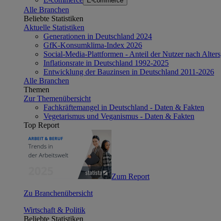
E-commerce
Alle Branchen
Beliebte Statistiken
Aktuelle Statistiken
Generationen in Deutschland 2024
GfK-Konsumklima-Index 2026
Social-Media-Plattformen - Anteil der Nutzer nach Alte
Inflationsrate in Deutschland 1992-2025
Entwicklung der Bauzinsen in Deutschland 2011-2026
Alle Branchen
Themen
Zur Themenübersicht
Fachkräftemangel in Deutschland - Daten & Fakten
Vegetarismus und Veganismus - Daten & Fakten
Top Report
Zum Report
Zu Branchenübersicht
Wirtschaft & Politik
Beliebte Statistiken