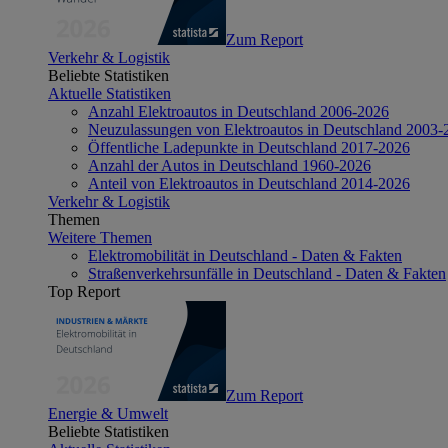
Zum Report
Verkehr & Logistik
Beliebte Statistiken
Aktuelle Statistiken
Anzahl Elektroautos in Deutschland 2006-2026
Neuzulassungen von Elektroautos in Deutschland 2003-
Öffentliche Ladepunkte in Deutschland 2017-2026
Anzahl der Autos in Deutschland 1960-2026
Anteil von Elektroautos in Deutschland 2014-2026
Verkehr & Logistik
Themen
Weitere Themen
Elektromobilität in Deutschland - Daten & Fakten
Straßenverkehrsunfälle in Deutschland - Daten & Fakten
Top Report
Zum Report
Energie & Umwelt
Beliebte Statistiken