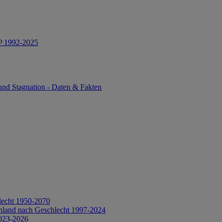
IP 1992-2025
und Stagnation - Daten & Fakten
lecht 1950-2070
hland nach Geschlecht 1997-2024
2023-2026