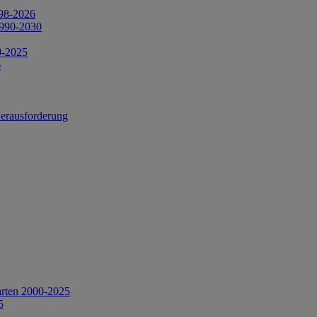
998-2026
1990-2030
0-2025
6
Herausforderung
arten 2000-2025
5