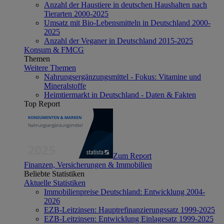
Anzahl der Haustiere in deutschen Haushalten nach
Tierarten 2000-2025
Umsatz mit Bio-Lebensmitteln in Deutschland 2000-
2025
Anzahl der Veganer in Deutschland 2015-2025
Konsum & FMCG
Themen
Weitere Themen
Nahrungsergänzungsmittel - Fokus: Vitamine und
Mineralstoffe
Heimtiermarkt in Deutschland - Daten & Fakten
Top Report
Zum Report
Finanzen, Versicherungen & Immobilien
Beliebte Statistiken
Aktuelle Statistiken
Immobilienpreise Deutschland: Entwicklung 2004-
2026
EZB-Leitzinsen: Hauptrefinanzierungssatz 1999-2025
EZB-Leitzinsen: Entwicklung Einlagesatz 1999-2025