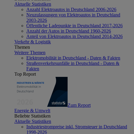
Aktuelle Statistiken
Anzahl Elektroautos in Deutschland 2006-2026
Neuzulassungen von Elektroautos in Deutschland
2003-2026
Öffentliche Ladepunkte in Deutschland 2017-2026
Anzahl der Autos in Deutschland 1960-2026
Anteil von Elektroautos in Deutschland 2014-2026
Verkehr & Logistik
Themen
Weitere Themen
Elektromobilität in Deutschland - Daten & Fakten
Straßenverkehrsunfälle in Deutschland - Daten &
Fakten
Top Report
Zum Report
Energie & Umwelt
Beliebte Statistiken
Aktuelle Statistiken
Industriestrompreise inkl. Stromsteuer in Deutschland
1998-2026