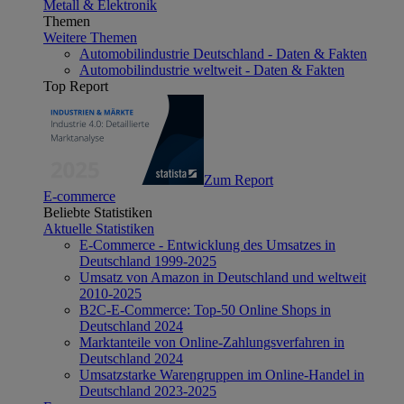
Metall & Elektronik
Themen
Weitere Themen
Automobilindustrie Deutschland - Daten & Fakten
Automobilindustrie weltweit - Daten & Fakten
Top Report
Zum Report
E-commerce
Beliebte Statistiken
Aktuelle Statistiken
E-Commerce - Entwicklung des Umsatzes in
Deutschland 1999-2025
Umsatz von Amazon in Deutschland und weltweit
2010-2025
B2C-E-Commerce: Top-50 Online Shops in
Deutschland 2024
Marktanteile von Online-Zahlungsverfahren in
Deutschland 2024
Umsatzstarke Warengruppen im Online-Handel in
Deutschland 2023-2025