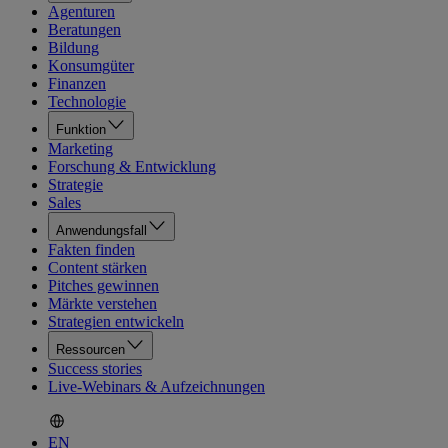
Agenturen
Beratungen
Bildung
Konsumgüter
Finanzen
Technologie
Funktion
Marketing
Forschung & Entwicklung
Strategie
Sales
Anwendungsfall
Fakten finden
Content stärken
Pitches gewinnen
Märkte verstehen
Strategien entwickeln
Ressourcen
Success stories
Live-Webinars & Aufzeichnungen
EN