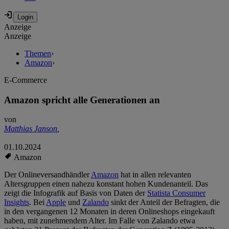
Anzeige
Anzeige
Themen
›
Amazon
›
E-Commerce
Amazon spricht alle Generationen an
von
Matthias Janson
,
01.10.2024
Amazon
Der Onlineversandhändler
Amazon
hat in allen relevanten
Altersgruppen einen nahezu konstant hohen Kundenanteil. Das
zeigt die Infografik auf Basis von Daten der
Statista Consumer
Insights
. Bei
Apple
und
Zalando
sinkt der Anteil der Befragten, die
in den vergangenen 12 Monaten in deren Onlineshops eingekauft
haben, mit zunehmendem Alter. Im Falle von Zalando etwa