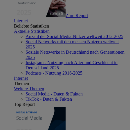
Zum Report
Internet
Beliebte Statistiken
Aktuelle Statistiken
Anzahl der Social-Media-Nutzer weltweit 2012-2025
Social Networks mit den meisten Nutzern weltweit
2025
Soziale Netzwerke in Deutschland nach Generationen
2025
Instagram - Nutzung nach Alter und Geschlecht in
Deutschland 2025
Podcasts - Nutzung 2016-2025
Internet
Themen
Weitere Themen
Social Media - Daten & Fakten
TikTok - Daten & Fakten
Top Report