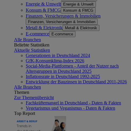
Energie & Umwelt
Energie & Umwelt
Konsum & FMCG
Konsum & FMCG
Finanzen, Versicherungen & Immobilien
Finanzen, Versicherungen & Immobilien
Metall & Elektronik
Metall & Elektronik
E-commerce
E-commerce
Alle Branchen
Beliebte Statistiken
Aktuelle Statistiken
Generationen in Deutschland 2024
GfK-Konsumklima-Index 2026
Social-Media-Plattformen - Anteil der Nutzer nach
Altersgruppen in Deutschland 2025
Inflationsrate in Deutschland 1992-2025
Entwicklung der Bauzinsen in Deutschland 2011-2026
Alle Branchen
Themen
Zur Themenübersicht
Fachkräftemangel in Deutschland - Daten & Fakten
Vegetarismus und Veganismus - Daten & Fakten
Top Report