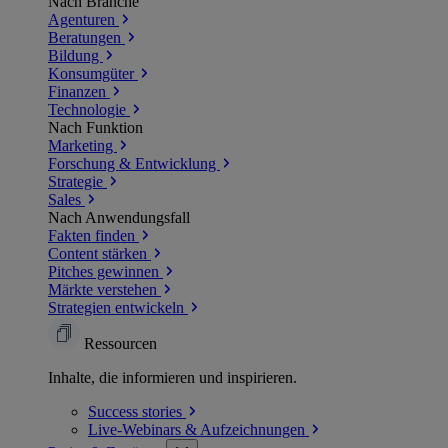
Nach Branche
Agenturen
Beratungen
Bildung
Konsumgüter
Finanzen
Technologie
Nach Funktion
Marketing
Forschung & Entwicklung
Strategie
Sales
Nach Anwendungsfall
Fakten finden
Content stärken
Pitches gewinnen
Märkte verstehen
Strategien entwickeln
Ressourcen
Inhalte, die informieren und inspirieren.
Success
stories
Live-Webinars &
Aufzeichnungen