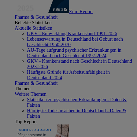
Zum Report
Pharma & Gesundheit
Beliebte Statistiken
Aktuelle Statistiken
GKV - Entwicklung Krankenstand 1991-2026
Lebenserwartung in Deutschland bei Geburt nach
Geschlecht 1950-2070
AU-Tage aufgrund psychischer Erkrankungen in
Deutschland nach Geschlecht 1997-2024
GKV - Krankenstand nach Geschlecht in Deutschland
2023-2026
Häufigste Gründe für Arbeitsunfähigkeit in
Deutschland 2024
Pharma & Gesundheit
Themen
Weitere Themen
Statistiken zu psychischen Erkrankungen - Daten &
Fakten
Häufigste Todesursachen in Deutschland - Daten &
Fakten
Top Report