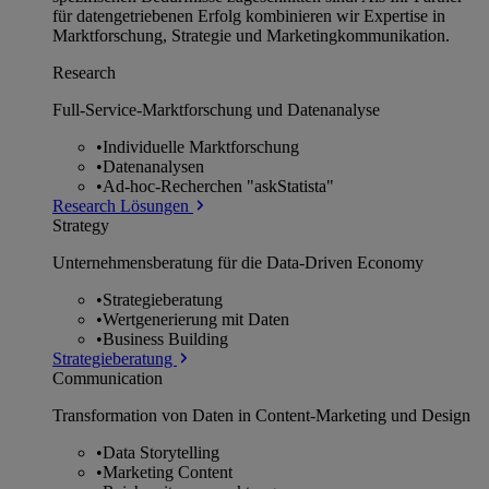
für datengetriebenen Erfolg kombinieren wir Expertise in
Marktforschung, Strategie und Marketingkommunikation.
Research
Full-Service-Marktforschung und Datenanalyse
•
Individuelle Marktforschung
•
Datenanalysen
•
Ad-hoc-Recherchen "askStatista"
Research Lösungen
Strategy
Unternehmens­beratung für die Data-Driven Economy
•
Strategieberatung
•
Wertgenerierung mit Daten
•
Business Building
Strategieberatung
Communication
Transformation von Daten in Content-Marketing und Design
•
Data Storytelling
•
Marketing Content