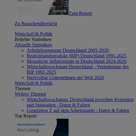
Zum Report
Zu Branchenübersicht
Wirtschaft & Politik
Beliebte Statistiken
Aktuelle Statistiken
Arbeitslosenquote Deutschland 2005-2026
Bruttoinlandsprodukt (BIP) Deutschland 1991-2025
Monatliche Inflationsrate in Deutschland 2024-2026
Wirtschaftswachstum Deutschland - Veränderung des
BIP 1992-2025
Wertvollste Unternehmen der Welt 2026
Wirtschaft & Politik
Themen
Weitere Themen
Wirtschaftswachstum: Deutschland zwischen Rezession
und Stagnation - Daten & Fakten
Generation Z auf dem Arbeitsmarkt - Daten & Fakten
Top Report