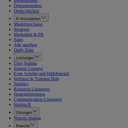
Integrationen
Dokumentation
Demo buchen
KI-Assistenten
Marktforschung
Strategie
Marketing & PR
Sales
Alle ansehen
Daily Data
Leistungen
Über Statista
Statista Connect
Erste Schritte und Hilfebereich
Webinar & Training Hub
Statista+
Research Lösungen
Strategieberatung
Communication Lösungen
Statista R
Lösungen
Warum Statista
Branche