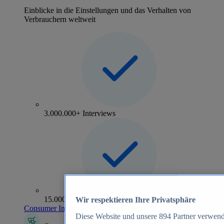
Einblicke in die Einstellungen und das Verhalten von
Verbrauchern weltweit
3.000.000+ Interviews
15.000+ Marken
Wir respektieren Ihre Privatsphäre
Consumer Insights entdecken
Diese Website und unsere
894
Partner verwend