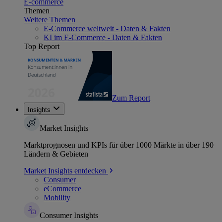
E-commerce
Themen
Weitere Themen
E-Commerce weltweit - Daten & Fakten
KI im E-Commerce - Daten & Fakten
Top Report
Zum Report
Insights
Market Insights
Marktprognosen und KPIs für über 1000 Märkte in über 190
Ländern & Gebieten
Market Insights entdecken
Consumer
eCommerce
Mobility
Consumer Insights