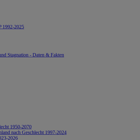
IP 1992-2025
und Stagnation - Daten & Fakten
lecht 1950-2070
hland nach Geschlecht 1997-2024
2023-2026