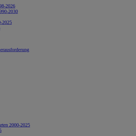
998-2026
1990-2030
0-2025
6
Herausforderung
arten 2000-2025
5