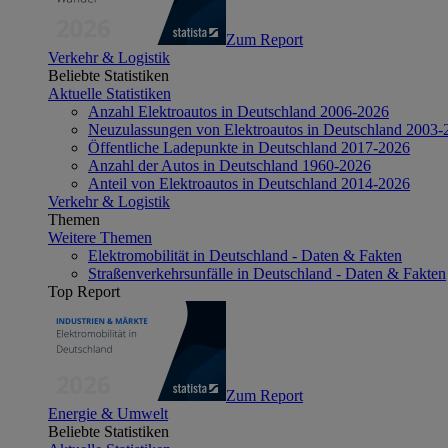
Zum Report
Verkehr & Logistik
Beliebte Statistiken
Aktuelle Statistiken
Anzahl Elektroautos in Deutschland 2006-2026
Neuzulassungen von Elektroautos in Deutschland 2003-
Öffentliche Ladepunkte in Deutschland 2017-2026
Anzahl der Autos in Deutschland 1960-2026
Anteil von Elektroautos in Deutschland 2014-2026
Verkehr & Logistik
Themen
Weitere Themen
Elektromobilität in Deutschland - Daten & Fakten
Straßenverkehrsunfälle in Deutschland - Daten & Fakten
Top Report
Zum Report
Energie & Umwelt
Beliebte Statistiken