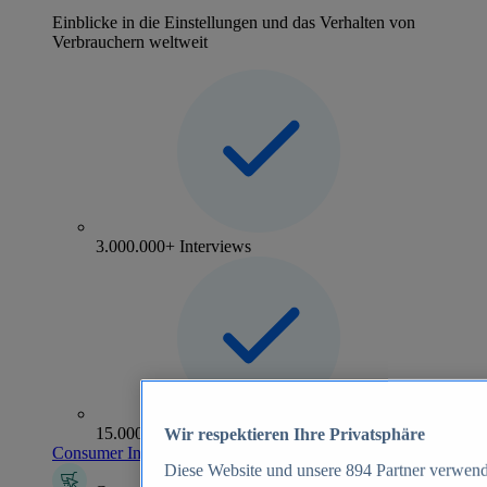
Einblicke in die Einstellungen und das Verhalten von
Verbrauchern weltweit
3.000.000+ Interviews
15.000+ Marken
Wir respektieren Ihre Privatsphäre
Consumer Insights entdecken
Diese Website und unsere
894
Partner verwend