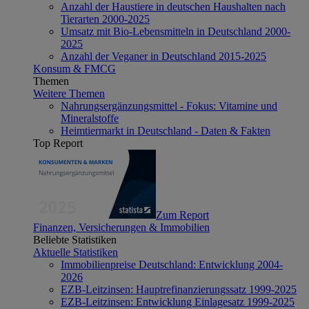
Anzahl der Haustiere in deutschen Haushalten nach
Tierarten 2000-2025
Umsatz mit Bio-Lebensmitteln in Deutschland 2000-
2025
Anzahl der Veganer in Deutschland 2015-2025
Konsum & FMCG
Themen
Weitere Themen
Nahrungsergänzungsmittel - Fokus: Vitamine und
Mineralstoffe
Heimtiermarkt in Deutschland - Daten & Fakten
Top Report
Zum Report
Finanzen, Versicherungen & Immobilien
Beliebte Statistiken
Aktuelle Statistiken
Immobilienpreise Deutschland: Entwicklung 2004-
2026
EZB-Leitzinsen: Hauptrefinanzierungssatz 1999-2025
EZB-Leitzinsen: Entwicklung Einlagesatz 1999-2025