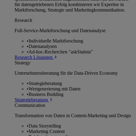
für datengetriebenen Erfolg kombinieren wir Expertise in
Marktforschung, Strategie und Marketingkommunikation.
Research
Full-Service-Marktforschung und Datenanalyse
•
Individuelle Marktforschung
•
Datenanalysen
•
Ad-hoc-Recherchen "askStatista"
Research Lösungen
Strategy
Unternehmens­beratung für die Data-Driven Economy
•
Strategieberatung
•
Wertgenerierung mit Daten
•
Business Building
Strategieberatung
Communication
Transformation von Daten in Content-Marketing und Design
•
Data Storytelling
•
Marketing Content