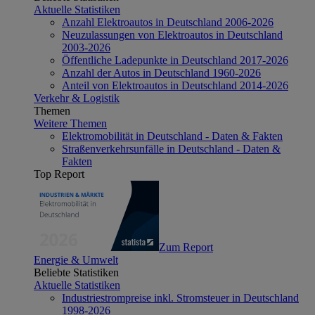
Aktuelle Statistiken
Anzahl Elektroautos in Deutschland 2006-2026
Neuzulassungen von Elektroautos in Deutschland
2003-2026
Öffentliche Ladepunkte in Deutschland 2017-2026
Anzahl der Autos in Deutschland 1960-2026
Anteil von Elektroautos in Deutschland 2014-2026
Verkehr & Logistik
Themen
Weitere Themen
Elektromobilität in Deutschland - Daten & Fakten
Straßenverkehrsunfälle in Deutschland - Daten &
Fakten
Top Report
Zum Report
Energie & Umwelt
Beliebte Statistiken
Aktuelle Statistiken
Industriestrompreise inkl. Stromsteuer in Deutschland
1998-2026