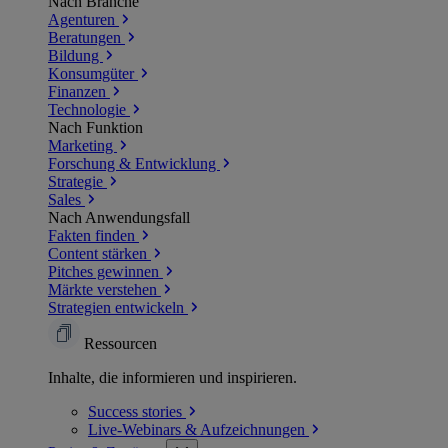
Nach Branche
Agenturen
Beratungen
Bildung
Konsumgüter
Finanzen
Technologie
Nach Funktion
Marketing
Forschung & Entwicklung
Strategie
Sales
Nach Anwendungsfall
Fakten finden
Content stärken
Pitches gewinnen
Märkte verstehen
Strategien entwickeln
Ressourcen
Inhalte, die informieren und inspirieren.
Success
stories
Live-Webinars &
Aufzeichnungen