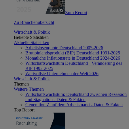
Zum Report
Zu Branchenübersicht
Wirtschaft & Politik
Beliebte Statistiken
Aktuelle Statistiken
Arbeitslosenquote Deutschland 2005-2026
Bruttoinlandsprodukt (BIP) Deutschland 1991-2025
Monatliche Inflationsrate in Deutschland 2024-2026
Wirtschaftswachstum Deutschland - Veränderung des
BIP 1992-2025
Wertvollste Unternehmen der Welt 2026
Wirtschaft & Politik
Themen
Weitere Themen
Wirtschaftswachstum: Deutschland zwischen Rezession
und Stagnation - Daten & Fakten
Generation Z auf dem Arbeitsmarkt - Daten & Fakten
Top Report