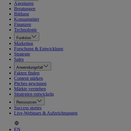
Agenturen
Beratungen
Bildung
Konsumgüter
Finanzen
Technologie
Funktion
Marketing
Forschung & Entwicklung
Strategie
Sales
Anwendungsfall
Fakten finden
Content stärken
Pitches gewinnen
Märkte verstehen
Strategien entwickeln
Ressourcen
Success stories
Live-Webinars & Aufzeichnungen
EN