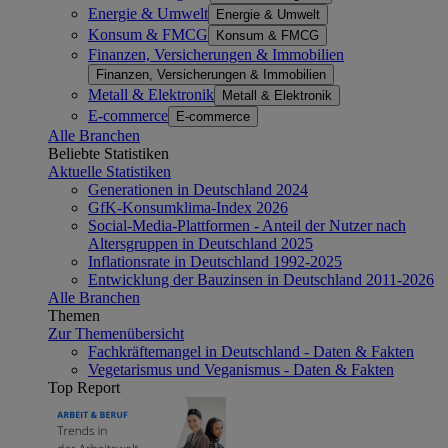
Energie & Umwelt
Energie & Umwelt
Konsum & FMCG
Konsum & FMCG
Finanzen, Versicherungen & Immobilien
Finanzen, Versicherungen & Immobilien
Metall & Elektronik
Metall & Elektronik
E-commerce
E-commerce
Alle Branchen
Beliebte Statistiken
Aktuelle Statistiken
Generationen in Deutschland 2024
GfK-Konsumklima-Index 2026
Social-Media-Plattformen - Anteil der Nutzer nach
Altersgruppen in Deutschland 2025
Inflationsrate in Deutschland 1992-2025
Entwicklung der Bauzinsen in Deutschland 2011-2026
Alle Branchen
Themen
Zur Themenübersicht
Fachkräftemangel in Deutschland - Daten & Fakten
Vegetarismus und Veganismus - Daten & Fakten
Top Report