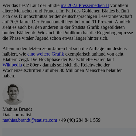
Wer das liest? Laut der Studie
ma 2023 Pressemedien II
vor allem
ältere Menschen und Frauen. Im Fall des Goldenen Blattes beläuft
sich das Durchschnittsalter der deutschsprachigen Leser:innenschaft
auf 70,5 Jahre. Der Frauenanteil liegt bei rund 91 Prozent. Ähnlich
sieht es auch bei den anderen in der Statista-Grafik abgebildeten
bunten Blätter ab. Wie auch ihr Publikum hat die Regenbogenpresse
die Phase vitaler Jugend schon etwas länger hinter sich.
Allein in den letzten zehn Jahren hat sich die Auflage mindestens
halbiert, wie
eine weitere Grafik
exemplarisch anhand von acht
Blättern zeigt. Die Hochphase der Klatschhefte waren laut
Wikipedia
die 80er - damals soll sich die Reichweite der
Wochenzeitschriften auf über 30 Millionen Menschen belaufen
haben.
Mathias Brandt
Data Journalist
mathias.brandt@statista.com
+49 (40) 284 841 559