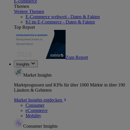
E-commerce
Themen
Weitere Themen
E-Commerce weltweit - Daten & Fakten
KI im E-Commerce - Daten & Fakten
Top Report
Zum Report
Insights
Market Insights
Marktprognosen und KPIs für über 1000 Märkte in über 190
Ländern & Gebieten
Market Insights entdecken
Consumer
eCommerce
Mobility
Consumer Insights