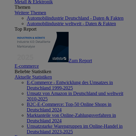
Metall & Elektronik
Themen
Weitere Themen
Automobilindustrie Deutschland - Daten & Fakten
Automobilindustrie weltweit - Daten & Fakten
Top Report
Zum Report
E-commerce
Beliebte Statistiken
Aktuelle Statistiken
E-Commerce - Entwicklung des Umsatzes in
Deutschland 1999-2025
Umsatz von Amazon in Deutschland und weltweit
2010-2025
B2C-E-Commerce: Top-50 Online Shops in
Deutschland 2024
Marktanteile von Online-Zahlungsverfahren in
Deutschland 2024
Umsatzstarke Warengruppen im Online-Handel in
Deutschland 2023-2025