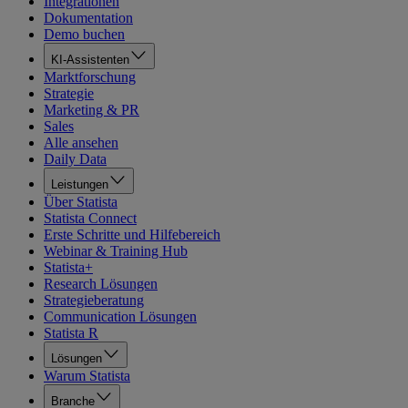
Integrationen
Dokumentation
Demo buchen
KI-Assistenten
Marktforschung
Strategie
Marketing & PR
Sales
Alle ansehen
Daily Data
Leistungen
Über Statista
Statista Connect
Erste Schritte und Hilfebereich
Webinar & Training Hub
Statista+
Research Lösungen
Strategieberatung
Communication Lösungen
Statista R
Lösungen
Warum Statista
Branche