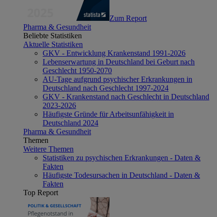
Zum Report
Pharma & Gesundheit
Beliebte Statistiken
Aktuelle Statistiken
GKV - Entwicklung Krankenstand 1991-2026
Lebenserwartung in Deutschland bei Geburt nach
Geschlecht 1950-2070
AU-Tage aufgrund psychischer Erkrankungen in
Deutschland nach Geschlecht 1997-2024
GKV - Krankenstand nach Geschlecht in Deutschland
2023-2026
Häufigste Gründe für Arbeitsunfähigkeit in
Deutschland 2024
Pharma & Gesundheit
Themen
Weitere Themen
Statistiken zu psychischen Erkrankungen - Daten &
Fakten
Häufigste Todesursachen in Deutschland - Daten &
Fakten
Top Report