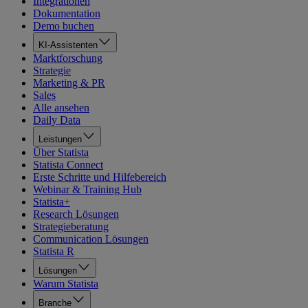
Integrationen
Dokumentation
Demo buchen
KI-Assistenten
Marktforschung
Strategie
Marketing & PR
Sales
Alle ansehen
Daily Data
Leistungen
Über Statista
Statista Connect
Erste Schritte und Hilfebereich
Webinar & Training Hub
Statista+
Research Lösungen
Strategieberatung
Communication Lösungen
Statista R
Lösungen
Warum Statista
Branche