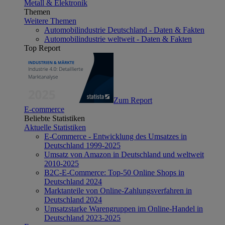
Metall & Elektronik
Themen
Weitere Themen
Automobilindustrie Deutschland - Daten & Fakten
Automobilindustrie weltweit - Daten & Fakten
Top Report
Zum Report
E-commerce
Beliebte Statistiken
Aktuelle Statistiken
E-Commerce - Entwicklung des Umsatzes in
Deutschland 1999-2025
Umsatz von Amazon in Deutschland und weltweit
2010-2025
B2C-E-Commerce: Top-50 Online Shops in
Deutschland 2024
Marktanteile von Online-Zahlungsverfahren in
Deutschland 2024
Umsatzstarke Warengruppen im Online-Handel in
Deutschland 2023-2025