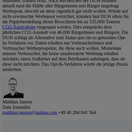
Millionen Tonnen Holz. Nach Recherchen der DUH erhalten
aktuell rund die Hälfte aller Bürgerinnen und Bürger ungefragt
Werbepost, obwohl sie diese eigentlich gar nicht wollen. Würde auf
nicht erwünschte Werbepost verzichtet, könnten laut DUH allein für
die Papierherstellung dieser Broschüren bis zu 535.000 Tonnen
CO2-Äquivalente
eingespart werden. Dies entspräche dem
jährlichen CO2-Ausstoß von 46.000 Bürgerinnen und Bürgern. Die
DUH schlägt als Alternative zum Status quo ein so genanntes Opt-
In-Verfahren vor. Dabei erhalten nur Verbraucherinnen und
Verbraucher Werbeprospekte, die diese auch wollen. Momentan
müssen Verbraucher, die keine unadressierte Werbung erhalten
möchten, einen Aufkleber auf dem Briefkasten anbringen, dass sie
diese nicht möchten. Das Opt-In-Verfahren würde die jetzige Praxis
umdrehen.
Matthias Janson
Data Journalist
matthias.janson@statista.com
+49 40 284 841 564