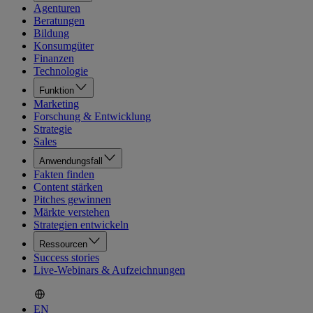
Agenturen
Beratungen
Bildung
Konsumgüter
Finanzen
Technologie
Funktion
Marketing
Forschung & Entwicklung
Strategie
Sales
Anwendungsfall
Fakten finden
Content stärken
Pitches gewinnen
Märkte verstehen
Strategien entwickeln
Ressourcen
Success stories
Live-Webinars & Aufzeichnungen
EN