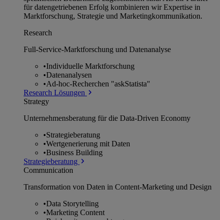
für datengetriebenen Erfolg kombinieren wir Expertise in
Marktforschung, Strategie und Marketingkommunikation.
Research
Full-Service-Marktforschung und Datenanalyse
•
Individuelle Marktforschung
•
Datenanalysen
•
Ad-hoc-Recherchen "askStatista"
Research Lösungen
Strategy
Unternehmens­beratung für die Data-Driven Economy
•
Strategieberatung
•
Wertgenerierung mit Daten
•
Business Building
Strategieberatung
Communication
Transformation von Daten in Content-Marketing und Design
•
Data Storytelling
•
Marketing Content