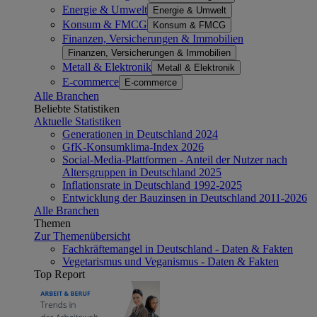
Energie & Umwelt
Energie & Umwelt
Konsum & FMCG
Konsum & FMCG
Finanzen, Versicherungen & Immobilien
Finanzen, Versicherungen & Immobilien
Metall & Elektronik
Metall & Elektronik
E-commerce
E-commerce
Alle Branchen
Beliebte Statistiken
Aktuelle Statistiken
Generationen in Deutschland 2024
GfK-Konsumklima-Index 2026
Social-Media-Plattformen - Anteil der Nutzer nach
Altersgruppen in Deutschland 2025
Inflationsrate in Deutschland 1992-2025
Entwicklung der Bauzinsen in Deutschland 2011-2026
Alle Branchen
Themen
Zur Themenübersicht
Fachkräftemangel in Deutschland - Daten & Fakten
Vegetarismus und Veganismus - Daten & Fakten
Top Report