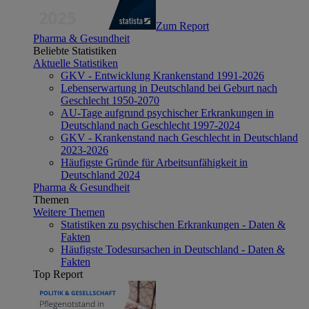
Zum Report
Pharma & Gesundheit
Beliebte Statistiken
Aktuelle Statistiken
GKV - Entwicklung Krankenstand 1991-2026
Lebenserwartung in Deutschland bei Geburt nach
Geschlecht 1950-2070
AU-Tage aufgrund psychischer Erkrankungen in
Deutschland nach Geschlecht 1997-2024
GKV - Krankenstand nach Geschlecht in Deutschland
2023-2026
Häufigste Gründe für Arbeitsunfähigkeit in
Deutschland 2024
Pharma & Gesundheit
Themen
Weitere Themen
Statistiken zu psychischen Erkrankungen - Daten &
Fakten
Häufigste Todesursachen in Deutschland - Daten &
Fakten
Top Report