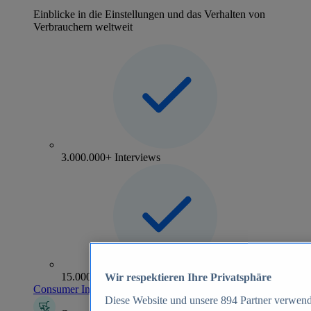
Einblicke in die Einstellungen und das Verhalten von
Verbrauchern weltweit
3.000.000+ Interviews
15.000+ Marken
Wir respektieren Ihre Privatsphäre
Consumer Insights entdecken
Diese Website und unsere
894
Partner verwend