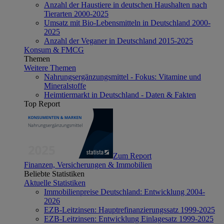
Anzahl der Haustiere in deutschen Haushalten nach
Tierarten 2000-2025
Umsatz mit Bio-Lebensmitteln in Deutschland 2000-
2025
Anzahl der Veganer in Deutschland 2015-2025
Konsum & FMCG
Themen
Weitere Themen
Nahrungsergänzungsmittel - Fokus: Vitamine und
Mineralstoffe
Heimtiermarkt in Deutschland - Daten & Fakten
Top Report
Zum Report
Finanzen, Versicherungen & Immobilien
Beliebte Statistiken
Aktuelle Statistiken
Immobilienpreise Deutschland: Entwicklung 2004-
2026
EZB-Leitzinsen: Hauptrefinanzierungssatz 1999-2025
EZB-Leitzinsen: Entwicklung Einlagesatz 1999-2025