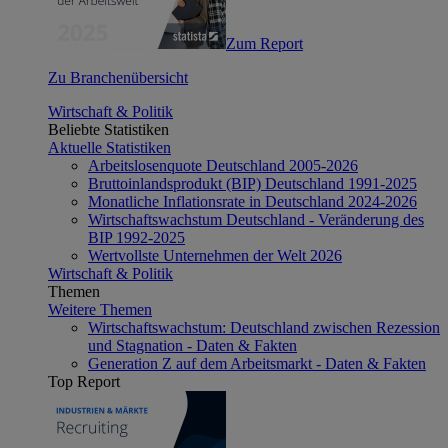
Zum Report
Zu Branchenübersicht
Wirtschaft & Politik
Beliebte Statistiken
Aktuelle Statistiken
Arbeitslosenquote Deutschland 2005-2026
Bruttoinlandsprodukt (BIP) Deutschland 1991-2025
Monatliche Inflationsrate in Deutschland 2024-2026
Wirtschaftswachstum Deutschland - Veränderung des
BIP 1992-2025
Wertvollste Unternehmen der Welt 2026
Wirtschaft & Politik
Themen
Weitere Themen
Wirtschaftswachstum: Deutschland zwischen Rezession
und Stagnation - Daten & Fakten
Generation Z auf dem Arbeitsmarkt - Daten & Fakten
Top Report