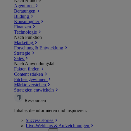
Nach Branche
Agenturen
Beratungen
Bildung
Konsumgüter
Finanzen
Technologie
Nach Funktion
Marketing
Forschung & Entwicklung
Strategie
Sales
Nach Anwendungsfall
Fakten finden
Content stärken
Pitches gewinnen
Märkte verstehen
Strategien entwickeln
Ressourcen
Inhalte, die informieren und inspirieren.
Success
stories
Live-Webinars &
Aufzeichnungen