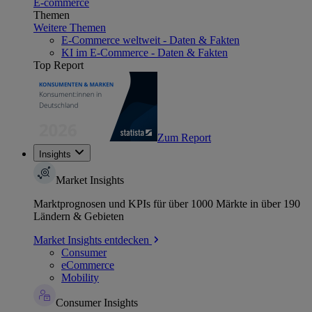
E-commerce
Themen
Weitere Themen
E-Commerce weltweit - Daten & Fakten
KI im E-Commerce - Daten & Fakten
Top Report
Zum Report
Insights
Market Insights
Marktprognosen und KPIs für über 1000 Märkte in über 190
Ländern & Gebieten
Market Insights entdecken
Consumer
eCommerce
Mobility
Consumer Insights