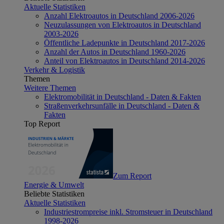
Aktuelle Statistiken
Anzahl Elektroautos in Deutschland 2006-2026
Neuzulassungen von Elektroautos in Deutschland
2003-2026
Öffentliche Ladepunkte in Deutschland 2017-2026
Anzahl der Autos in Deutschland 1960-2026
Anteil von Elektroautos in Deutschland 2014-2026
Verkehr & Logistik
Themen
Weitere Themen
Elektromobilität in Deutschland - Daten & Fakten
Straßenverkehrsunfälle in Deutschland - Daten &
Fakten
Top Report
Zum Report
Energie & Umwelt
Beliebte Statistiken
Aktuelle Statistiken
Industriestrompreise inkl. Stromsteuer in Deutschland
1998-2026