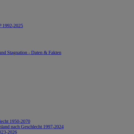
IP 1992-2025
und Stagnation - Daten & Fakten
lecht 1950-2070
hland nach Geschlecht 1997-2024
2023-2026