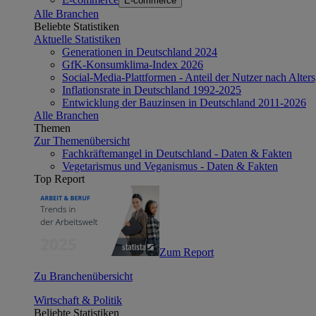
E-commerce
Alle Branchen
Beliebte Statistiken
Aktuelle Statistiken
Generationen in Deutschland 2024
GfK-Konsumklima-Index 2026
Social-Media-Plattformen - Anteil der Nutzer nach Alte
Inflationsrate in Deutschland 1992-2025
Entwicklung der Bauzinsen in Deutschland 2011-2026
Alle Branchen
Themen
Zur Themenübersicht
Fachkräftemangel in Deutschland - Daten & Fakten
Vegetarismus und Veganismus - Daten & Fakten
Top Report
Zum Report
Zu Branchenübersicht
Wirtschaft & Politik
Beliebte Statistiken