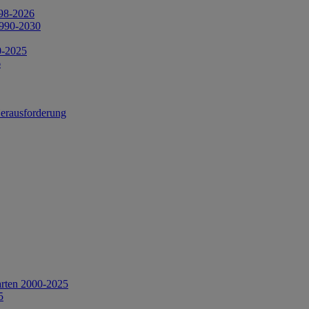
998-2026
1990-2030
0-2025
6
Herausforderung
arten 2000-2025
5