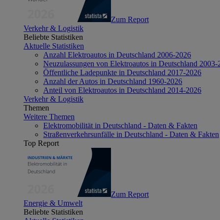
Zum Report
Verkehr & Logistik
Beliebte Statistiken
Aktuelle Statistiken
Anzahl Elektroautos in Deutschland 2006-2026
Neuzulassungen von Elektroautos in Deutschland 2003-
Öffentliche Ladepunkte in Deutschland 2017-2026
Anzahl der Autos in Deutschland 1960-2026
Anteil von Elektroautos in Deutschland 2014-2026
Verkehr & Logistik
Themen
Weitere Themen
Elektromobilität in Deutschland - Daten & Fakten
Straßenverkehrsunfälle in Deutschland - Daten & Fakten
Top Report
Zum Report
Energie & Umwelt
Beliebte Statistiken