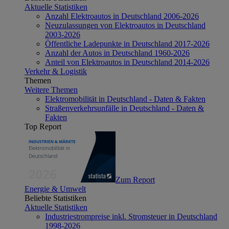
Aktuelle Statistiken
Anzahl Elektroautos in Deutschland 2006-2026
Neuzulassungen von Elektroautos in Deutschland
2003-2026
Öffentliche Ladepunkte in Deutschland 2017-2026
Anzahl der Autos in Deutschland 1960-2026
Anteil von Elektroautos in Deutschland 2014-2026
Verkehr & Logistik
Themen
Weitere Themen
Elektromobilität in Deutschland - Daten & Fakten
Straßenverkehrsunfälle in Deutschland - Daten &
Fakten
Top Report
Zum Report
Energie & Umwelt
Beliebte Statistiken
Aktuelle Statistiken
Industriestrompreise inkl. Stromsteuer in Deutschland
1998-2026