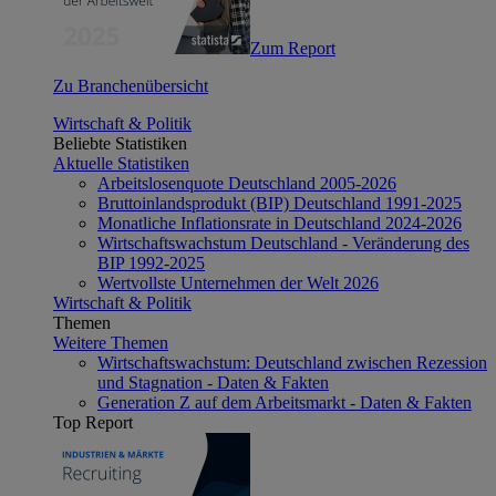
Zum Report
Zu Branchenübersicht
Wirtschaft & Politik
Beliebte Statistiken
Aktuelle Statistiken
Arbeitslosenquote Deutschland 2005-2026
Bruttoinlandsprodukt (BIP) Deutschland 1991-2025
Monatliche Inflationsrate in Deutschland 2024-2026
Wirtschaftswachstum Deutschland - Veränderung des
BIP 1992-2025
Wertvollste Unternehmen der Welt 2026
Wirtschaft & Politik
Themen
Weitere Themen
Wirtschaftswachstum: Deutschland zwischen Rezession
und Stagnation - Daten & Fakten
Generation Z auf dem Arbeitsmarkt - Daten & Fakten
Top Report