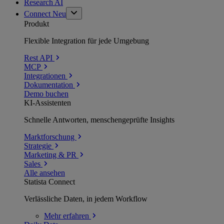
Research AI
Connect
Neu
Produkt
Flexible Integration für jede Umgebung
Rest API
MCP
Integrationen
Dokumentation
Demo buchen
KI-Assistenten
Schnelle Antworten, menschengeprüfte Insights
Marktforschung
Strategie
Marketing & PR
Sales
Alle ansehen
Statista Connect
Verlässliche Daten, in jedem Workflow
Mehr
erfahren