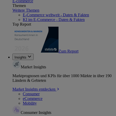
E-commerce
Themen
Weitere Themen
E-Commerce weltweit - Daten & Fakten
KI im E-Commerce - Daten & Fakten
Top Report
Zum Report
Insights
Market Insights
Marktprognosen und KPIs für über 1000 Märkte in über 190
Ländern & Gebieten
Market Insights entdecken
Consumer
eCommerce
Mobility
Consumer Insights