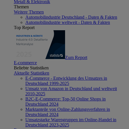
Metall & Elektronik
Themen
Weitere Themen
Automobilindustrie Deutschland - Daten & Fakten
Automobilindustrie weltweit - Daten & Fakten
Top Report
Zum Report
E-commerce
Beliebte Statistiken
Aktuelle Statistiken
E-Commerce - Entwicklung des Umsatzes in
Deutschland 1999-2025
Umsatz von Amazon in Deutschland und weltweit
2010-2025
B2C-E-Commerce: Top-50 Online Shops in
Deutschland 2024
Marktanteile von Online-Zahlungsverfahren in
Deutschland 2024
Umsatzstarke Warengruppen im Online-Handel in
Deutschland 2023-2025