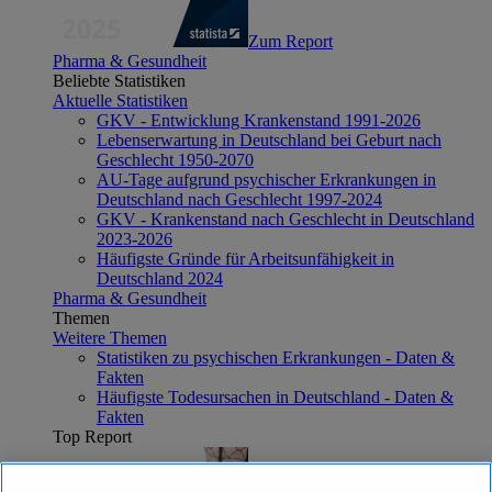
Zum Report
Pharma & Gesundheit
Beliebte Statistiken
Aktuelle Statistiken
GKV - Entwicklung Krankenstand 1991-2026
Lebenserwartung in Deutschland bei Geburt nach
Geschlecht 1950-2070
AU-Tage aufgrund psychischer Erkrankungen in
Deutschland nach Geschlecht 1997-2024
GKV - Krankenstand nach Geschlecht in Deutschland
2023-2026
Häufigste Gründe für Arbeitsunfähigkeit in
Deutschland 2024
Pharma & Gesundheit
Themen
Weitere Themen
Statistiken zu psychischen Erkrankungen - Daten &
Fakten
Häufigste Todesursachen in Deutschland - Daten &
Fakten
Top Report