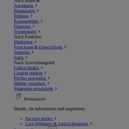
Nach Branche
Agenturen
Beratungen
Bildung
Konsumgüter
Finanzen
Technologie
Nach Funktion
Marketing
Forschung & Entwicklung
Strategie
Sales
Nach Anwendungsfall
Fakten finden
Content stärken
Pitches gewinnen
Märkte verstehen
Strategien entwickeln
Ressourcen
Inhalte, die informieren und inspirieren.
Success
stories
Live-Webinars &
Aufzeichnungen