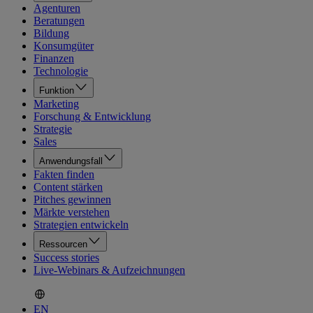
Agenturen
Beratungen
Bildung
Konsumgüter
Finanzen
Technologie
Funktion
Marketing
Forschung & Entwicklung
Strategie
Sales
Anwendungsfall
Fakten finden
Content stärken
Pitches gewinnen
Märkte verstehen
Strategien entwickeln
Ressourcen
Success stories
Live-Webinars & Aufzeichnungen
EN