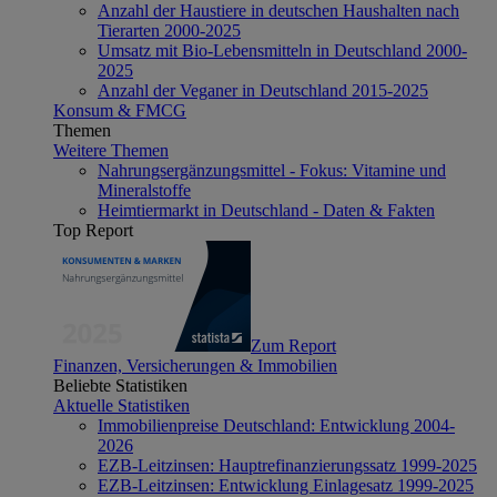
Anzahl der Haustiere in deutschen Haushalten nach
Tierarten 2000-2025
Umsatz mit Bio-Lebensmitteln in Deutschland 2000-
2025
Anzahl der Veganer in Deutschland 2015-2025
Konsum & FMCG
Themen
Weitere Themen
Nahrungsergänzungsmittel - Fokus: Vitamine und
Mineralstoffe
Heimtiermarkt in Deutschland - Daten & Fakten
Top Report
Zum Report
Finanzen, Versicherungen & Immobilien
Beliebte Statistiken
Aktuelle Statistiken
Immobilienpreise Deutschland: Entwicklung 2004-
2026
EZB-Leitzinsen: Hauptrefinanzierungssatz 1999-2025
EZB-Leitzinsen: Entwicklung Einlagesatz 1999-2025