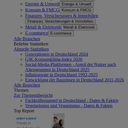
Energie & Umwelt
Energie & Umwelt
Konsum & FMCG
Konsum & FMCG
Finanzen, Versicherungen & Immobilien
Finanzen, Versicherungen & Immobilien
Metall & Elektronik
Metall & Elektronik
E-commerce
E-commerce
Alle Branchen
Beliebte Statistiken
Aktuelle Statistiken
Generationen in Deutschland 2024
GfK-Konsumklima-Index 2026
Social-Media-Plattformen - Anteil der Nutzer nach
Altersgruppen in Deutschland 2025
Inflationsrate in Deutschland 1992-2025
Entwicklung der Bauzinsen in Deutschland 2011-2026
Alle Branchen
Themen
Zur Themenübersicht
Fachkräftemangel in Deutschland - Daten & Fakten
Vegetarismus und Veganismus - Daten & Fakten
Top Report