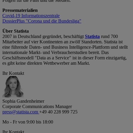
Folgen für die Fans und die Medien.
Pressematerialien
Covid-19
Informationszentrale
DossierPlus "Corona und die Bundesliga"
Über Statista
2007 in Deutschland gegründet, beschäftigt
Statista
rund 700
Mitarbeiter auf vier Kontinenten an zwölf Standorten. Statista ist
eine führende Daten- und Business Intelligence-Plattform und stellt
internationale Markt- und Verbraucherstudien bereit. Das
Geschäftsmodell "Data as a Service" ist in dieser Form einzigartig,
es gibt keine direkten Wettbewerber am Markt.
Ihr Kontakt
Sophia Gandenheimer
Corporate Communications Manager
press@statista.com
+49 40 228 999 725
Mo - Fr von 9:00 bis 18:00
Ihr Kontakt