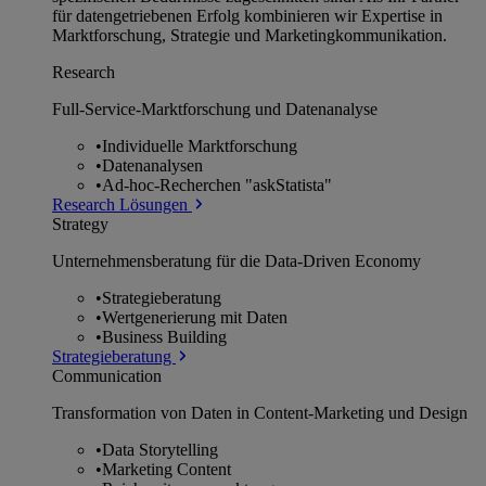
für datengetriebenen Erfolg kombinieren wir Expertise in
Marktforschung, Strategie und Marketingkommunikation.
Research
Full-Service-Marktforschung und Datenanalyse
•
Individuelle Marktforschung
•
Datenanalysen
•
Ad-hoc-Recherchen "askStatista"
Research Lösungen
Strategy
Unternehmens­beratung für die Data-Driven Economy
•
Strategieberatung
•
Wertgenerierung mit Daten
•
Business Building
Strategieberatung
Communication
Transformation von Daten in Content-Marketing und Design
•
Data Storytelling
•
Marketing Content