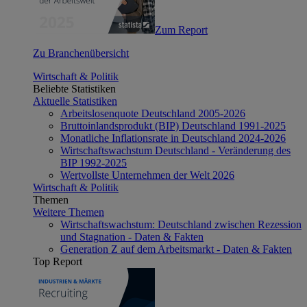
Zum Report
Zu Branchenübersicht
Wirtschaft & Politik
Beliebte Statistiken
Aktuelle Statistiken
Arbeitslosenquote Deutschland 2005-2026
Bruttoinlandsprodukt (BIP) Deutschland 1991-2025
Monatliche Inflationsrate in Deutschland 2024-2026
Wirtschaftswachstum Deutschland - Veränderung des
BIP 1992-2025
Wertvollste Unternehmen der Welt 2026
Wirtschaft & Politik
Themen
Weitere Themen
Wirtschaftswachstum: Deutschland zwischen Rezession
und Stagnation - Daten & Fakten
Generation Z auf dem Arbeitsmarkt - Daten & Fakten
Top Report