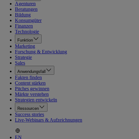
Agenturen
Beratungen
Bildung
Konsumgüter
Finanzen
Technologie
Funktion
Marketing
Forschung & Entwicklung
Strategie
Sales
Anwendungsfall
Fakten finden
Content stärken
Pitches gewinnen
Märkte verstehen
Strategien entwickeln
Ressourcen
Success stories
Live-Webinars & Aufzeichnungen
EN