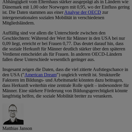
Abhängigkeit vom Elternhaus stärker ausgeprägt als in Ländern wie
Dänemark mit 1,00 oder Norwegen mit 0,95, wo der Einfluss gering
ist. Die Daten stammen aus einer
Analyse der OECD
zur
intergenerationalen sozialen Mobilität in verschiedenen
Mitgliedsländern.
Auffällig sind vor allem die Unterschiede zwischen den
Geschlechtern: Während der Wert für Männer in den USA bei nur
0,09 liegt, erreicht er bei Frauen 0,77. Das deutet darauf hin, dass
die soziale Herkunft für Männer deutlich stärker über den späteren
Verdienst entscheidet als für Frauen. In anderen OECD-Ländern
fallen diese Unterschiede wesentlich geringer aus.
Insgesamt zeigen die Daten, dass die viel zitierte Aufstiegschance in
den USA ("
American Dream
") ungleich verteilt ist. Strukturelle
Faktoren im Bildungs- und Arbeitsmarkt könnten dazu beitragen,
dass Herkunft weiterhin eine zentrale Rolle spielt – insbesondere für
Männer. Eine stärkere Förderung von Bildungsgerechtigkeit könnte
langfristig helfen, die soziale Mobilität breiter zu verankern.
Matthias Janson