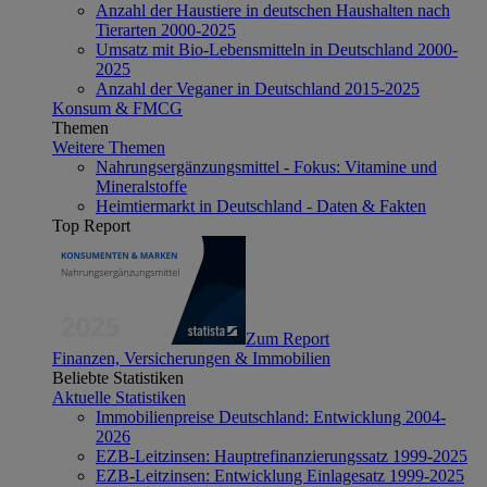
Anzahl der Haustiere in deutschen Haushalten nach
Tierarten 2000-2025
Umsatz mit Bio-Lebensmitteln in Deutschland 2000-
2025
Anzahl der Veganer in Deutschland 2015-2025
Konsum & FMCG
Themen
Weitere Themen
Nahrungsergänzungsmittel - Fokus: Vitamine und
Mineralstoffe
Heimtiermarkt in Deutschland - Daten & Fakten
Top Report
Zum Report
Finanzen, Versicherungen & Immobilien
Beliebte Statistiken
Aktuelle Statistiken
Immobilienpreise Deutschland: Entwicklung 2004-
2026
EZB-Leitzinsen: Hauptrefinanzierungssatz 1999-2025
EZB-Leitzinsen: Entwicklung Einlagesatz 1999-2025