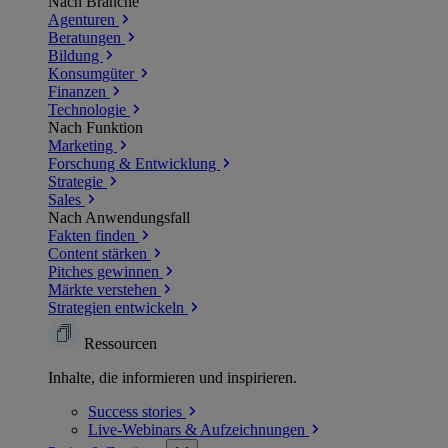
Nach Branche
Agenturen
Beratungen
Bildung
Konsumgüter
Finanzen
Technologie
Nach Funktion
Marketing
Forschung & Entwicklung
Strategie
Sales
Nach Anwendungsfall
Fakten finden
Content stärken
Pitches gewinnen
Märkte verstehen
Strategien entwickeln
Ressourcen
Inhalte, die informieren und inspirieren.
Success
stories
Live-Webinars &
Aufzeichnungen