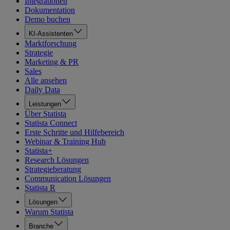
Integrationen
Dokumentation
Demo buchen
KI-Assistenten
Marktforschung
Strategie
Marketing & PR
Sales
Alle ansehen
Daily Data
Leistungen
Über Statista
Statista Connect
Erste Schritte und Hilfebereich
Webinar & Training Hub
Statista+
Research Lösungen
Strategieberatung
Communication Lösungen
Statista R
Lösungen
Warum Statista
Branche