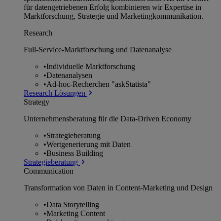
für datengetriebenen Erfolg kombinieren wir Expertise in
Marktforschung, Strategie und Marketingkommunikation.
Research
Full-Service-Marktforschung und Datenanalyse
•
Individuelle Marktforschung
•
Datenanalysen
•
Ad-hoc-Recherchen "askStatista"
Research Lösungen
Strategy
Unternehmens­beratung für die Data-Driven Economy
•
Strategieberatung
•
Wertgenerierung mit Daten
•
Business Building
Strategieberatung
Communication
Transformation von Daten in Content-Marketing und Design
•
Data Storytelling
•
Marketing Content