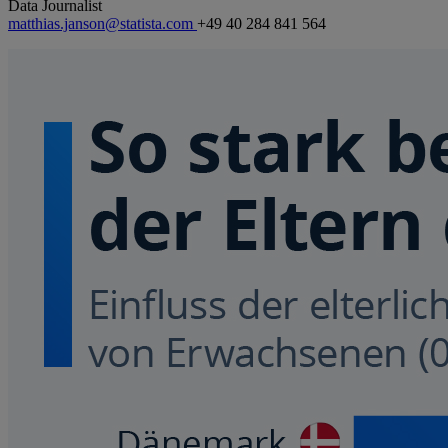
Data Journalist
matthias.janson@statista.com
+49 40 284 841 564