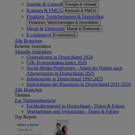
Energie & Umwelt
Energie & Umwelt
Konsum & FMCG
Konsum & FMCG
Finanzen, Versicherungen & Immobilien
Finanzen, Versicherungen & Immobilien
Metall & Elektronik
Metall & Elektronik
E-commerce
E-commerce
Alle Branchen
Beliebte Statistiken
Aktuelle Statistiken
Generationen in Deutschland 2024
GfK-Konsumklima-Index 2026
Social-Media-Plattformen - Anteil der Nutzer nach
Altersgruppen in Deutschland 2025
Inflationsrate in Deutschland 1992-2025
Entwicklung der Bauzinsen in Deutschland 2011-2026
Alle Branchen
Themen
Zur Themenübersicht
Fachkräftemangel in Deutschland - Daten & Fakten
Vegetarismus und Veganismus - Daten & Fakten
Top Report