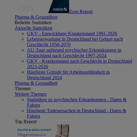
Zum Report
Pharma & Gesundheit
Beliebte Statistiken
Aktuelle Statistiken
GKV - Entwicklung Krankenstand 1991-2026
Lebenserwartung in Deutschland bei Geburt nach
Geschlecht 1950-2070
AU-Tage aufgrund psychischer Erkrankungen in
Deutschland nach Geschlecht 1997-2024
GKV - Krankenstand nach Geschlecht in Deutschland
2023-2026
Häufigste Gründe für Arbeitsunfähigkeit in
Deutschland 2024
Pharma & Gesundheit
Themen
Weitere Themen
Statistiken zu psychischen Erkrankungen - Daten &
Fakten
Häufigste Todesursachen in Deutschland - Daten &
Fakten
Top Report