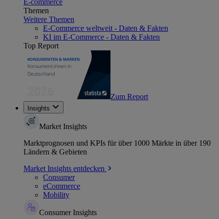
E-commerce
Themen
Weitere Themen
E-Commerce weltweit - Daten & Fakten
KI im E-Commerce - Daten & Fakten
Top Report
Zum Report
Insights
Market Insights
Marktprognosen und KPIs für über 1000 Märkte in über 190
Ländern & Gebieten
Market Insights entdecken
Consumer
eCommerce
Mobility
Consumer Insights