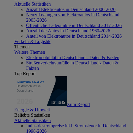
Aktuelle Statistiken
Anzahl Elektroautos in Deutschland 2006-2026
Neuzulassungen von Elektroautos in Deutschland
2003-2026
Öffentliche Ladepunkte in Deutschland 2017-2026
Anzahl der Autos in Deutschland 1960-2026
Anteil von Elektroautos in Deutschland 2014-2026
Verkehr & Logistik
Themen
Weitere Themen
Elektromobilität in Deutschland - Daten & Fakten
Straßenverkehrsunfälle in Deutschland - Daten &
Fakten
Top Report
Zum Report
Energie & Umwelt
Beliebte Statistiken
Aktuelle Statistiken
Industriestrompreise inkl. Stromsteuer in Deutschland
1998-2026