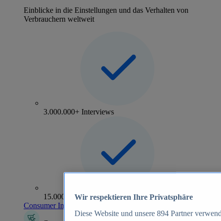
Einblicke in die Einstellungen und das Verhalten von
Verbrauchern weltweit
3.000.000+ Interviews
15.000+ Marken
Wir respektieren Ihre Privatsphäre
Consumer Insights entdecken
Diese Website und unsere
894
Partner verwend