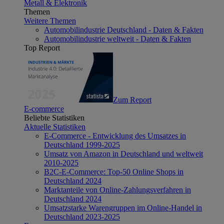
Metall & Elektronik
Themen
Weitere Themen
Automobilindustrie Deutschland - Daten & Fakten
Automobilindustrie weltweit - Daten & Fakten
Top Report
Zum Report
E-commerce
Beliebte Statistiken
Aktuelle Statistiken
E-Commerce - Entwicklung des Umsatzes in
Deutschland 1999-2025
Umsatz von Amazon in Deutschland und weltweit
2010-2025
B2C-E-Commerce: Top-50 Online Shops in
Deutschland 2024
Marktanteile von Online-Zahlungsverfahren in
Deutschland 2024
Umsatzstarke Warengruppen im Online-Handel in
Deutschland 2023-2025