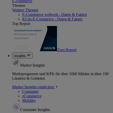
E-commerce
Themen
Weitere Themen
E-Commerce weltweit - Daten & Fakten
KI im E-Commerce - Daten & Fakten
Top Report
Zum Report
Insights
Market Insights
Marktprognosen und KPIs für über 1000 Märkte in über 190
Ländern & Gebieten
Market Insights entdecken
Consumer
eCommerce
Mobility
Consumer Insights