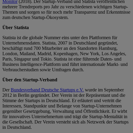
Monitor
(2018). Der Startup-Verband und Statista veröffentlichen
mehrere Trendreports pro Jahr zu verschiedenen wichtigen Startup-
Themen und sorgen so für noch mehr Transparenz und Erkenntnisse
zum deutschen Startup-Ökosystem.
Über Statista
Statista ist die globale Nummer eins unter den Plattformen für
Unternehmensdaten. Statista, 2007 in Deutschland gegründet,
beschäftigt rund 700 Mitarbeiter an den Standorten Hamburg,
London, Mailand, Madrid, Kopenhagen, New York, Los Angeles,
Paris, Singapur und Tokio. Statista ist eine führende Daten- und
Business Intelligence-Plattform und führt internationale Markt- und
Verbraucherstudien sowie Umfragen durch.
Über den Startup-Verband
Der
Bundesverband Deutsche Startups e.V.
wurde im September
2012 in Berlin gegründet. Der Verein ist der Repräsentant und die
Stimme der Startups in Deutschland. Er erläutert und vertritt die
Interessen, Standpunkte und Belange von Startup-Unternehmen
gegenüber Gesetzgebung, Verwaltung und Öffentlichkeit. Er wirbt
für innovatives Unternehmertum und trägt die Startup-Mentalität in
die Gesellschaft. Der Verein versteht sich als Netzwerk der Startups
in Deutschland.