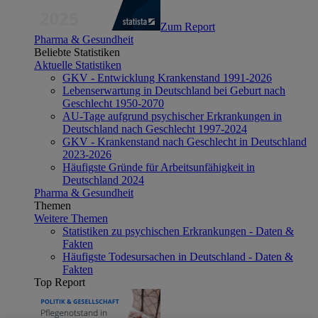
Zum Report
Pharma & Gesundheit
Beliebte Statistiken
Aktuelle Statistiken
GKV - Entwicklung Krankenstand 1991-2026
Lebenserwartung in Deutschland bei Geburt nach
Geschlecht 1950-2070
AU-Tage aufgrund psychischer Erkrankungen in
Deutschland nach Geschlecht 1997-2024
GKV - Krankenstand nach Geschlecht in Deutschland
2023-2026
Häufigste Gründe für Arbeitsunfähigkeit in
Deutschland 2024
Pharma & Gesundheit
Themen
Weitere Themen
Statistiken zu psychischen Erkrankungen - Daten &
Fakten
Häufigste Todesursachen in Deutschland - Daten &
Fakten
Top Report