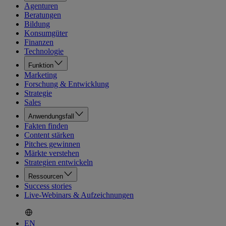
Agenturen
Beratungen
Bildung
Konsumgüter
Finanzen
Technologie
Funktion
Marketing
Forschung & Entwicklung
Strategie
Sales
Anwendungsfall
Fakten finden
Content stärken
Pitches gewinnen
Märkte verstehen
Strategien entwickeln
Ressourcen
Success stories
Live-Webinars & Aufzeichnungen
EN