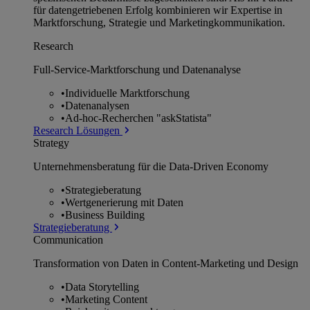
für datengetriebenen Erfolg kombinieren wir Expertise in
Marktforschung, Strategie und Marketingkommunikation.
Research
Full-Service-Marktforschung und Datenanalyse
•
Individuelle Marktforschung
•
Datenanalysen
•
Ad-hoc-Recherchen "askStatista"
Research Lösungen
Strategy
Unternehmens­beratung für die Data-Driven Economy
•
Strategieberatung
•
Wertgenerierung mit Daten
•
Business Building
Strategieberatung
Communication
Transformation von Daten in Content-Marketing und Design
•
Data Storytelling
•
Marketing Content