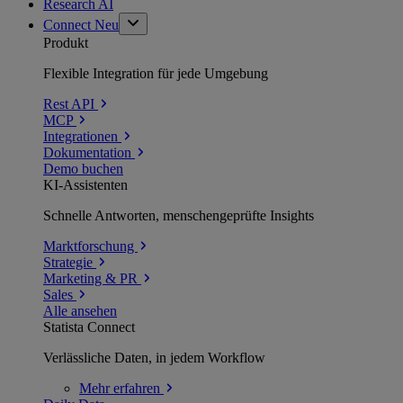
Research AI
Connect
Neu
Produkt
Flexible Integration für jede Umgebung
Rest API
MCP
Integrationen
Dokumentation
Demo buchen
KI-Assistenten
Schnelle Antworten, menschengeprüfte Insights
Marktforschung
Strategie
Marketing & PR
Sales
Alle ansehen
Statista Connect
Verlässliche Daten, in jedem Workflow
Mehr
erfahren