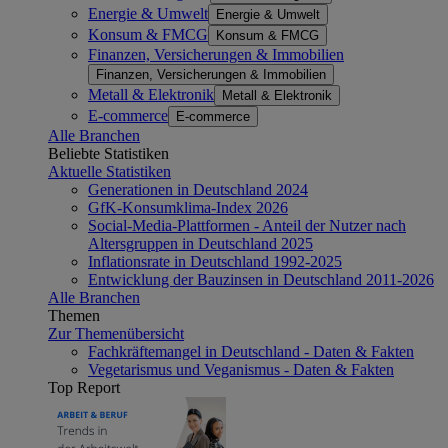
Energie & Umwelt
Energie & Umwelt
Konsum & FMCG
Konsum & FMCG
Finanzen, Versicherungen & Immobilien
Finanzen, Versicherungen & Immobilien
Metall & Elektronik
Metall & Elektronik
E-commerce
E-commerce
Alle Branchen
Beliebte Statistiken
Aktuelle Statistiken
Generationen in Deutschland 2024
GfK-Konsumklima-Index 2026
Social-Media-Plattformen - Anteil der Nutzer nach
Altersgruppen in Deutschland 2025
Inflationsrate in Deutschland 1992-2025
Entwicklung der Bauzinsen in Deutschland 2011-2026
Alle Branchen
Themen
Zur Themenübersicht
Fachkräftemangel in Deutschland - Daten & Fakten
Vegetarismus und Veganismus - Daten & Fakten
Top Report