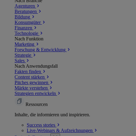
Nach Branche
Agenturen
Beratungen
Bildung
Konsumgüter
Finanzen
Technologie
Nach Funktion
Marketing
Forschung & Entwicklung
Strategie
Sales
Nach Anwendungsfall
Fakten finden
Content stärken
Pitches gewinnen
Märkte verstehen
Strategien entwickeln
Ressourcen
Inhalte, die informieren und inspirieren.
Success
stories
Live-Webinars &
Aufzeichnungen