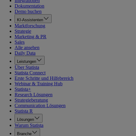
Integrationen
Dokumentation
Demo buchen
KI-Assistenten
Marktforschung
Strategie
Marketing & PR
Sales
Alle ansehen
Daily Data
Leistungen
Über Statista
Statista Connect
Erste Schritte und Hilfebereich
Webinar & Training Hub
Statista+
Research Lösungen
Strategieberatung
Communication Lösungen
Statista R
Lösungen
Warum Statista
Branche