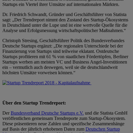
Startups ein Viertel ihrer Umsätze auf internationalen Märkten.
Dr. Friedrich Schwandt, Gründer und Geschäftsführer von Statista
sagt: „Der Trendreport nimmt den Zustand des Startup-Ökosystems
in Deutschland unter die Lupe und ist eine wertvolle Quelle für die
Analyse und Erfolgsmessung wirtschaftspolitischer Maßnahmen.“
Christoph Stresing, Geschäftsführer Politik des Bundesverbandes
Deutsche Startups ergänzt: „Die regionalen Unterschiede bei der
Finanzierung von Startups sind teilweise eklatant. Ostdeutsche
Startups profitieren mit 61 % von staatlichen Fördertöpfen, Berliner
Startups werben am meisten VC und Business Angel-Investitionen
ein – vermutlich auch deswegen, weil sie die deutschlandweit
höchsten Umsätze vorweisen können.“
Über den Startup Trendreport:
Der
Bundesverband Deutsche Startups e.V.
und die Statista GmbH
veröffentlichen gemeinsam Trendreporte zum Startup-Ökosystem.
Diese präsentieren neue Zahlen und spezifische Zusammenhänge
auf Basis der jährlich erhobenen Daten zum
Deutschen Startup