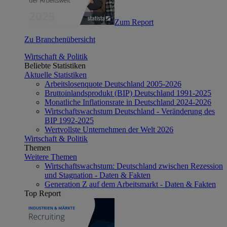
Zum Report
Zu Branchenübersicht
Wirtschaft & Politik
Beliebte Statistiken
Aktuelle Statistiken
Arbeitslosenquote Deutschland 2005-2026
Bruttoinlandsprodukt (BIP) Deutschland 1991-2025
Monatliche Inflationsrate in Deutschland 2024-2026
Wirtschaftswachstum Deutschland - Veränderung des
BIP 1992-2025
Wertvollste Unternehmen der Welt 2026
Wirtschaft & Politik
Themen
Weitere Themen
Wirtschaftswachstum: Deutschland zwischen Rezession
und Stagnation - Daten & Fakten
Generation Z auf dem Arbeitsmarkt - Daten & Fakten
Top Report