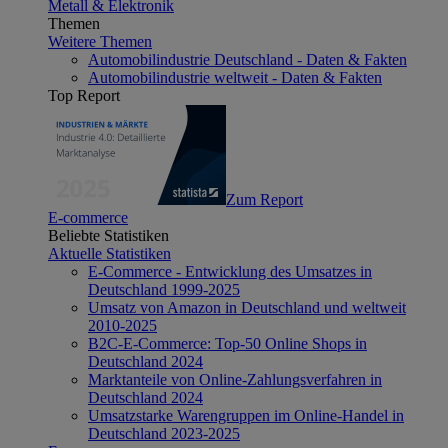
Metall & Elektronik
Themen
Weitere Themen
Automobilindustrie Deutschland - Daten & Fakten
Automobilindustrie weltweit - Daten & Fakten
Top Report
Zum Report
E-commerce
Beliebte Statistiken
Aktuelle Statistiken
E-Commerce - Entwicklung des Umsatzes in
Deutschland 1999-2025
Umsatz von Amazon in Deutschland und weltweit
2010-2025
B2C-E-Commerce: Top-50 Online Shops in
Deutschland 2024
Marktanteile von Online-Zahlungsverfahren in
Deutschland 2024
Umsatzstarke Warengruppen im Online-Handel in
Deutschland 2023-2025