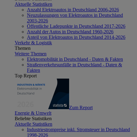
Aktuelle Statistiken
Anzahl Elektroautos in Deutschland 2006-2026
Neuzulassungen von Elektroautos in Deutschland
2003-2026
Öffentliche Ladepunkte in Deutschland 2017-2026
Anzahl der Autos in Deutschland 1960-2026
Anteil von Elektroautos in Deutschland 2014-2026
Verkehr & Logistik
Themen
Weitere Themen
Elektromobilität in Deutschland - Daten & Fakten
Straßenverkehrsunfälle in Deutschland - Daten &
Fakten
Top Report
Zum Report
Energie & Umwelt
Beliebte Statistiken
Aktuelle Statistiken
Industriestrompreise inkl. Stromsteuer in Deutschland
1998-2026