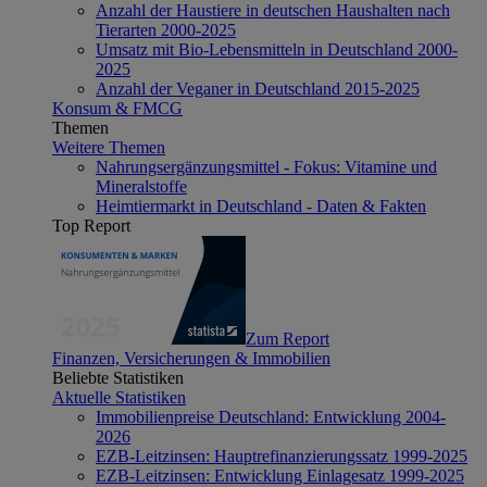
Anzahl der Haustiere in deutschen Haushalten nach
Tierarten 2000-2025
Umsatz mit Bio-Lebensmitteln in Deutschland 2000-
2025
Anzahl der Veganer in Deutschland 2015-2025
Konsum & FMCG
Themen
Weitere Themen
Nahrungsergänzungsmittel - Fokus: Vitamine und
Mineralstoffe
Heimtiermarkt in Deutschland - Daten & Fakten
Top Report
Zum Report
Finanzen, Versicherungen & Immobilien
Beliebte Statistiken
Aktuelle Statistiken
Immobilienpreise Deutschland: Entwicklung 2004-
2026
EZB-Leitzinsen: Hauptrefinanzierungssatz 1999-2025
EZB-Leitzinsen: Entwicklung Einlagesatz 1999-2025