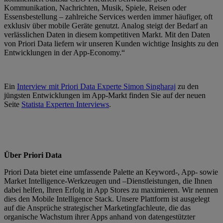
Kommunikation, Nachrichten, Musik, Spiele, Reisen oder
Essensbestellung – zahlreiche Services werden immer häufiger, oft
exklusiv über mobile Geräte genutzt. Analog steigt der Bedarf an
verlässlichen Daten in diesem kompetitiven Markt. Mit den Daten
von Priori Data liefern wir unseren Kunden wichtige Insights zu den
Entwicklungen in der App-Economy.“
Ein
Interview mit Priori Data Experte Simon Singharaj
zu den
jüngsten Entwicklungen im App-Markt finden Sie auf der neuen
Seite
Statista Experten Interviews
.
Über Priori Data
Priori Data bietet eine umfassende Palette an Keyword-, App- sowie
Market Intelligence-Werkzeugen und –Dienstleistungen, die Ihnen
dabei helfen, Ihren Erfolg in App Stores zu maximieren. Wir nennen
dies den Mobile Intelligence Stack. Unsere Plattform ist ausgelegt
auf die Ansprüche strategischer Marketingfachleute, die das
organische Wachstum ihrer Apps anhand von datengestützter