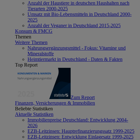
Anzahl der Haustiere in deutschen Haushalten nach
Tierarten 2000-2025
Umsatz mit Bio-Lebensmitteln in Deutschland 2000-
2025
Anzahl der Veganer in Deutschland 2015-2025
Konsum & FMCG
Themen
Weitere Themen
Nahrungsergänzungsmittel - Fokus: Vitamine und
Mineralstoffe
Heimtiermarkt in Deutschland - Daten & Fakten
Top Report
Zum Report
Finanzen, Versicherungen & Immobilien
Beliebte Statistiken
Aktuelle Statistiken
Immobilienpreise Deutschland: Entwicklung 2004-
2026
EZB-Leitzinsen: Hauptrefinanzierungssatz 1999-2025
EZB-Leitzinsen: Entwicklung Einlagesatz 1999-2025