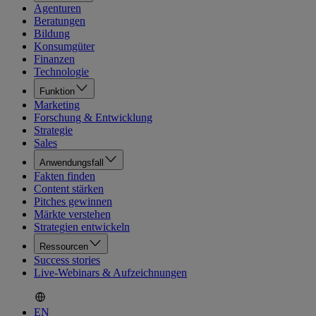
Agenturen
Beratungen
Bildung
Konsumgüter
Finanzen
Technologie
Funktion
Marketing
Forschung & Entwicklung
Strategie
Sales
Anwendungsfall
Fakten finden
Content stärken
Pitches gewinnen
Märkte verstehen
Strategien entwickeln
Ressourcen
Success stories
Live-Webinars & Aufzeichnungen
EN