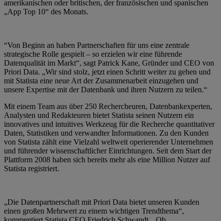
amerikanischen oder britischen, der französischen und spanischen
„App Top 10“ des Monats.
“Von Beginn an haben Partnerschaften für uns eine zentrale
strategische Rolle gespielt – so erzielen wir eine führende
Datenqualität im Markt“, sagt Patrick Kane, Gründer und CEO von
Priori Data. „Wir sind stolz, jetzt einen Schritt weiter zu gehen und
mit Statista eine neue Art der Zusammenarbeit einzugehen und
unsere Expertise mit der Datenbank und ihren Nutzern zu teilen.“
Mit einem Team aus über 250 Rechercheuren, Datenbankexperten,
Analysten und Redakteuren bietet Statista seinen Nutzern ein
innovatives und intuitives Werkzeug für die Recherche quantitativer
Daten, Statistiken und verwandter Informationen. Zu den Kunden
von Statista zählt eine Vielzahl weltweit operierender Unternehmen
und führender wissenschaftlicher Einrichtungen. Seit dem Start der
Plattform 2008 haben sich bereits mehr als eine Million Nutzer auf
Statista registriert.
„Die Datenpartnerschaft mit Priori Data bietet unseren Kunden
einen großen Mehrwert zu einem wichtigen Trendthema“,
kommentiert Statista CEO Friedrich Schwandt. „Ob