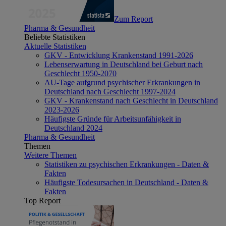
Zum Report
Pharma & Gesundheit
Beliebte Statistiken
Aktuelle Statistiken
GKV - Entwicklung Krankenstand 1991-2026
Lebenserwartung in Deutschland bei Geburt nach
Geschlecht 1950-2070
AU-Tage aufgrund psychischer Erkrankungen in
Deutschland nach Geschlecht 1997-2024
GKV - Krankenstand nach Geschlecht in Deutschland
2023-2026
Häufigste Gründe für Arbeitsunfähigkeit in
Deutschland 2024
Pharma & Gesundheit
Themen
Weitere Themen
Statistiken zu psychischen Erkrankungen - Daten &
Fakten
Häufigste Todesursachen in Deutschland - Daten &
Fakten
Top Report