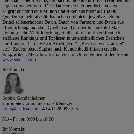
und spanischer Sprache, der nach Kundenbedürfnissen erhoben und
täglich erweitert wird. Die Plattform erlaubt bereits heute den
Zugriff auf rund eine Million Statistiken aus mehr als 18.000
Quellen zu mehr als 600 Branchen und bietet jeweils zu einem
Drittel selbsterhobene Daten, Daten von Partnern und Daten aus
öffentlich zugänglichen Quellen an. Darüber hinaus führt Statista
umfangreiche Marktforschungsstudien durch und veröffentlicht
etablierte Rankings und Toplisten in unterschiedlichen Branchen
und Ländern (u.a. „Bester Arbeitgeber“, „Beste Anwaltskanzlei“
etc.). Zudem bietet Statista nach Kundenbedürfnissen erstellte
Infografiken. Mehr Informationen zum Unternehmen finden Sie auf
www.statista.com
.
Ihr Kontakt
Sophia Gandenheimer
Corporate Communications Manager
press@statista.com
+49 40 228 999 725
Mo - Fr von 9:00 bis 18:00
Ihr Kontakt