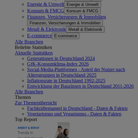
Energie & Umwelt
Energie & Umwelt
Konsum & FMCG
Konsum & FMCG
Finanzen, Versicherungen & Immobilien
Finanzen, Versicherungen & Immobilien
Metall & Elektronik
Metall & Elektronik
E-commerce
E-commerce
Alle Branchen
Beliebte Statistiken
Aktuelle Statistiken
Generationen in Deutschland 2024
GfK-Konsumklima-Index 2026
Social-Media-Plattformen - Anteil der Nutzer nach
Altersgruppen in Deutschland 2025
Inflationsrate in Deutschland 1992-2025
Entwicklung der Bauzinsen in Deutschland 2011-2026
Alle Branchen
Themen
Zur Themenübersicht
Fachkräftemangel in Deutschland - Daten & Fakten
Vegetarismus und Veganismus - Daten & Fakten
Top Report