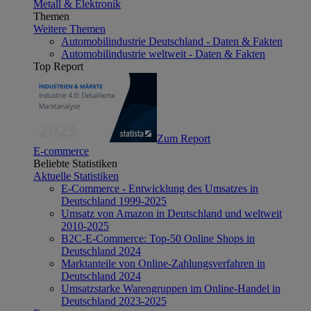
Metall & Elektronik
Themen
Weitere Themen
Automobilindustrie Deutschland - Daten & Fakten
Automobilindustrie weltweit - Daten & Fakten
Top Report
Zum Report
E-commerce
Beliebte Statistiken
Aktuelle Statistiken
E-Commerce - Entwicklung des Umsatzes in
Deutschland 1999-2025
Umsatz von Amazon in Deutschland und weltweit
2010-2025
B2C-E-Commerce: Top-50 Online Shops in
Deutschland 2024
Marktanteile von Online-Zahlungsverfahren in
Deutschland 2024
Umsatzstarke Warengruppen im Online-Handel in
Deutschland 2023-2025