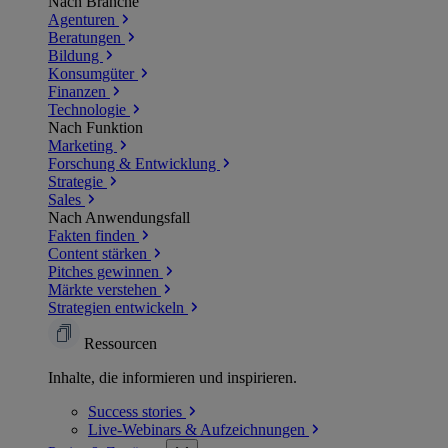
Nach Branche
Agenturen
Beratungen
Bildung
Konsumgüter
Finanzen
Technologie
Nach Funktion
Marketing
Forschung & Entwicklung
Strategie
Sales
Nach Anwendungsfall
Fakten finden
Content stärken
Pitches gewinnen
Märkte verstehen
Strategien entwickeln
Ressourcen
Inhalte, die informieren und inspirieren.
Success
stories
Live-Webinars &
Aufzeichnungen