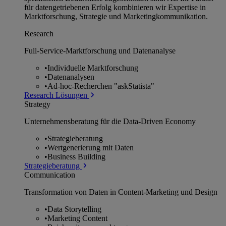
für datengetriebenen Erfolg kombinieren wir Expertise in
Marktforschung, Strategie und Marketingkommunikation.
Research
Full-Service-Marktforschung und Datenanalyse
•
Individuelle Marktforschung
•
Datenanalysen
•
Ad-hoc-Recherchen "askStatista"
Research Lösungen
Strategy
Unternehmens­beratung für die Data-Driven Economy
•
Strategieberatung
•
Wertgenerierung mit Daten
•
Business Building
Strategieberatung
Communication
Transformation von Daten in Content-Marketing und Design
•
Data Storytelling
•
Marketing Content