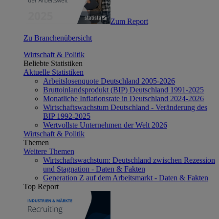
Zum Report
Zu Branchenübersicht
Wirtschaft & Politik
Beliebte Statistiken
Aktuelle Statistiken
Arbeitslosenquote Deutschland 2005-2026
Bruttoinlandsprodukt (BIP) Deutschland 1991-2025
Monatliche Inflationsrate in Deutschland 2024-2026
Wirtschaftswachstum Deutschland - Veränderung des
BIP 1992-2025
Wertvollste Unternehmen der Welt 2026
Wirtschaft & Politik
Themen
Weitere Themen
Wirtschaftswachstum: Deutschland zwischen Rezession
und Stagnation - Daten & Fakten
Generation Z auf dem Arbeitsmarkt - Daten & Fakten
Top Report