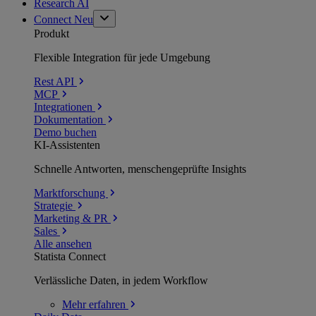
Research AI
Connect
Neu
Produkt
Flexible Integration für jede Umgebung
Rest API
MCP
Integrationen
Dokumentation
Demo buchen
KI-Assistenten
Schnelle Antworten, menschengeprüfte Insights
Marktforschung
Strategie
Marketing & PR
Sales
Alle ansehen
Statista Connect
Verlässliche Daten, in jedem Workflow
Mehr
erfahren