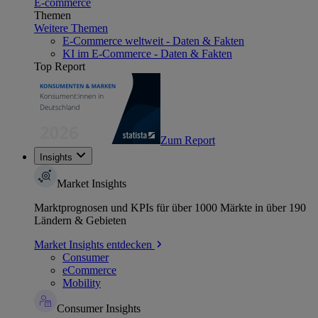
E-commerce
Themen
Weitere Themen
E-Commerce weltweit - Daten & Fakten
KI im E-Commerce - Daten & Fakten
Top Report
Zum Report
Insights
Market Insights
Marktprognosen und KPIs für über 1000 Märkte in über 190
Ländern & Gebieten
Market Insights entdecken
Consumer
eCommerce
Mobility
Consumer Insights