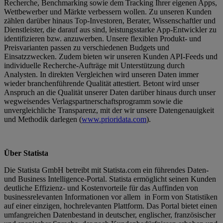
Recherche, Benchmarking sowie dem Tracking Ihrer eigenen Apps,
Wettbewerber und Märkte verbessern wollen. Zu unseren Kunden
zählen darüber hinaus Top-Investoren, Berater, Wissenschaftler und
Dienstleister, die darauf aus sind, leistungsstarke App-Entwickler zu
identifizieren bzw. anzuwerben. Unsere flexiblen Produkt- und
Preisvarianten passen zu verschiedenen Budgets und
Einsatzzwecken. Zudem bieten wir unseren Kunden API-Feeds und
individuelle Recherche-Aufträge mit Unterstützung durch
Analysten. In direkten Vergleichen wird unseren Daten immer
wieder branchenführende Qualität attestiert. Betont wird unser
Anspruch an die Qualität unserer Daten darüber hinaus durch unser
wegweisendes Verlagspartnerschaftsprogramm sowie die
unvergleichliche Transparenz, mit der wir unsere Datengenauigkeit
und Methodik darlegen (
www.prioridata.com
).
Über Statista
Die Statista GmbH betreibt mit Statista.com ein führendes Daten-
und Business Intelligence-Portal. Statista ermöglicht seinen Kunden
deutliche Effizienz- und Kostenvorteile für das Auffinden von
businessrelevanten Informationen vor allem in Form von Statistiken
auf einer einzigen, hochrelevanten Plattform. Das Portal bietet einen
umfangreichen Datenbestand in deutscher, englischer, französischer