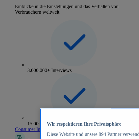
Einblicke in die Einstellungen und das Verhalten von
Verbrauchern weltweit
3.000.000+ Interviews
15.000+ Marken
Wir respektieren Ihre Privatsphäre
Consumer Insights entdecken
Diese Website und unsere
894
Partner verwend