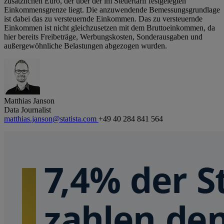
zusätzlichen Euro, der über der im Steuertarif festgelegten
Einkommensgrenze liegt. Die anzuwendende Bemessungsgrundlage
ist dabei das zu versteuernde Einkommen. Das zu versteuernde
Einkommen ist nicht gleichzusetzen mit dem Bruttoeinkommen, da
hier bereits Freibeträge, Werbungskosten, Sonderausgaben und
außergewöhnliche Belastungen abgezogen wurden.
Matthias Janson
Data Journalist
matthias.janson@statista.com
+49 40 284 841 564