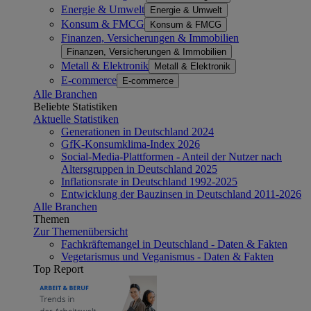
Energie & Umwelt
Energie & Umwelt
Konsum & FMCG
Konsum & FMCG
Finanzen, Versicherungen & Immobilien
Finanzen, Versicherungen & Immobilien
Metall & Elektronik
Metall & Elektronik
E-commerce
E-commerce
Alle Branchen
Beliebte Statistiken
Aktuelle Statistiken
Generationen in Deutschland 2024
GfK-Konsumklima-Index 2026
Social-Media-Plattformen - Anteil der Nutzer nach
Altersgruppen in Deutschland 2025
Inflationsrate in Deutschland 1992-2025
Entwicklung der Bauzinsen in Deutschland 2011-2026
Alle Branchen
Themen
Zur Themenübersicht
Fachkräftemangel in Deutschland - Daten & Fakten
Vegetarismus und Veganismus - Daten & Fakten
Top Report