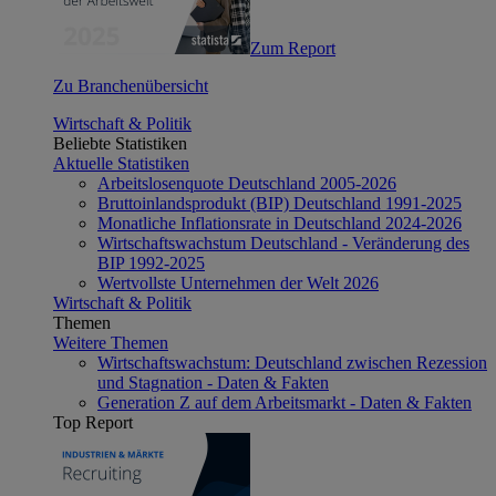
Zum Report
Zu Branchenübersicht
Wirtschaft & Politik
Beliebte Statistiken
Aktuelle Statistiken
Arbeitslosenquote Deutschland 2005-2026
Bruttoinlandsprodukt (BIP) Deutschland 1991-2025
Monatliche Inflationsrate in Deutschland 2024-2026
Wirtschaftswachstum Deutschland - Veränderung des
BIP 1992-2025
Wertvollste Unternehmen der Welt 2026
Wirtschaft & Politik
Themen
Weitere Themen
Wirtschaftswachstum: Deutschland zwischen Rezession
und Stagnation - Daten & Fakten
Generation Z auf dem Arbeitsmarkt - Daten & Fakten
Top Report