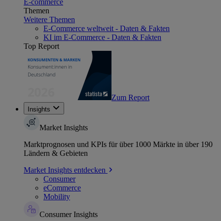
E-commerce
Themen
Weitere Themen
E-Commerce weltweit - Daten & Fakten
KI im E-Commerce - Daten & Fakten
Top Report
Zum Report
Insights
Market Insights
Marktprognosen und KPIs für über 1000 Märkte in über 190
Ländern & Gebieten
Market Insights entdecken
Consumer
eCommerce
Mobility
Consumer Insights