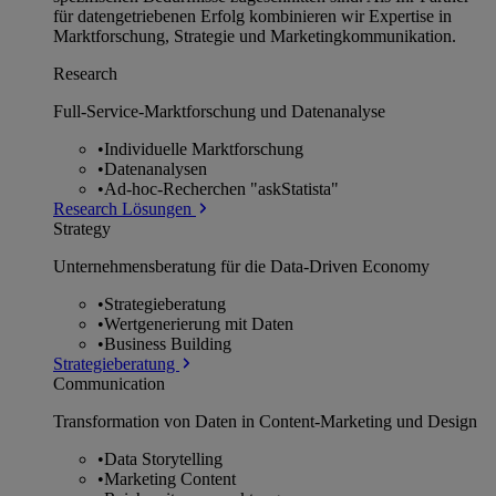
für datengetriebenen Erfolg kombinieren wir Expertise in
Marktforschung, Strategie und Marketingkommunikation.
Research
Full-Service-Marktforschung und Datenanalyse
•
Individuelle Marktforschung
•
Datenanalysen
•
Ad-hoc-Recherchen "askStatista"
Research Lösungen
Strategy
Unternehmens­beratung für die Data-Driven Economy
•
Strategieberatung
•
Wertgenerierung mit Daten
•
Business Building
Strategieberatung
Communication
Transformation von Daten in Content-Marketing und Design
•
Data Storytelling
•
Marketing Content