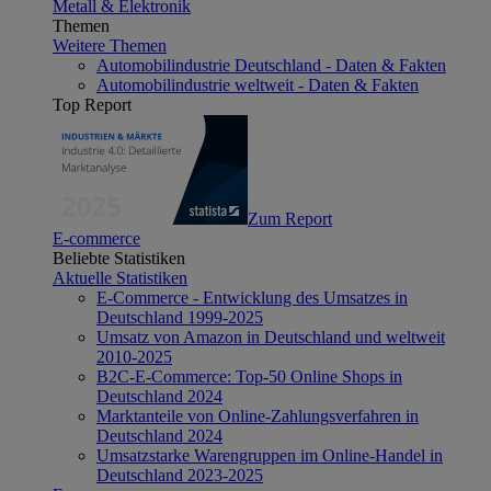
Metall & Elektronik
Themen
Weitere Themen
Automobilindustrie Deutschland - Daten & Fakten
Automobilindustrie weltweit - Daten & Fakten
Top Report
Zum Report
E-commerce
Beliebte Statistiken
Aktuelle Statistiken
E-Commerce - Entwicklung des Umsatzes in
Deutschland 1999-2025
Umsatz von Amazon in Deutschland und weltweit
2010-2025
B2C-E-Commerce: Top-50 Online Shops in
Deutschland 2024
Marktanteile von Online-Zahlungsverfahren in
Deutschland 2024
Umsatzstarke Warengruppen im Online-Handel in
Deutschland 2023-2025