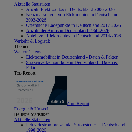
Aktuelle Statistiken
Anzahl Elektroautos in Deutschland 2006-2026
Neuzulassungen von Elektroautos in Deutschland
2003-2026
Öffentliche Ladepunkte in Deutschland 2017-2026
Anzahl der Autos in Deutschland 1960-2026
Anteil von Elektroautos in Deutschland 2014-2026
Verkehr & Logistik
Themen
Weitere Themen
Elektromobilität in Deutschland - Daten & Fakten
Straßenverkehrsunfälle in Deutschland - Daten &
Fakten
Top Report
Zum Report
Energie & Umwelt
Beliebte Statistiken
Aktuelle Statistiken
Industriestrompreise inkl. Stromsteuer in Deutschland
1998-2026