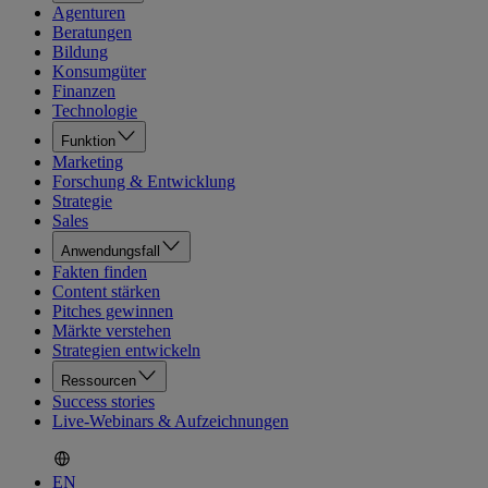
Agenturen
Beratungen
Bildung
Konsumgüter
Finanzen
Technologie
Funktion
Marketing
Forschung & Entwicklung
Strategie
Sales
Anwendungsfall
Fakten finden
Content stärken
Pitches gewinnen
Märkte verstehen
Strategien entwickeln
Ressourcen
Success stories
Live-Webinars & Aufzeichnungen
EN