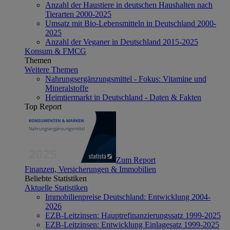
Anzahl der Haustiere in deutschen Haushalten nach
Tierarten 2000-2025
Umsatz mit Bio-Lebensmitteln in Deutschland 2000-
2025
Anzahl der Veganer in Deutschland 2015-2025
Konsum & FMCG
Themen
Weitere Themen
Nahrungsergänzungsmittel - Fokus: Vitamine und
Mineralstoffe
Heimtiermarkt in Deutschland - Daten & Fakten
Top Report
Zum Report
Finanzen, Versicherungen & Immobilien
Beliebte Statistiken
Aktuelle Statistiken
Immobilienpreise Deutschland: Entwicklung 2004-
2026
EZB-Leitzinsen: Hauptrefinanzierungssatz 1999-2025
EZB-Leitzinsen: Entwicklung Einlagesatz 1999-2025