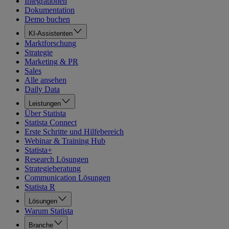
Integrationen
Dokumentation
Demo buchen
KI-Assistenten
Marktforschung
Strategie
Marketing & PR
Sales
Alle ansehen
Daily Data
Leistungen
Über Statista
Statista Connect
Erste Schritte und Hilfebereich
Webinar & Training Hub
Statista+
Research Lösungen
Strategieberatung
Communication Lösungen
Statista R
Lösungen
Warum Statista
Branche