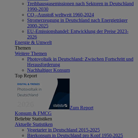
Treibhausgasemissionen nach Sektoren in Deutschland
1990-2030
CO₂-Ausstoß weltweit 1960-2024
Stromerzeugung in Deutschland nach Energieträger
2000-2025
EU-Emissionshandel: Entwicklung der Preise 2023-
2026
Energie & Umwelt
Themen
Weitere Themen
Photovoltaik in Deutschland: Zwischen Fortschritt und
Herausforderung
Nachhaltiger Konsum
Top Report
Zum Report
Konsum & FMCG
Beliebte Statistiken
Aktuelle Statistiken
Vegetarier in Deutschland 2015-2025
Bierkonsum in Deutschland pro Kopf 1950-2025