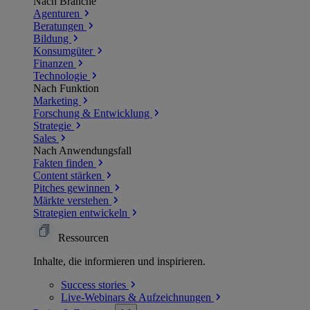
Nach Branche
Agenturen
Beratungen
Bildung
Konsumgüter
Finanzen
Technologie
Nach Funktion
Marketing
Forschung & Entwicklung
Strategie
Sales
Nach Anwendungsfall
Fakten finden
Content stärken
Pitches gewinnen
Märkte verstehen
Strategien entwickeln
Ressourcen
Inhalte, die informieren und inspirieren.
Success
stories
Live-Webinars &
Aufzeichnungen