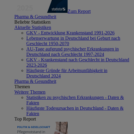
Zum Report
Pharma & Gesundheit
Beliebte Statistiken
Aktuelle Statistiken
GKV - Entwicklung Krankenstand 1991-2026
Lebenserwartung in Deutschland bei Geburt nach
Geschlecht 1950-2070
AU-Tage aufgrund psychischer Erkrankungen in
Deutschland nach Geschlecht 1997-2024
GKV - Krankenstand nach Geschlecht in Deutschland
2023-2026
Häufigste Gründe für Arbeitsunfähigkeit in
Deutschland 2024
Pharma & Gesundheit
Themen
Weitere Themen
Statistiken zu psychischen Erkrankungen - Daten &
Fakten
Häufigste Todesursachen in Deutschland - Daten &
Fakten
Top Report