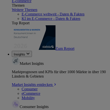
E-commerce
Themen
Weitere Themen
E-Commerce weltweit - Daten & Fakten
KI im E-Commerce - Daten & Fakten
Top Report
Zum Report
Insights
Market Insights
Marktprognosen und KPIs für über 1000 Märkte in über 190
Ländern & Gebieten
Market Insights entdecken
Consumer
eCommerce
Mobility
Consumer Insights