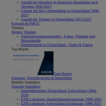
Anzahl der Haustiere in deutschen Haushalten nach
Tierarten 2000-2025
Umsatz mit Bio-Lebensmitteln in Deutschland 2000-
2025
Anzahl der Veganer in Deutschland 2015-2025
Konsum & FMCG
Themen
Weitere Themen
Nahrungsergänzungsmittel - Fokus: Vitamine und
Mineralstoffe
Heimtiermarkt in Deutschland - Daten & Fakten
Top Report
Zum Report
Finanzen, Versicherungen & Immobilien
Beliebte Statistiken
Aktuelle Statistiken
Immobilienpreise Deutschland: Entwicklung 2004-
2026
EZB-Leitzinsen: Hauptrefinanzierungssatz 1999-2025
EZB-Leitzinsen: Entwicklung Einlagesatz 1999-2025