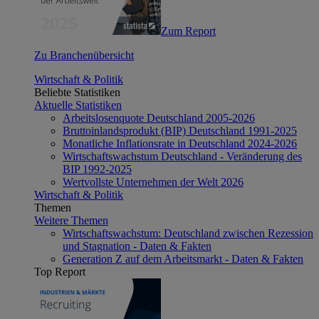
Zum Report
Zu Branchenübersicht
Wirtschaft & Politik
Beliebte Statistiken
Aktuelle Statistiken
Arbeitslosenquote Deutschland 2005-2026
Bruttoinlandsprodukt (BIP) Deutschland 1991-2025
Monatliche Inflationsrate in Deutschland 2024-2026
Wirtschaftswachstum Deutschland - Veränderung des
BIP 1992-2025
Wertvollste Unternehmen der Welt 2026
Wirtschaft & Politik
Themen
Weitere Themen
Wirtschaftswachstum: Deutschland zwischen Rezession
und Stagnation - Daten & Fakten
Generation Z auf dem Arbeitsmarkt - Daten & Fakten
Top Report