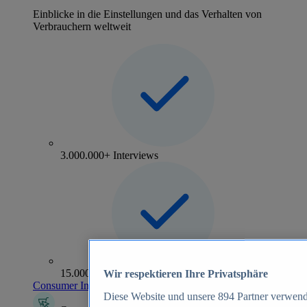
Einblicke in die Einstellungen und das Verhalten von
Verbrauchern weltweit
3.000.000+ Interviews
15.000+ Marken
Wir respektieren Ihre Privatsphäre
Consumer Insights entdecken
Diese Website und unsere
894
Partner verwend