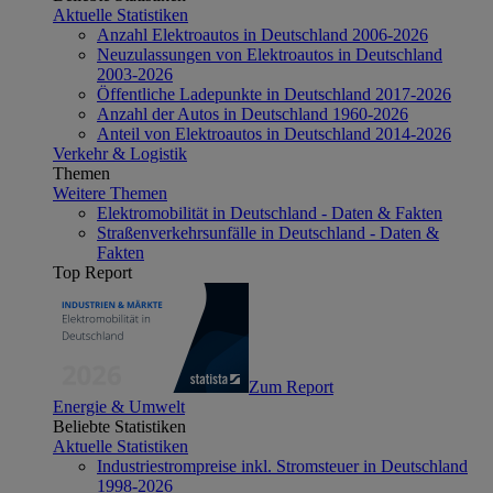
Aktuelle Statistiken
Anzahl Elektroautos in Deutschland 2006-2026
Neuzulassungen von Elektroautos in Deutschland
2003-2026
Öffentliche Ladepunkte in Deutschland 2017-2026
Anzahl der Autos in Deutschland 1960-2026
Anteil von Elektroautos in Deutschland 2014-2026
Verkehr & Logistik
Themen
Weitere Themen
Elektromobilität in Deutschland - Daten & Fakten
Straßenverkehrsunfälle in Deutschland - Daten &
Fakten
Top Report
Zum Report
Energie & Umwelt
Beliebte Statistiken
Aktuelle Statistiken
Industriestrompreise inkl. Stromsteuer in Deutschland
1998-2026