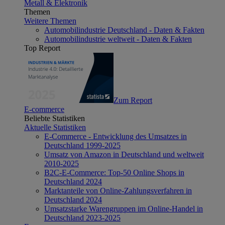
Metall & Elektronik
Themen
Weitere Themen
Automobilindustrie Deutschland - Daten & Fakten
Automobilindustrie weltweit - Daten & Fakten
Top Report
Zum Report
E-commerce
Beliebte Statistiken
Aktuelle Statistiken
E-Commerce - Entwicklung des Umsatzes in
Deutschland 1999-2025
Umsatz von Amazon in Deutschland und weltweit
2010-2025
B2C-E-Commerce: Top-50 Online Shops in
Deutschland 2024
Marktanteile von Online-Zahlungsverfahren in
Deutschland 2024
Umsatzstarke Warengruppen im Online-Handel in
Deutschland 2023-2025