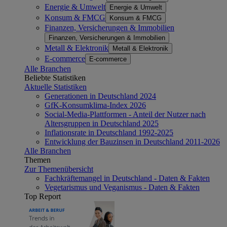
Energie & Umwelt
Energie & Umwelt
Konsum & FMCG
Konsum & FMCG
Finanzen, Versicherungen & Immobilien
Finanzen, Versicherungen & Immobilien
Metall & Elektronik
Metall & Elektronik
E-commerce
E-commerce
Alle Branchen
Beliebte Statistiken
Aktuelle Statistiken
Generationen in Deutschland 2024
GfK-Konsumklima-Index 2026
Social-Media-Plattformen - Anteil der Nutzer nach
Altersgruppen in Deutschland 2025
Inflationsrate in Deutschland 1992-2025
Entwicklung der Bauzinsen in Deutschland 2011-2026
Alle Branchen
Themen
Zur Themenübersicht
Fachkräftemangel in Deutschland - Daten & Fakten
Vegetarismus und Veganismus - Daten & Fakten
Top Report