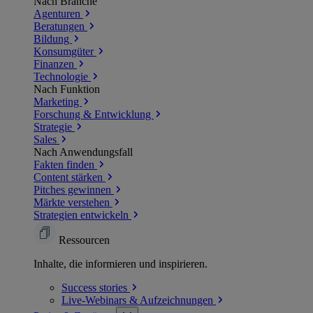
Nach Branche
Agenturen
Beratungen
Bildung
Konsumgüter
Finanzen
Technologie
Nach Funktion
Marketing
Forschung & Entwicklung
Strategie
Sales
Nach Anwendungsfall
Fakten finden
Content stärken
Pitches gewinnen
Märkte verstehen
Strategien entwickeln
Ressourcen
Inhalte, die informieren und inspirieren.
Success
stories
Live-Webinars &
Aufzeichnungen