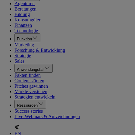
Agenturen
Beratungen
Bildung
Konsumgüter
Finanzen
Technologie
Funktion
Marketing
Forschung & Entwicklung
Strategie
Sales
Anwendungsfall
Fakten finden
Content stärken
Pitches gewinnen
Märkte verstehen
Strategien entwickeln
Ressourcen
Success stories
Live-Webinars & Aufzeichnungen
EN