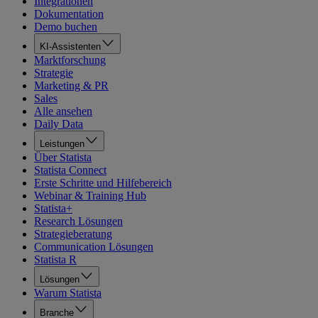
Integrationen
Dokumentation
Demo buchen
KI-Assistenten
Marktforschung
Strategie
Marketing & PR
Sales
Alle ansehen
Daily Data
Leistungen
Über Statista
Statista Connect
Erste Schritte und Hilfebereich
Webinar & Training Hub
Statista+
Research Lösungen
Strategieberatung
Communication Lösungen
Statista R
Lösungen
Warum Statista
Branche