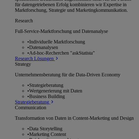
für datengetriebenen Erfolg kombinieren wir Expertise in
Marktforschung, Strategie und Marketingkommunikation.
Research
Full-Service-Marktforschung und Datenanalyse
•
Individuelle Marktforschung
•
Datenanalysen
•
Ad-hoc-Recherchen "askStatista"
Research Lösungen
Strategy
Unternehmens­beratung für die Data-Driven Economy
•
Strategieberatung
•
Wertgenerierung mit Daten
•
Business Building
Strategieberatung
Communication
Transformation von Daten in Content-Marketing und Design
•
Data Storytelling
•
Marketing Content