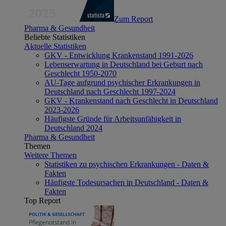
Zum Report
Pharma & Gesundheit
Beliebte Statistiken
Aktuelle Statistiken
GKV - Entwicklung Krankenstand 1991-2026
Lebenserwartung in Deutschland bei Geburt nach
Geschlecht 1950-2070
AU-Tage aufgrund psychischer Erkrankungen in
Deutschland nach Geschlecht 1997-2024
GKV - Krankenstand nach Geschlecht in Deutschland
2023-2026
Häufigste Gründe für Arbeitsunfähigkeit in
Deutschland 2024
Pharma & Gesundheit
Themen
Weitere Themen
Statistiken zu psychischen Erkrankungen - Daten &
Fakten
Häufigste Todesursachen in Deutschland - Daten &
Fakten
Top Report