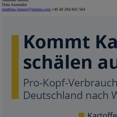
Data Journalist
matthias.janson@statista.com
+49 40 284 841 564