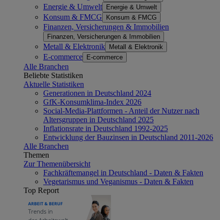
Energie & Umwelt
Energie & Umwelt
Konsum & FMCG
Konsum & FMCG
Finanzen, Versicherungen & Immobilien
Finanzen, Versicherungen & Immobilien
Metall & Elektronik
Metall & Elektronik
E-commerce
E-commerce
Alle Branchen
Beliebte Statistiken
Aktuelle Statistiken
Generationen in Deutschland 2024
GfK-Konsumklima-Index 2026
Social-Media-Plattformen - Anteil der Nutzer nach
Altersgruppen in Deutschland 2025
Inflationsrate in Deutschland 1992-2025
Entwicklung der Bauzinsen in Deutschland 2011-2026
Alle Branchen
Themen
Zur Themenübersicht
Fachkräftemangel in Deutschland - Daten & Fakten
Vegetarismus und Veganismus - Daten & Fakten
Top Report