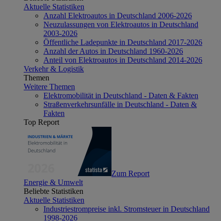
Aktuelle Statistiken
Anzahl Elektroautos in Deutschland 2006-2026
Neuzulassungen von Elektroautos in Deutschland
2003-2026
Öffentliche Ladepunkte in Deutschland 2017-2026
Anzahl der Autos in Deutschland 1960-2026
Anteil von Elektroautos in Deutschland 2014-2026
Verkehr & Logistik
Themen
Weitere Themen
Elektromobilität in Deutschland - Daten & Fakten
Straßenverkehrsunfälle in Deutschland - Daten &
Fakten
Top Report
Zum Report
Energie & Umwelt
Beliebte Statistiken
Aktuelle Statistiken
Industriestrompreise inkl. Stromsteuer in Deutschland
1998-2026