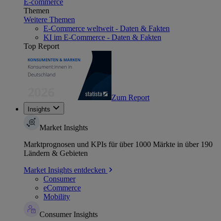
E-commerce
Themen
Weitere Themen
E-Commerce weltweit - Daten & Fakten
KI im E-Commerce - Daten & Fakten
Top Report
Zum Report
Insights
Market Insights
Marktprognosen und KPIs für über 1000 Märkte in über 190
Ländern & Gebieten
Market Insights entdecken
Consumer
eCommerce
Mobility
Consumer Insights