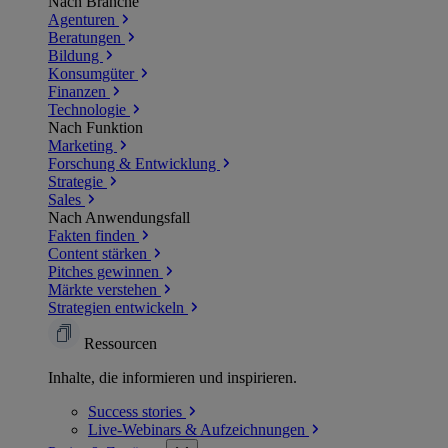
Nach Branche
Agenturen
Beratungen
Bildung
Konsumgüter
Finanzen
Technologie
Nach Funktion
Marketing
Forschung & Entwicklung
Strategie
Sales
Nach Anwendungsfall
Fakten finden
Content stärken
Pitches gewinnen
Märkte verstehen
Strategien entwickeln
Ressourcen
Inhalte, die informieren und inspirieren.
Success
stories
Live-Webinars &
Aufzeichnungen