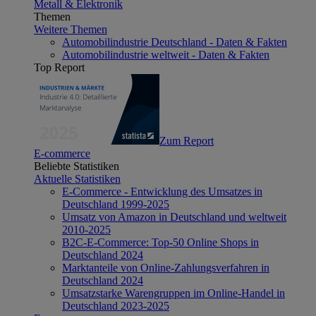
Metall & Elektronik
Themen
Weitere Themen
Automobilindustrie Deutschland - Daten & Fakten
Automobilindustrie weltweit - Daten & Fakten
Top Report
Zum Report
E-commerce
Beliebte Statistiken
Aktuelle Statistiken
E-Commerce - Entwicklung des Umsatzes in
Deutschland 1999-2025
Umsatz von Amazon in Deutschland und weltweit
2010-2025
B2C-E-Commerce: Top-50 Online Shops in
Deutschland 2024
Marktanteile von Online-Zahlungsverfahren in
Deutschland 2024
Umsatzstarke Warengruppen im Online-Handel in
Deutschland 2023-2025