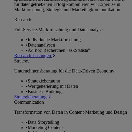
für datengetriebenen Erfolg kombinieren wir Expertise in
Marktforschung, Strategie und Marketingkommunikation.
Research
Full-Service-Marktforschung und Datenanalyse
•
Individuelle Marktforschung
•
Datenanalysen
•
Ad-hoc-Recherchen "askStatista"
Research Lösungen
Strategy
Unternehmens­beratung für die Data-Driven Economy
•
Strategieberatung
•
Wertgenerierung mit Daten
•
Business Building
Strategieberatung
Communication
Transformation von Daten in Content-Marketing und Design
•
Data Storytelling
•
Marketing Content