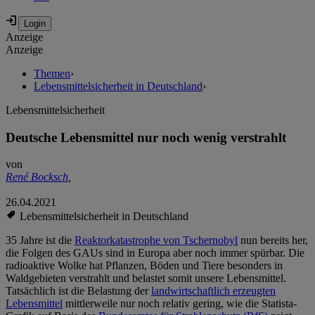
Anzeige
Anzeige
Themen
›
Lebensmittelsicherheit in Deutschland
›
Lebensmittelsicherheit
Deutsche Lebensmittel nur noch wenig verstrahlt
von
René Bocksch
,
26.04.2021
Lebensmittelsicherheit in Deutschland
35 Jahre ist die
Reaktorkatastrophe von Tschernobyl
nun bereits her,
die Folgen des GAUs sind in Europa aber noch immer spürbar. Die
radioaktive Wolke hat Pflanzen, Böden und Tiere besonders in
Waldgebieten verstrahlt und belastet somit unsere Lebensmittel.
Tatsächlich ist die Belastung der
landwirtschaftlich erzeugten
Lebensmittel
mittlerweile nur noch relativ gering, wie die Statista-