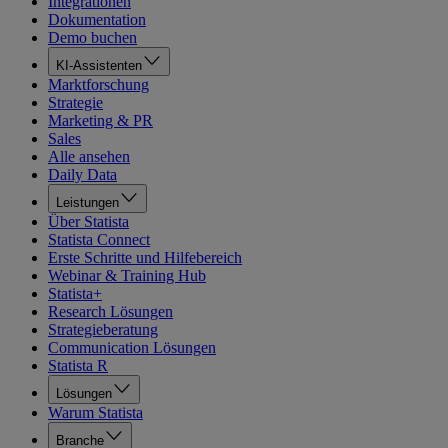
Integrationen
Dokumentation
Demo buchen
KI-Assistenten
Marktforschung
Strategie
Marketing & PR
Sales
Alle ansehen
Daily Data
Leistungen
Über Statista
Statista Connect
Erste Schritte und Hilfebereich
Webinar & Training Hub
Statista+
Research Lösungen
Strategieberatung
Communication Lösungen
Statista R
Lösungen
Warum Statista
Branche