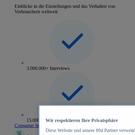
Einblicke in die Einstellungen und das Verhalten von
Verbrauchern weltweit
3.000.000+ Interviews
15.000+ Marken
Wir respektieren Ihre Privatsphäre
Consumer Insights entdecken
Diese Website und unsere
894
Partner verwend