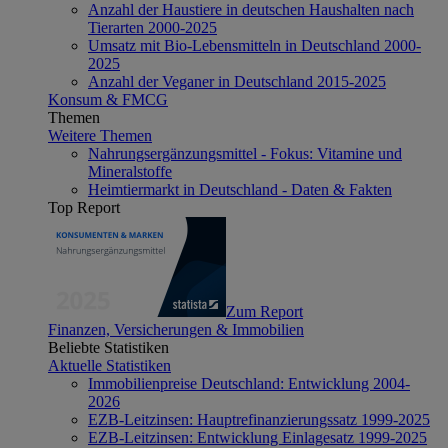
Anzahl der Haustiere in deutschen Haushalten nach
Tierarten 2000-2025
Umsatz mit Bio-Lebensmitteln in Deutschland 2000-
2025
Anzahl der Veganer in Deutschland 2015-2025
Konsum & FMCG
Themen
Weitere Themen
Nahrungsergänzungsmittel - Fokus: Vitamine und
Mineralstoffe
Heimtiermarkt in Deutschland - Daten & Fakten
Top Report
Zum Report
Finanzen, Versicherungen & Immobilien
Beliebte Statistiken
Aktuelle Statistiken
Immobilienpreise Deutschland: Entwicklung 2004-
2026
EZB-Leitzinsen: Hauptrefinanzierungssatz 1999-2025
EZB-Leitzinsen: Entwicklung Einlagesatz 1999-2025