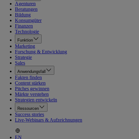
Agenturen
Beratungen
Bildung
Konsumgüter
Finanzen
Technologie
Funktion
Marketing
Forschung & Entwicklung
Strategie
Sales
Anwendungsfall
Fakten finden
Content stärken
Pitches gewinnen
Märkte verstehen
Strategien entwickeln
Ressourcen
Success stories
Live-Webinars & Aufzeichnungen
EN