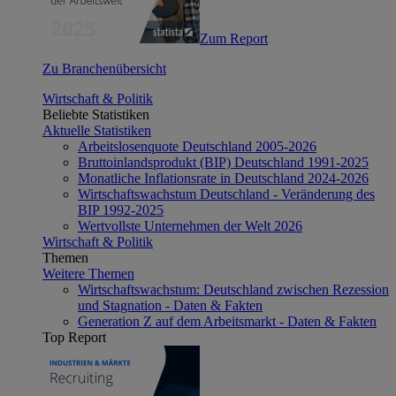
Zum Report
Zu Branchenübersicht
Wirtschaft & Politik
Beliebte Statistiken
Aktuelle Statistiken
Arbeitslosenquote Deutschland 2005-2026
Bruttoinlandsprodukt (BIP) Deutschland 1991-2025
Monatliche Inflationsrate in Deutschland 2024-2026
Wirtschaftswachstum Deutschland - Veränderung des
BIP 1992-2025
Wertvollste Unternehmen der Welt 2026
Wirtschaft & Politik
Themen
Weitere Themen
Wirtschaftswachstum: Deutschland zwischen Rezession
und Stagnation - Daten & Fakten
Generation Z auf dem Arbeitsmarkt - Daten & Fakten
Top Report