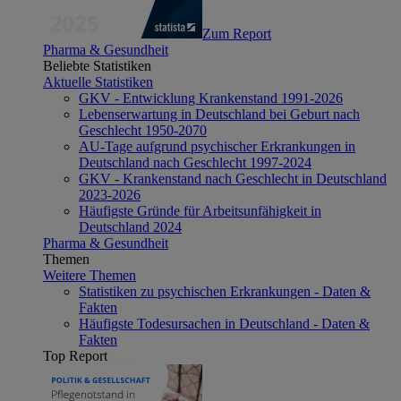
Zum Report
Pharma & Gesundheit
Beliebte Statistiken
Aktuelle Statistiken
GKV - Entwicklung Krankenstand 1991-2026
Lebenserwartung in Deutschland bei Geburt nach
Geschlecht 1950-2070
AU-Tage aufgrund psychischer Erkrankungen in
Deutschland nach Geschlecht 1997-2024
GKV - Krankenstand nach Geschlecht in Deutschland
2023-2026
Häufigste Gründe für Arbeitsunfähigkeit in
Deutschland 2024
Pharma & Gesundheit
Themen
Weitere Themen
Statistiken zu psychischen Erkrankungen - Daten &
Fakten
Häufigste Todesursachen in Deutschland - Daten &
Fakten
Top Report