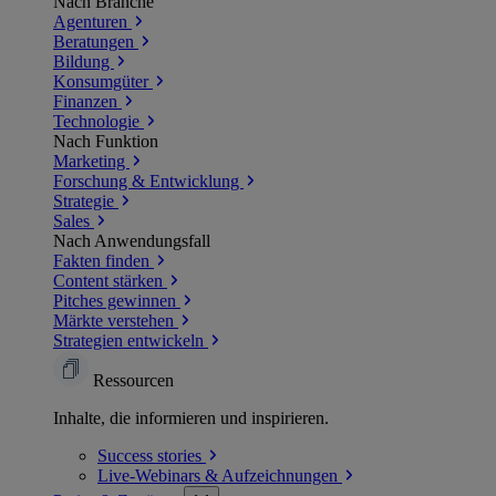
Nach Branche
Agenturen
Beratungen
Bildung
Konsumgüter
Finanzen
Technologie
Nach Funktion
Marketing
Forschung & Entwicklung
Strategie
Sales
Nach Anwendungsfall
Fakten finden
Content stärken
Pitches gewinnen
Märkte verstehen
Strategien entwickeln
Ressourcen
Inhalte, die informieren und inspirieren.
Success
stories
Live-Webinars &
Aufzeichnungen