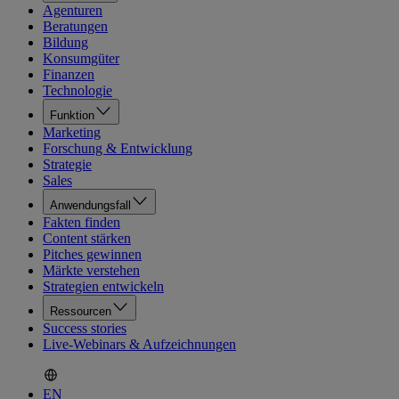
Agenturen
Beratungen
Bildung
Konsumgüter
Finanzen
Technologie
Funktion
Marketing
Forschung & Entwicklung
Strategie
Sales
Anwendungsfall
Fakten finden
Content stärken
Pitches gewinnen
Märkte verstehen
Strategien entwickeln
Ressourcen
Success stories
Live-Webinars & Aufzeichnungen
EN