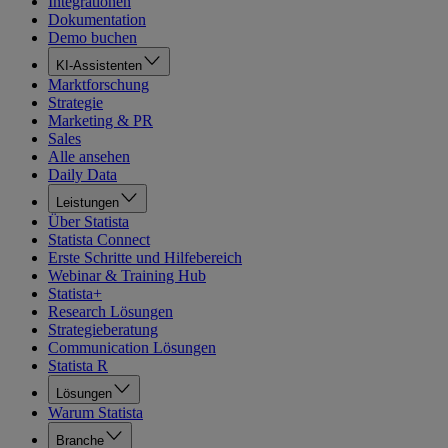
Integrationen
Dokumentation
Demo buchen
KI-Assistenten
Marktforschung
Strategie
Marketing & PR
Sales
Alle ansehen
Daily Data
Leistungen
Über Statista
Statista Connect
Erste Schritte und Hilfebereich
Webinar & Training Hub
Statista+
Research Lösungen
Strategieberatung
Communication Lösungen
Statista R
Lösungen
Warum Statista
Branche