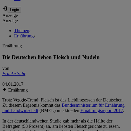
Anzeige
Anzeige
Themen
›
Ernährung
›
Ernährung
Die Deutschen lieben Fleisch und Nudeln
von
Frauke Suhr
,
04.01.2017
Ernährung
Trotz Veggie-Trend: Fleisch ist das Lieblingsessen der Deutschen.
Zu diesem Ergebnis kommt das
Bundesministerium für Ernährung
und Landwirtschaft
(BMEL) im aktuellen
Ernährungsreport 2017
.
In der deutschlandweiten Studie gab mehr als die Hälfte der
Befragten (53 Prozent) an, am liebsten Fleischgerichte zu essen.