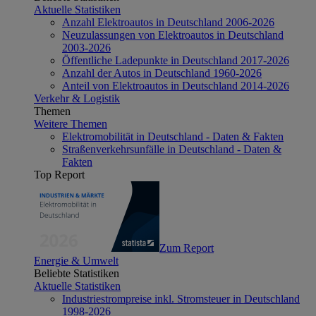
Aktuelle Statistiken
Anzahl Elektroautos in Deutschland 2006-2026
Neuzulassungen von Elektroautos in Deutschland
2003-2026
Öffentliche Ladepunkte in Deutschland 2017-2026
Anzahl der Autos in Deutschland 1960-2026
Anteil von Elektroautos in Deutschland 2014-2026
Verkehr & Logistik
Themen
Weitere Themen
Elektromobilität in Deutschland - Daten & Fakten
Straßenverkehrsunfälle in Deutschland - Daten &
Fakten
Top Report
Zum Report
Energie & Umwelt
Beliebte Statistiken
Aktuelle Statistiken
Industriestrompreise inkl. Stromsteuer in Deutschland
1998-2026