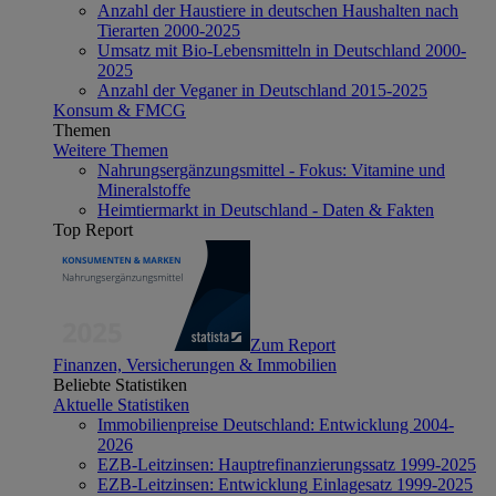
Anzahl der Haustiere in deutschen Haushalten nach
Tierarten 2000-2025
Umsatz mit Bio-Lebensmitteln in Deutschland 2000-
2025
Anzahl der Veganer in Deutschland 2015-2025
Konsum & FMCG
Themen
Weitere Themen
Nahrungsergänzungsmittel - Fokus: Vitamine und
Mineralstoffe
Heimtiermarkt in Deutschland - Daten & Fakten
Top Report
Zum Report
Finanzen, Versicherungen & Immobilien
Beliebte Statistiken
Aktuelle Statistiken
Immobilienpreise Deutschland: Entwicklung 2004-
2026
EZB-Leitzinsen: Hauptrefinanzierungssatz 1999-2025
EZB-Leitzinsen: Entwicklung Einlagesatz 1999-2025