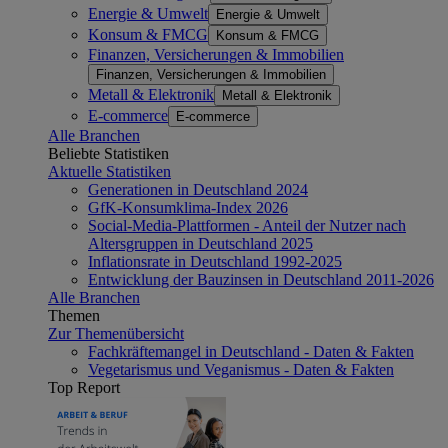
Energie & Umwelt
Energie & Umwelt
Konsum & FMCG
Konsum & FMCG
Finanzen, Versicherungen & Immobilien
Finanzen, Versicherungen & Immobilien
Metall & Elektronik
Metall & Elektronik
E-commerce
E-commerce
Alle Branchen
Beliebte Statistiken
Aktuelle Statistiken
Generationen in Deutschland 2024
GfK-Konsumklima-Index 2026
Social-Media-Plattformen - Anteil der Nutzer nach
Altersgruppen in Deutschland 2025
Inflationsrate in Deutschland 1992-2025
Entwicklung der Bauzinsen in Deutschland 2011-2026
Alle Branchen
Themen
Zur Themenübersicht
Fachkräftemangel in Deutschland - Daten & Fakten
Vegetarismus und Veganismus - Daten & Fakten
Top Report