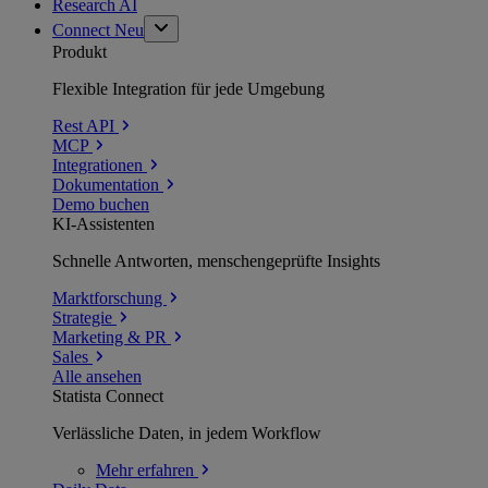
Research AI
Connect
Neu
Produkt
Flexible Integration für jede Umgebung
Rest API
MCP
Integrationen
Dokumentation
Demo buchen
KI-Assistenten
Schnelle Antworten, menschengeprüfte Insights
Marktforschung
Strategie
Marketing & PR
Sales
Alle ansehen
Statista Connect
Verlässliche Daten, in jedem Workflow
Mehr
erfahren