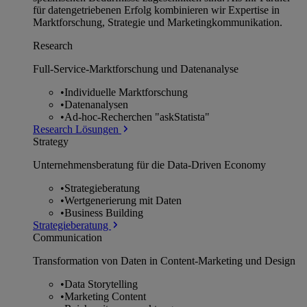
für datengetriebenen Erfolg kombinieren wir Expertise in
Marktforschung, Strategie und Marketingkommunikation.
Research
Full-Service-Marktforschung und Datenanalyse
•
Individuelle Marktforschung
•
Datenanalysen
•
Ad-hoc-Recherchen "askStatista"
Research Lösungen
Strategy
Unternehmens­beratung für die Data-Driven Economy
•
Strategieberatung
•
Wertgenerierung mit Daten
•
Business Building
Strategieberatung
Communication
Transformation von Daten in Content-Marketing und Design
•
Data Storytelling
•
Marketing Content