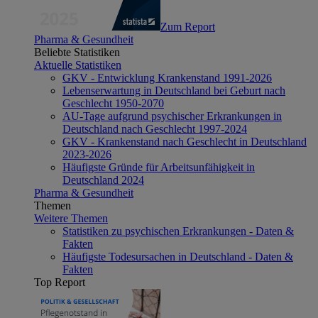
Zum Report
Pharma & Gesundheit
Beliebte Statistiken
Aktuelle Statistiken
GKV - Entwicklung Krankenstand 1991-2026
Lebenserwartung in Deutschland bei Geburt nach
Geschlecht 1950-2070
AU-Tage aufgrund psychischer Erkrankungen in
Deutschland nach Geschlecht 1997-2024
GKV - Krankenstand nach Geschlecht in Deutschland
2023-2026
Häufigste Gründe für Arbeitsunfähigkeit in
Deutschland 2024
Pharma & Gesundheit
Themen
Weitere Themen
Statistiken zu psychischen Erkrankungen - Daten &
Fakten
Häufigste Todesursachen in Deutschland - Daten &
Fakten
Top Report