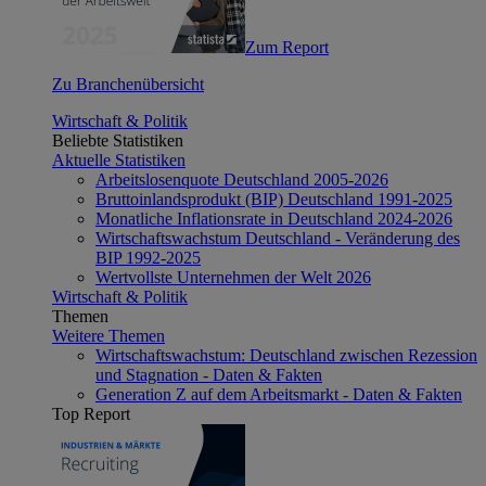
Zum Report
Zu Branchenübersicht
Wirtschaft & Politik
Beliebte Statistiken
Aktuelle Statistiken
Arbeitslosenquote Deutschland 2005-2026
Bruttoinlandsprodukt (BIP) Deutschland 1991-2025
Monatliche Inflationsrate in Deutschland 2024-2026
Wirtschaftswachstum Deutschland - Veränderung des
BIP 1992-2025
Wertvollste Unternehmen der Welt 2026
Wirtschaft & Politik
Themen
Weitere Themen
Wirtschaftswachstum: Deutschland zwischen Rezession
und Stagnation - Daten & Fakten
Generation Z auf dem Arbeitsmarkt - Daten & Fakten
Top Report