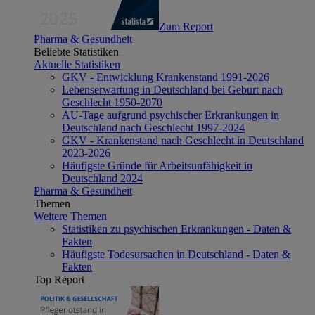
Zum Report
Pharma & Gesundheit
Beliebte Statistiken
Aktuelle Statistiken
GKV - Entwicklung Krankenstand 1991-2026
Lebenserwartung in Deutschland bei Geburt nach
Geschlecht 1950-2070
AU-Tage aufgrund psychischer Erkrankungen in
Deutschland nach Geschlecht 1997-2024
GKV - Krankenstand nach Geschlecht in Deutschland
2023-2026
Häufigste Gründe für Arbeitsunfähigkeit in
Deutschland 2024
Pharma & Gesundheit
Themen
Weitere Themen
Statistiken zu psychischen Erkrankungen - Daten &
Fakten
Häufigste Todesursachen in Deutschland - Daten &
Fakten
Top Report