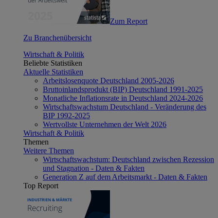
Zum Report
Zu Branchenübersicht
Wirtschaft & Politik
Beliebte Statistiken
Aktuelle Statistiken
Arbeitslosenquote Deutschland 2005-2026
Bruttoinlandsprodukt (BIP) Deutschland 1991-2025
Monatliche Inflationsrate in Deutschland 2024-2026
Wirtschaftswachstum Deutschland - Veränderung des
BIP 1992-2025
Wertvollste Unternehmen der Welt 2026
Wirtschaft & Politik
Themen
Weitere Themen
Wirtschaftswachstum: Deutschland zwischen Rezession
und Stagnation - Daten & Fakten
Generation Z auf dem Arbeitsmarkt - Daten & Fakten
Top Report