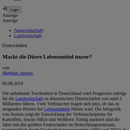
Anzeige
Anzeige
Agrarwirtschaft
›
Landwirtschaft
Ernteschäden
Macht die Dürre Lebensmittel teurer?
von
Matthias Janson
,
09.08.2018
Die anhaltende Trockenheit in Deutschland wird Prognosen zufolge
für die
Landwirtschaft
zu dramatischen Dürreschäden von rund 2
Milliarden führen. Viele Verbraucher fragen sich jetzt, ob das zu
steigenden Preisen bei
Lebensmitteln
führen wird. Die Infografik
von Statista zeigt die Entwicklung der Verbraucherpreise für
Kartoffeln, frische Milch und Weißbrot. Farbig markiert sind die
Jahre mit den größten Ernteschäden im Betrachtungszeitraum,
hauptsächlich durch Trockenheit hervorgerufen (1992 und 2003). In