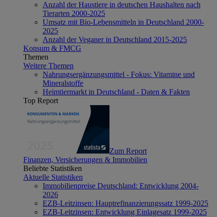
Anzahl der Haustiere in deutschen Haushalten nach
Tierarten 2000-2025
Umsatz mit Bio-Lebensmitteln in Deutschland 2000-
2025
Anzahl der Veganer in Deutschland 2015-2025
Konsum & FMCG
Themen
Weitere Themen
Nahrungsergänzungsmittel - Fokus: Vitamine und
Mineralstoffe
Heimtiermarkt in Deutschland - Daten & Fakten
Top Report
Zum Report
Finanzen, Versicherungen & Immobilien
Beliebte Statistiken
Aktuelle Statistiken
Immobilienpreise Deutschland: Entwicklung 2004-
2026
EZB-Leitzinsen: Hauptrefinanzierungssatz 1999-2025
EZB-Leitzinsen: Entwicklung Einlagesatz 1999-2025