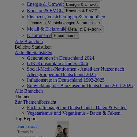
Energie & Umwelt
Energie & Umwelt
Konsum & FMCG
Konsum & FMCG
Finanzen, Versicherungen & Immobilien
Finanzen, Versicherungen & Immobilien
Metall & Elektronik
Metall & Elektronik
E-commerce
E-commerce
Alle Branchen
Beliebte Statistiken
Aktuelle Statistiken
Generationen in Deutschland 2024
GfK-Konsumklima-Index 2026
Social-Media-Plattformen - Anteil der Nutzer nach
Altersgruppen in Deutschland 2025
Inflationsrate in Deutschland 1992-2025
Entwicklung der Bauzinsen in Deutschland 2011-2026
Alle Branchen
Themen
Zur Themenübersicht
Fachkräftemangel in Deutschland - Daten & Fakten
Vegetarismus und Veganismus - Daten & Fakten
Top Report