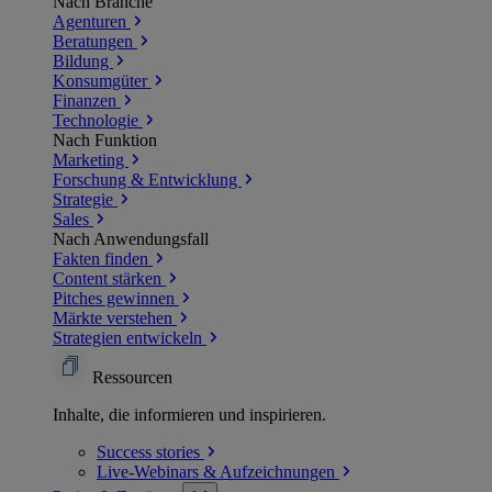
Nach Branche
Agenturen
Beratungen
Bildung
Konsumgüter
Finanzen
Technologie
Nach Funktion
Marketing
Forschung & Entwicklung
Strategie
Sales
Nach Anwendungsfall
Fakten finden
Content stärken
Pitches gewinnen
Märkte verstehen
Strategien entwickeln
Ressourcen
Inhalte, die informieren und inspirieren.
Success
stories
Live-Webinars &
Aufzeichnungen