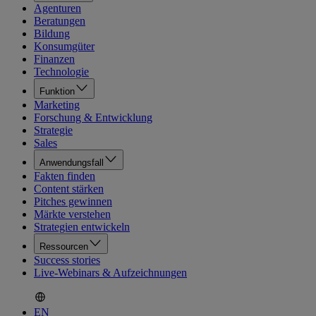
Agenturen
Beratungen
Bildung
Konsumgüter
Finanzen
Technologie
Funktion
Marketing
Forschung & Entwicklung
Strategie
Sales
Anwendungsfall
Fakten finden
Content stärken
Pitches gewinnen
Märkte verstehen
Strategien entwickeln
Ressourcen
Success stories
Live-Webinars & Aufzeichnungen
EN