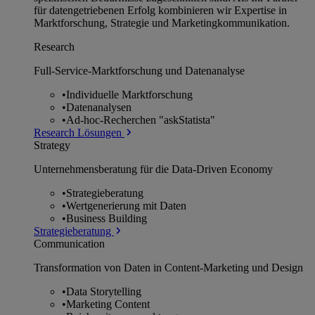
für datengetriebenen Erfolg kombinieren wir Expertise in
Marktforschung, Strategie und Marketingkommunikation.
Research
Full-Service-Marktforschung und Datenanalyse
•
Individuelle Marktforschung
•
Datenanalysen
•
Ad-hoc-Recherchen "askStatista"
Research Lösungen
Strategy
Unternehmens­beratung für die Data-Driven Economy
•
Strategieberatung
•
Wertgenerierung mit Daten
•
Business Building
Strategieberatung
Communication
Transformation von Daten in Content-Marketing und Design
•
Data Storytelling
•
Marketing Content