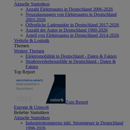
Aktuelle Statistiken
Anzahl Elektroautos in Deutschland 2006-2026
Neuzulassungen von Elektroautos in Deutschland
2003-2026
Öffentliche Ladepunkte in Deutschland 2017-2026
Anzahl der Autos in Deutschland 1960-2026
Anteil von Elektroautos in Deutschland 2014-2026
Verkehr & Logistik
Themen
Weitere Themen
Elektromobilität in Deutschland - Daten & Fakten
Straßenverkehrsunfälle in Deutschland - Daten &
Fakten
Top Report
Zum Report
Energie & Umwelt
Beliebte Statistiken
Aktuelle Statistiken
Industriestrompreise inkl. Stromsteuer in Deutschland
1998-2026