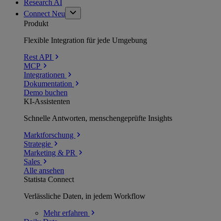
Research AI
Connect
Neu
Produkt
Flexible Integration für jede Umgebung
Rest API
MCP
Integrationen
Dokumentation
Demo buchen
KI-Assistenten
Schnelle Antworten, menschengeprüfte Insights
Marktforschung
Strategie
Marketing & PR
Sales
Alle ansehen
Statista Connect
Verlässliche Daten, in jedem Workflow
Mehr
erfahren