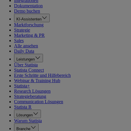
Integrationen
Dokumentation
Demo buchen
KI-Assistenten
Marktforschung
Strategie
Marketing & PR
Sales
Alle ansehen
Daily Data
Leistungen
Über Statista
Statista Connect
Erste Schritte und Hilfebereich
Webinar & Training Hub
Statista+
Research Lösungen
Strategieberatung
Communication Lösungen
Statista R
Lösungen
Warum Statista
Branche