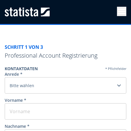
Men
SCHRITT 1 VON 3
Professional Account Registrierung
KONTAKTDATEN
* Pflichtfelder
Anrede *
Bitte wählen
Vorname *
Nachname *