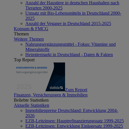
Anzahl der Haustiere in deutschen Haushalten nach
Tierarten 2000-2025
Umsatz mit Bio-Lebensmitteln in Deutschland 2000-
2025
Anzahl der Veganer in Deutschland 2015-2025
Konsum & FMCG
Themen
Weitere Themen
Nahrungsergänzungsmittel - Fokus: Vitamine und
Mineralstoffe
Heimtiermarkt in Deutschland - Daten & Fakten
Top Report
Zum Report
Finanzen, Versicherungen & Immobilien
Beliebte Statistiken
Aktuelle Statistiken
Immobilienpreise Deutschland: Entwicklung 2004-
2026
EZB-Leitzinsen: Hauptrefinanzierungssatz 1999-2025
EZB-Leitzinsen: Entwicklung Einlagesatz 1999-2025