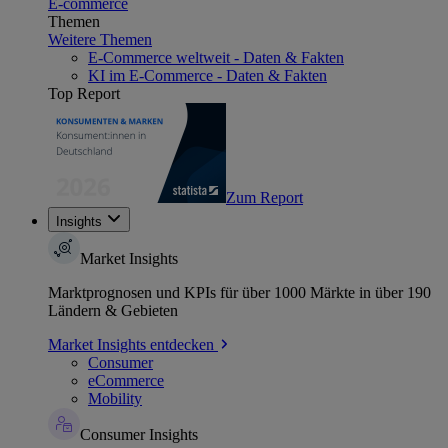
E-commerce
Themen
Weitere Themen
E-Commerce weltweit - Daten & Fakten
KI im E-Commerce - Daten & Fakten
Top Report
Zum Report
Insights
Market Insights
Marktprognosen und KPIs für über 1000 Märkte in über 190
Ländern & Gebieten
Market Insights entdecken
Consumer
eCommerce
Mobility
Consumer Insights