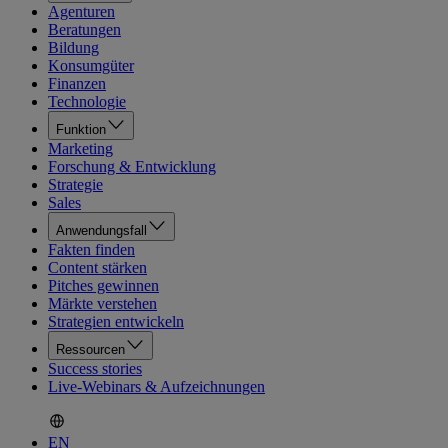
Agenturen
Beratungen
Bildung
Konsumgüter
Finanzen
Technologie
Funktion
Marketing
Forschung & Entwicklung
Strategie
Sales
Anwendungsfall
Fakten finden
Content stärken
Pitches gewinnen
Märkte verstehen
Strategien entwickeln
Ressourcen
Success stories
Live-Webinars & Aufzeichnungen
EN