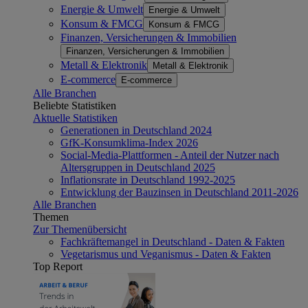
Energie & Umwelt
Energie & Umwelt
Konsum & FMCG
Konsum & FMCG
Finanzen, Versicherungen & Immobilien
Finanzen, Versicherungen & Immobilien
Metall & Elektronik
Metall & Elektronik
E-commerce
E-commerce
Alle Branchen
Beliebte Statistiken
Aktuelle Statistiken
Generationen in Deutschland 2024
GfK-Konsumklima-Index 2026
Social-Media-Plattformen - Anteil der Nutzer nach
Altersgruppen in Deutschland 2025
Inflationsrate in Deutschland 1992-2025
Entwicklung der Bauzinsen in Deutschland 2011-2026
Alle Branchen
Themen
Zur Themenübersicht
Fachkräftemangel in Deutschland - Daten & Fakten
Vegetarismus und Veganismus - Daten & Fakten
Top Report