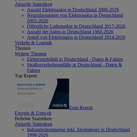
Aktuelle Statistiken
Anzahl Elektroautos in Deutschland 2006-2026
Neuzulassungen von Elektroautos in Deutschland
2003-2026
Öffentliche Ladepunkte in Deutschland 2017-2026
Anzahl der Autos in Deutschland 1960-2026
Anteil von Elektroautos in Deutschland 2014-2026
Verkehr & Logistik
Themen
Weitere Themen
Elektromobilität in Deutschland - Daten & Fakten
Straßenverkehrsunfälle in Deutschland - Daten &
Fakten
Top Report
Zum Report
Energie & Umwelt
Beliebte Statistiken
Aktuelle Statistiken
Industriestrompreise inkl. Stromsteuer in Deutschland
1998-2026