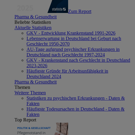
Zum Report
Pharma & Gesundheit
Beliebte Statistiken
Aktuelle Statistiken
GKV - Entwicklung Krankenstand 1991-2026
Lebenserwartung in Deutschland bei Geburt nach
Geschlecht 1950-2070
AU-Tage aufgrund psychischer Erkrankungen in
Deutschland nach Geschlecht 1997-2024
GKV - Krankenstand nach Geschlecht in Deutschland
2023-2026
Häufigste Gründe für Arbeitsunfähigkeit in
Deutschland 2024
Pharma & Gesundheit
Themen
Weitere Themen
Statistiken zu psychischen Erkrankungen - Daten &
Fakten
Häufigste Todesursachen in Deutschland - Daten &
Fakten
Top Report