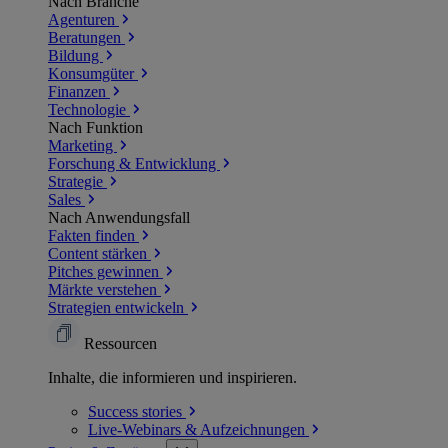
Nach Branche
Agenturen
Beratungen
Bildung
Konsumgüter
Finanzen
Technologie
Nach Funktion
Marketing
Forschung & Entwicklung
Strategie
Sales
Nach Anwendungsfall
Fakten finden
Content stärken
Pitches gewinnen
Märkte verstehen
Strategien entwickeln
Ressourcen
Inhalte, die informieren und inspirieren.
Success
stories
Live-Webinars &
Aufzeichnungen