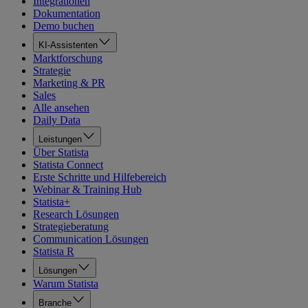
Integrationen
Dokumentation
Demo buchen
KI-Assistenten
Marktforschung
Strategie
Marketing & PR
Sales
Alle ansehen
Daily Data
Leistungen
Über Statista
Statista Connect
Erste Schritte und Hilfebereich
Webinar & Training Hub
Statista+
Research Lösungen
Strategieberatung
Communication Lösungen
Statista R
Lösungen
Warum Statista
Branche