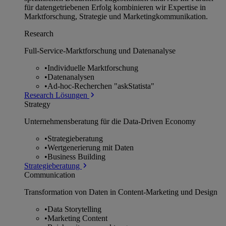
für datengetriebenen Erfolg kombinieren wir Expertise in
Marktforschung, Strategie und Marketingkommunikation.
Research
Full-Service-Marktforschung und Datenanalyse
•
Individuelle Marktforschung
•
Datenanalysen
•
Ad-hoc-Recherchen "askStatista"
Research Lösungen
Strategy
Unternehmens­beratung für die Data-Driven Economy
•
Strategieberatung
•
Wertgenerierung mit Daten
•
Business Building
Strategieberatung
Communication
Transformation von Daten in Content-Marketing und Design
•
Data Storytelling
•
Marketing Content