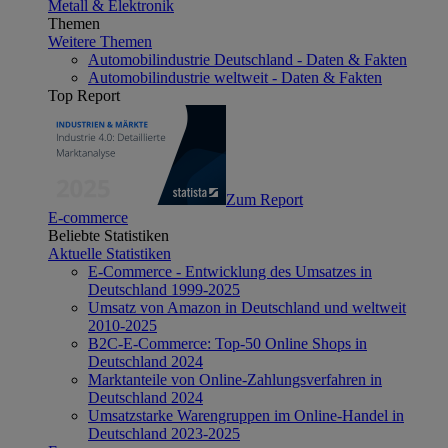
Metall & Elektronik
Themen
Weitere Themen
Automobilindustrie Deutschland - Daten & Fakten
Automobilindustrie weltweit - Daten & Fakten
Top Report
Zum Report
E-commerce
Beliebte Statistiken
Aktuelle Statistiken
E-Commerce - Entwicklung des Umsatzes in
Deutschland 1999-2025
Umsatz von Amazon in Deutschland und weltweit
2010-2025
B2C-E-Commerce: Top-50 Online Shops in
Deutschland 2024
Marktanteile von Online-Zahlungsverfahren in
Deutschland 2024
Umsatzstarke Warengruppen im Online-Handel in
Deutschland 2023-2025