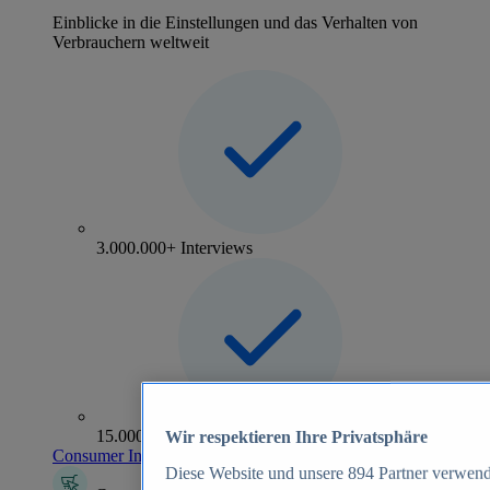
Einblicke in die Einstellungen und das Verhalten von
Verbrauchern weltweit
3.000.000+ Interviews
15.000+ Marken
Wir respektieren Ihre Privatsphäre
Consumer Insights entdecken
Diese Website und unsere
894
Partner verwend