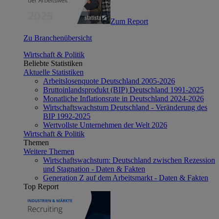
Zum Report
Zu Branchenübersicht
Wirtschaft & Politik
Beliebte Statistiken
Aktuelle Statistiken
Arbeitslosenquote Deutschland 2005-2026
Bruttoinlandsprodukt (BIP) Deutschland 1991-2025
Monatliche Inflationsrate in Deutschland 2024-2026
Wirtschaftswachstum Deutschland - Veränderung des
BIP 1992-2025
Wertvollste Unternehmen der Welt 2026
Wirtschaft & Politik
Themen
Weitere Themen
Wirtschaftswachstum: Deutschland zwischen Rezession
und Stagnation - Daten & Fakten
Generation Z auf dem Arbeitsmarkt - Daten & Fakten
Top Report