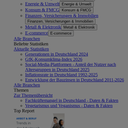
Energie & Umwelt
Energie & Umwelt
Konsum & FMCG
Konsum & FMCG
Finanzen, Versicherungen & Immobilien
Finanzen, Versicherungen & Immobilien
Metall & Elektronik
Metall & Elektronik
E-commerce
E-commerce
Alle Branchen
Beliebte Statistiken
Aktuelle Statistiken
Generationen in Deutschland 2024
GfK-Konsumklima-Index 2026
Social-Media-Plattformen - Anteil der Nutzer nach
Altersgruppen in Deutschland 2025
Inflationsrate in Deutschland 1992-2025
Entwicklung der Bauzinsen in Deutschland 2011-2026
Alle Branchen
Themen
Zur Themenübersicht
Fachkräftemangel in Deutschland - Daten & Fakten
Vegetarismus und Veganismus - Daten & Fakten
Top Report