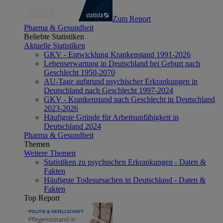
Zum Report
Pharma & Gesundheit
Beliebte Statistiken
Aktuelle Statistiken
GKV - Entwicklung Krankenstand 1991-2026
Lebenserwartung in Deutschland bei Geburt nach
Geschlecht 1950-2070
AU-Tage aufgrund psychischer Erkrankungen in
Deutschland nach Geschlecht 1997-2024
GKV - Krankenstand nach Geschlecht in Deutschland
2023-2026
Häufigste Gründe für Arbeitsunfähigkeit in
Deutschland 2024
Pharma & Gesundheit
Themen
Weitere Themen
Statistiken zu psychischen Erkrankungen - Daten &
Fakten
Häufigste Todesursachen in Deutschland - Daten &
Fakten
Top Report