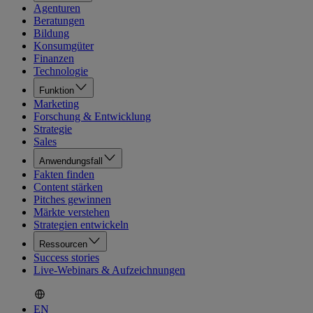
Agenturen
Beratungen
Bildung
Konsumgüter
Finanzen
Technologie
Funktion
Marketing
Forschung & Entwicklung
Strategie
Sales
Anwendungsfall
Fakten finden
Content stärken
Pitches gewinnen
Märkte verstehen
Strategien entwickeln
Ressourcen
Success stories
Live-Webinars & Aufzeichnungen
EN