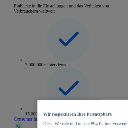
Einblicke in die Einstellungen und das Verhalten von
Verbrauchern weltweit
3.000.000+ Interviews
15.000+ Marken
Wir respektieren Ihre Privatsphäre
Consumer Insights entdecken
Diese Website und unsere
894
Partner verwend