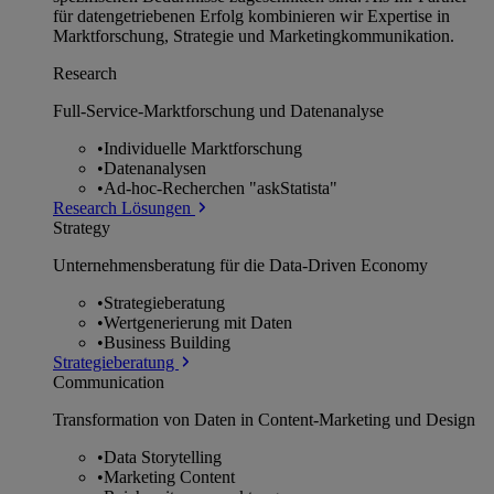
für datengetriebenen Erfolg kombinieren wir Expertise in
Marktforschung, Strategie und Marketingkommunikation.
Research
Full-Service-Marktforschung und Datenanalyse
•
Individuelle Marktforschung
•
Datenanalysen
•
Ad-hoc-Recherchen "askStatista"
Research Lösungen
Strategy
Unternehmens­beratung für die Data-Driven Economy
•
Strategieberatung
•
Wertgenerierung mit Daten
•
Business Building
Strategieberatung
Communication
Transformation von Daten in Content-Marketing und Design
•
Data Storytelling
•
Marketing Content