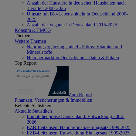
Anzahl der Haustiere in deutschen Haushalten nach
Tierarten 2000-2025
Umsatz mit Bio-Lebensmitteln in Deutschland 2000-
2025
Anzahl der Veganer in Deutschland 2015-2025
Konsum & FMCG
Themen
Weitere Themen
Nahrungsergänzungsmittel - Fokus: Vitamine und
Mineralstoffe
Heimtiermarkt in Deutschland - Daten & Fakten
Top Report
Zum Report
Finanzen, Versicherungen & Immobilien
Beliebte Statistiken
Aktuelle Statistiken
Immobilienpreise Deutschland: Entwicklung 2004-
2026
EZB-Leitzinsen: Hauptrefinanzierungssatz 1999-2025
EZB-Leitzinsen: Entwicklung Einlagesatz 1999-2025