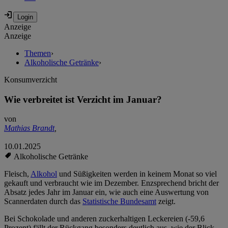
Anzeige
Anzeige
Themen
›
Alkoholische Getränke
›
Konsumverzicht
Wie verbreitet ist Verzicht im Januar?
von
Mathias Brandt
,
10.01.2025
Alkoholische Getränke
Fleisch,
Alkohol
und Süßigkeiten werden in keinem Monat so viel
gekauft und verbraucht wie im Dezember. Enzsprechend bricht der
Absatz jedes Jahr im Januar ein, wie auch eine Auswertung von
Scannerdaten durch das
Statistische Bundesamt
zeigt.
Bei Schokolade und anderen zuckerhaltigen Leckereien (-59,6
Prozent) fällt der Rückgang besonders deutlich aus, wie der Blick