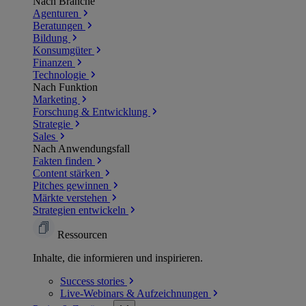
Nach Branche
Agenturen
Beratungen
Bildung
Konsumgüter
Finanzen
Technologie
Nach Funktion
Marketing
Forschung & Entwicklung
Strategie
Sales
Nach Anwendungsfall
Fakten finden
Content stärken
Pitches gewinnen
Märkte verstehen
Strategien entwickeln
Ressourcen
Inhalte, die informieren und inspirieren.
Success
stories
Live-Webinars &
Aufzeichnungen