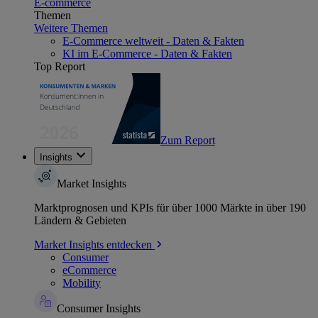
E-commerce
Themen
Weitere Themen
E-Commerce weltweit - Daten & Fakten
KI im E-Commerce - Daten & Fakten
Top Report
Zum Report
Insights
Market Insights
Marktprognosen und KPIs für über 1000 Märkte in über 190
Ländern & Gebieten
Market Insights entdecken
Consumer
eCommerce
Mobility
Consumer Insights