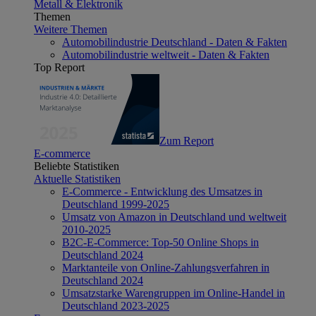
Metall & Elektronik
Themen
Weitere Themen
Automobilindustrie Deutschland - Daten & Fakten
Automobilindustrie weltweit - Daten & Fakten
Top Report
Zum Report
E-commerce
Beliebte Statistiken
Aktuelle Statistiken
E-Commerce - Entwicklung des Umsatzes in
Deutschland 1999-2025
Umsatz von Amazon in Deutschland und weltweit
2010-2025
B2C-E-Commerce: Top-50 Online Shops in
Deutschland 2024
Marktanteile von Online-Zahlungsverfahren in
Deutschland 2024
Umsatzstarke Warengruppen im Online-Handel in
Deutschland 2023-2025