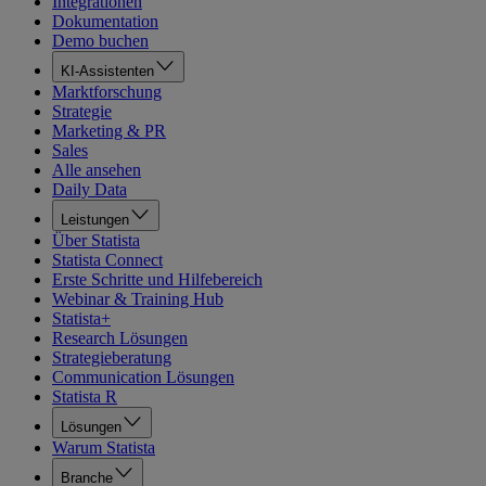
Integrationen
Dokumentation
Demo buchen
KI-Assistenten
Marktforschung
Strategie
Marketing & PR
Sales
Alle ansehen
Daily Data
Leistungen
Über Statista
Statista Connect
Erste Schritte und Hilfebereich
Webinar & Training Hub
Statista+
Research Lösungen
Strategieberatung
Communication Lösungen
Statista R
Lösungen
Warum Statista
Branche