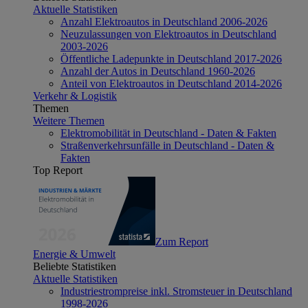
Aktuelle Statistiken
Anzahl Elektroautos in Deutschland 2006-2026
Neuzulassungen von Elektroautos in Deutschland
2003-2026
Öffentliche Ladepunkte in Deutschland 2017-2026
Anzahl der Autos in Deutschland 1960-2026
Anteil von Elektroautos in Deutschland 2014-2026
Verkehr & Logistik
Themen
Weitere Themen
Elektromobilität in Deutschland - Daten & Fakten
Straßenverkehrsunfälle in Deutschland - Daten &
Fakten
Top Report
Zum Report
Energie & Umwelt
Beliebte Statistiken
Aktuelle Statistiken
Industriestrompreise inkl. Stromsteuer in Deutschland
1998-2026