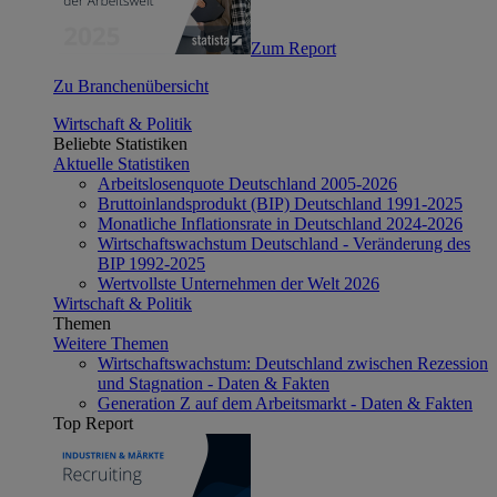
Zum Report
Zu Branchenübersicht
Wirtschaft & Politik
Beliebte Statistiken
Aktuelle Statistiken
Arbeitslosenquote Deutschland 2005-2026
Bruttoinlandsprodukt (BIP) Deutschland 1991-2025
Monatliche Inflationsrate in Deutschland 2024-2026
Wirtschaftswachstum Deutschland - Veränderung des
BIP 1992-2025
Wertvollste Unternehmen der Welt 2026
Wirtschaft & Politik
Themen
Weitere Themen
Wirtschaftswachstum: Deutschland zwischen Rezession
und Stagnation - Daten & Fakten
Generation Z auf dem Arbeitsmarkt - Daten & Fakten
Top Report