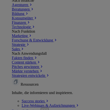
Nach Branche
Agenturen
Beratungen
Bildung
Konsumgüter
Finanzen
Technologie
Nach Funktion
Marketing
Forschung & Entwicklung
Strategie
Sales
Nach Anwendungsfall
Fakten finden
Content stärken
Pitches gewinnen
Märkte verstehen
Strategien entwickeln
Ressourcen
Inhalte, die informieren und inspirieren.
Success
stories
Live-Webinars &
Aufzeichnungen