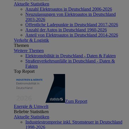
Aktuelle Statistiken
Anzahl Elektroautos in Deutschland 2006-2026
Neuzulassungen von Elektroautos in Deutschland
2003-2026
Öffentliche Ladepunkte in Deutschland 2017-2026
Anzahl der Autos in Deutschland 1960-2026
Anteil von Elektroautos in Deutschland 2014-2026
Verkehr & Logistik
Themen
Weitere Themen
Elektromobilität in Deutschland - Daten & Fakten
Straßenverkehrsunfälle in Deutschland - Daten &
Fakten
Top Report
Zum Report
Energie & Umwelt
Beliebte Statistiken
Aktuelle Statistiken
Industriestrompreise inkl. Stromsteuer in Deutschland
1998-2026