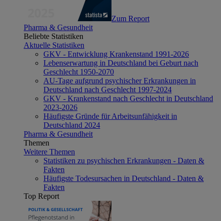
Zum Report
Pharma & Gesundheit
Beliebte Statistiken
Aktuelle Statistiken
GKV - Entwicklung Krankenstand 1991-2026
Lebenserwartung in Deutschland bei Geburt nach
Geschlecht 1950-2070
AU-Tage aufgrund psychischer Erkrankungen in
Deutschland nach Geschlecht 1997-2024
GKV - Krankenstand nach Geschlecht in Deutschland
2023-2026
Häufigste Gründe für Arbeitsunfähigkeit in
Deutschland 2024
Pharma & Gesundheit
Themen
Weitere Themen
Statistiken zu psychischen Erkrankungen - Daten &
Fakten
Häufigste Todesursachen in Deutschland - Daten &
Fakten
Top Report