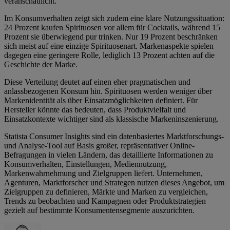
veranschaulicht.
Im Konsumverhalten zeigt sich zudem eine klare Nutzungssituation:
24 Prozent kaufen Spirituosen vor allem für Cocktails, während 15
Prozent sie überwiegend pur trinken. Nur 19 Prozent beschränken
sich meist auf eine einzige Spirituosenart. Markenaspekte spielen
dagegen eine geringere Rolle, lediglich 13 Prozent achten auf die
Geschichte der Marke.
Diese Verteilung deutet auf einen eher pragmatischen und
anlassbezogenen Konsum hin. Spirituosen werden weniger über
Markenidentität als über Einsatzmöglichkeiten definiert. Für
Hersteller könnte das bedeuten, dass Produktvielfalt und
Einsatzkontexte wichtiger sind als klassische Markeninszenierung.
Statista Consumer Insights sind ein datenbasiertes Marktforschungs-
und Analyse-Tool auf Basis großer, repräsentativer Online-
Befragungen in vielen Ländern, das detaillierte Informationen zu
Konsumverhalten, Einstellungen, Mediennutzung,
Markenwahrnehmung und Zielgruppen liefert. Unternehmen,
Agenturen, Marktforscher und Strategen nutzen dieses Angebot, um
Zielgruppen zu definieren, Märkte und Marken zu vergleichen,
Trends zu beobachten und Kampagnen oder Produktstrategien
gezielt auf bestimmte Konsumentensegmente auszurichten.