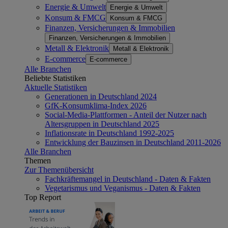
Energie & Umwelt
Energie & Umwelt
Konsum & FMCG
Konsum & FMCG
Finanzen, Versicherungen & Immobilien
Finanzen, Versicherungen & Immobilien
Metall & Elektronik
Metall & Elektronik
E-commerce
E-commerce
Alle Branchen
Beliebte Statistiken
Aktuelle Statistiken
Generationen in Deutschland 2024
GfK-Konsumklima-Index 2026
Social-Media-Plattformen - Anteil der Nutzer nach
Altersgruppen in Deutschland 2025
Inflationsrate in Deutschland 1992-2025
Entwicklung der Bauzinsen in Deutschland 2011-2026
Alle Branchen
Themen
Zur Themenübersicht
Fachkräftemangel in Deutschland - Daten & Fakten
Vegetarismus und Veganismus - Daten & Fakten
Top Report