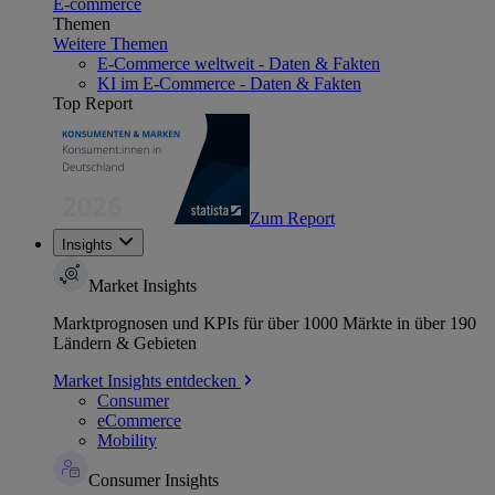
E-commerce
Themen
Weitere Themen
E-Commerce weltweit - Daten & Fakten
KI im E-Commerce - Daten & Fakten
Top Report
Zum Report
Insights
Market Insights
Marktprognosen und KPIs für über 1000 Märkte in über 190
Ländern & Gebieten
Market Insights entdecken
Consumer
eCommerce
Mobility
Consumer Insights