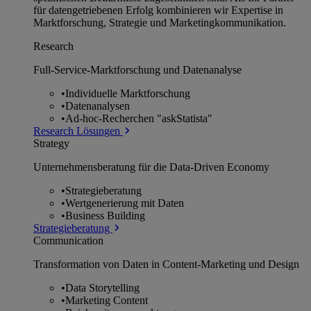
für datengetriebenen Erfolg kombinieren wir Expertise in
Marktforschung, Strategie und Marketingkommunikation.
Research
Full-Service-Marktforschung und Datenanalyse
•
Individuelle Marktforschung
•
Datenanalysen
•
Ad-hoc-Recherchen "askStatista"
Research Lösungen
Strategy
Unternehmens­beratung für die Data-Driven Economy
•
Strategieberatung
•
Wertgenerierung mit Daten
•
Business Building
Strategieberatung
Communication
Transformation von Daten in Content-Marketing und Design
•
Data Storytelling
•
Marketing Content