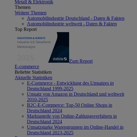
Metall & Elektronik
Themen
Weitere Themen
Automobilindustrie Deutschland - Daten & Fakten
Automobilindustrie weltweit - Daten & Fakten
Top Report
Zum Report
E-commerce
Beliebte Statistiken
Aktuelle Statistiken
E-Commerce - Entwicklung des Umsatzes in
Deutschland 1999-2025
Umsatz von Amazon in Deutschland und weltweit
2010-2025
B2C-E-Commerce: Top-50 Online Shops in
Deutschland 2024
Marktanteile von Online-Zahlungsverfahren in
Deutschland 2024
Umsatzstarke Warengruppen im Online-Handel in
Deutschland 2023-2025