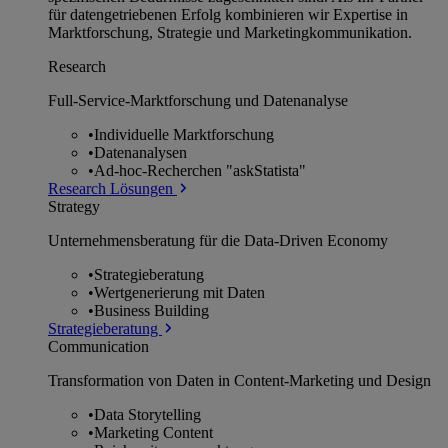
für datengetriebenen Erfolg kombinieren wir Expertise in
Marktforschung, Strategie und Marketingkommunikation.
Research
Full-Service-Marktforschung und Datenanalyse
•
Individuelle Marktforschung
•
Datenanalysen
•
Ad-hoc-Recherchen "askStatista"
Research Lösungen
Strategy
Unternehmens­beratung für die Data-Driven Economy
•
Strategieberatung
•
Wertgenerierung mit Daten
•
Business Building
Strategieberatung
Communication
Transformation von Daten in Content-Marketing und Design
•
Data Storytelling
•
Marketing Content