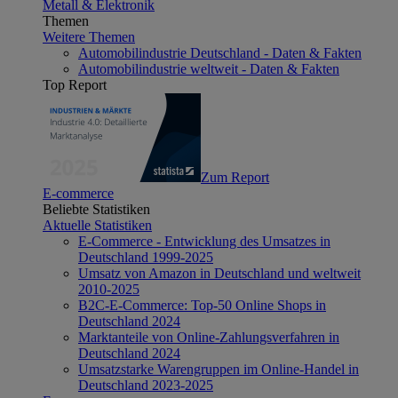
Metall & Elektronik
Themen
Weitere Themen
Automobilindustrie Deutschland - Daten & Fakten
Automobilindustrie weltweit - Daten & Fakten
Top Report
Zum Report
E-commerce
Beliebte Statistiken
Aktuelle Statistiken
E-Commerce - Entwicklung des Umsatzes in
Deutschland 1999-2025
Umsatz von Amazon in Deutschland und weltweit
2010-2025
B2C-E-Commerce: Top-50 Online Shops in
Deutschland 2024
Marktanteile von Online-Zahlungsverfahren in
Deutschland 2024
Umsatzstarke Warengruppen im Online-Handel in
Deutschland 2023-2025