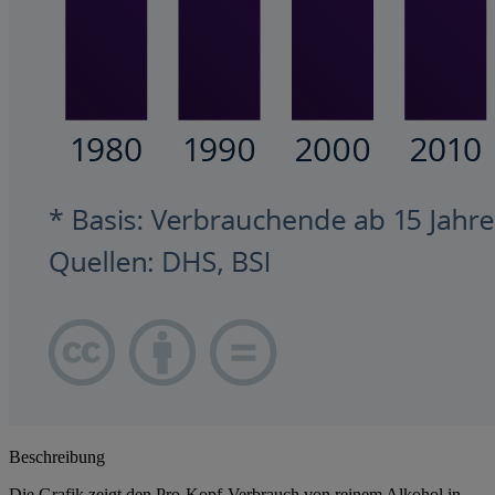
Beschreibung
Die Grafik zeigt den Pro-Kopf-Verbrauch von reinem Alkohol in