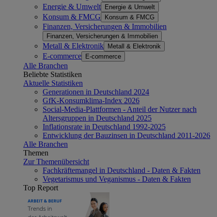
Energie & Umwelt
Energie & Umwelt
Konsum & FMCG
Konsum & FMCG
Finanzen, Versicherungen & Immobilien
Finanzen, Versicherungen & Immobilien
Metall & Elektronik
Metall & Elektronik
E-commerce
E-commerce
Alle Branchen
Beliebte Statistiken
Aktuelle Statistiken
Generationen in Deutschland 2024
GfK-Konsumklima-Index 2026
Social-Media-Plattformen - Anteil der Nutzer nach
Altersgruppen in Deutschland 2025
Inflationsrate in Deutschland 1992-2025
Entwicklung der Bauzinsen in Deutschland 2011-2026
Alle Branchen
Themen
Zur Themenübersicht
Fachkräftemangel in Deutschland - Daten & Fakten
Vegetarismus und Veganismus - Daten & Fakten
Top Report