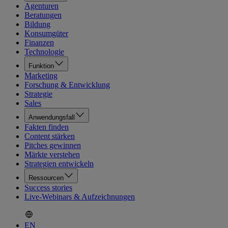
Agenturen
Beratungen
Bildung
Konsumgüter
Finanzen
Technologie
Funktion
Marketing
Forschung & Entwicklung
Strategie
Sales
Anwendungsfall
Fakten finden
Content stärken
Pitches gewinnen
Märkte verstehen
Strategien entwickeln
Ressourcen
Success stories
Live-Webinars & Aufzeichnungen
EN