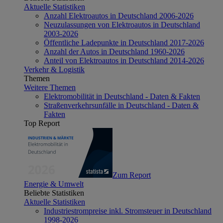
Aktuelle Statistiken
Anzahl Elektroautos in Deutschland 2006-2026
Neuzulassungen von Elektroautos in Deutschland
2003-2026
Öffentliche Ladepunkte in Deutschland 2017-2026
Anzahl der Autos in Deutschland 1960-2026
Anteil von Elektroautos in Deutschland 2014-2026
Verkehr & Logistik
Themen
Weitere Themen
Elektromobilität in Deutschland - Daten & Fakten
Straßenverkehrsunfälle in Deutschland - Daten &
Fakten
Top Report
Zum Report
Energie & Umwelt
Beliebte Statistiken
Aktuelle Statistiken
Industriestrompreise inkl. Stromsteuer in Deutschland
1998-2026