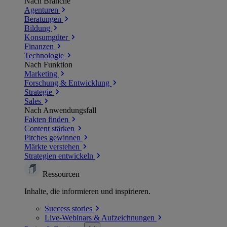
Nach Branche
Agenturen
Beratungen
Bildung
Konsumgüter
Finanzen
Technologie
Nach Funktion
Marketing
Forschung & Entwicklung
Strategie
Sales
Nach Anwendungsfall
Fakten finden
Content stärken
Pitches gewinnen
Märkte verstehen
Strategien entwickeln
Ressourcen
Inhalte, die informieren und inspirieren.
Success
stories
Live-Webinars &
Aufzeichnungen