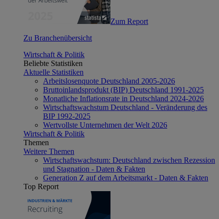
Zum Report
Zu Branchenübersicht
Wirtschaft & Politik
Beliebte Statistiken
Aktuelle Statistiken
Arbeitslosenquote Deutschland 2005-2026
Bruttoinlandsprodukt (BIP) Deutschland 1991-2025
Monatliche Inflationsrate in Deutschland 2024-2026
Wirtschaftswachstum Deutschland - Veränderung des
BIP 1992-2025
Wertvollste Unternehmen der Welt 2026
Wirtschaft & Politik
Themen
Weitere Themen
Wirtschaftswachstum: Deutschland zwischen Rezession
und Stagnation - Daten & Fakten
Generation Z auf dem Arbeitsmarkt - Daten & Fakten
Top Report