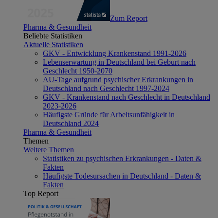
Zum Report
Pharma & Gesundheit
Beliebte Statistiken
Aktuelle Statistiken
GKV - Entwicklung Krankenstand 1991-2026
Lebenserwartung in Deutschland bei Geburt nach
Geschlecht 1950-2070
AU-Tage aufgrund psychischer Erkrankungen in
Deutschland nach Geschlecht 1997-2024
GKV - Krankenstand nach Geschlecht in Deutschland
2023-2026
Häufigste Gründe für Arbeitsunfähigkeit in
Deutschland 2024
Pharma & Gesundheit
Themen
Weitere Themen
Statistiken zu psychischen Erkrankungen - Daten &
Fakten
Häufigste Todesursachen in Deutschland - Daten &
Fakten
Top Report