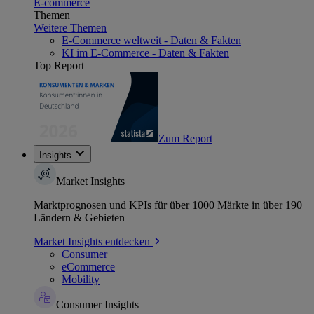
E-commerce
Themen
Weitere Themen
E-Commerce weltweit - Daten & Fakten
KI im E-Commerce - Daten & Fakten
Top Report
Zum Report
Insights
Market Insights
Marktprognosen und KPIs für über 1000 Märkte in über 190
Ländern & Gebieten
Market Insights entdecken
Consumer
eCommerce
Mobility
Consumer Insights