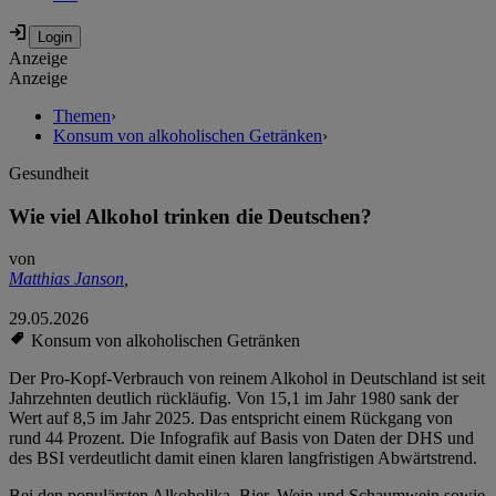
Anzeige
Anzeige
Themen
›
Konsum von alkoholischen Getränken
›
Gesundheit
Wie viel Alkohol trinken die Deutschen?
von
Matthias Janson
,
29.05.2026
Konsum von alkoholischen Getränken
Der Pro-Kopf-Verbrauch von reinem Alkohol in Deutschland ist seit
Jahrzehnten deutlich rückläufig. Von 15,1 im Jahr 1980 sank der
Wert auf 8,5 im Jahr 2025. Das entspricht einem Rückgang von
rund 44 Prozent. Die Infografik auf Basis von Daten der DHS und
des BSI verdeutlicht damit einen klaren langfristigen Abwärtstrend.
Bei den populärsten Alkoholika, Bier, Wein und Schaumwein sowie