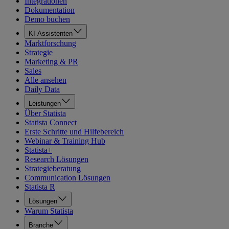
Integrationen
Dokumentation
Demo buchen
KI-Assistenten
Marktforschung
Strategie
Marketing & PR
Sales
Alle ansehen
Daily Data
Leistungen
Über Statista
Statista Connect
Erste Schritte und Hilfebereich
Webinar & Training Hub
Statista+
Research Lösungen
Strategieberatung
Communication Lösungen
Statista R
Lösungen
Warum Statista
Branche