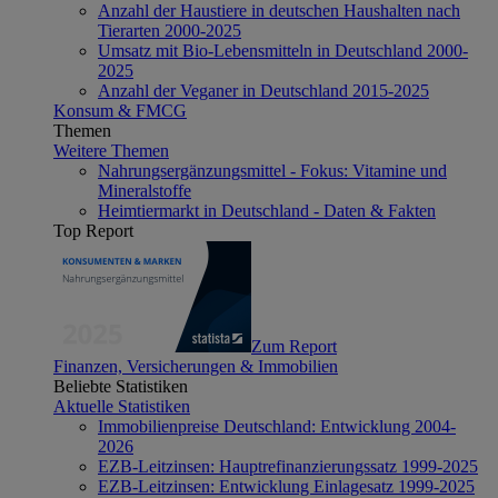
Anzahl der Haustiere in deutschen Haushalten nach
Tierarten 2000-2025
Umsatz mit Bio-Lebensmitteln in Deutschland 2000-
2025
Anzahl der Veganer in Deutschland 2015-2025
Konsum & FMCG
Themen
Weitere Themen
Nahrungsergänzungsmittel - Fokus: Vitamine und
Mineralstoffe
Heimtiermarkt in Deutschland - Daten & Fakten
Top Report
Zum Report
Finanzen, Versicherungen & Immobilien
Beliebte Statistiken
Aktuelle Statistiken
Immobilienpreise Deutschland: Entwicklung 2004-
2026
EZB-Leitzinsen: Hauptrefinanzierungssatz 1999-2025
EZB-Leitzinsen: Entwicklung Einlagesatz 1999-2025