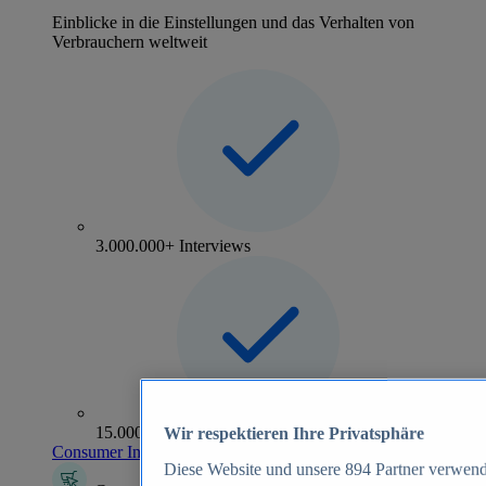
Einblicke in die Einstellungen und das Verhalten von
Verbrauchern weltweit
3.000.000+ Interviews
15.000+ Marken
Wir respektieren Ihre Privatsphäre
Consumer Insights entdecken
Diese Website und unsere
894
Partner verwend