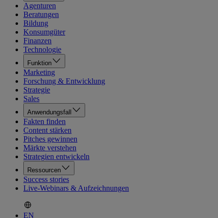
Agenturen
Beratungen
Bildung
Konsumgüter
Finanzen
Technologie
Funktion
Marketing
Forschung & Entwicklung
Strategie
Sales
Anwendungsfall
Fakten finden
Content stärken
Pitches gewinnen
Märkte verstehen
Strategien entwickeln
Ressourcen
Success stories
Live-Webinars & Aufzeichnungen
EN