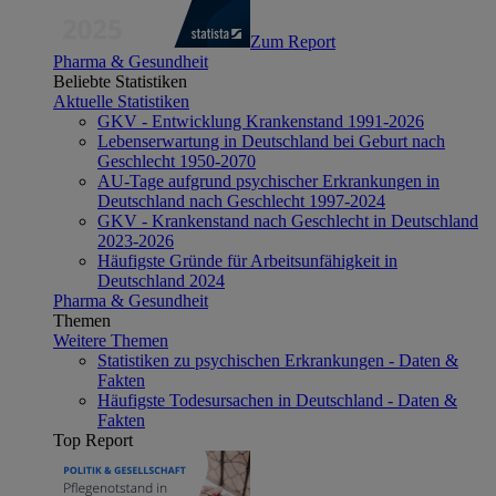
Zum Report
Pharma & Gesundheit
Beliebte Statistiken
Aktuelle Statistiken
GKV - Entwicklung Krankenstand 1991-2026
Lebenserwartung in Deutschland bei Geburt nach
Geschlecht 1950-2070
AU-Tage aufgrund psychischer Erkrankungen in
Deutschland nach Geschlecht 1997-2024
GKV - Krankenstand nach Geschlecht in Deutschland
2023-2026
Häufigste Gründe für Arbeitsunfähigkeit in
Deutschland 2024
Pharma & Gesundheit
Themen
Weitere Themen
Statistiken zu psychischen Erkrankungen - Daten &
Fakten
Häufigste Todesursachen in Deutschland - Daten &
Fakten
Top Report