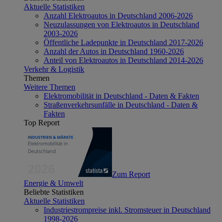
Aktuelle Statistiken
Anzahl Elektroautos in Deutschland 2006-2026
Neuzulassungen von Elektroautos in Deutschland
2003-2026
Öffentliche Ladepunkte in Deutschland 2017-2026
Anzahl der Autos in Deutschland 1960-2026
Anteil von Elektroautos in Deutschland 2014-2026
Verkehr & Logistik
Themen
Weitere Themen
Elektromobilität in Deutschland - Daten & Fakten
Straßenverkehrsunfälle in Deutschland - Daten &
Fakten
Top Report
Zum Report
Energie & Umwelt
Beliebte Statistiken
Aktuelle Statistiken
Industriestrompreise inkl. Stromsteuer in Deutschland
1998-2026