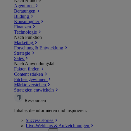
Nach Branche
Agenturen
Beratungen
Bildung
Konsumgüter
Finanzen
Technologie
Nach Funktion
Marketing
Forschung & Entwicklung
Strategie
Sales
Nach Anwendungsfall
Fakten finden
Content stärken
Pitches gewinnen
Märkte verstehen
Strategien entwickeln
Ressourcen
Inhalte, die informieren und inspirieren.
Success
stories
Live-Webinars &
Aufzeichnungen