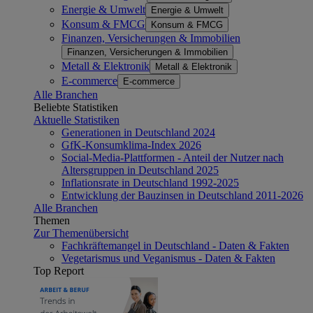
Energie & Umwelt
Energie & Umwelt
Konsum & FMCG
Konsum & FMCG
Finanzen, Versicherungen & Immobilien
Finanzen, Versicherungen & Immobilien
Metall & Elektronik
Metall & Elektronik
E-commerce
E-commerce
Alle Branchen
Beliebte Statistiken
Aktuelle Statistiken
Generationen in Deutschland 2024
GfK-Konsumklima-Index 2026
Social-Media-Plattformen - Anteil der Nutzer nach
Altersgruppen in Deutschland 2025
Inflationsrate in Deutschland 1992-2025
Entwicklung der Bauzinsen in Deutschland 2011-2026
Alle Branchen
Themen
Zur Themenübersicht
Fachkräftemangel in Deutschland - Daten & Fakten
Vegetarismus und Veganismus - Daten & Fakten
Top Report