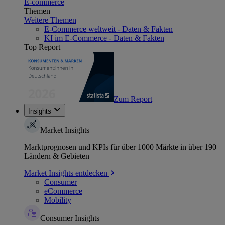
E-commerce
Themen
Weitere Themen
E-Commerce weltweit - Daten & Fakten
KI im E-Commerce - Daten & Fakten
Top Report
Zum Report
Insights
Market Insights
Marktprognosen und KPIs für über 1000 Märkte in über 190
Ländern & Gebieten
Market Insights entdecken
Consumer
eCommerce
Mobility
Consumer Insights