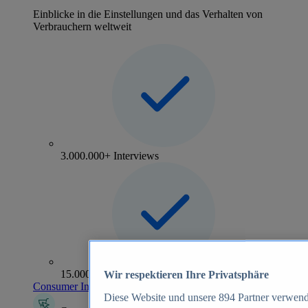
Einblicke in die Einstellungen und das Verhalten von
Verbrauchern weltweit
3.000.000+ Interviews
15.000+ Marken
Wir respektieren Ihre Privatsphäre
Consumer Insights entdecken
Diese Website und unsere
894
Partner verwend