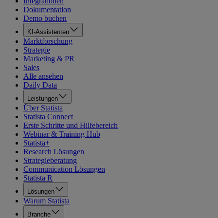
Integrationen
Dokumentation
Demo buchen
KI-Assistenten
Marktforschung
Strategie
Marketing & PR
Sales
Alle ansehen
Daily Data
Leistungen
Über Statista
Statista Connect
Erste Schritte und Hilfebereich
Webinar & Training Hub
Statista+
Research Lösungen
Strategieberatung
Communication Lösungen
Statista R
Lösungen
Warum Statista
Branche