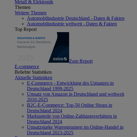
Metall & Elektronik
Themen
Weitere Themen
Automobilindustrie Deutschland - Daten & Fakten
Automobilindustrie weltweit - Daten & Fakten
Top Report
Zum Report
E-commerce
Beliebte Statistiken
Aktuelle Statistiken
E-Commerce - Entwicklung des Umsatzes in
Deutschland 1999-2025
Umsatz von Amazon in Deutschland und weltweit
2010-2025
B2C-E-Commerce: Top-50 Online Shops in
Deutschland 2024
Marktanteile von Online-Zahlungsverfahren in
Deutschland 2024
Umsatzstarke Warengruppen im Online-Handel in
Deutschland 2023-2025