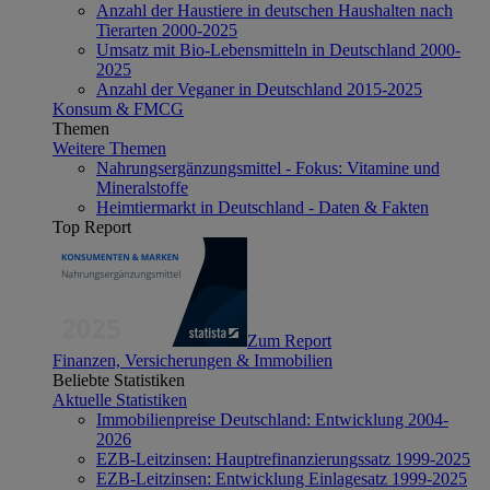
Anzahl der Haustiere in deutschen Haushalten nach
Tierarten 2000-2025
Umsatz mit Bio-Lebensmitteln in Deutschland 2000-
2025
Anzahl der Veganer in Deutschland 2015-2025
Konsum & FMCG
Themen
Weitere Themen
Nahrungsergänzungsmittel - Fokus: Vitamine und
Mineralstoffe
Heimtiermarkt in Deutschland - Daten & Fakten
Top Report
Zum Report
Finanzen, Versicherungen & Immobilien
Beliebte Statistiken
Aktuelle Statistiken
Immobilienpreise Deutschland: Entwicklung 2004-
2026
EZB-Leitzinsen: Hauptrefinanzierungssatz 1999-2025
EZB-Leitzinsen: Entwicklung Einlagesatz 1999-2025