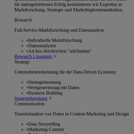
für datengetriebenen Erfolg kombinieren wir Expertise in
Marktforschung, Strategie und Marketingkommunikation.
Research
Full-Service-Marktforschung und Datenanalyse
•
Individuelle Marktforschung
•
Datenanalysen
•
Ad-hoc-Recherchen "askStatista"
Research Lösungen
Strategy
Unternehmens­beratung für die Data-Driven Economy
•
Strategieberatung
•
Wertgenerierung mit Daten
•
Business Building
Strategieberatung
Communication
Transformation von Daten in Content-Marketing und Design
•
Data Storytelling
•
Marketing Content