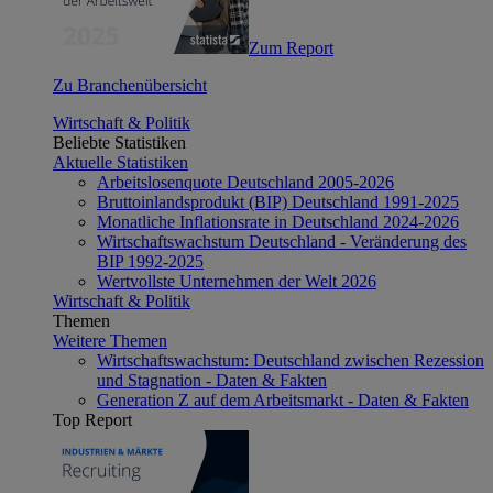
Zum Report
Zu Branchenübersicht
Wirtschaft & Politik
Beliebte Statistiken
Aktuelle Statistiken
Arbeitslosenquote Deutschland 2005-2026
Bruttoinlandsprodukt (BIP) Deutschland 1991-2025
Monatliche Inflationsrate in Deutschland 2024-2026
Wirtschaftswachstum Deutschland - Veränderung des
BIP 1992-2025
Wertvollste Unternehmen der Welt 2026
Wirtschaft & Politik
Themen
Weitere Themen
Wirtschaftswachstum: Deutschland zwischen Rezession
und Stagnation - Daten & Fakten
Generation Z auf dem Arbeitsmarkt - Daten & Fakten
Top Report