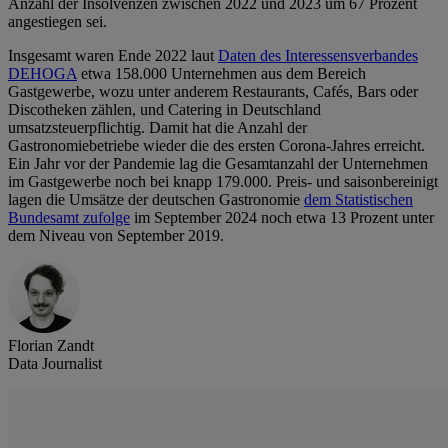
Anzahl der Insolvenzen zwischen 2022 und 2023 um 67 Prozent
angestiegen sei.
Insgesamt waren Ende 2022 laut
Daten des Interessensverbandes
DEHOGA
etwa 158.000 Unternehmen aus dem Bereich
Gastgewerbe, wozu unter anderem Restaurants, Cafés, Bars oder
Discotheken zählen, und Catering in Deutschland
umsatzsteuerpflichtig. Damit hat die Anzahl der
Gastronomiebetriebe wieder die des ersten Corona-Jahres erreicht.
Ein Jahr vor der Pandemie lag die Gesamtanzahl der Unternehmen
im Gastgewerbe noch bei knapp 179.000. Preis- und saisonbereinigt
lagen die Umsätze der deutschen Gastronomie
dem Statistischen
Bundesamt zufolge
im September 2024 noch etwa 13 Prozent unter
dem Niveau von September 2019.
Florian Zandt
Data Journalist