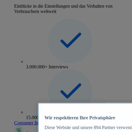
Einblicke in die Einstellungen und das Verhalten von
Verbrauchern weltweit
3.000.000+ Interviews
15.000+ Marken
Wir respektieren Ihre Privatsphäre
Consumer Insights entdecken
Diese Website und unsere
894
Partner verwend