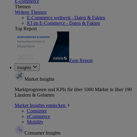
E-commerce
Themen
Weitere Themen
E-Commerce weltweit - Daten & Fakten
KI im E-Commerce - Daten & Fakten
Top Report
Zum Report
Insights
Market Insights
Marktprognosen und KPIs für über 1000 Märkte in über 190
Ländern & Gebieten
Market Insights entdecken
Consumer
eCommerce
Mobility
Consumer Insights