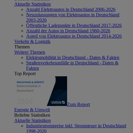
Aktuelle Statistiken
Anzahl Elektroautos in Deutschland 2006-2026
Neuzulassungen von Elektroautos in Deutschland
2003-2026
Öffentliche Ladepunkte in Deutschland 2017-2026
Anzahl der Autos in Deutschland 1960-2026
Anteil von Elektroautos in Deutschland 2014-2026
Verkehr & Logistik
Themen
Weitere Themen
Elektromobilität in Deutschland - Daten & Fakten
Straßenverkehrsunfälle in Deutschland - Daten &
Fakten
Top Report
Zum Report
Energie & Umwelt
Beliebte Statistiken
Aktuelle Statistiken
Industriestrompreise inkl. Stromsteuer in Deutschland
1998-2026