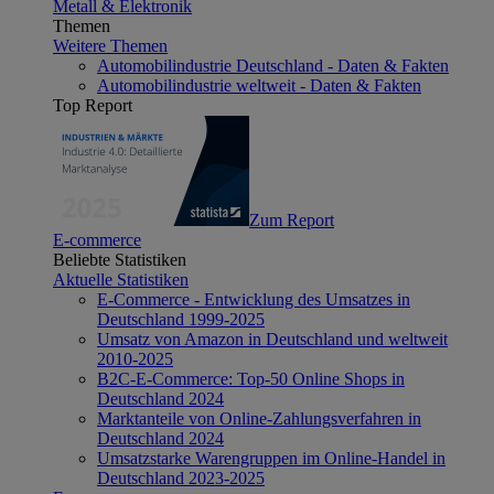
Metall & Elektronik
Themen
Weitere Themen
Automobilindustrie Deutschland - Daten & Fakten
Automobilindustrie weltweit - Daten & Fakten
Top Report
Zum Report
E-commerce
Beliebte Statistiken
Aktuelle Statistiken
E-Commerce - Entwicklung des Umsatzes in
Deutschland 1999-2025
Umsatz von Amazon in Deutschland und weltweit
2010-2025
B2C-E-Commerce: Top-50 Online Shops in
Deutschland 2024
Marktanteile von Online-Zahlungsverfahren in
Deutschland 2024
Umsatzstarke Warengruppen im Online-Handel in
Deutschland 2023-2025