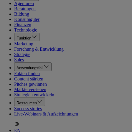
Agenturen
Beratungen
Bildung
Konsumgüter
Finanzen
Technologie
Funktion
Marketing
Forschung & Entwicklung
Strategie
Sales
Anwendungsfall
Fakten finden
Content stärken
Pitches gewinnen
Märkte verstehen
Strategien entwickeln
Ressourcen
Success stories
Live-Webinars & Aufzeichnungen
EN