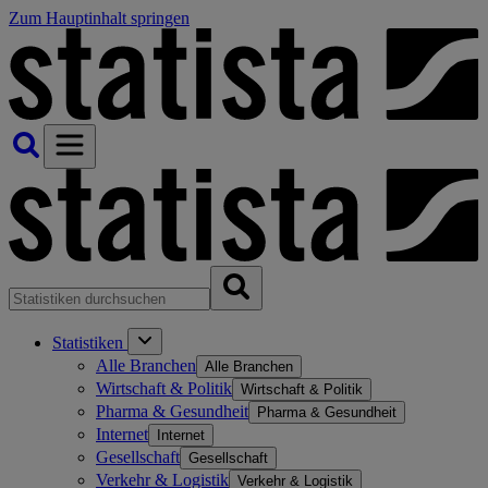
Zum Hauptinhalt springen
Statistiken
Alle Branchen
Alle Branchen
Wirtschaft & Politik
Wirtschaft & Politik
Pharma & Gesundheit
Pharma & Gesundheit
Internet
Internet
Gesellschaft
Gesellschaft
Verkehr & Logistik
Verkehr & Logistik