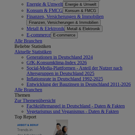
Energie & Umwelt
Energie & Umwelt
Konsum & FMCG
Konsum & FMCG
Finanzen, Versicherungen & Immobilien
Finanzen, Versicherungen & Immobilien
Metall & Elektronik
Metall & Elektronik
E-commerce
E-commerce
Alle Branchen
Beliebte Statistiken
Aktuelle Statistiken
Generationen in Deutschland 2024
GfK-Konsumklima-Index 2026
Social-Media-Plattformen - Anteil der Nutzer nach
Altersgruppen in Deutschland 2025
Inflationsrate in Deutschland 1992-2025
Entwicklung der Bauzinsen in Deutschland 2011-2026
Alle Branchen
Themen
Zur Themenübersicht
Fachkräftemangel in Deutschland - Daten & Fakten
Vegetarismus und Veganismus - Daten & Fakten
Top Report