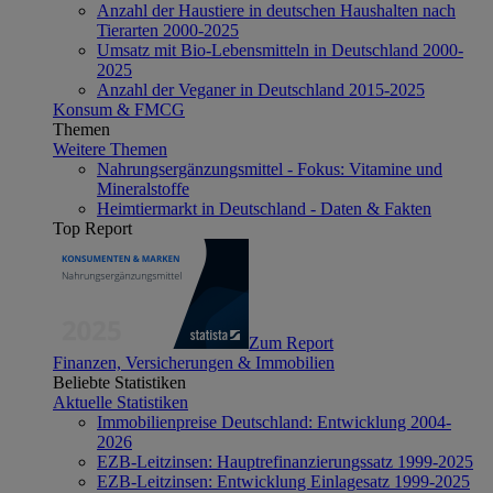
Anzahl der Haustiere in deutschen Haushalten nach
Tierarten 2000-2025
Umsatz mit Bio-Lebensmitteln in Deutschland 2000-
2025
Anzahl der Veganer in Deutschland 2015-2025
Konsum & FMCG
Themen
Weitere Themen
Nahrungsergänzungsmittel - Fokus: Vitamine und
Mineralstoffe
Heimtiermarkt in Deutschland - Daten & Fakten
Top Report
Zum Report
Finanzen, Versicherungen & Immobilien
Beliebte Statistiken
Aktuelle Statistiken
Immobilienpreise Deutschland: Entwicklung 2004-
2026
EZB-Leitzinsen: Hauptrefinanzierungssatz 1999-2025
EZB-Leitzinsen: Entwicklung Einlagesatz 1999-2025