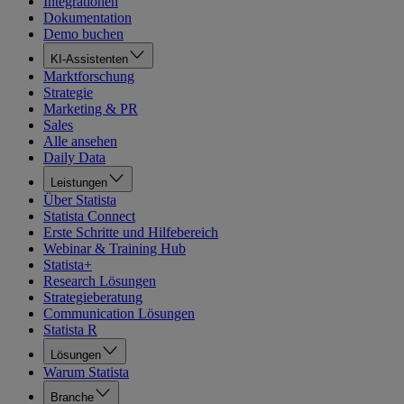
Integrationen
Dokumentation
Demo buchen
KI-Assistenten
Marktforschung
Strategie
Marketing & PR
Sales
Alle ansehen
Daily Data
Leistungen
Über Statista
Statista Connect
Erste Schritte und Hilfebereich
Webinar & Training Hub
Statista+
Research Lösungen
Strategieberatung
Communication Lösungen
Statista R
Lösungen
Warum Statista
Branche