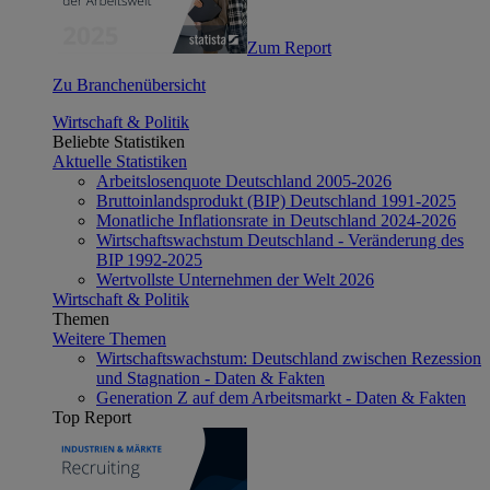
Zum Report
Zu Branchenübersicht
Wirtschaft & Politik
Beliebte Statistiken
Aktuelle Statistiken
Arbeitslosenquote Deutschland 2005-2026
Bruttoinlandsprodukt (BIP) Deutschland 1991-2025
Monatliche Inflationsrate in Deutschland 2024-2026
Wirtschaftswachstum Deutschland - Veränderung des
BIP 1992-2025
Wertvollste Unternehmen der Welt 2026
Wirtschaft & Politik
Themen
Weitere Themen
Wirtschaftswachstum: Deutschland zwischen Rezession
und Stagnation - Daten & Fakten
Generation Z auf dem Arbeitsmarkt - Daten & Fakten
Top Report