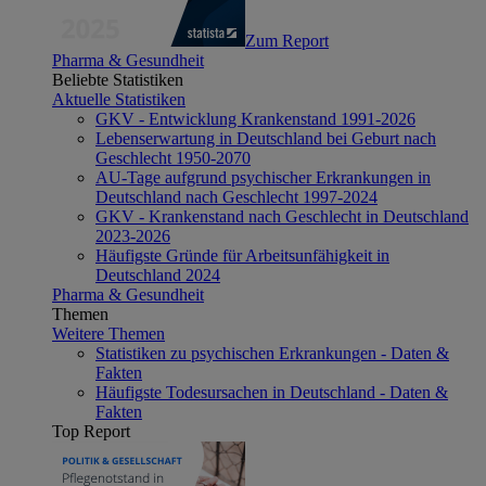
Zum Report
Pharma & Gesundheit
Beliebte Statistiken
Aktuelle Statistiken
GKV - Entwicklung Krankenstand 1991-2026
Lebenserwartung in Deutschland bei Geburt nach
Geschlecht 1950-2070
AU-Tage aufgrund psychischer Erkrankungen in
Deutschland nach Geschlecht 1997-2024
GKV - Krankenstand nach Geschlecht in Deutschland
2023-2026
Häufigste Gründe für Arbeitsunfähigkeit in
Deutschland 2024
Pharma & Gesundheit
Themen
Weitere Themen
Statistiken zu psychischen Erkrankungen - Daten &
Fakten
Häufigste Todesursachen in Deutschland - Daten &
Fakten
Top Report