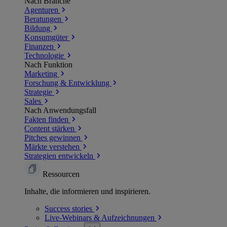
Nach Branche
Agenturen
Beratungen
Bildung
Konsumgüter
Finanzen
Technologie
Nach Funktion
Marketing
Forschung & Entwicklung
Strategie
Sales
Nach Anwendungsfall
Fakten finden
Content stärken
Pitches gewinnen
Märkte verstehen
Strategien entwickeln
Ressourcen
Inhalte, die informieren und inspirieren.
Success
stories
Live-Webinars &
Aufzeichnungen