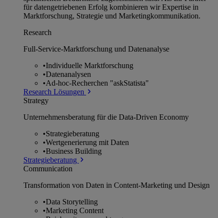
für datengetriebenen Erfolg kombinieren wir Expertise in
Marktforschung, Strategie und Marketingkommunikation.
Research
Full-Service-Marktforschung und Datenanalyse
•
Individuelle Marktforschung
•
Datenanalysen
•
Ad-hoc-Recherchen "askStatista"
Research Lösungen
Strategy
Unternehmens­beratung für die Data-Driven Economy
•
Strategieberatung
•
Wertgenerierung mit Daten
•
Business Building
Strategieberatung
Communication
Transformation von Daten in Content-Marketing und Design
•
Data Storytelling
•
Marketing Content