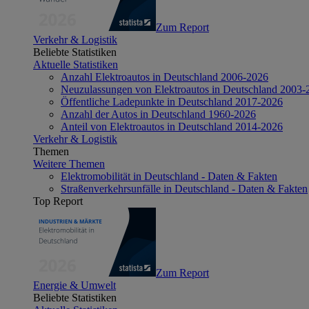
Zum Report
Verkehr & Logistik
Beliebte Statistiken
Aktuelle Statistiken
Anzahl Elektroautos in Deutschland 2006-2026
Neuzulassungen von Elektroautos in Deutschland 2003-
Öffentliche Ladepunkte in Deutschland 2017-2026
Anzahl der Autos in Deutschland 1960-2026
Anteil von Elektroautos in Deutschland 2014-2026
Verkehr & Logistik
Themen
Weitere Themen
Elektromobilität in Deutschland - Daten & Fakten
Straßenverkehrsunfälle in Deutschland - Daten & Fakten
Top Report
Zum Report
Energie & Umwelt
Beliebte Statistiken