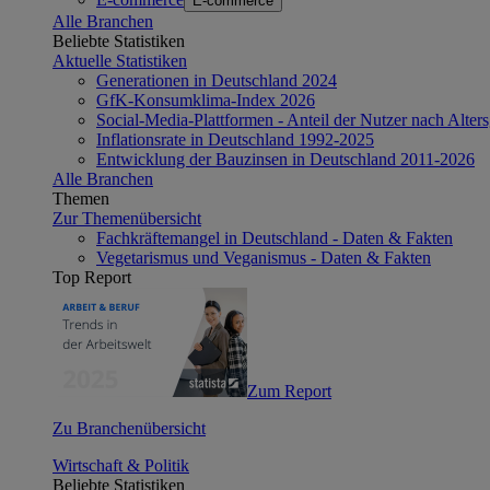
E-commerce
Alle Branchen
Beliebte Statistiken
Aktuelle Statistiken
Generationen in Deutschland 2024
GfK-Konsumklima-Index 2026
Social-Media-Plattformen - Anteil der Nutzer nach Alte
Inflationsrate in Deutschland 1992-2025
Entwicklung der Bauzinsen in Deutschland 2011-2026
Alle Branchen
Themen
Zur Themenübersicht
Fachkräftemangel in Deutschland - Daten & Fakten
Vegetarismus und Veganismus - Daten & Fakten
Top Report
Zum Report
Zu Branchenübersicht
Wirtschaft & Politik
Beliebte Statistiken