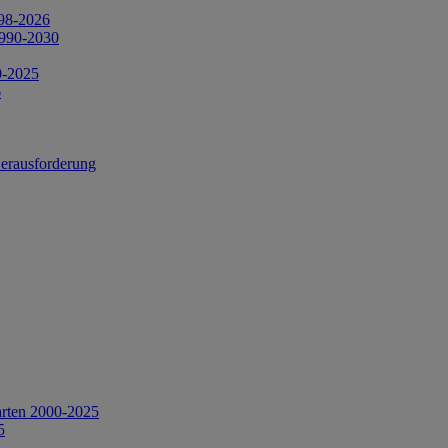
998-2026
1990-2030
0-2025
6
Herausforderung
arten 2000-2025
5