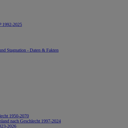
IP 1992-2025
und Stagnation - Daten & Fakten
lecht 1950-2070
hland nach Geschlecht 1997-2024
2023-2026