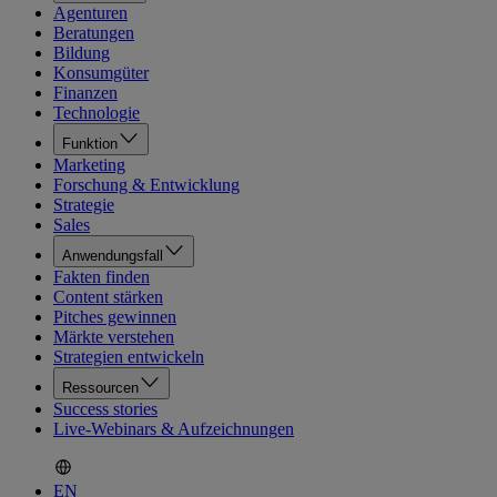
Agenturen
Beratungen
Bildung
Konsumgüter
Finanzen
Technologie
Funktion
Marketing
Forschung & Entwicklung
Strategie
Sales
Anwendungsfall
Fakten finden
Content stärken
Pitches gewinnen
Märkte verstehen
Strategien entwickeln
Ressourcen
Success stories
Live-Webinars & Aufzeichnungen
EN