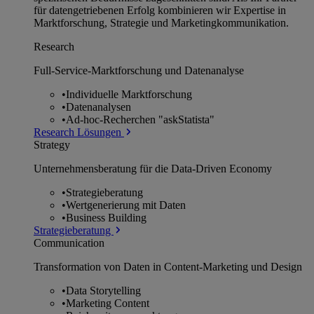
für datengetriebenen Erfolg kombinieren wir Expertise in
Marktforschung, Strategie und Marketingkommunikation.
Research
Full-Service-Marktforschung und Datenanalyse
•
Individuelle Marktforschung
•
Datenanalysen
•
Ad-hoc-Recherchen "askStatista"
Research Lösungen
Strategy
Unternehmens­beratung für die Data-Driven Economy
•
Strategieberatung
•
Wertgenerierung mit Daten
•
Business Building
Strategieberatung
Communication
Transformation von Daten in Content-Marketing und Design
•
Data Storytelling
•
Marketing Content