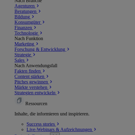
Nach Branche
Agenturen
Beratungen
Bildung
Konsumgüter
Finanzen
Technologie
Nach Funktion
Marketing
Forschung & Entwicklung
Strategie
Sales
Nach Anwendungsfall
Fakten finden
Content stärken
Pitches gewinnen
Märkte verstehen
Strategien entwickeln
Ressourcen
Inhalte, die informieren und inspirieren.
Success
stories
Live-Webinars &
Aufzeichnungen