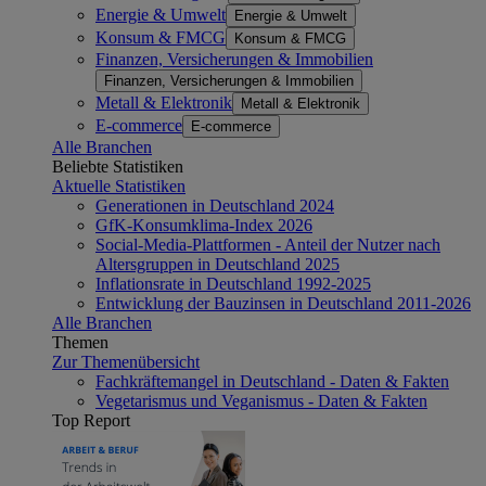
Energie & Umwelt
Energie & Umwelt
Konsum & FMCG
Konsum & FMCG
Finanzen, Versicherungen & Immobilien
Finanzen, Versicherungen & Immobilien
Metall & Elektronik
Metall & Elektronik
E-commerce
E-commerce
Alle Branchen
Beliebte Statistiken
Aktuelle Statistiken
Generationen in Deutschland 2024
GfK-Konsumklima-Index 2026
Social-Media-Plattformen - Anteil der Nutzer nach
Altersgruppen in Deutschland 2025
Inflationsrate in Deutschland 1992-2025
Entwicklung der Bauzinsen in Deutschland 2011-2026
Alle Branchen
Themen
Zur Themenübersicht
Fachkräftemangel in Deutschland - Daten & Fakten
Vegetarismus und Veganismus - Daten & Fakten
Top Report