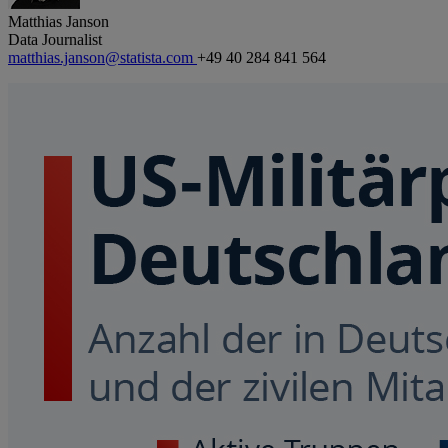
Matthias Janson
Data Journalist
matthias.janson@statista.com
+49 40 284 841 564