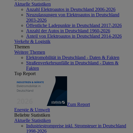
Aktuelle Statistiken
Anzahl Elektroautos in Deutschland 2006-2026
Neuzulassungen von Elektroautos in Deutschland
2003-2026
Öffentliche Ladepunkte in Deutschland 2017-2026
Anzahl der Autos in Deutschland 1960-2026
Anteil von Elektroautos in Deutschland 2014-2026
Verkehr & Logistik
Themen
Weitere Themen
Elektromobilität in Deutschland - Daten & Fakten
Straßenverkehrsunfälle in Deutschland - Daten &
Fakten
Top Report
Zum Report
Energie & Umwelt
Beliebte Statistiken
Aktuelle Statistiken
Industriestrompreise inkl. Stromsteuer in Deutschland
1998-2026