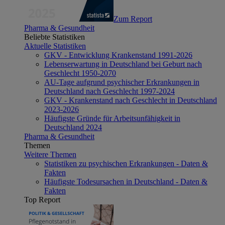
Zum Report
Pharma & Gesundheit
Beliebte Statistiken
Aktuelle Statistiken
GKV - Entwicklung Krankenstand 1991-2026
Lebenserwartung in Deutschland bei Geburt nach
Geschlecht 1950-2070
AU-Tage aufgrund psychischer Erkrankungen in
Deutschland nach Geschlecht 1997-2024
GKV - Krankenstand nach Geschlecht in Deutschland
2023-2026
Häufigste Gründe für Arbeitsunfähigkeit in
Deutschland 2024
Pharma & Gesundheit
Themen
Weitere Themen
Statistiken zu psychischen Erkrankungen - Daten &
Fakten
Häufigste Todesursachen in Deutschland - Daten &
Fakten
Top Report