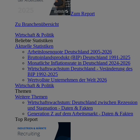
Zum Report
Zu Branchenübersicht
Wirtschaft & Politik
Beliebte Statistiken
Aktuelle Statistiken
Arbeitslosenquote Deutschland 2005-2026
Bruttoinlandsprodukt (BIP) Deutschland 1991-2025
Monatliche Inflationsrate in Deutschland 2024-2026
Wirtschaftswachstum Deutschland - Veränderung des
BIP 1992-2025
Wertvollste Unternehmen der Welt 2026
Wirtschaft & Politik
Themen
Weitere Themen
Wirtschaftswachstum: Deutschland zwischen Rezession
und Stagnation - Daten & Fakten
Generation Z auf dem Arbeitsmarkt - Daten & Fakten
Top Report