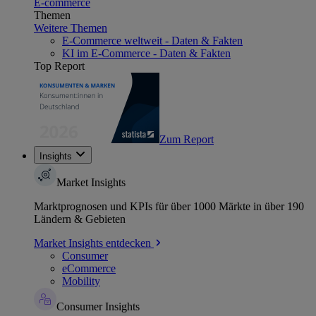
E-commerce
Themen
Weitere Themen
E-Commerce weltweit - Daten & Fakten
KI im E-Commerce - Daten & Fakten
Top Report
Zum Report
Insights
Market Insights
Marktprognosen und KPIs für über 1000 Märkte in über 190
Ländern & Gebieten
Market Insights entdecken
Consumer
eCommerce
Mobility
Consumer Insights