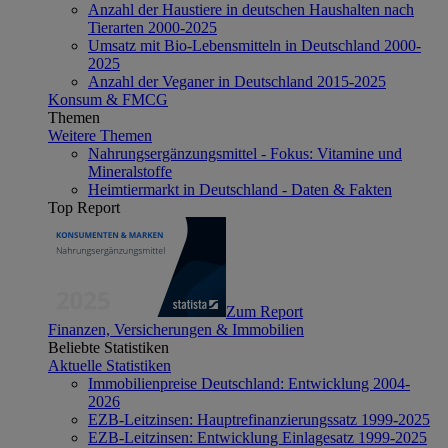
Anzahl der Haustiere in deutschen Haushalten nach
Tierarten 2000-2025
Umsatz mit Bio-Lebensmitteln in Deutschland 2000-
2025
Anzahl der Veganer in Deutschland 2015-2025
Konsum & FMCG
Themen
Weitere Themen
Nahrungsergänzungsmittel - Fokus: Vitamine und
Mineralstoffe
Heimtiermarkt in Deutschland - Daten & Fakten
Top Report
Zum Report
Finanzen, Versicherungen & Immobilien
Beliebte Statistiken
Aktuelle Statistiken
Immobilienpreise Deutschland: Entwicklung 2004-
2026
EZB-Leitzinsen: Hauptrefinanzierungssatz 1999-2025
EZB-Leitzinsen: Entwicklung Einlagesatz 1999-2025