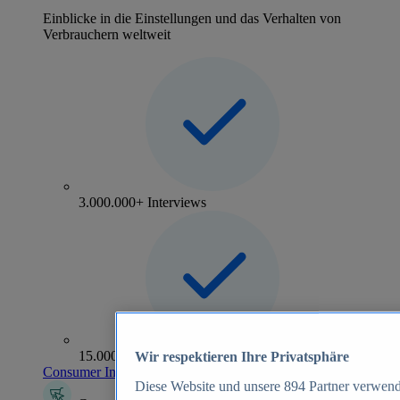
Einblicke in die Einstellungen und das Verhalten von
Verbrauchern weltweit
3.000.000+ Interviews
15.000+ Marken
Wir respektieren Ihre Privatsphäre
Consumer Insights entdecken
Diese Website und unsere
894
Partner verwend