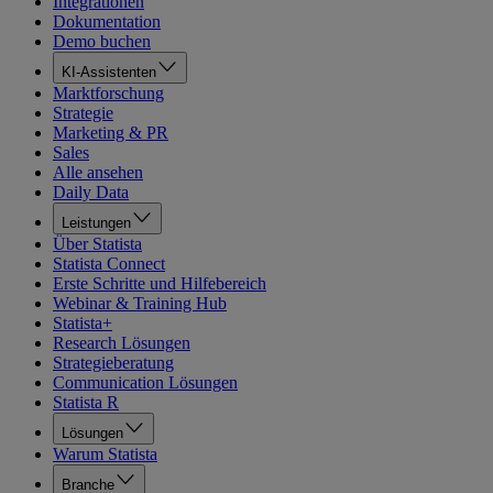
Integrationen
Dokumentation
Demo buchen
KI-Assistenten
Marktforschung
Strategie
Marketing & PR
Sales
Alle ansehen
Daily Data
Leistungen
Über Statista
Statista Connect
Erste Schritte und Hilfebereich
Webinar & Training Hub
Statista+
Research Lösungen
Strategieberatung
Communication Lösungen
Statista R
Lösungen
Warum Statista
Branche