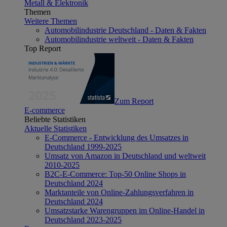
Metall & Elektronik
Themen
Weitere Themen
Automobilindustrie Deutschland - Daten & Fakten
Automobilindustrie weltweit - Daten & Fakten
Top Report
Zum Report
E-commerce
Beliebte Statistiken
Aktuelle Statistiken
E-Commerce - Entwicklung des Umsatzes in
Deutschland 1999-2025
Umsatz von Amazon in Deutschland und weltweit
2010-2025
B2C-E-Commerce: Top-50 Online Shops in
Deutschland 2024
Marktanteile von Online-Zahlungsverfahren in
Deutschland 2024
Umsatzstarke Warengruppen im Online-Handel in
Deutschland 2023-2025