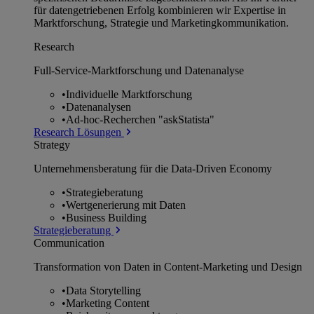
für datengetriebenen Erfolg kombinieren wir Expertise in
Marktforschung, Strategie und Marketingkommunikation.
Research
Full-Service-Marktforschung und Datenanalyse
•
Individuelle Marktforschung
•
Datenanalysen
•
Ad-hoc-Recherchen "askStatista"
Research Lösungen
Strategy
Unternehmens­beratung für die Data-Driven Economy
•
Strategieberatung
•
Wertgenerierung mit Daten
•
Business Building
Strategieberatung
Communication
Transformation von Daten in Content-Marketing und Design
•
Data Storytelling
•
Marketing Content