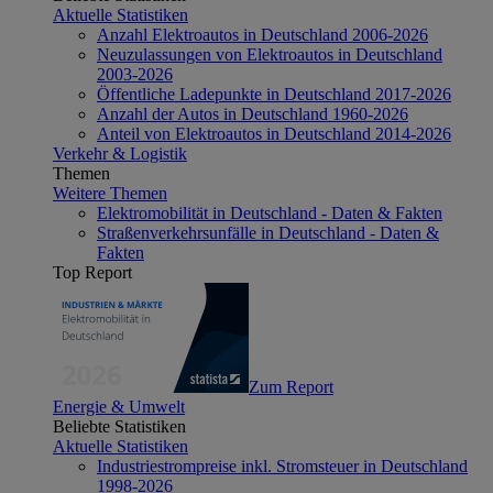
Aktuelle Statistiken
Anzahl Elektroautos in Deutschland 2006-2026
Neuzulassungen von Elektroautos in Deutschland
2003-2026
Öffentliche Ladepunkte in Deutschland 2017-2026
Anzahl der Autos in Deutschland 1960-2026
Anteil von Elektroautos in Deutschland 2014-2026
Verkehr & Logistik
Themen
Weitere Themen
Elektromobilität in Deutschland - Daten & Fakten
Straßenverkehrsunfälle in Deutschland - Daten &
Fakten
Top Report
Zum Report
Energie & Umwelt
Beliebte Statistiken
Aktuelle Statistiken
Industriestrompreise inkl. Stromsteuer in Deutschland
1998-2026