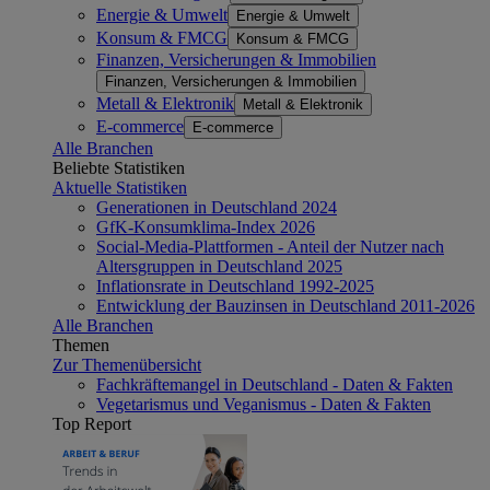
Energie & Umwelt
Energie & Umwelt
Konsum & FMCG
Konsum & FMCG
Finanzen, Versicherungen & Immobilien
Finanzen, Versicherungen & Immobilien
Metall & Elektronik
Metall & Elektronik
E-commerce
E-commerce
Alle Branchen
Beliebte Statistiken
Aktuelle Statistiken
Generationen in Deutschland 2024
GfK-Konsumklima-Index 2026
Social-Media-Plattformen - Anteil der Nutzer nach
Altersgruppen in Deutschland 2025
Inflationsrate in Deutschland 1992-2025
Entwicklung der Bauzinsen in Deutschland 2011-2026
Alle Branchen
Themen
Zur Themenübersicht
Fachkräftemangel in Deutschland - Daten & Fakten
Vegetarismus und Veganismus - Daten & Fakten
Top Report