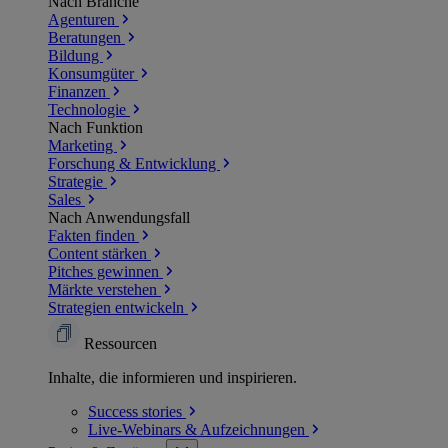
Nach Branche
Agenturen
Beratungen
Bildung
Konsumgüter
Finanzen
Technologie
Nach Funktion
Marketing
Forschung & Entwicklung
Strategie
Sales
Nach Anwendungsfall
Fakten finden
Content stärken
Pitches gewinnen
Märkte verstehen
Strategien entwickeln
Ressourcen
Inhalte, die informieren und inspirieren.
Success
stories
Live-Webinars &
Aufzeichnungen