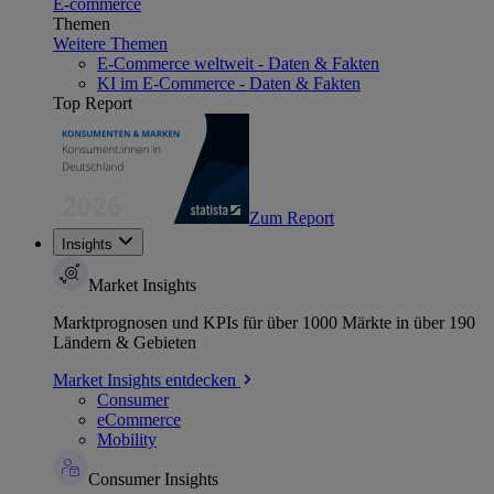
E-commerce
Themen
Weitere Themen
E-Commerce weltweit - Daten & Fakten
KI im E-Commerce - Daten & Fakten
Top Report
Zum Report
Insights
Market Insights
Marktprognosen und KPIs für über 1000 Märkte in über 190
Ländern & Gebieten
Market Insights entdecken
Consumer
eCommerce
Mobility
Consumer Insights