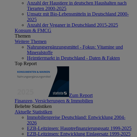
Anzahl der Haustiere in deutschen Haushalten nach
Tierarten 2000-2025
Umsatz mit Bio-Lebensmitteln in Deutschland 2000-
2025
Anzahl der Veganer in Deutschland 2015-2025
Konsum & FMCG
Themen
Weitere Themen
Nahrungsergänzungsmittel - Fokus: Vitamine und
Mineralstoffe
Heimtiermarkt in Deutschland - Daten & Fakten
Top Report
Zum Report
Finanzen, Versicherungen & Immobilien
Beliebte Statistiken
Aktuelle Statistiken
Immobilienpreise Deutschland: Entwicklung 2004-
2026
EZB-Leitzinsen: Hauptrefinanzierungssatz 1999-2025
EZB-Leitzinsen: Entwicklung Einlagesatz 1999-2025