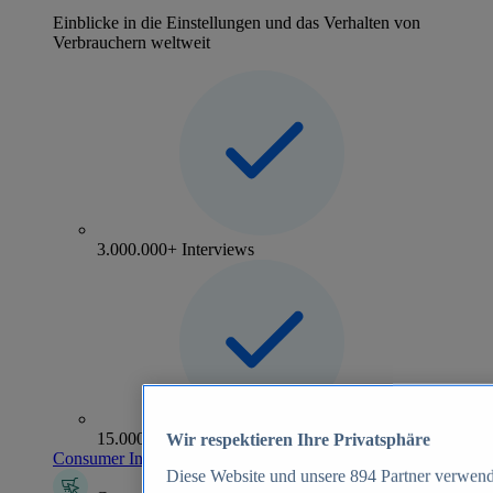
Einblicke in die Einstellungen und das Verhalten von
Verbrauchern weltweit
3.000.000+ Interviews
15.000+ Marken
Wir respektieren Ihre Privatsphäre
Consumer Insights entdecken
Diese Website und unsere
894
Partner verwend