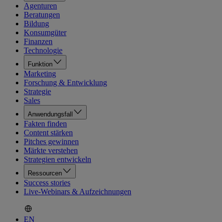
Agenturen
Beratungen
Bildung
Konsumgüter
Finanzen
Technologie
Funktion
Marketing
Forschung & Entwicklung
Strategie
Sales
Anwendungsfall
Fakten finden
Content stärken
Pitches gewinnen
Märkte verstehen
Strategien entwickeln
Ressourcen
Success stories
Live-Webinars & Aufzeichnungen
EN