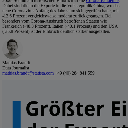
2009. Schuld am historischen Einbruch ist die
Corona-Pandemie
.
Dabei sind die in die Exporte in die Volksrepublik China, wo das
neue Coronavirus Anfang des Jahres um sich gegriffen hatte, mit
-12,6 Prozent vergleichsweise moderat zurückgegangen. Bei
besonders vom Corona-Ausbruch betroffenen Staaten wie
Frankreich (-48,3 Prozent), Italien (-40,1 Prozent) und den USA
(-35,8 Prozent) ist der Einbruch deutlich stärker ausgefallen.
Mathias Brandt
Data Journalist
mathias.brandt@statista.com
+49 (40) 284 841 559