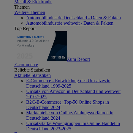
Metall & Elektronik
Themen
Weitere Themen
Automobilindustrie Deutschland - Daten & Fakten
Automobilindustrie weltweit - Daten & Fakten
Top Report
Zum Report
E-commerce
Beliebte Statistiken
Aktuelle Statistiken
E-Commerce - Entwicklung des Umsatzes in
Deutschland 1999-2025
Umsatz von Amazon in Deutschland und weltweit
2010-2025
B2C-E-Commerce: Top-50 Online Shops in
Deutschland 2024
Marktanteile von Online-Zahlungsverfahren in
Deutschland 2024
Umsatzstarke Warengruppen im Online-Handel in
Deutschland 2023-2025