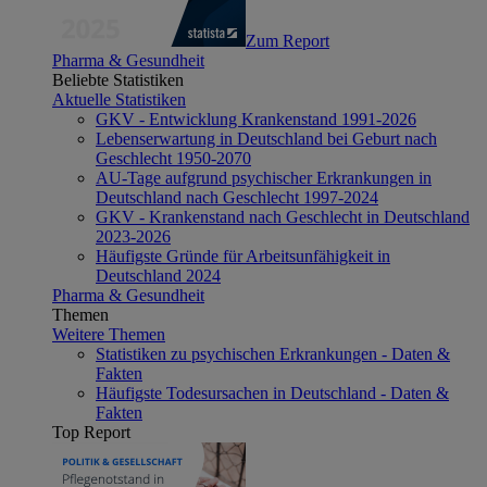
Zum Report
Pharma & Gesundheit
Beliebte Statistiken
Aktuelle Statistiken
GKV - Entwicklung Krankenstand 1991-2026
Lebenserwartung in Deutschland bei Geburt nach
Geschlecht 1950-2070
AU-Tage aufgrund psychischer Erkrankungen in
Deutschland nach Geschlecht 1997-2024
GKV - Krankenstand nach Geschlecht in Deutschland
2023-2026
Häufigste Gründe für Arbeitsunfähigkeit in
Deutschland 2024
Pharma & Gesundheit
Themen
Weitere Themen
Statistiken zu psychischen Erkrankungen - Daten &
Fakten
Häufigste Todesursachen in Deutschland - Daten &
Fakten
Top Report