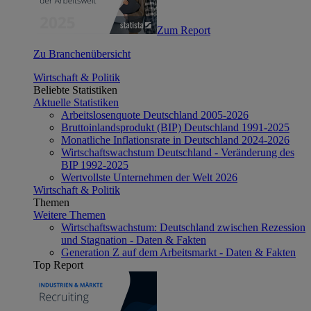
Zum Report
Zu Branchenübersicht
Wirtschaft & Politik
Beliebte Statistiken
Aktuelle Statistiken
Arbeitslosenquote Deutschland 2005-2026
Bruttoinlandsprodukt (BIP) Deutschland 1991-2025
Monatliche Inflationsrate in Deutschland 2024-2026
Wirtschaftswachstum Deutschland - Veränderung des
BIP 1992-2025
Wertvollste Unternehmen der Welt 2026
Wirtschaft & Politik
Themen
Weitere Themen
Wirtschaftswachstum: Deutschland zwischen Rezession
und Stagnation - Daten & Fakten
Generation Z auf dem Arbeitsmarkt - Daten & Fakten
Top Report