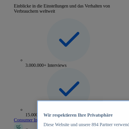
Einblicke in die Einstellungen und das Verhalten von
Verbrauchern weltweit
3.000.000+ Interviews
15.000+ Marken
Wir respektieren Ihre Privatsphäre
Consumer Insights entdecken
Diese Website und unsere
894
Partner verwend