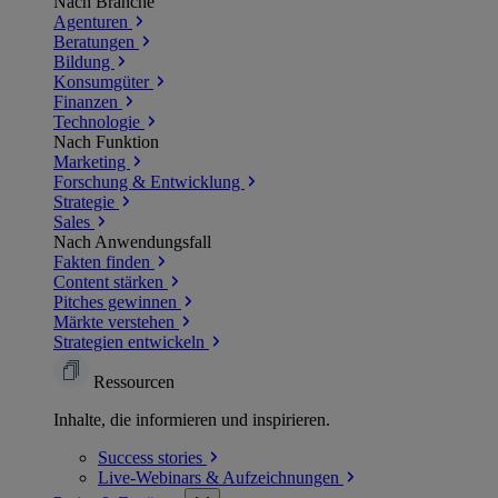
Nach Branche
Agenturen
Beratungen
Bildung
Konsumgüter
Finanzen
Technologie
Nach Funktion
Marketing
Forschung & Entwicklung
Strategie
Sales
Nach Anwendungsfall
Fakten finden
Content stärken
Pitches gewinnen
Märkte verstehen
Strategien entwickeln
Ressourcen
Inhalte, die informieren und inspirieren.
Success
stories
Live-Webinars &
Aufzeichnungen