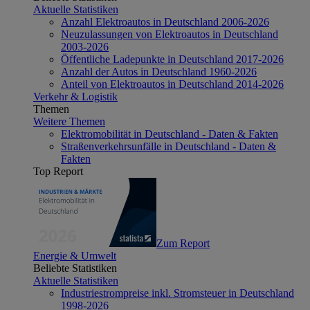
Aktuelle Statistiken
Anzahl Elektroautos in Deutschland 2006-2026
Neuzulassungen von Elektroautos in Deutschland
2003-2026
Öffentliche Ladepunkte in Deutschland 2017-2026
Anzahl der Autos in Deutschland 1960-2026
Anteil von Elektroautos in Deutschland 2014-2026
Verkehr & Logistik
Themen
Weitere Themen
Elektromobilität in Deutschland - Daten & Fakten
Straßenverkehrsunfälle in Deutschland - Daten &
Fakten
Top Report
Zum Report
Energie & Umwelt
Beliebte Statistiken
Aktuelle Statistiken
Industriestrompreise inkl. Stromsteuer in Deutschland
1998-2026