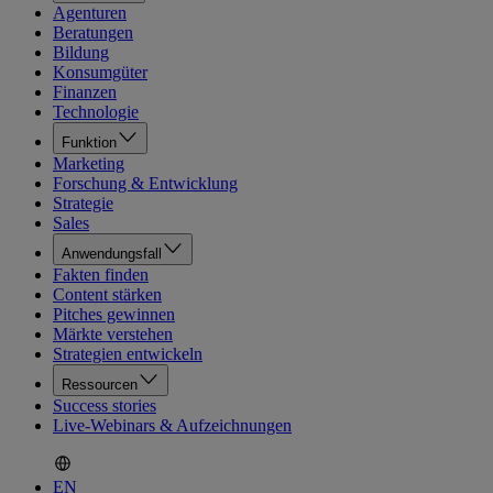
Agenturen
Beratungen
Bildung
Konsumgüter
Finanzen
Technologie
Funktion
Marketing
Forschung & Entwicklung
Strategie
Sales
Anwendungsfall
Fakten finden
Content stärken
Pitches gewinnen
Märkte verstehen
Strategien entwickeln
Ressourcen
Success stories
Live-Webinars & Aufzeichnungen
EN