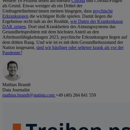
Weitere 16 Prozent sehen am ehesten
Corona
und Corona-Folgen
als Grund. Etwas weniger als ein Drittel der
Umfrageteilnehmer:innen meinen hingegen, dass
psychische
Erkrankungen
die wichtigste Rolle spielen. Damit liegen die
Ergebnisse recht nah an der Realität,
wie Daten der Krankenkasse
DAK zeigen
. Dort sind Krankheiten des Atmungssystems das
Gesundheitsproblem mit dem höchsten Anteil an den
Arbeitsunfähigkeitstagen 2023, psychische Erkrankungen liegen auf
dem dritten Rang. Und wie ist es mit dem Gesundheitszustand der
Nation insgesamt,
sind wir häufiger oder seltener krank als vor der
Pandemie?
Mathias Brandt
Data Journalist
mathias.brandt@statista.com
+49 (40) 284 841 559