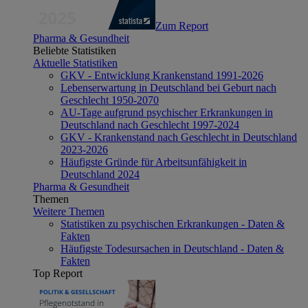
Zum Report
Pharma & Gesundheit
Beliebte Statistiken
Aktuelle Statistiken
GKV - Entwicklung Krankenstand 1991-2026
Lebenserwartung in Deutschland bei Geburt nach
Geschlecht 1950-2070
AU-Tage aufgrund psychischer Erkrankungen in
Deutschland nach Geschlecht 1997-2024
GKV - Krankenstand nach Geschlecht in Deutschland
2023-2026
Häufigste Gründe für Arbeitsunfähigkeit in
Deutschland 2024
Pharma & Gesundheit
Themen
Weitere Themen
Statistiken zu psychischen Erkrankungen - Daten &
Fakten
Häufigste Todesursachen in Deutschland - Daten &
Fakten
Top Report