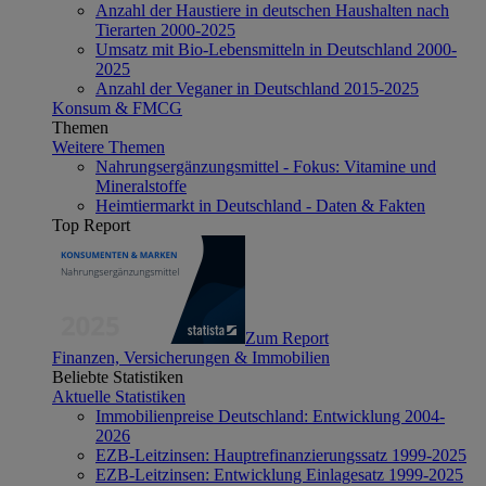
Anzahl der Haustiere in deutschen Haushalten nach
Tierarten 2000-2025
Umsatz mit Bio-Lebensmitteln in Deutschland 2000-
2025
Anzahl der Veganer in Deutschland 2015-2025
Konsum & FMCG
Themen
Weitere Themen
Nahrungsergänzungsmittel - Fokus: Vitamine und
Mineralstoffe
Heimtiermarkt in Deutschland - Daten & Fakten
Top Report
Zum Report
Finanzen, Versicherungen & Immobilien
Beliebte Statistiken
Aktuelle Statistiken
Immobilienpreise Deutschland: Entwicklung 2004-
2026
EZB-Leitzinsen: Hauptrefinanzierungssatz 1999-2025
EZB-Leitzinsen: Entwicklung Einlagesatz 1999-2025