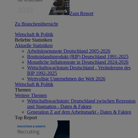
Zum Report
Zu Branchenübersicht
Wirtschaft & Politik
Beliebte Statistiken
Aktuelle Statistiken
Arbeitslosenquote Deutschland 2005-2026
Bruttoinlandsprodukt (BIP) Deutschland 1991-2025
Monatliche Inflationsrate in Deutschland 2024-2026
Wirtschaftswachstum Deutschland - Veränderung des
BIP 1992-2025
Wertvollste Unternehmen der Welt 2026
Wirtschaft & Politik
Themen
Weitere Themen
Wirtschaftswachstum: Deutschland zwischen Rezession
und Stagnation - Daten & Fakten
Generation Z auf dem Arbeitsmarkt - Daten & Fakten
Top Report