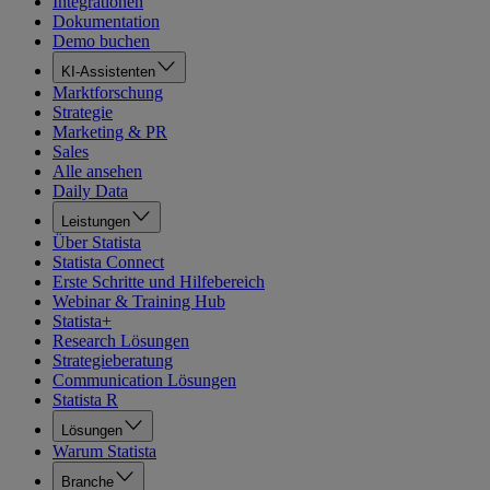
Integrationen
Dokumentation
Demo buchen
KI-Assistenten
Marktforschung
Strategie
Marketing & PR
Sales
Alle ansehen
Daily Data
Leistungen
Über Statista
Statista Connect
Erste Schritte und Hilfebereich
Webinar & Training Hub
Statista+
Research Lösungen
Strategieberatung
Communication Lösungen
Statista R
Lösungen
Warum Statista
Branche