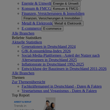
Energie & Umwelt
Energie & Umwelt
Konsum & FMCG
Konsum & FMCG
Finanzen, Versicherungen & Immobilien
Finanzen, Versicherungen & Immobilien
Metall & Elektronik
Metall & Elektronik
E-commerce
E-commerce
Alle Branchen
Beliebte Statistiken
Aktuelle Statistiken
Generationen in Deutschland 2024
GfK-Konsumklima-Index 2026
Social-Media-Plattformen - Anteil der Nutzer nach
Altersgruppen in Deutschland 2025
Inflationsrate in Deutschland 1992-2025
Entwicklung der Bauzinsen in Deutschland 2011-2026
Alle Branchen
Themen
Zur Themenübersicht
Fachkräftemangel in Deutschland - Daten & Fakten
Vegetarismus und Veganismus - Daten & Fakten
Top Report