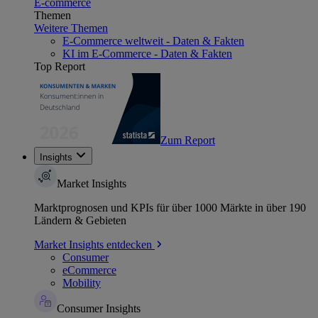
E-commerce
Themen
Weitere Themen
E-Commerce weltweit - Daten & Fakten
KI im E-Commerce - Daten & Fakten
Top Report
Zum Report
Insights
Market Insights
Marktprognosen und KPIs für über 1000 Märkte in über 190
Ländern & Gebieten
Market Insights entdecken
Consumer
eCommerce
Mobility
Consumer Insights