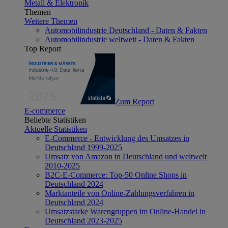
Metall & Elektronik
Themen
Weitere Themen
Automobilindustrie Deutschland - Daten & Fakten
Automobilindustrie weltweit - Daten & Fakten
Top Report
Zum Report
E-commerce
Beliebte Statistiken
Aktuelle Statistiken
E-Commerce - Entwicklung des Umsatzes in
Deutschland 1999-2025
Umsatz von Amazon in Deutschland und weltweit
2010-2025
B2C-E-Commerce: Top-50 Online Shops in
Deutschland 2024
Marktanteile von Online-Zahlungsverfahren in
Deutschland 2024
Umsatzstarke Warengruppen im Online-Handel in
Deutschland 2023-2025