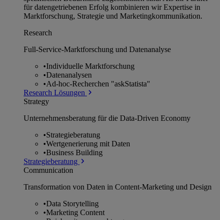
für datengetriebenen Erfolg kombinieren wir Expertise in
Marktforschung, Strategie und Marketingkommunikation.
Research
Full-Service-Marktforschung und Datenanalyse
•
Individuelle Marktforschung
•
Datenanalysen
•
Ad-hoc-Recherchen "askStatista"
Research Lösungen
Strategy
Unternehmens­beratung für die Data-Driven Economy
•
Strategieberatung
•
Wertgenerierung mit Daten
•
Business Building
Strategieberatung
Communication
Transformation von Daten in Content-Marketing und Design
•
Data Storytelling
•
Marketing Content