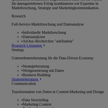
für datengetriebenen Erfolg kombinieren wir Expertise in
Marktforschung, Strategie und Marketingkommunikation.
Research
Full-Service-Marktforschung und Datenanalyse
•
Individuelle Marktforschung
•
Datenanalysen
•
Ad-hoc-Recherchen "askStatista"
Research Lösungen
Strategy
Unternehmens­beratung für die Data-Driven Economy
•
Strategieberatung
•
Wertgenerierung mit Daten
•
Business Building
Strategieberatung
Communication
Transformation von Daten in Content-Marketing und Design
•
Data Storytelling
•
Marketing Content