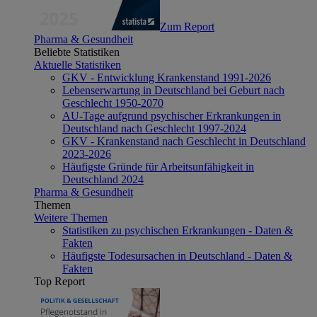
Zum Report
Pharma & Gesundheit
Beliebte Statistiken
Aktuelle Statistiken
GKV - Entwicklung Krankenstand 1991-2026
Lebenserwartung in Deutschland bei Geburt nach
Geschlecht 1950-2070
AU-Tage aufgrund psychischer Erkrankungen in
Deutschland nach Geschlecht 1997-2024
GKV - Krankenstand nach Geschlecht in Deutschland
2023-2026
Häufigste Gründe für Arbeitsunfähigkeit in
Deutschland 2024
Pharma & Gesundheit
Themen
Weitere Themen
Statistiken zu psychischen Erkrankungen - Daten &
Fakten
Häufigste Todesursachen in Deutschland - Daten &
Fakten
Top Report