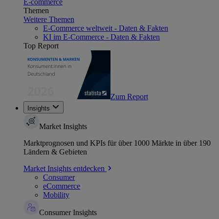
E-commerce
Themen
Weitere Themen
E-Commerce weltweit - Daten & Fakten
KI im E-Commerce - Daten & Fakten
Top Report
Zum Report
Insights
Market Insights
Marktprognosen und KPIs für über 1000 Märkte in über 190
Ländern & Gebieten
Market Insights entdecken
Consumer
eCommerce
Mobility
Consumer Insights