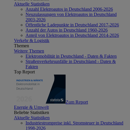
Aktuelle Statistiken
Anzahl Elektroautos in Deutschland 2006-2026
Neuzulassungen von Elektroautos in Deutschland
2003-2026
Öffentliche Ladepunkte in Deutschland 2017-2026
Anzahl der Autos in Deutschland 1960-2026
Anteil von Elektroautos in Deutschland 2014-2026
Verkehr & Logistik
Themen
Weitere Themen
Elektromobilität in Deutschland - Daten & Fakten
Straßenverkehrsunfälle in Deutschland - Daten &
Fakten
Top Report
Zum Report
Energie & Umwelt
Beliebte Statistiken
Aktuelle Statistiken
Industriestrompreise inkl. Stromsteuer in Deutschland
1998-2026