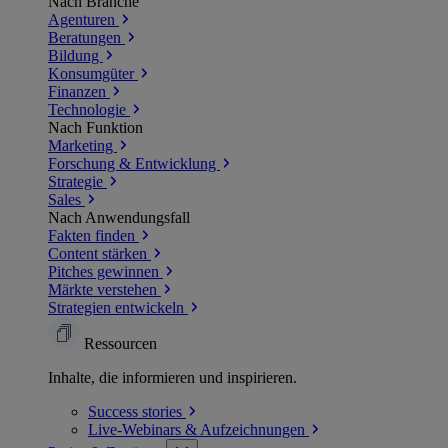
Nach Branche
Agenturen
Beratungen
Bildung
Konsumgüter
Finanzen
Technologie
Nach Funktion
Marketing
Forschung & Entwicklung
Strategie
Sales
Nach Anwendungsfall
Fakten finden
Content stärken
Pitches gewinnen
Märkte verstehen
Strategien entwickeln
Ressourcen
Inhalte, die informieren und inspirieren.
Success
stories
Live-Webinars &
Aufzeichnungen