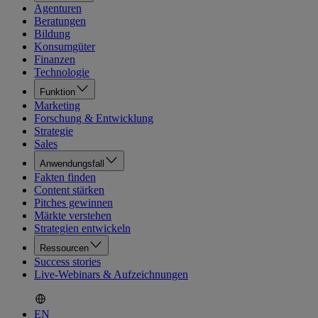
Agenturen
Beratungen
Bildung
Konsumgüter
Finanzen
Technologie
Funktion
Marketing
Forschung & Entwicklung
Strategie
Sales
Anwendungsfall
Fakten finden
Content stärken
Pitches gewinnen
Märkte verstehen
Strategien entwickeln
Ressourcen
Success stories
Live-Webinars & Aufzeichnungen
EN