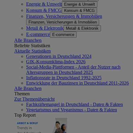
Energie & Umwelt
Energie & Umwelt
Konsum & FMCG
Konsum & FMCG
Finanzen, Versicherungen & Immobilien
Finanzen, Versicherungen & Immobilien
Metall & Elektronik
Metall & Elektronik
E-commerce
E-commerce
Alle Branchen
Beliebte Statistiken
Aktuelle Statistiken
Generationen in Deutschland 2024
GfK-Konsumklima-Index 2026
Social-Media-Plattformen - Anteil der Nutzer nach
Altersgruppen in Deutschland 2025
Inflationsrate in Deutschland 1992-2025
Entwicklung der Bauzinsen in Deutschland 2011-2026
Alle Branchen
Themen
Zur Themenübersicht
Fachkräftemangel in Deutschland - Daten & Fakten
Vegetarismus und Veganismus - Daten & Fakten
Top Report