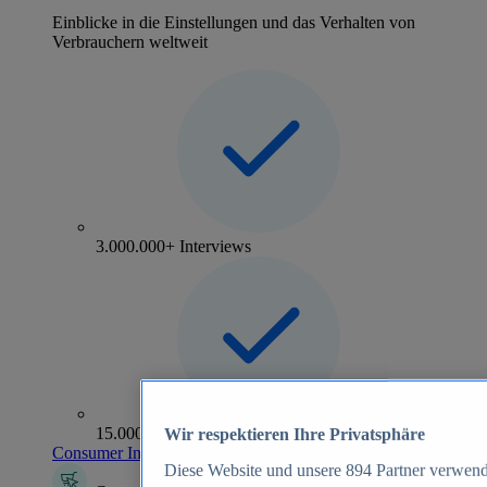
Einblicke in die Einstellungen und das Verhalten von
Verbrauchern weltweit
3.000.000+ Interviews
15.000+ Marken
Wir respektieren Ihre Privatsphäre
Consumer Insights entdecken
Diese Website und unsere
894
Partner verwend