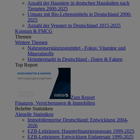
Anzahl der Haustiere in deutschen Haushalten nach
Tierarten 2000-2025
Umsatz mit Bio-Lebensmitteln in Deutschland 2000-
2025
Anzahl der Veganer in Deutschland 2015-2025
Konsum & FMCG
Themen
Weitere Themen
Nahrungsergänzungsmittel - Fokus: Vitamine und
Mineralstoffe
Heimtiermarkt in Deutschland - Daten & Fakten
Top Report
Zum Report
Finanzen, Versicherungen & Immobilien
Beliebte Statistiken
Aktuelle Statistiken
Immobilienpreise Deutschland: Entwicklung 2004-
2026
EZB-Leitzinsen: Hauptrefinanzierungssatz 1999-2025
EZB-Leitzinsen: Entwicklung Einlagesatz 1999-2025