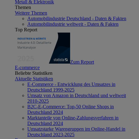
Metall & Elektronik
Themen
Weitere Themen
Automobilindustrie Deutschland - Daten & Fakten
Automobilindustrie weltweit - Daten & Fakten
Top Report
Zum Report
E-commerce
Beliebte Statistiken
Aktuelle Statistiken
E-Commerce - Entwicklung des Umsatzes in
Deutschland 1999-2025
Umsatz von Amazon in Deutschland und weltweit
2010-2025
B2C-E-Commerce: Top-50 Online Shops in
Deutschland 2024
Marktanteile von Online-Zahlungsverfahren in
Deutschland 2024
Umsatzstarke Warengruppen im Online-Handel in
Deutschland 2023-2025