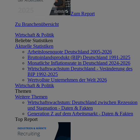
Zum Report
Zu Branchenübersicht
Wirtschaft & Politik
Beliebte Statistiken
Aktuelle Statistiken
Arbeitslosenquote Deutschland 2005-2026
Bruttoinlandsprodukt (BIP) Deutschland 1991-2025
Monatliche Inflationsrate in Deutschland 2024-2026
Wirtschaftswachstum Deutschland - Veränderung des
BIP 1992-2025
Wertvollste Unternehmen der Welt 2026
Wirtschaft & Politik
Themen
Weitere Themen
Wirtschaftswachstum: Deutschland zwischen Rezession
und Stagnation - Daten & Fakten
Generation Z auf dem Arbeitsmarkt - Daten & Fakten
Top Report