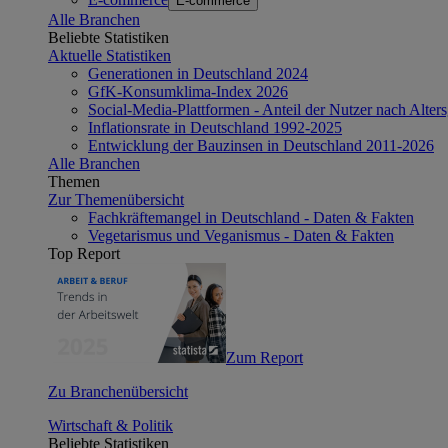
E-commerce
Alle Branchen
Beliebte Statistiken
Aktuelle Statistiken
Generationen in Deutschland 2024
GfK-Konsumklima-Index 2026
Social-Media-Plattformen - Anteil der Nutzer nach Alte
Inflationsrate in Deutschland 1992-2025
Entwicklung der Bauzinsen in Deutschland 2011-2026
Alle Branchen
Themen
Zur Themenübersicht
Fachkräftemangel in Deutschland - Daten & Fakten
Vegetarismus und Veganismus - Daten & Fakten
Top Report
Zum Report
Zu Branchenübersicht
Wirtschaft & Politik
Beliebte Statistiken