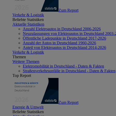
Zum Report
Verkehr & Logistik
Beliebte Statistiken
Aktuelle Statistiken
Anzahl Elektroautos in Deutschland 2006-2026
Neuzulassungen von Elektroautos in Deutschland 2003-
Öffentliche Ladepunkte in Deutschland 2017-2026
Anzahl der Autos in Deutschland 1960-2026
Anteil von Elektroautos in Deutschland 2014-2026
Verkehr & Logistik
Themen
Weitere Themen
Elektromobilität in Deutschland - Daten & Fakten
Straßenverkehrsunfälle in Deutschland - Daten & Fakten
Top Report
Zum Report
Energie & Umwelt
Beliebte Statistiken