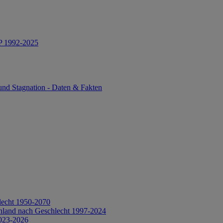
IP 1992-2025
und Stagnation - Daten & Fakten
lecht 1950-2070
hland nach Geschlecht 1997-2024
2023-2026