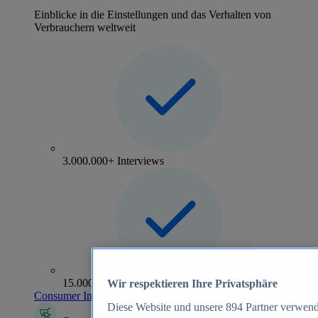
Einblicke in die Einstellungen und das Verhalten von
Verbrauchern weltweit
3.000.000+ Interviews
15.000+ Marken
Wir respektieren Ihre Privatsphäre
Consumer Insights entdecken
Diese Website und unsere
894
Partner verwend