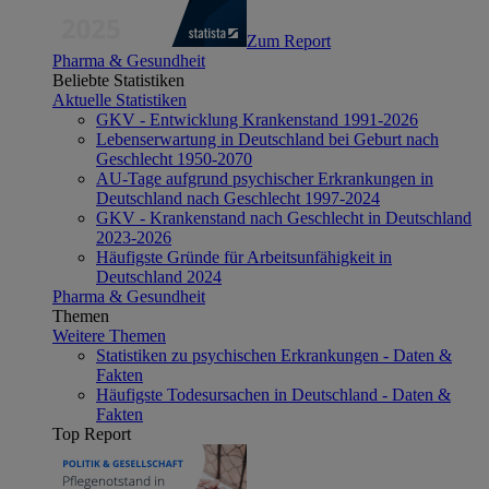
Zum Report
Pharma & Gesundheit
Beliebte Statistiken
Aktuelle Statistiken
GKV - Entwicklung Krankenstand 1991-2026
Lebenserwartung in Deutschland bei Geburt nach
Geschlecht 1950-2070
AU-Tage aufgrund psychischer Erkrankungen in
Deutschland nach Geschlecht 1997-2024
GKV - Krankenstand nach Geschlecht in Deutschland
2023-2026
Häufigste Gründe für Arbeitsunfähigkeit in
Deutschland 2024
Pharma & Gesundheit
Themen
Weitere Themen
Statistiken zu psychischen Erkrankungen - Daten &
Fakten
Häufigste Todesursachen in Deutschland - Daten &
Fakten
Top Report