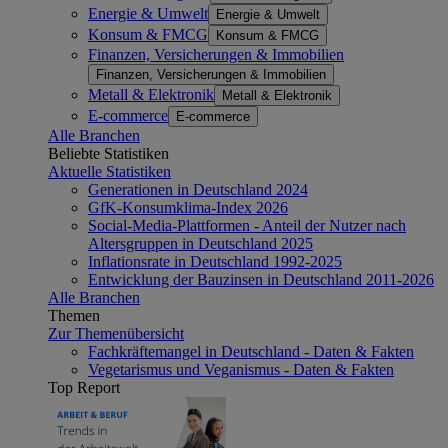
Energie & Umwelt
Energie & Umwelt
Konsum & FMCG
Konsum & FMCG
Finanzen, Versicherungen & Immobilien
Finanzen, Versicherungen & Immobilien
Metall & Elektronik
Metall & Elektronik
E-commerce
E-commerce
Alle Branchen
Beliebte Statistiken
Aktuelle Statistiken
Generationen in Deutschland 2024
GfK-Konsumklima-Index 2026
Social-Media-Plattformen - Anteil der Nutzer nach
Altersgruppen in Deutschland 2025
Inflationsrate in Deutschland 1992-2025
Entwicklung der Bauzinsen in Deutschland 2011-2026
Alle Branchen
Themen
Zur Themenübersicht
Fachkräftemangel in Deutschland - Daten & Fakten
Vegetarismus und Veganismus - Daten & Fakten
Top Report