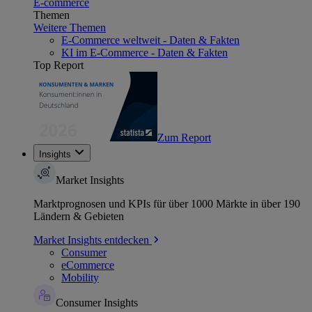
E-commerce
Themen
Weitere Themen
E-Commerce weltweit - Daten & Fakten
KI im E-Commerce - Daten & Fakten
Top Report
Zum Report
Insights
Market Insights
Marktprognosen und KPIs für über 1000 Märkte in über 190
Ländern & Gebieten
Market Insights entdecken
Consumer
eCommerce
Mobility
Consumer Insights