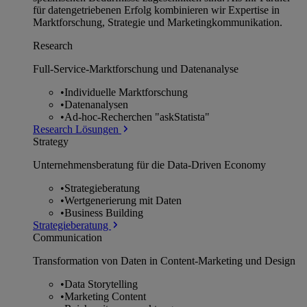
für datengetriebenen Erfolg kombinieren wir Expertise in
Marktforschung, Strategie und Marketingkommunikation.
Research
Full-Service-Marktforschung und Datenanalyse
•
Individuelle Marktforschung
•
Datenanalysen
•
Ad-hoc-Recherchen "askStatista"
Research Lösungen
Strategy
Unternehmens­beratung für die Data-Driven Economy
•
Strategieberatung
•
Wertgenerierung mit Daten
•
Business Building
Strategieberatung
Communication
Transformation von Daten in Content-Marketing und Design
•
Data Storytelling
•
Marketing Content