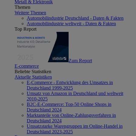
Metall & Elektronik
Themen
Weitere Themen
Automobilindustrie Deutschland - Daten & Fakten
Automobilindustrie weltweit - Daten & Fakten
Top Report
Zum Report
E-commerce
Beliebte Statistiken
Aktuelle Statistiken
E-Commerce - Entwicklung des Umsatzes in
Deutschland 1999-2025
Umsatz von Amazon in Deutschland und weltweit
2010-2025
B2C-E-Commerce: Top-50 Online Shops in
Deutschland 2024
Marktanteile von Online-Zahlungsverfahren in
Deutschland 2024
Umsatzstarke Warengruppen im Online-Handel in
Deutschland 2023-2025