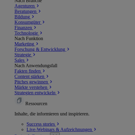
Nach Branche
Agenturen
Beratungen
Bildung
Konsumgüter
Finanzen
Technologie
Nach Funktion
Marketing
Forschung & Entwicklung
Strategie
Sales
Nach Anwendungsfall
Fakten finden
Content stärken
Pitches gewinnen
Märkte verstehen
Strategien entwickeln
Ressourcen
Inhalte, die informieren und inspirieren.
Success
stories
Live-Webinars &
Aufzeichnungen