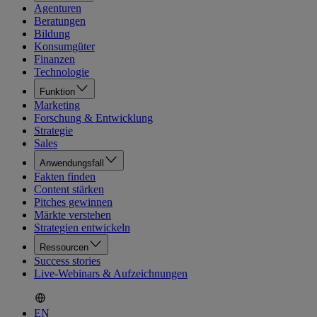
Agenturen
Beratungen
Bildung
Konsumgüter
Finanzen
Technologie
Funktion
Marketing
Forschung & Entwicklung
Strategie
Sales
Anwendungsfall
Fakten finden
Content stärken
Pitches gewinnen
Märkte verstehen
Strategien entwickeln
Ressourcen
Success stories
Live-Webinars & Aufzeichnungen
EN