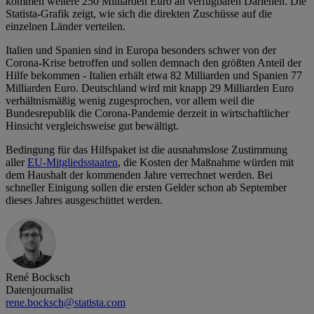
kommen weitere 250 Milliarden Euro an verfügbaren Darlehen. Die
Statista-Grafik zeigt, wie sich die direkten Zuschüsse auf die
einzelnen Länder verteilen.
Italien und Spanien sind in Europa besonders schwer von der
Corona-Krise betroffen und sollen demnach den größten Anteil der
Hilfe bekommen - Italien erhält etwa 82 Milliarden und Spanien 77
Milliarden Euro. Deutschland wird mit knapp 29 Milliarden Euro
verhältnismäßig wenig zugesprochen, vor allem weil die
Bundesrepublik die Corona-Pandemie derzeit in wirtschaftlicher
Hinsicht vergleichsweise gut bewältigt.
Bedingung für das Hilfspaket ist die ausnahmslose Zustimmung
aller
EU-Mitgliedsstaaten
, die Kosten der Maßnahme würden mit
dem Haushalt der kommenden Jahre verrechnet werden. Bei
schneller Einigung sollen die ersten Gelder schon ab September
dieses Jahres ausgeschüttet werden.
René Bocksch
Datenjournalist
rene.bocksch@statista.com