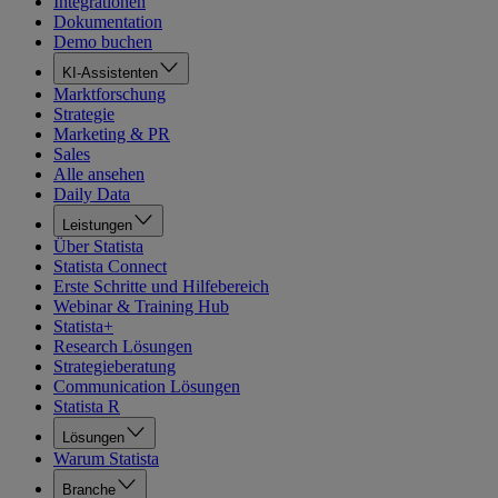
Integrationen
Dokumentation
Demo buchen
KI-Assistenten
Marktforschung
Strategie
Marketing & PR
Sales
Alle ansehen
Daily Data
Leistungen
Über Statista
Statista Connect
Erste Schritte und Hilfebereich
Webinar & Training Hub
Statista+
Research Lösungen
Strategieberatung
Communication Lösungen
Statista R
Lösungen
Warum Statista
Branche