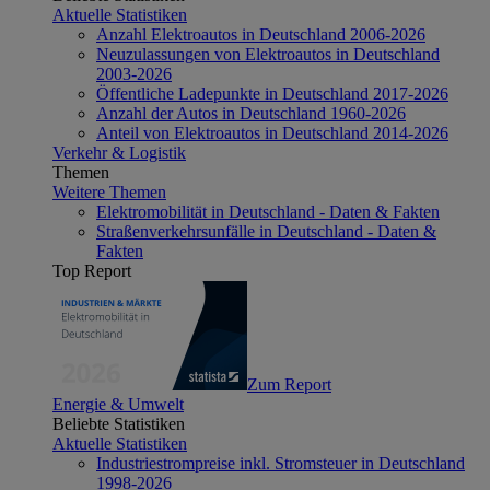
Aktuelle Statistiken
Anzahl Elektroautos in Deutschland 2006-2026
Neuzulassungen von Elektroautos in Deutschland
2003-2026
Öffentliche Ladepunkte in Deutschland 2017-2026
Anzahl der Autos in Deutschland 1960-2026
Anteil von Elektroautos in Deutschland 2014-2026
Verkehr & Logistik
Themen
Weitere Themen
Elektromobilität in Deutschland - Daten & Fakten
Straßenverkehrsunfälle in Deutschland - Daten &
Fakten
Top Report
Zum Report
Energie & Umwelt
Beliebte Statistiken
Aktuelle Statistiken
Industriestrompreise inkl. Stromsteuer in Deutschland
1998-2026