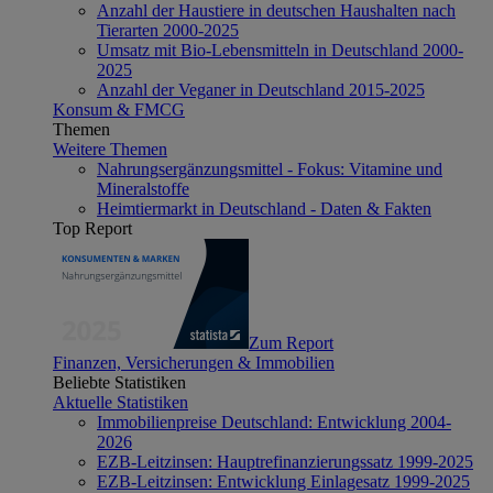
Anzahl der Haustiere in deutschen Haushalten nach
Tierarten 2000-2025
Umsatz mit Bio-Lebensmitteln in Deutschland 2000-
2025
Anzahl der Veganer in Deutschland 2015-2025
Konsum & FMCG
Themen
Weitere Themen
Nahrungsergänzungsmittel - Fokus: Vitamine und
Mineralstoffe
Heimtiermarkt in Deutschland - Daten & Fakten
Top Report
Zum Report
Finanzen, Versicherungen & Immobilien
Beliebte Statistiken
Aktuelle Statistiken
Immobilienpreise Deutschland: Entwicklung 2004-
2026
EZB-Leitzinsen: Hauptrefinanzierungssatz 1999-2025
EZB-Leitzinsen: Entwicklung Einlagesatz 1999-2025