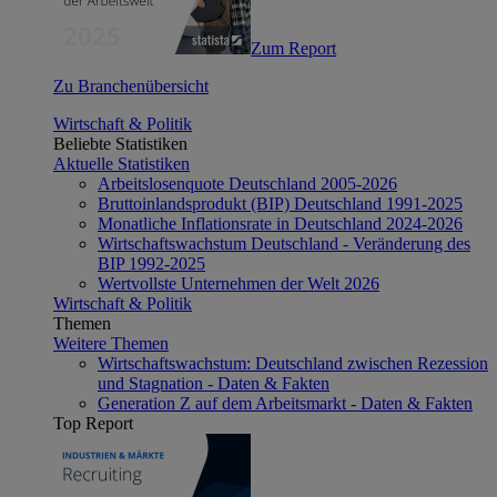
Zum Report
Zu Branchenübersicht
Wirtschaft & Politik
Beliebte Statistiken
Aktuelle Statistiken
Arbeitslosenquote Deutschland 2005-2026
Bruttoinlandsprodukt (BIP) Deutschland 1991-2025
Monatliche Inflationsrate in Deutschland 2024-2026
Wirtschaftswachstum Deutschland - Veränderung des
BIP 1992-2025
Wertvollste Unternehmen der Welt 2026
Wirtschaft & Politik
Themen
Weitere Themen
Wirtschaftswachstum: Deutschland zwischen Rezession
und Stagnation - Daten & Fakten
Generation Z auf dem Arbeitsmarkt - Daten & Fakten
Top Report