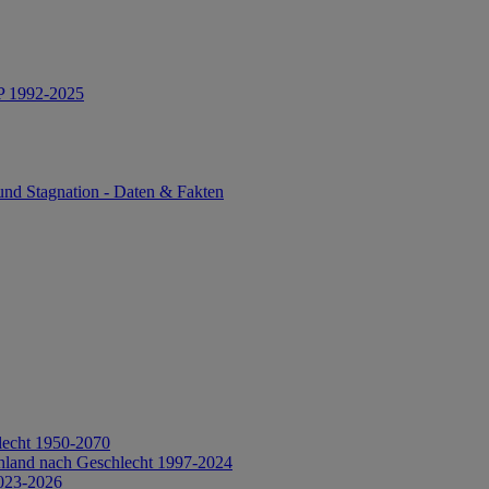
IP 1992-2025
und Stagnation - Daten & Fakten
lecht 1950-2070
hland nach Geschlecht 1997-2024
2023-2026