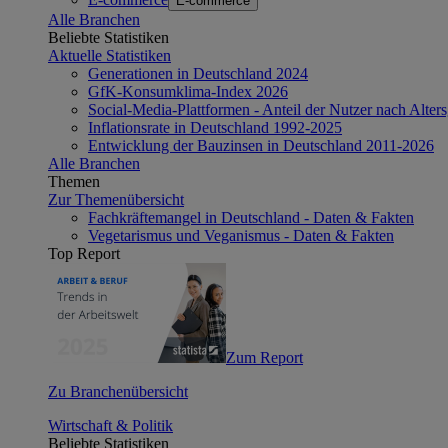
E-commerce
Alle Branchen
Beliebte Statistiken
Aktuelle Statistiken
Generationen in Deutschland 2024
GfK-Konsumklima-Index 2026
Social-Media-Plattformen - Anteil der Nutzer nach Alte
Inflationsrate in Deutschland 1992-2025
Entwicklung der Bauzinsen in Deutschland 2011-2026
Alle Branchen
Themen
Zur Themenübersicht
Fachkräftemangel in Deutschland - Daten & Fakten
Vegetarismus und Veganismus - Daten & Fakten
Top Report
Zum Report
Zu Branchenübersicht
Wirtschaft & Politik
Beliebte Statistiken