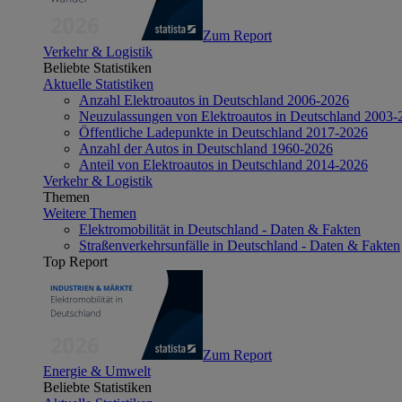
Zum Report
Verkehr & Logistik
Beliebte Statistiken
Aktuelle Statistiken
Anzahl Elektroautos in Deutschland 2006-2026
Neuzulassungen von Elektroautos in Deutschland 2003-
Öffentliche Ladepunkte in Deutschland 2017-2026
Anzahl der Autos in Deutschland 1960-2026
Anteil von Elektroautos in Deutschland 2014-2026
Verkehr & Logistik
Themen
Weitere Themen
Elektromobilität in Deutschland - Daten & Fakten
Straßenverkehrsunfälle in Deutschland - Daten & Fakten
Top Report
Zum Report
Energie & Umwelt
Beliebte Statistiken