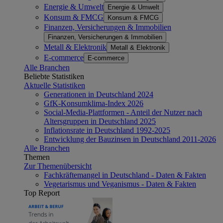
Energie & Umwelt
Energie & Umwelt
Konsum & FMCG
Konsum & FMCG
Finanzen, Versicherungen & Immobilien
Finanzen, Versicherungen & Immobilien
Metall & Elektronik
Metall & Elektronik
E-commerce
E-commerce
Alle Branchen
Beliebte Statistiken
Aktuelle Statistiken
Generationen in Deutschland 2024
GfK-Konsumklima-Index 2026
Social-Media-Plattformen - Anteil der Nutzer nach
Altersgruppen in Deutschland 2025
Inflationsrate in Deutschland 1992-2025
Entwicklung der Bauzinsen in Deutschland 2011-2026
Alle Branchen
Themen
Zur Themenübersicht
Fachkräftemangel in Deutschland - Daten & Fakten
Vegetarismus und Veganismus - Daten & Fakten
Top Report