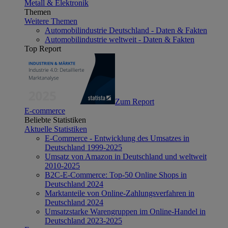
Metall & Elektronik
Themen
Weitere Themen
Automobilindustrie Deutschland - Daten & Fakten
Automobilindustrie weltweit - Daten & Fakten
Top Report
Zum Report
E-commerce
Beliebte Statistiken
Aktuelle Statistiken
E-Commerce - Entwicklung des Umsatzes in
Deutschland 1999-2025
Umsatz von Amazon in Deutschland und weltweit
2010-2025
B2C-E-Commerce: Top-50 Online Shops in
Deutschland 2024
Marktanteile von Online-Zahlungsverfahren in
Deutschland 2024
Umsatzstarke Warengruppen im Online-Handel in
Deutschland 2023-2025