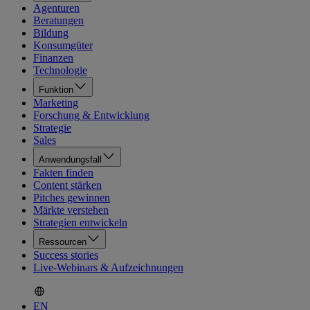
Agenturen
Beratungen
Bildung
Konsumgüter
Finanzen
Technologie
Funktion
Marketing
Forschung & Entwicklung
Strategie
Sales
Anwendungsfall
Fakten finden
Content stärken
Pitches gewinnen
Märkte verstehen
Strategien entwickeln
Ressourcen
Success stories
Live-Webinars & Aufzeichnungen
EN