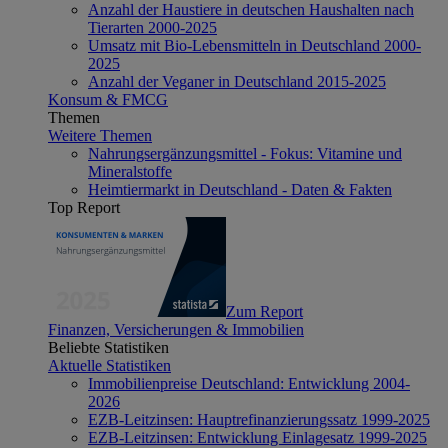
Anzahl der Haustiere in deutschen Haushalten nach
Tierarten 2000-2025
Umsatz mit Bio-Lebensmitteln in Deutschland 2000-
2025
Anzahl der Veganer in Deutschland 2015-2025
Konsum & FMCG
Themen
Weitere Themen
Nahrungsergänzungsmittel - Fokus: Vitamine und
Mineralstoffe
Heimtiermarkt in Deutschland - Daten & Fakten
Top Report
Zum Report
Finanzen, Versicherungen & Immobilien
Beliebte Statistiken
Aktuelle Statistiken
Immobilienpreise Deutschland: Entwicklung 2004-
2026
EZB-Leitzinsen: Hauptrefinanzierungssatz 1999-2025
EZB-Leitzinsen: Entwicklung Einlagesatz 1999-2025