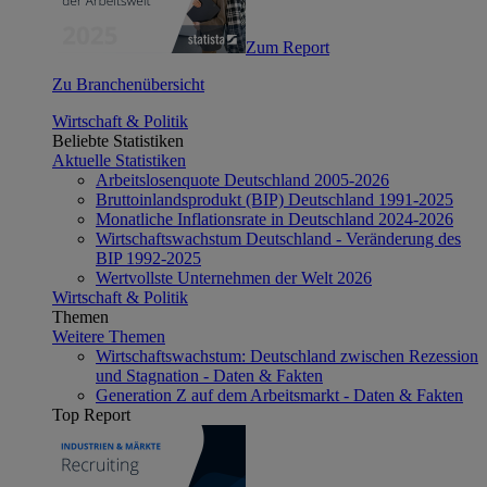
Zum Report
Zu Branchenübersicht
Wirtschaft & Politik
Beliebte Statistiken
Aktuelle Statistiken
Arbeitslosenquote Deutschland 2005-2026
Bruttoinlandsprodukt (BIP) Deutschland 1991-2025
Monatliche Inflationsrate in Deutschland 2024-2026
Wirtschaftswachstum Deutschland - Veränderung des
BIP 1992-2025
Wertvollste Unternehmen der Welt 2026
Wirtschaft & Politik
Themen
Weitere Themen
Wirtschaftswachstum: Deutschland zwischen Rezession
und Stagnation - Daten & Fakten
Generation Z auf dem Arbeitsmarkt - Daten & Fakten
Top Report