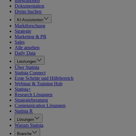
Integrationen
Dokumentation
Demo buchen
KI-Assistenten
Marktforschung
Strategie
Marketing & PR
Sales
Alle ansehen
Daily Data
Leistungen
Über Statista
Statista Connect
Erste Schritte und Hilfebereich
Webinar & Training Hub
Statista+
Research Lösungen
Strategieberatung
Communication Lösungen
Statista R
Lösungen
Warum Statista
Branche