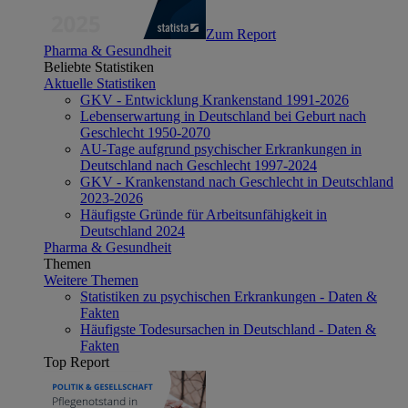
Zum Report
Pharma & Gesundheit
Beliebte Statistiken
Aktuelle Statistiken
GKV - Entwicklung Krankenstand 1991-2026
Lebenserwartung in Deutschland bei Geburt nach
Geschlecht 1950-2070
AU-Tage aufgrund psychischer Erkrankungen in
Deutschland nach Geschlecht 1997-2024
GKV - Krankenstand nach Geschlecht in Deutschland
2023-2026
Häufigste Gründe für Arbeitsunfähigkeit in
Deutschland 2024
Pharma & Gesundheit
Themen
Weitere Themen
Statistiken zu psychischen Erkrankungen - Daten &
Fakten
Häufigste Todesursachen in Deutschland - Daten &
Fakten
Top Report