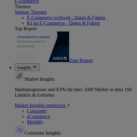
E-commerce
Themen
Weitere Themen
E-Commerce weltweit - Daten & Fakten
KI im E-Commerce - Daten & Fakten
Top Report
Zum Report
Insights
Market Insights
Marktprognosen und KPIs für über 1000 Märkte in über 190
Ländern & Gebieten
Market Insights entdecken
Consumer
eCommerce
Mobility
Consumer Insights