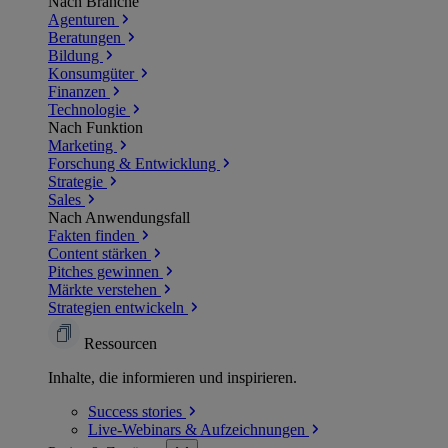
Nach Branche
Agenturen
Beratungen
Bildung
Konsumgüter
Finanzen
Technologie
Nach Funktion
Marketing
Forschung & Entwicklung
Strategie
Sales
Nach Anwendungsfall
Fakten finden
Content stärken
Pitches gewinnen
Märkte verstehen
Strategien entwickeln
Ressourcen
Inhalte, die informieren und inspirieren.
Success
stories
Live-Webinars &
Aufzeichnungen