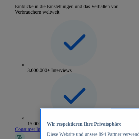
Einblicke in die Einstellungen und das Verhalten von
Verbrauchern weltweit
3.000.000+ Interviews
15.000+ Marken
Wir respektieren Ihre Privatsphäre
Consumer Insights entdecken
Diese Website und unsere
894
Partner verwend