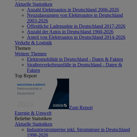
Aktuelle Statistiken
Anzahl Elektroautos in Deutschland 2006-2026
Neuzulassungen von Elektroautos in Deutschland
2003-2026
Öffentliche Ladepunkte in Deutschland 2017-2026
Anzahl der Autos in Deutschland 1960-2026
Anteil von Elektroautos in Deutschland 2014-2026
Verkehr & Logistik
Themen
Weitere Themen
Elektromobilität in Deutschland - Daten & Fakten
Straßenverkehrsunfälle in Deutschland - Daten &
Fakten
Top Report
Zum Report
Energie & Umwelt
Beliebte Statistiken
Aktuelle Statistiken
Industriestrompreise inkl. Stromsteuer in Deutschland
1998-2026