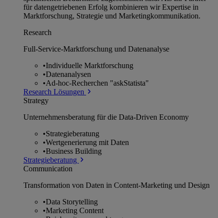
für datengetriebenen Erfolg kombinieren wir Expertise in
Marktforschung, Strategie und Marketingkommunikation.
Research
Full-Service-Marktforschung und Datenanalyse
•
Individuelle Marktforschung
•
Datenanalysen
•
Ad-hoc-Recherchen "askStatista"
Research Lösungen
Strategy
Unternehmens­beratung für die Data-Driven Economy
•
Strategieberatung
•
Wertgenerierung mit Daten
•
Business Building
Strategieberatung
Communication
Transformation von Daten in Content-Marketing und Design
•
Data Storytelling
•
Marketing Content