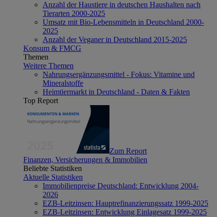
Anzahl der Haustiere in deutschen Haushalten nach
Tierarten 2000-2025
Umsatz mit Bio-Lebensmitteln in Deutschland 2000-
2025
Anzahl der Veganer in Deutschland 2015-2025
Konsum & FMCG
Themen
Weitere Themen
Nahrungsergänzungsmittel - Fokus: Vitamine und
Mineralstoffe
Heimtiermarkt in Deutschland - Daten & Fakten
Top Report
Zum Report
Finanzen, Versicherungen & Immobilien
Beliebte Statistiken
Aktuelle Statistiken
Immobilienpreise Deutschland: Entwicklung 2004-
2026
EZB-Leitzinsen: Hauptrefinanzierungssatz 1999-2025
EZB-Leitzinsen: Entwicklung Einlagesatz 1999-2025