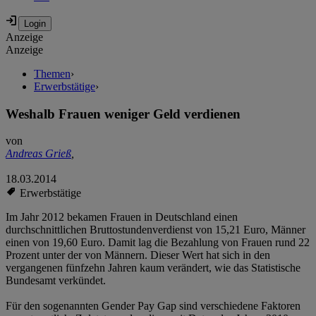
Anzeige
Anzeige
Themen
›
Erwerbstätige
›
Weshalb Frauen weniger Geld verdienen
von
Andreas Grieß
,
18.03.2014
Erwerbstätige
Im Jahr 2012 bekamen Frauen in Deutschland einen
durchschnittlichen Bruttostundenverdienst von 15,21 Euro, Männer
einen von 19,60 Euro. Damit lag die Bezahlung von Frauen rund 22
Prozent unter der von Männern. Dieser Wert hat sich in den
vergangenen fünfzehn Jahren kaum verändert, wie das Statistische
Bundesamt verkündet.
Für den sogenannten Gender Pay Gap sind verschiedene Faktoren