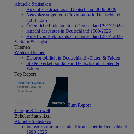
Aktuelle Statistiken
Anzahl Elektroautos in Deutschland 2006-2026
Neuzulassungen von Elektroautos in Deutschland
2003-2026
Öffentliche Ladepunkte in Deutschland 2017-2026
Anzahl der Autos in Deutschland 1960-2026
Anteil von Elektroautos in Deutschland 2014-2026
Verkehr & Logistik
Themen
Weitere Themen
Elektromobilität in Deutschland - Daten & Fakten
Straßenverkehrsunfälle in Deutschland - Daten &
Fakten
Top Report
Zum Report
Energie & Umwelt
Beliebte Statistiken
Aktuelle Statistiken
Industriestrompreise inkl. Stromsteuer in Deutschland
1998-2026