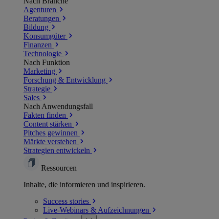
Nach Branche
Agenturen
Beratungen
Bildung
Konsumgüter
Finanzen
Technologie
Nach Funktion
Marketing
Forschung & Entwicklung
Strategie
Sales
Nach Anwendungsfall
Fakten finden
Content stärken
Pitches gewinnen
Märkte verstehen
Strategien entwickeln
Ressourcen
Inhalte, die informieren und inspirieren.
Success
stories
Live-Webinars &
Aufzeichnungen