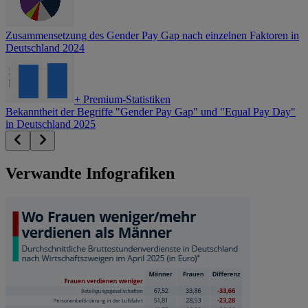
Zusammensetzung des Gender Pay Gap nach einzelnen Faktoren in
Deutschland 2024
+
Premium-Statistiken
Bekanntheit der Begriffe "Gender Pay Gap" und "Equal Pay Day"
in Deutschland 2025
Verwandte Infografiken