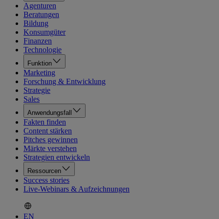
Agenturen
Beratungen
Bildung
Konsumgüter
Finanzen
Technologie
Funktion
Marketing
Forschung & Entwicklung
Strategie
Sales
Anwendungsfall
Fakten finden
Content stärken
Pitches gewinnen
Märkte verstehen
Strategien entwickeln
Ressourcen
Success stories
Live-Webinars & Aufzeichnungen
EN