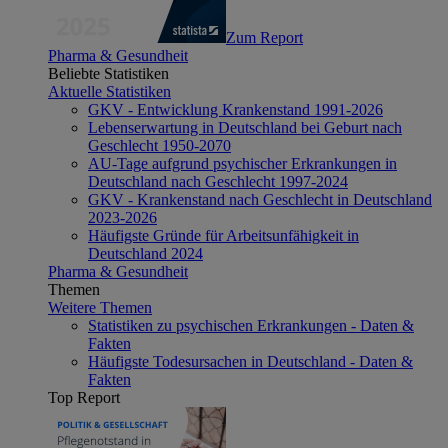
Zum Report
Pharma & Gesundheit
Beliebte Statistiken
Aktuelle Statistiken
GKV - Entwicklung Krankenstand 1991-2026
Lebenserwartung in Deutschland bei Geburt nach
Geschlecht 1950-2070
AU-Tage aufgrund psychischer Erkrankungen in
Deutschland nach Geschlecht 1997-2024
GKV - Krankenstand nach Geschlecht in Deutschland
2023-2026
Häufigste Gründe für Arbeitsunfähigkeit in
Deutschland 2024
Pharma & Gesundheit
Themen
Weitere Themen
Statistiken zu psychischen Erkrankungen - Daten &
Fakten
Häufigste Todesursachen in Deutschland - Daten &
Fakten
Top Report