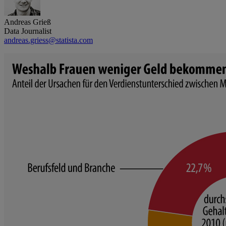
Andreas Grieß
Data Journalist
andreas.griess@statista.com