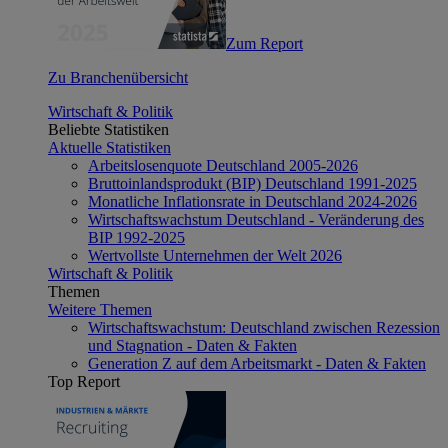
Zum Report
Zu Branchenübersicht
Wirtschaft & Politik
Beliebte Statistiken
Aktuelle Statistiken
Arbeitslosenquote Deutschland 2005-2026
Bruttoinlandsprodukt (BIP) Deutschland 1991-2025
Monatliche Inflationsrate in Deutschland 2024-2026
Wirtschaftswachstum Deutschland - Veränderung des
BIP 1992-2025
Wertvollste Unternehmen der Welt 2026
Wirtschaft & Politik
Themen
Weitere Themen
Wirtschaftswachstum: Deutschland zwischen Rezession
und Stagnation - Daten & Fakten
Generation Z auf dem Arbeitsmarkt - Daten & Fakten
Top Report