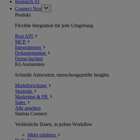
Research AI
Connect
Neu
Produkt
Flexible Integration für jede Umgebung
Rest API
MCP
Integrationen
Dokumentation
Demo buchen
KI-Assistenten
Schnelle Antworten, menschengeprüfte Insights
Marktforschung
Strategie
Marketing & PR
Sales
Alle ansehen
Statista Connect
Verlässliche Daten, in jedem Workflow
Mehr
erfahren