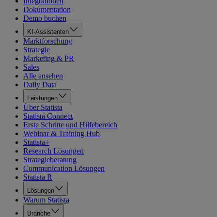
Integrationen
Dokumentation
Demo buchen
KI-Assistenten
Marktforschung
Strategie
Marketing & PR
Sales
Alle ansehen
Daily Data
Leistungen
Über Statista
Statista Connect
Erste Schritte und Hilfebereich
Webinar & Training Hub
Statista+
Research Lösungen
Strategieberatung
Communication Lösungen
Statista R
Lösungen
Warum Statista
Branche