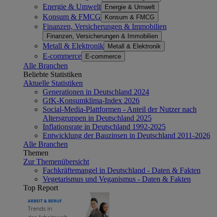
Energie & Umwelt
Energie & Umwelt
Konsum & FMCG
Konsum & FMCG
Finanzen, Versicherungen & Immobilien
Finanzen, Versicherungen & Immobilien
Metall & Elektronik
Metall & Elektronik
E-commerce
E-commerce
Alle Branchen
Beliebte Statistiken
Aktuelle Statistiken
Generationen in Deutschland 2024
GfK-Konsumklima-Index 2026
Social-Media-Plattformen - Anteil der Nutzer nach
Altersgruppen in Deutschland 2025
Inflationsrate in Deutschland 1992-2025
Entwicklung der Bauzinsen in Deutschland 2011-2026
Alle Branchen
Themen
Zur Themenübersicht
Fachkräftemangel in Deutschland - Daten & Fakten
Vegetarismus und Veganismus - Daten & Fakten
Top Report