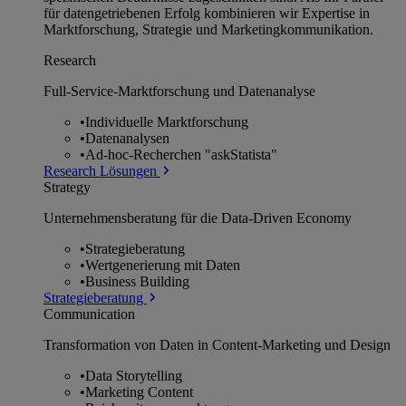
für datengetriebenen Erfolg kombinieren wir Expertise in
Marktforschung, Strategie und Marketingkommunikation.
Research
Full-Service-Marktforschung und Datenanalyse
•
Individuelle Marktforschung
•
Datenanalysen
•
Ad-hoc-Recherchen "askStatista"
Research Lösungen
Strategy
Unternehmens­beratung für die Data-Driven Economy
•
Strategieberatung
•
Wertgenerierung mit Daten
•
Business Building
Strategieberatung
Communication
Transformation von Daten in Content-Marketing und Design
•
Data Storytelling
•
Marketing Content