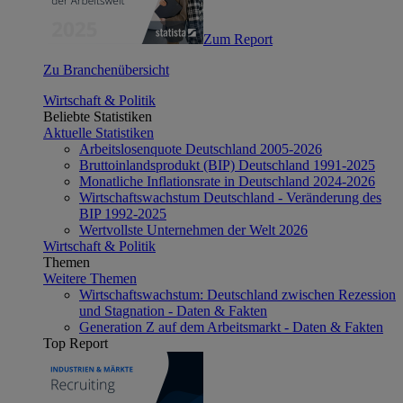
Zum Report
Zu Branchenübersicht
Wirtschaft & Politik
Beliebte Statistiken
Aktuelle Statistiken
Arbeitslosenquote Deutschland 2005-2026
Bruttoinlandsprodukt (BIP) Deutschland 1991-2025
Monatliche Inflationsrate in Deutschland 2024-2026
Wirtschaftswachstum Deutschland - Veränderung des
BIP 1992-2025
Wertvollste Unternehmen der Welt 2026
Wirtschaft & Politik
Themen
Weitere Themen
Wirtschaftswachstum: Deutschland zwischen Rezession
und Stagnation - Daten & Fakten
Generation Z auf dem Arbeitsmarkt - Daten & Fakten
Top Report