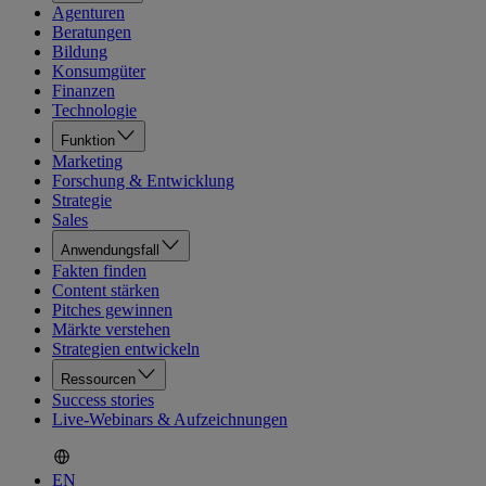
Agenturen
Beratungen
Bildung
Konsumgüter
Finanzen
Technologie
Funktion
Marketing
Forschung & Entwicklung
Strategie
Sales
Anwendungsfall
Fakten finden
Content stärken
Pitches gewinnen
Märkte verstehen
Strategien entwickeln
Ressourcen
Success stories
Live-Webinars & Aufzeichnungen
EN