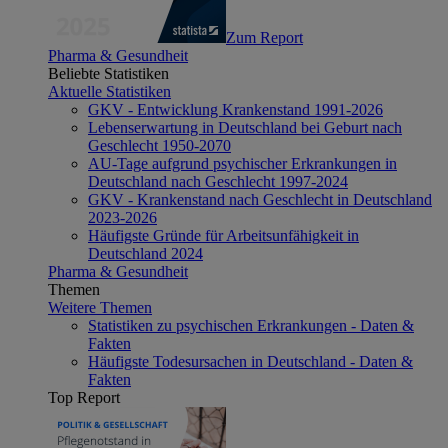
Zum Report
Pharma & Gesundheit
Beliebte Statistiken
Aktuelle Statistiken
GKV - Entwicklung Krankenstand 1991-2026
Lebenserwartung in Deutschland bei Geburt nach
Geschlecht 1950-2070
AU-Tage aufgrund psychischer Erkrankungen in
Deutschland nach Geschlecht 1997-2024
GKV - Krankenstand nach Geschlecht in Deutschland
2023-2026
Häufigste Gründe für Arbeitsunfähigkeit in
Deutschland 2024
Pharma & Gesundheit
Themen
Weitere Themen
Statistiken zu psychischen Erkrankungen - Daten &
Fakten
Häufigste Todesursachen in Deutschland - Daten &
Fakten
Top Report