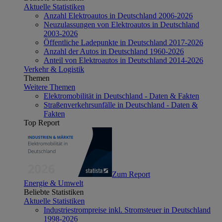
Aktuelle Statistiken
Anzahl Elektroautos in Deutschland 2006-2026
Neuzulassungen von Elektroautos in Deutschland
2003-2026
Öffentliche Ladepunkte in Deutschland 2017-2026
Anzahl der Autos in Deutschland 1960-2026
Anteil von Elektroautos in Deutschland 2014-2026
Verkehr & Logistik
Themen
Weitere Themen
Elektromobilität in Deutschland - Daten & Fakten
Straßenverkehrsunfälle in Deutschland - Daten &
Fakten
Top Report
Zum Report
Energie & Umwelt
Beliebte Statistiken
Aktuelle Statistiken
Industriestrompreise inkl. Stromsteuer in Deutschland
1998-2026