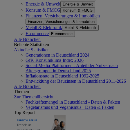
Energie & Umwelt
Energie & Umwelt
Konsum & FMCG
Konsum & FMCG
Finanzen, Versicherungen & Immobilien
Finanzen, Versicherungen & Immobilien
Metall & Elektronik
Metall & Elektronik
E-commerce
E-commerce
Alle Branchen
Beliebte Statistiken
Aktuelle Statistiken
Generationen in Deutschland 2024
GfK-Konsumklima-Index 2026
Social-Media-Plattformen - Anteil der Nutzer nach
Altersgruppen in Deutschland 2025
Inflationsrate in Deutschland 1992-2025
Entwicklung der Bauzinsen in Deutschland 2011-2026
Alle Branchen
Themen
Zur Themenübersicht
Fachkräftemangel in Deutschland - Daten & Fakten
Vegetarismus und Veganismus - Daten & Fakten
Top Report