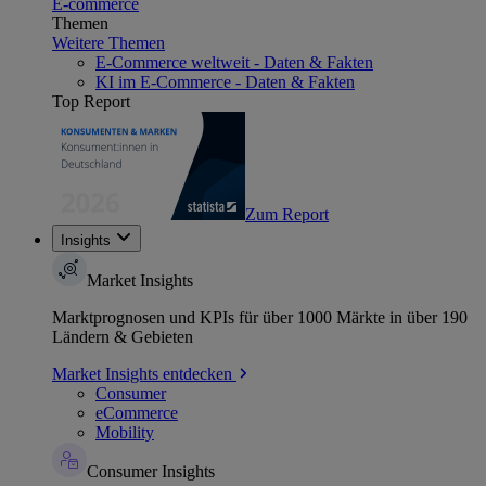
E-commerce
Themen
Weitere Themen
E-Commerce weltweit - Daten & Fakten
KI im E-Commerce - Daten & Fakten
Top Report
Zum Report
Insights
Market Insights
Marktprognosen und KPIs für über 1000 Märkte in über 190
Ländern & Gebieten
Market Insights entdecken
Consumer
eCommerce
Mobility
Consumer Insights