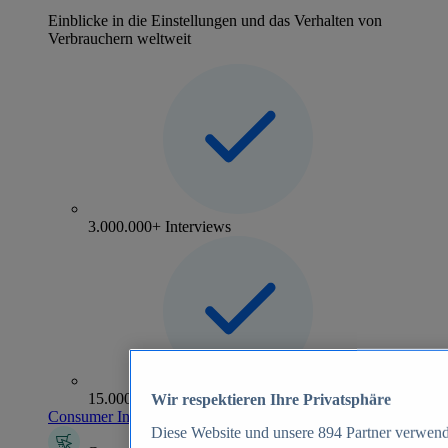
Einblicke in die Einstellungen und das Verhalten von
Verbrauchern weltweit
3.000.000+ Interviews
15.000+ Marken
Wir respektieren Ihre Privatsphäre
Consumer Insights entdecken
Diese Website und unsere
894
Partner verwend