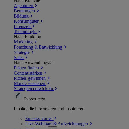
Nach Branche
Agenturen
Beratungen
Bildung
Konsumgüter
Finanzen
Technologie
Nach Funktion
Marketing
Forschung & Entwicklung
Strategie
Sales
Nach Anwendungsfall
Fakten finden
Content stärken
Pitches gewinnen
Märkte verstehen
Strategien entwickeln
Ressourcen
Inhalte, die informieren und inspirieren.
Success
stories
Live-Webinars &
Aufzeichnungen