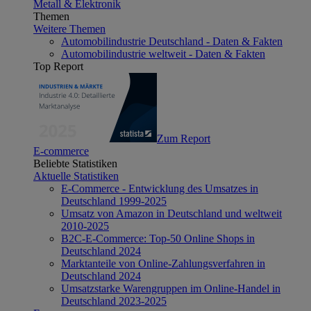
Metall & Elektronik
Themen
Weitere Themen
Automobilindustrie Deutschland - Daten & Fakten
Automobilindustrie weltweit - Daten & Fakten
Top Report
Zum Report
E-commerce
Beliebte Statistiken
Aktuelle Statistiken
E-Commerce - Entwicklung des Umsatzes in
Deutschland 1999-2025
Umsatz von Amazon in Deutschland und weltweit
2010-2025
B2C-E-Commerce: Top-50 Online Shops in
Deutschland 2024
Marktanteile von Online-Zahlungsverfahren in
Deutschland 2024
Umsatzstarke Warengruppen im Online-Handel in
Deutschland 2023-2025