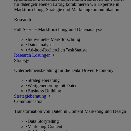
für datengetriebenen Erfolg kombinieren wir Expertise in
Marktforschung, Strategie und Marketingkommunikation.
Research
Full-Service-Marktforschung und Datenanalyse
•
Individuelle Marktforschung
•
Datenanalysen
•
Ad-hoc-Recherchen "askStatista"
Research Lösungen
Strategy
Unternehmens­beratung für die Data-Driven Economy
•
Strategieberatung
•
Wertgenerierung mit Daten
•
Business Building
Strategieberatung
Communication
Transformation von Daten in Content-Marketing und Design
•
Data Storytelling
•
Marketing Content