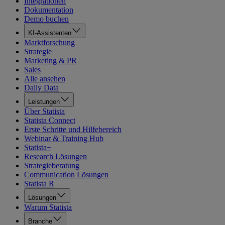
Integrationen
Dokumentation
Demo buchen
KI-Assistenten
Marktforschung
Strategie
Marketing & PR
Sales
Alle ansehen
Daily Data
Leistungen
Über Statista
Statista Connect
Erste Schritte und Hilfebereich
Webinar & Training Hub
Statista+
Research Lösungen
Strategieberatung
Communication Lösungen
Statista R
Lösungen
Warum Statista
Branche