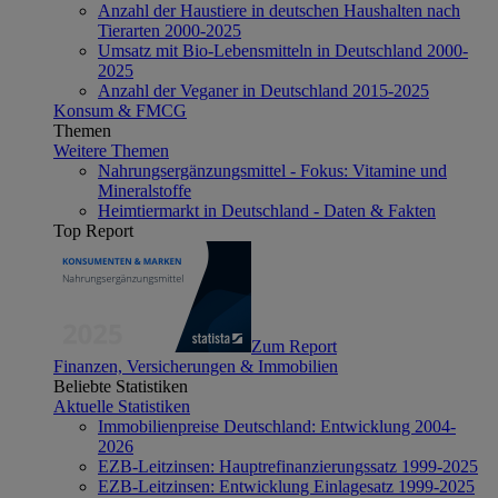
Anzahl der Haustiere in deutschen Haushalten nach
Tierarten 2000-2025
Umsatz mit Bio-Lebensmitteln in Deutschland 2000-
2025
Anzahl der Veganer in Deutschland 2015-2025
Konsum & FMCG
Themen
Weitere Themen
Nahrungsergänzungsmittel - Fokus: Vitamine und
Mineralstoffe
Heimtiermarkt in Deutschland - Daten & Fakten
Top Report
Zum Report
Finanzen, Versicherungen & Immobilien
Beliebte Statistiken
Aktuelle Statistiken
Immobilienpreise Deutschland: Entwicklung 2004-
2026
EZB-Leitzinsen: Hauptrefinanzierungssatz 1999-2025
EZB-Leitzinsen: Entwicklung Einlagesatz 1999-2025