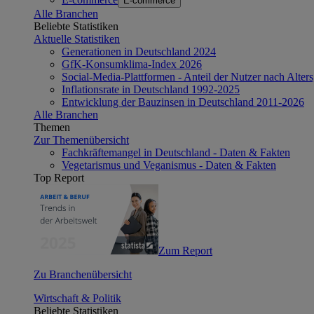
E-commerce
Alle Branchen
Beliebte Statistiken
Aktuelle Statistiken
Generationen in Deutschland 2024
GfK-Konsumklima-Index 2026
Social-Media-Plattformen - Anteil der Nutzer nach Alte
Inflationsrate in Deutschland 1992-2025
Entwicklung der Bauzinsen in Deutschland 2011-2026
Alle Branchen
Themen
Zur Themenübersicht
Fachkräftemangel in Deutschland - Daten & Fakten
Vegetarismus und Veganismus - Daten & Fakten
Top Report
Zum Report
Zu Branchenübersicht
Wirtschaft & Politik
Beliebte Statistiken