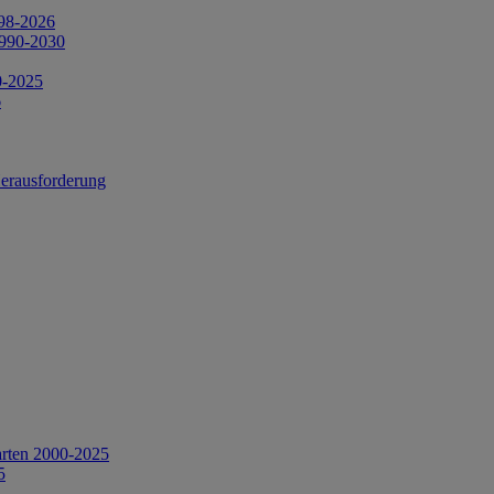
998-2026
1990-2030
0-2025
6
Herausforderung
arten 2000-2025
5