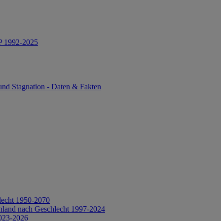
IP 1992-2025
und Stagnation - Daten & Fakten
lecht 1950-2070
hland nach Geschlecht 1997-2024
2023-2026