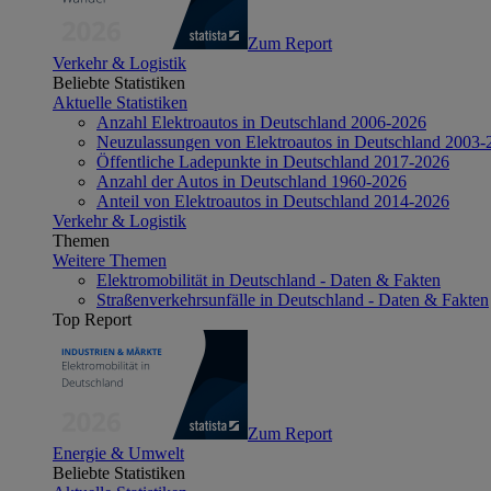
Zum Report
Verkehr & Logistik
Beliebte Statistiken
Aktuelle Statistiken
Anzahl Elektroautos in Deutschland 2006-2026
Neuzulassungen von Elektroautos in Deutschland 2003-
Öffentliche Ladepunkte in Deutschland 2017-2026
Anzahl der Autos in Deutschland 1960-2026
Anteil von Elektroautos in Deutschland 2014-2026
Verkehr & Logistik
Themen
Weitere Themen
Elektromobilität in Deutschland - Daten & Fakten
Straßenverkehrsunfälle in Deutschland - Daten & Fakten
Top Report
Zum Report
Energie & Umwelt
Beliebte Statistiken