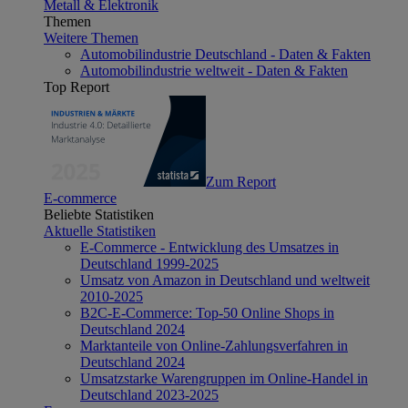
Metall & Elektronik
Themen
Weitere Themen
Automobilindustrie Deutschland - Daten & Fakten
Automobilindustrie weltweit - Daten & Fakten
Top Report
Zum Report
E-commerce
Beliebte Statistiken
Aktuelle Statistiken
E-Commerce - Entwicklung des Umsatzes in
Deutschland 1999-2025
Umsatz von Amazon in Deutschland und weltweit
2010-2025
B2C-E-Commerce: Top-50 Online Shops in
Deutschland 2024
Marktanteile von Online-Zahlungsverfahren in
Deutschland 2024
Umsatzstarke Warengruppen im Online-Handel in
Deutschland 2023-2025