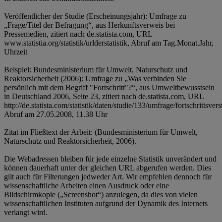
Veröffentlicher der Studie (Erscheinungsjahr): Umfrage zu
„Frage/Titel der Befragung“, aus Herkunftsverweis bei
Pressemedien, zitiert nach de.statista.com, URL
www.statistia.org/statistik/urlderstatistik, Abruf am Tag.Monat.Jahr,
Uhrzeit
Beispiel: Bundesministerium für Umwelt, Naturschutz und
Reaktorsicherheit (2006): Umfrage zu „Was verbinden Sie
persönlich mit dem Begriff "Fortschritt"?“, aus Umweltbewusstsein
in Deutschland 2006, Seite 23, zitiert nach de.statista.com, URL
http://de.statista.com/statistik/daten/studie/133/umfrage/fortschrittsvers
Abruf am 27.05.2008, 11.38 Uhr
Zitat im Fließtext der Arbeit: (Bundesministerium für Umwelt,
Naturschutz und Reaktorsicherheit, 2006).
Die Webadressen bleiben für jede einzelne Statistik unverändert und
können dauerhaft unter der gleichen URL abgerufen werden. Dies
gilt auch für Filterungen jedweder Art. Wir empfehlen dennoch für
wissenschaftliche Arbeiten einen Ausdruck oder eine
Bildschirmkopie („Screenshot“) anzulegen, da dies von vielen
wissenschaftlichen Instituten aufgrund der Dynamik des Internets
verlangt wird.