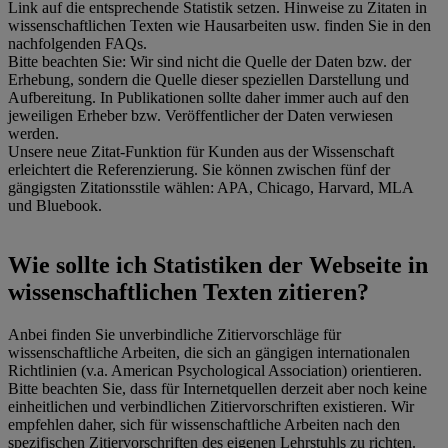
Link auf die entsprechende Statistik setzen. Hinweise zu Zitaten in
wissenschaftlichen Texten wie Hausarbeiten usw. finden Sie in den
nachfolgenden FAQs.
Bitte beachten Sie: Wir sind nicht die Quelle der Daten bzw. der
Erhebung, sondern die Quelle dieser speziellen Darstellung und
Aufbereitung. In Publikationen sollte daher immer auch auf den
jeweiligen Erheber bzw. Veröffentlicher der Daten verwiesen
werden.
Unsere neue Zitat-Funktion für Kunden aus der Wissenschaft
erleichtert die Referenzierung. Sie können zwischen fünf der
gängigsten Zitationsstile wählen: APA, Chicago, Harvard, MLA
und Bluebook.
Wie sollte ich Statistiken der Webseite in
wissenschaftlichen Texten zitieren?
Anbei finden Sie unverbindliche Zitiervorschläge für
wissenschaftliche Arbeiten, die sich an gängigen internationalen
Richtlinien (v.a. American Psychological Association) orientieren.
Bitte beachten Sie, dass für Internetquellen derzeit aber noch keine
einheitlichen und verbindlichen Zitiervorschriften existieren. Wir
empfehlen daher, sich für wissenschaftliche Arbeiten nach den
spezifischen Zitiervorschriften des eigenen Lehrstuhls zu richten.