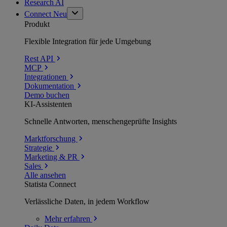
Research AI
Connect
Neu
Produkt
Flexible Integration für jede Umgebung
Rest API
MCP
Integrationen
Dokumentation
Demo buchen
KI-Assistenten
Schnelle Antworten, menschengeprüfte Insights
Marktforschung
Strategie
Marketing & PR
Sales
Alle ansehen
Statista Connect
Verlässliche Daten, in jedem Workflow
Mehr
erfahren