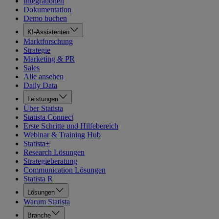
Integrationen
Dokumentation
Demo buchen
KI-Assistenten
Marktforschung
Strategie
Marketing & PR
Sales
Alle ansehen
Daily Data
Leistungen
Über Statista
Statista Connect
Erste Schritte und Hilfebereich
Webinar & Training Hub
Statista+
Research Lösungen
Strategieberatung
Communication Lösungen
Statista R
Lösungen
Warum Statista
Branche