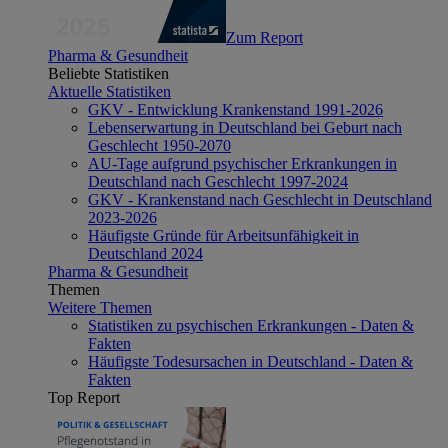
Zum Report
Pharma & Gesundheit
Beliebte Statistiken
Aktuelle Statistiken
GKV - Entwicklung Krankenstand 1991-2026
Lebenserwartung in Deutschland bei Geburt nach
Geschlecht 1950-2070
AU-Tage aufgrund psychischer Erkrankungen in
Deutschland nach Geschlecht 1997-2024
GKV - Krankenstand nach Geschlecht in Deutschland
2023-2026
Häufigste Gründe für Arbeitsunfähigkeit in
Deutschland 2024
Pharma & Gesundheit
Themen
Weitere Themen
Statistiken zu psychischen Erkrankungen - Daten &
Fakten
Häufigste Todesursachen in Deutschland - Daten &
Fakten
Top Report