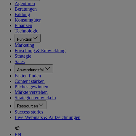
Agenturen
Beratungen
Bildung
Konsumgüter
Finanzen
Technologie
Funktion
Marketing
Forschung & Entwicklung
Strategie
Sales
Anwendungsfall
Fakten finden
Content stärken
Pitches gewinnen
Märkte verstehen
Strategien entwickeln
Ressourcen
Success stories
Live-Webinars & Aufzeichnungen
EN