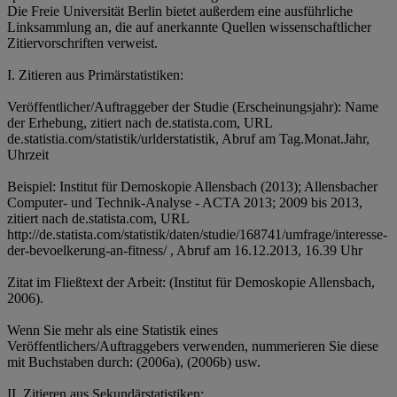
Die Freie Universität Berlin bietet außerdem eine ausführliche
Linksammlung an, die auf anerkannte Quellen wissenschaftlicher
Zitiervorschriften verweist.
I. Zitieren aus Primärstatistiken:
Veröffentlicher/Auftraggeber der Studie (Erscheinungsjahr): Name
der Erhebung, zitiert nach de.statista.com, URL
de.statistia.com/statistik/urlderstatistik, Abruf am Tag.Monat.Jahr,
Uhrzeit
Beispiel: Institut für Demoskopie Allensbach (2013); Allensbacher
Computer- und Technik-Analyse - ACTA 2013; 2009 bis 2013,
zitiert nach de.statista.com, URL
http://de.statista.com/statistik/daten/studie/168741/umfrage/interesse-
der-bevoelkerung-an-fitness/ , Abruf am 16.12.2013, 16.39 Uhr
Zitat im Fließtext der Arbeit: (Institut für Demoskopie Allensbach,
2006).
Wenn Sie mehr als eine Statistik eines
Veröffentlichers/Auftraggebers verwenden, nummerieren Sie diese
mit Buchstaben durch: (2006a), (2006b) usw.
II. Zitieren aus Sekundärstatistiken: