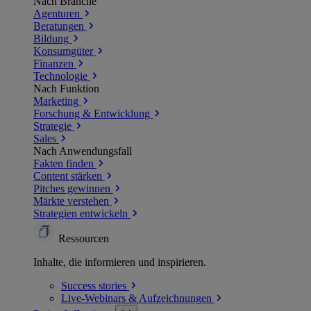
Nach Branche
Agenturen
Beratungen
Bildung
Konsumgüter
Finanzen
Technologie
Nach Funktion
Marketing
Forschung & Entwicklung
Strategie
Sales
Nach Anwendungsfall
Fakten finden
Content stärken
Pitches gewinnen
Märkte verstehen
Strategien entwickeln
Ressourcen
Inhalte, die informieren und inspirieren.
Success
stories
Live-Webinars &
Aufzeichnungen