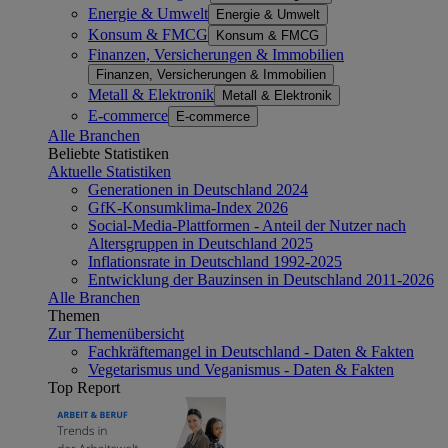
Energie & Umwelt
Energie & Umwelt
Konsum & FMCG
Konsum & FMCG
Finanzen, Versicherungen & Immobilien
Finanzen, Versicherungen & Immobilien
Metall & Elektronik
Metall & Elektronik
E-commerce
E-commerce
Alle Branchen
Beliebte Statistiken
Aktuelle Statistiken
Generationen in Deutschland 2024
GfK-Konsumklima-Index 2026
Social-Media-Plattformen - Anteil der Nutzer nach
Altersgruppen in Deutschland 2025
Inflationsrate in Deutschland 1992-2025
Entwicklung der Bauzinsen in Deutschland 2011-2026
Alle Branchen
Themen
Zur Themenübersicht
Fachkräftemangel in Deutschland - Daten & Fakten
Vegetarismus und Veganismus - Daten & Fakten
Top Report