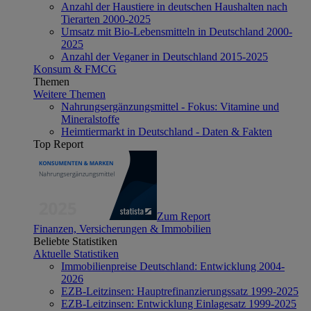
Anzahl der Haustiere in deutschen Haushalten nach
Tierarten 2000-2025
Umsatz mit Bio-Lebensmitteln in Deutschland 2000-
2025
Anzahl der Veganer in Deutschland 2015-2025
Konsum & FMCG
Themen
Weitere Themen
Nahrungsergänzungsmittel - Fokus: Vitamine und
Mineralstoffe
Heimtiermarkt in Deutschland - Daten & Fakten
Top Report
Zum Report
Finanzen, Versicherungen & Immobilien
Beliebte Statistiken
Aktuelle Statistiken
Immobilienpreise Deutschland: Entwicklung 2004-
2026
EZB-Leitzinsen: Hauptrefinanzierungssatz 1999-2025
EZB-Leitzinsen: Entwicklung Einlagesatz 1999-2025