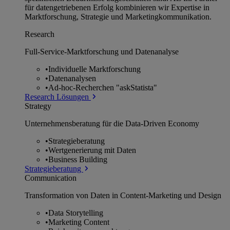
für datengetriebenen Erfolg kombinieren wir Expertise in
Marktforschung, Strategie und Marketingkommunikation.
Research
Full-Service-Marktforschung und Datenanalyse
•
Individuelle Marktforschung
•
Datenanalysen
•
Ad-hoc-Recherchen "askStatista"
Research Lösungen
Strategy
Unternehmens­beratung für die Data-Driven Economy
•
Strategieberatung
•
Wertgenerierung mit Daten
•
Business Building
Strategieberatung
Communication
Transformation von Daten in Content-Marketing und Design
•
Data Storytelling
•
Marketing Content