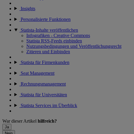
Insights
Personalisierte Funktionen
Statista-Inhalte veröffentlichen
Infografiken - Creative Commons
Statista RSS-Feeds einbinden
Nutzungsbedingungen und Veröffentlichungsrecht
Zitieren und Einbinden
Statista für Firmenkunden
Seat Management
Rechnungsmanagement
Statista für Universitäten
Statista Services im Überblick
War dieser Artikel
hilfreich?
Ja
Nein