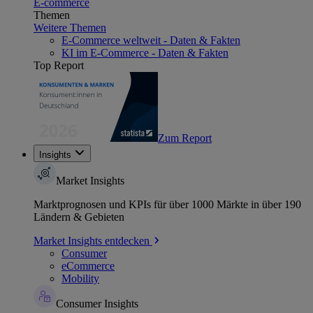
E-commerce
Themen
Weitere Themen
E-Commerce weltweit - Daten & Fakten
KI im E-Commerce - Daten & Fakten
Top Report
Zum Report
Insights
Market Insights
Marktprognosen und KPIs für über 1000 Märkte in über 190
Ländern & Gebieten
Market Insights entdecken
Consumer
eCommerce
Mobility
Consumer Insights