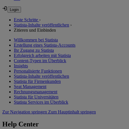
Erste Schritte
›
Statista-Inhalte veröffentlichen
›
Zitieren und Einbinden
Willkommen bei Statista
Erstellung eines Statista-Accounts
Ihr Zugang zu Statista
Erfolgreich arbeiten mit Statista
Content-Typen im Überblick
Insights
Personalisierte Funktionen
Statista-Inhalte veröffentlichen
Statista für Firmenkunden
Seat Management
Rechnungsmanagement
Statista für Universitäten
Statista Services im Überblick
Zur Navigation springen
Zum Hauptinhalt springen
Help Center