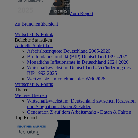
Zum Report
Zu Branchenübersicht
Wirtschaft & Politik
Beliebte Statistiken
Aktuelle Statistiken
Arbeitslosenquote Deutschland 2005-2026
Bruttoinlandsprodukt (BIP) Deutschland 1991-2025
Monatliche Inflationsrate in Deutschland 2024-2026
Wirtschaftswachstum Deutschland - Veränderung des
BIP 1992-2025
Wertvollste Unternehmen der Welt 2026
Wirtschaft & Politik
Themen
Weitere Themen
Wirtschaftswachstum: Deutschland zwischen Rezession
und Stagnation - Daten & Fakten
Generation Z auf dem Arbeitsmarkt - Daten & Fakten
Top Report