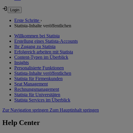
Erste Schritte
›
Statista-Inhalte veröffentlichen
Willkommen bei Statista
Erstellung eines Statista-Accounts
Ihr Zugang zu Statista
Erfolgreich arbeiten mit Statista
Content-Typen im Überblick
Insights
Personalisierte Funktionen
Statista-Inhalte veröffentlichen
Statista für Firmenkunden
Seat Management
Rechnungsmanagement
Statista für Universitäten
Statista Services im Überblick
Zur Navigation springen
Zum Hauptinhalt springen
Help Center