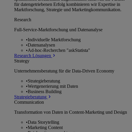
für datengetriebenen Erfolg kombinieren wir Expertise in
Marktforschung, Strategie und Marketingkommunikation.
Research
Full-Service-Marktforschung und Datenanalyse
•
Individuelle Marktforschung
•
Datenanalysen
•
Ad-hoc-Recherchen "askStatista"
Research Lösungen
Strategy
Unternehmens­beratung für die Data-Driven Economy
•
Strategieberatung
•
Wertgenerierung mit Daten
•
Business Building
Strategieberatung
Communication
Transformation von Daten in Content-Marketing und Design
•
Data Storytelling
•
Marketing Content