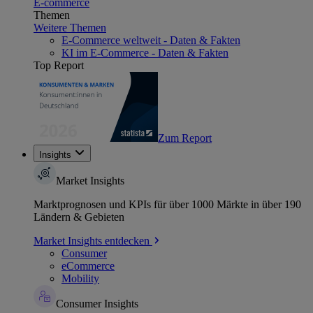
E-commerce
Themen
Weitere Themen
E-Commerce weltweit - Daten & Fakten
KI im E-Commerce - Daten & Fakten
Top Report
Zum Report
Insights
Market Insights
Marktprognosen und KPIs für über 1000 Märkte in über 190
Ländern & Gebieten
Market Insights entdecken
Consumer
eCommerce
Mobility
Consumer Insights