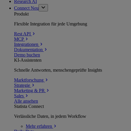
Research AI
Connect
Neu
Produkt
Flexible Integration für jede Umgebung
Rest API
MCP
Integrationen
Dokumentation
Demo buchen
KI-Assistenten
Schnelle Antworten, menschengeprüfte Insights
Marktforschung
Strategie
Marketing & PR
Sales
Alle ansehen
Statista Connect
Verlässliche Daten, in jedem Workflow
Mehr
erfahren