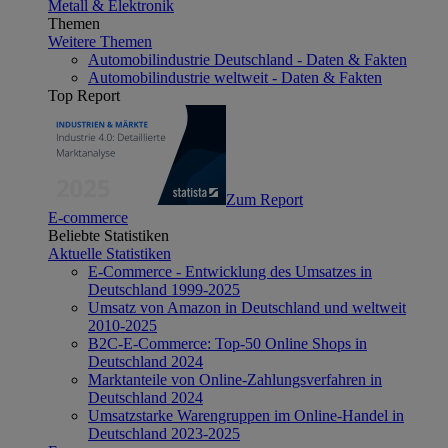
Metall & Elektronik
Themen
Weitere Themen
Automobilindustrie Deutschland - Daten & Fakten
Automobilindustrie weltweit - Daten & Fakten
Top Report
Zum Report
E-commerce
Beliebte Statistiken
Aktuelle Statistiken
E-Commerce - Entwicklung des Umsatzes in
Deutschland 1999-2025
Umsatz von Amazon in Deutschland und weltweit
2010-2025
B2C-E-Commerce: Top-50 Online Shops in
Deutschland 2024
Marktanteile von Online-Zahlungsverfahren in
Deutschland 2024
Umsatzstarke Warengruppen im Online-Handel in
Deutschland 2023-2025