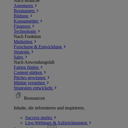
Nach Branche
Agenturen
Beratungen
Bildung
Konsumgüter
Finanzen
Technologie
Nach Funktion
Marketing
Forschung & Entwicklung
Strategie
Sales
Nach Anwendungsfall
Fakten finden
Content stärken
Pitches gewinnen
Märkte verstehen
Strategien entwickeln
Ressourcen
Inhalte, die informieren und inspirieren.
Success
stories
Live-Webinars &
Aufzeichnungen