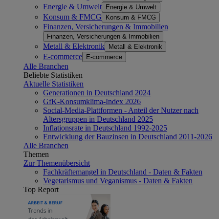
Energie & Umwelt
Energie & Umwelt
Konsum & FMCG
Konsum & FMCG
Finanzen, Versicherungen & Immobilien
Finanzen, Versicherungen & Immobilien
Metall & Elektronik
Metall & Elektronik
E-commerce
E-commerce
Alle Branchen
Beliebte Statistiken
Aktuelle Statistiken
Generationen in Deutschland 2024
GfK-Konsumklima-Index 2026
Social-Media-Plattformen - Anteil der Nutzer nach
Altersgruppen in Deutschland 2025
Inflationsrate in Deutschland 1992-2025
Entwicklung der Bauzinsen in Deutschland 2011-2026
Alle Branchen
Themen
Zur Themenübersicht
Fachkräftemangel in Deutschland - Daten & Fakten
Vegetarismus und Veganismus - Daten & Fakten
Top Report