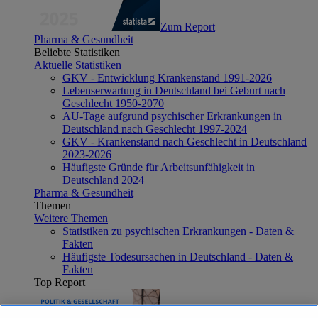
Zum Report
Pharma & Gesundheit
Beliebte Statistiken
Aktuelle Statistiken
GKV - Entwicklung Krankenstand 1991-2026
Lebenserwartung in Deutschland bei Geburt nach
Geschlecht 1950-2070
AU-Tage aufgrund psychischer Erkrankungen in
Deutschland nach Geschlecht 1997-2024
GKV - Krankenstand nach Geschlecht in Deutschland
2023-2026
Häufigste Gründe für Arbeitsunfähigkeit in
Deutschland 2024
Pharma & Gesundheit
Themen
Weitere Themen
Statistiken zu psychischen Erkrankungen - Daten &
Fakten
Häufigste Todesursachen in Deutschland - Daten &
Fakten
Top Report