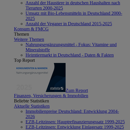
Anzahl der Haustiere in deutschen Haushalten nach
Tierarten 2000-2025
Umsatz mit Bio-Lebensmitteln in Deutschland 2000-
2025
Anzahl der Veganer in Deutschland 2015-2025
Konsum & FMCG
Themen
Weitere Themen
Nahrungsergänzungsmittel - Fokus: Vitamine und
Mineralstoffe
Heimtiermarkt in Deutschland - Daten & Fakten
Top Report
Zum Report
Finanzen, Versicherungen & Immobilien
Beliebte Statistiken
Aktuelle Statistiken
Immobilienpreise Deutschland: Entwicklung 2004-
2026
EZB-Leitzinsen: Hauptrefinanzierungssatz 1999-2025
EZB-Leitzinsen: Entwicklung Einlagesatz 1999-2025