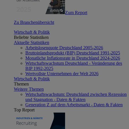
Zum Report
Zu Branchenübersicht
Wirtschaft & Politik
Beliebte Statistiken
Aktuelle Statistiken
Arbeitslosenquote Deutschland 2005-2026
Bruttoinlandsprodukt (BIP) Deutschland 1991-2025
Monatliche Inflationsrate in Deutschland 2024-2026
Wirtschaftswachstum Deutschland - Veränderung des
BIP 1992-2025
Wertvollste Unternehmen der Welt 2026
Wirtschaft & Politik
Themen
Weitere Themen
Wirtschaftswachstum: Deutschland zwischen Rezession
und Stagnation - Daten & Fakten
Generation Z auf dem Arbeitsmarkt - Daten & Fakten
Top Report