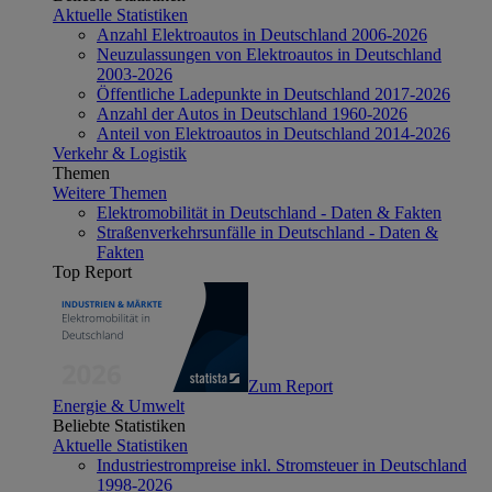
Aktuelle Statistiken
Anzahl Elektroautos in Deutschland 2006-2026
Neuzulassungen von Elektroautos in Deutschland
2003-2026
Öffentliche Ladepunkte in Deutschland 2017-2026
Anzahl der Autos in Deutschland 1960-2026
Anteil von Elektroautos in Deutschland 2014-2026
Verkehr & Logistik
Themen
Weitere Themen
Elektromobilität in Deutschland - Daten & Fakten
Straßenverkehrsunfälle in Deutschland - Daten &
Fakten
Top Report
Zum Report
Energie & Umwelt
Beliebte Statistiken
Aktuelle Statistiken
Industriestrompreise inkl. Stromsteuer in Deutschland
1998-2026