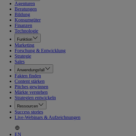
Agenturen
Beratungen
Bildung
Konsumgüter
Finanzen
Technologie
Funktion
Marketing
Forschung & Entwicklung
Strategie
Sales
Anwendungsfall
Fakten finden
Content stärken
Pitches gewinnen
Märkte verstehen
Strategien entwickeln
Ressourcen
Success stories
Live-Webinars & Aufzeichnungen
EN