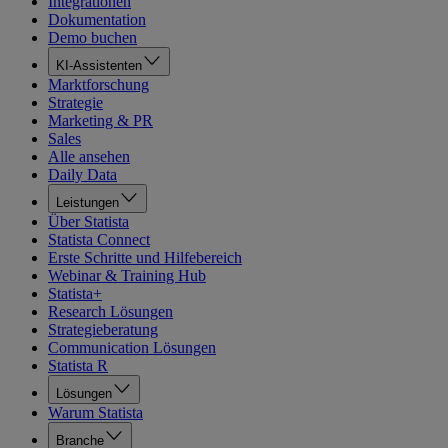
Integrationen
Dokumentation
Demo buchen
KI-Assistenten
Marktforschung
Strategie
Marketing & PR
Sales
Alle ansehen
Daily Data
Leistungen
Über Statista
Statista Connect
Erste Schritte und Hilfebereich
Webinar & Training Hub
Statista+
Research Lösungen
Strategieberatung
Communication Lösungen
Statista R
Lösungen
Warum Statista
Branche