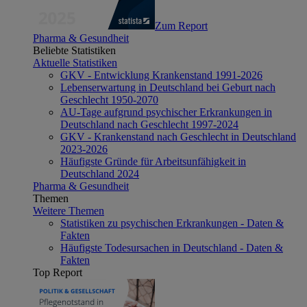
Zum Report
Pharma & Gesundheit
Beliebte Statistiken
Aktuelle Statistiken
GKV - Entwicklung Krankenstand 1991-2026
Lebenserwartung in Deutschland bei Geburt nach
Geschlecht 1950-2070
AU-Tage aufgrund psychischer Erkrankungen in
Deutschland nach Geschlecht 1997-2024
GKV - Krankenstand nach Geschlecht in Deutschland
2023-2026
Häufigste Gründe für Arbeitsunfähigkeit in
Deutschland 2024
Pharma & Gesundheit
Themen
Weitere Themen
Statistiken zu psychischen Erkrankungen - Daten &
Fakten
Häufigste Todesursachen in Deutschland - Daten &
Fakten
Top Report