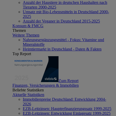
Anzahl der Haustiere in deutschen Haushalten nach
Tierarten 2000-2025
Umsatz mit Bio-Lebensmitteln in Deutschland 2000-
2025
Anzahl der Veganer in Deutschland 2015-2025
Konsum & FMCG
Themen
Weitere Themen
Nahrungsergänzungsmittel - Fokus: Vitamine und
Mineralstoffe
Heimtiermarkt in Deutschland - Daten & Fakten
Top Report
Zum Report
Finanzen, Versicherungen & Immobilien
Beliebte Statistiken
Aktuelle Statistiken
Immobilienpreise Deutschland: Entwicklung 2004-
2026
EZB-Leitzinsen: Hauptrefinanzierungssatz 1999-2025
EZB-Leitzinsen: Entwicklung Einlagesatz 1999-2025