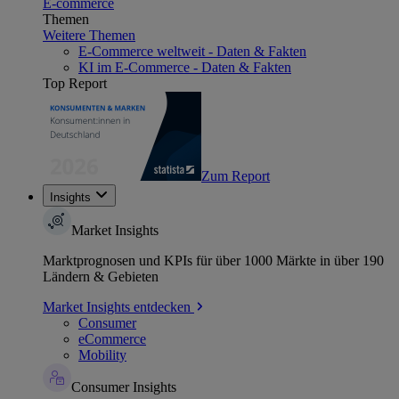
E-commerce
Themen
Weitere Themen
E-Commerce weltweit - Daten & Fakten
KI im E-Commerce - Daten & Fakten
Top Report
Zum Report
Insights
Market Insights
Marktprognosen und KPIs für über 1000 Märkte in über 190
Ländern & Gebieten
Market Insights entdecken
Consumer
eCommerce
Mobility
Consumer Insights