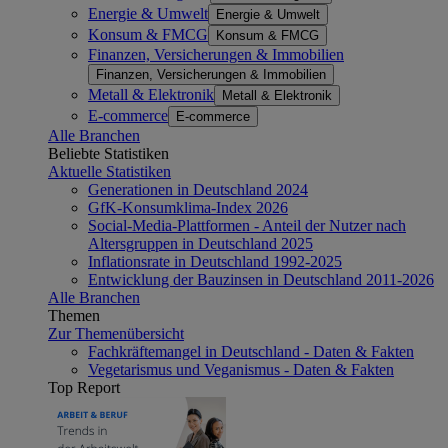
Energie & Umwelt
Energie & Umwelt
Konsum & FMCG
Konsum & FMCG
Finanzen, Versicherungen & Immobilien
Finanzen, Versicherungen & Immobilien
Metall & Elektronik
Metall & Elektronik
E-commerce
E-commerce
Alle Branchen
Beliebte Statistiken
Aktuelle Statistiken
Generationen in Deutschland 2024
GfK-Konsumklima-Index 2026
Social-Media-Plattformen - Anteil der Nutzer nach
Altersgruppen in Deutschland 2025
Inflationsrate in Deutschland 1992-2025
Entwicklung der Bauzinsen in Deutschland 2011-2026
Alle Branchen
Themen
Zur Themenübersicht
Fachkräftemangel in Deutschland - Daten & Fakten
Vegetarismus und Veganismus - Daten & Fakten
Top Report