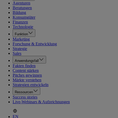
Agenturen
Beratungen
Bildung
Konsumgüter
Finanzen
Technologie
Funktion
Marketing
Forschung & Entwicklung
Strategie
Sales
Anwendungsfall
Fakten finden
Content stärken
Pitches gewinnen
Märkte verstehen
Strategien entwickeln
Ressourcen
Success stories
Live-Webinars & Aufzeichnungen
EN