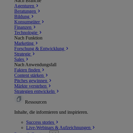
Nach Branche
Agenturen
Beratungen
Bildung
Konsumgüter
Finanzen
Technologie
Nach Funktion
Marketing
Forschung & Entwicklung
Strategie
Sales
Nach Anwendungsfall
Fakten finden
Content stärken
Pitches gewinnen
Märkte verstehen
Strategien entwickeln
Ressourcen
Inhalte, die informieren und inspirieren.
Success
stories
Live-Webinars &
Aufzeichnungen