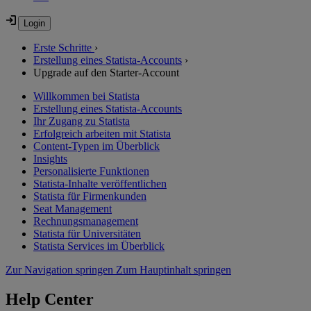
Erste Schritte
›
Erstellung eines Statista-Accounts
›
Upgrade auf den Starter-Account
Willkommen bei Statista
Erstellung eines Statista-Accounts
Ihr Zugang zu Statista
Erfolgreich arbeiten mit Statista
Content-Typen im Überblick
Insights
Personalisierte Funktionen
Statista-Inhalte veröffentlichen
Statista für Firmenkunden
Seat Management
Rechnungsmanagement
Statista für Universitäten
Statista Services im Überblick
Zur Navigation springen
Zum Hauptinhalt springen
Help Center