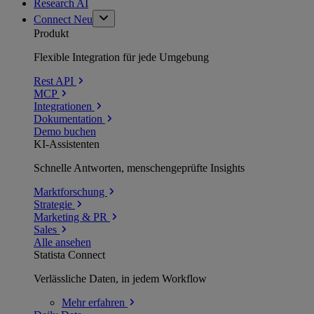
Research AI
Connect
Neu
Produkt
Flexible Integration für jede Umgebung
Rest API
MCP
Integrationen
Dokumentation
Demo buchen
KI-Assistenten
Schnelle Antworten, menschengeprüfte Insights
Marktforschung
Strategie
Marketing & PR
Sales
Alle ansehen
Statista Connect
Verlässliche Daten, in jedem Workflow
Mehr
erfahren