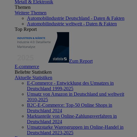
Metall & Elektronik
Themen
Weitere Themen
Automobilindustrie Deutschland - Daten & Fakten
Automobilindustrie weltweit - Daten & Fakten
Top Report
Zum Report
E-commerce
Beliebte Statistiken
Aktuelle Statistiken
E-Commerce - Entwicklung des Umsatzes in
Deutschland 1999-2025
Umsatz von Amazon in Deutschland und weltweit
2010-2025
B2C-E-Commerce: Top-50 Online Shops in
Deutschland 2024
Marktanteile von Online-Zahlungsverfahren in
Deutschland 2024
Umsatzstarke Warengruppen im Online-Handel in
Deutschland 2023-2025