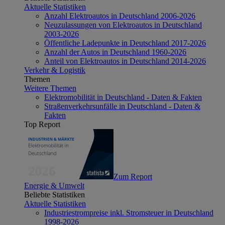
Aktuelle Statistiken
Anzahl Elektroautos in Deutschland 2006-2026
Neuzulassungen von Elektroautos in Deutschland
2003-2026
Öffentliche Ladepunkte in Deutschland 2017-2026
Anzahl der Autos in Deutschland 1960-2026
Anteil von Elektroautos in Deutschland 2014-2026
Verkehr & Logistik
Themen
Weitere Themen
Elektromobilität in Deutschland - Daten & Fakten
Straßenverkehrsunfälle in Deutschland - Daten &
Fakten
Top Report
Zum Report
Energie & Umwelt
Beliebte Statistiken
Aktuelle Statistiken
Industriestrompreise inkl. Stromsteuer in Deutschland
1998-2026