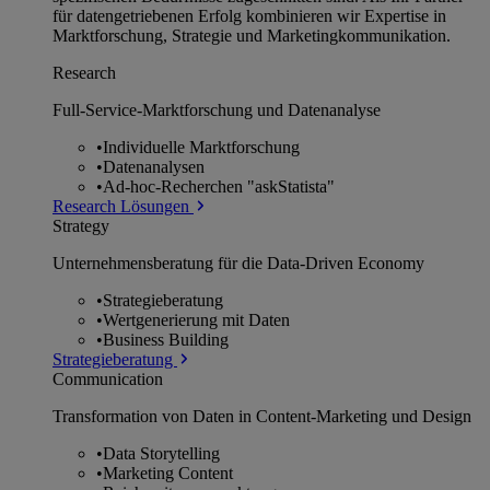
für datengetriebenen Erfolg kombinieren wir Expertise in
Marktforschung, Strategie und Marketingkommunikation.
Research
Full-Service-Marktforschung und Datenanalyse
•
Individuelle Marktforschung
•
Datenanalysen
•
Ad-hoc-Recherchen "askStatista"
Research Lösungen
Strategy
Unternehmens­beratung für die Data-Driven Economy
•
Strategieberatung
•
Wertgenerierung mit Daten
•
Business Building
Strategieberatung
Communication
Transformation von Daten in Content-Marketing und Design
•
Data Storytelling
•
Marketing Content