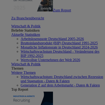
Zum Report
Zu Branchenübersicht
Wirtschaft & Politik
Beliebte Statistiken
Aktuelle Statistiken
Arbeitslosenquote Deutschland 2005-2026
Bruttoinlandsprodukt (BIP) Deutschland 1991-2025
Monatliche Inflationsrate in Deutschland 2024-2026
Wirtschaftswachstum Deutschland - Veränderung des
BIP 1992-2025
Wertvollste Unternehmen der Welt 2026
Wirtschaft & Politik
Themen
Weitere Themen
Wirtschaftswachstum: Deutschland zwischen Rezession
und Stagnation - Daten & Fakten
Generation Z auf dem Arbeitsmarkt - Daten & Fakten
Top Report