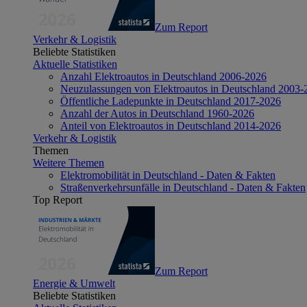
Zum Report
Verkehr & Logistik
Beliebte Statistiken
Aktuelle Statistiken
Anzahl Elektroautos in Deutschland 2006-2026
Neuzulassungen von Elektroautos in Deutschland 2003-
Öffentliche Ladepunkte in Deutschland 2017-2026
Anzahl der Autos in Deutschland 1960-2026
Anteil von Elektroautos in Deutschland 2014-2026
Verkehr & Logistik
Themen
Weitere Themen
Elektromobilität in Deutschland - Daten & Fakten
Straßenverkehrsunfälle in Deutschland - Daten & Fakten
Top Report
Zum Report
Energie & Umwelt
Beliebte Statistiken