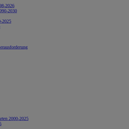
998-2026
1990-2030
0-2025
6
Herausforderung
arten 2000-2025
5