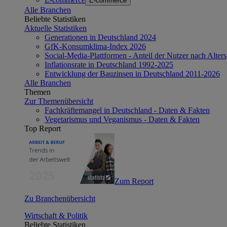
E-commerce
Alle Branchen
Beliebte Statistiken
Aktuelle Statistiken
Generationen in Deutschland 2024
GfK-Konsumklima-Index 2026
Social-Media-Plattformen - Anteil der Nutzer nach Alte
Inflationsrate in Deutschland 1992-2025
Entwicklung der Bauzinsen in Deutschland 2011-2026
Alle Branchen
Themen
Zur Themenübersicht
Fachkräftemangel in Deutschland - Daten & Fakten
Vegetarismus und Veganismus - Daten & Fakten
Top Report
Zum Report
Zu Branchenübersicht
Wirtschaft & Politik
Beliebte Statistiken