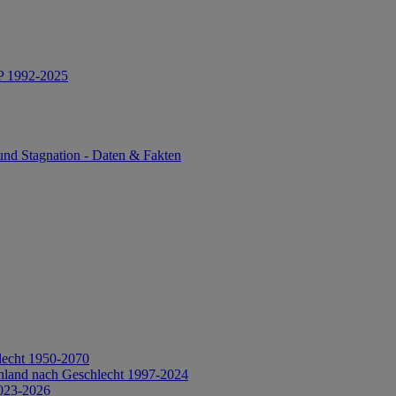
IP 1992-2025
und Stagnation - Daten & Fakten
lecht 1950-2070
hland nach Geschlecht 1997-2024
2023-2026