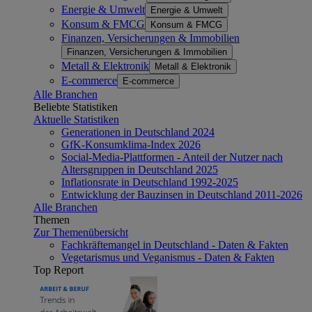
Energie & Umwelt
Energie & Umwelt
Konsum & FMCG
Konsum & FMCG
Finanzen, Versicherungen & Immobilien
Finanzen, Versicherungen & Immobilien
Metall & Elektronik
Metall & Elektronik
E-commerce
E-commerce
Alle Branchen
Beliebte Statistiken
Aktuelle Statistiken
Generationen in Deutschland 2024
GfK-Konsumklima-Index 2026
Social-Media-Plattformen - Anteil der Nutzer nach
Altersgruppen in Deutschland 2025
Inflationsrate in Deutschland 1992-2025
Entwicklung der Bauzinsen in Deutschland 2011-2026
Alle Branchen
Themen
Zur Themenübersicht
Fachkräftemangel in Deutschland - Daten & Fakten
Vegetarismus und Veganismus - Daten & Fakten
Top Report