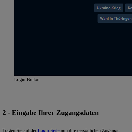
Login-Button
2 - Eingabe Ihrer Zugangsdaten
Tragen Sie auf der
Login-Seite
nun ihre persönlichen Zugangs-