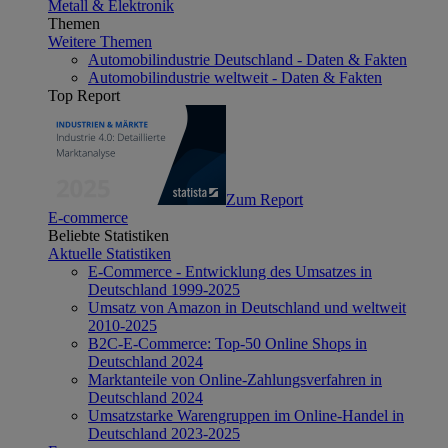
Metall & Elektronik
Themen
Weitere Themen
Automobilindustrie Deutschland - Daten & Fakten
Automobilindustrie weltweit - Daten & Fakten
Top Report
Zum Report
E-commerce
Beliebte Statistiken
Aktuelle Statistiken
E-Commerce - Entwicklung des Umsatzes in
Deutschland 1999-2025
Umsatz von Amazon in Deutschland und weltweit
2010-2025
B2C-E-Commerce: Top-50 Online Shops in
Deutschland 2024
Marktanteile von Online-Zahlungsverfahren in
Deutschland 2024
Umsatzstarke Warengruppen im Online-Handel in
Deutschland 2023-2025