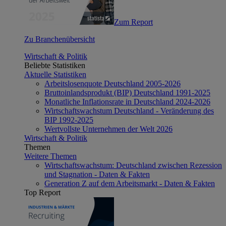
Zum Report
Zu Branchenübersicht
Wirtschaft & Politik
Beliebte Statistiken
Aktuelle Statistiken
Arbeitslosenquote Deutschland 2005-2026
Bruttoinlandsprodukt (BIP) Deutschland 1991-2025
Monatliche Inflationsrate in Deutschland 2024-2026
Wirtschaftswachstum Deutschland - Veränderung des
BIP 1992-2025
Wertvollste Unternehmen der Welt 2026
Wirtschaft & Politik
Themen
Weitere Themen
Wirtschaftswachstum: Deutschland zwischen Rezession
und Stagnation - Daten & Fakten
Generation Z auf dem Arbeitsmarkt - Daten & Fakten
Top Report