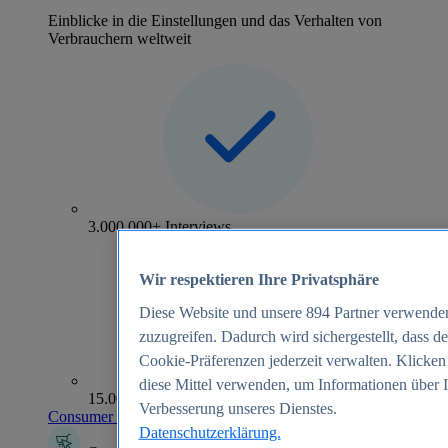
Einblicke in die Einstellungen und das Verhalten von
Verbrauchern weltweit
3.000.000+ Interviews
Wir respektieren Ihre Privatsphäre
Diese Website und unsere
894
Partner verwenden
zuzugreifen. Dadurch wird sichergestellt, dass de
Cookie-Präferenzen jederzeit verwalten. Klicken
diese Mittel verwenden, um Informationen über 
15.000+ Marken
Verbesserung unseres Dienstes.
Consumer Insights entdecken
Datenschutzerklärung.