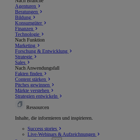
Nach Branche
Agenturen
Beratungen
Bildung
Konsumgüter
Finanzen
Technologie
Nach Funktion
Marketing
Forschung & Entwicklung
Strategie
Sales
Nach Anwendungsfall
Fakten finden
Content stärken
Pitches gewinnen
Märkte verstehen
Strategien entwickeln
Ressourcen
Inhalte, die informieren und inspirieren.
Success
stories
Live-Webinars &
Aufzeichnungen