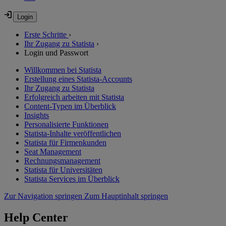
Erste Schritte
›
Ihr Zugang zu Statista
›
Login und Passwort
Willkommen bei Statista
Erstellung eines Statista-Accounts
Ihr Zugang zu Statista
Erfolgreich arbeiten mit Statista
Content-Typen im Überblick
Insights
Personalisierte Funktionen
Statista-Inhalte veröffentlichen
Statista für Firmenkunden
Seat Management
Rechnungsmanagement
Statista für Universitäten
Statista Services im Überblick
Zur Navigation springen
Zum Hauptinhalt springen
Help Center