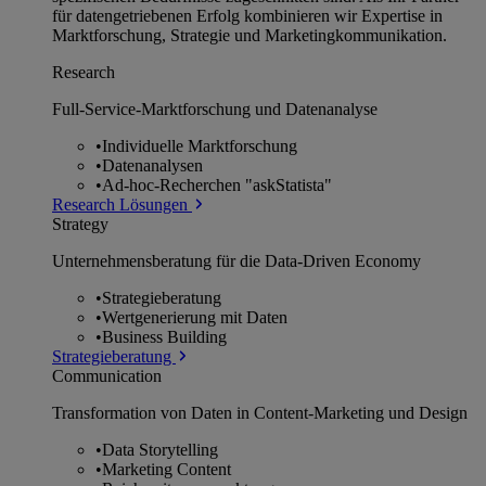
für datengetriebenen Erfolg kombinieren wir Expertise in
Marktforschung, Strategie und Marketingkommunikation.
Research
Full-Service-Marktforschung und Datenanalyse
•
Individuelle Marktforschung
•
Datenanalysen
•
Ad-hoc-Recherchen "askStatista"
Research Lösungen
Strategy
Unternehmens­beratung für die Data-Driven Economy
•
Strategieberatung
•
Wertgenerierung mit Daten
•
Business Building
Strategieberatung
Communication
Transformation von Daten in Content-Marketing und Design
•
Data Storytelling
•
Marketing Content