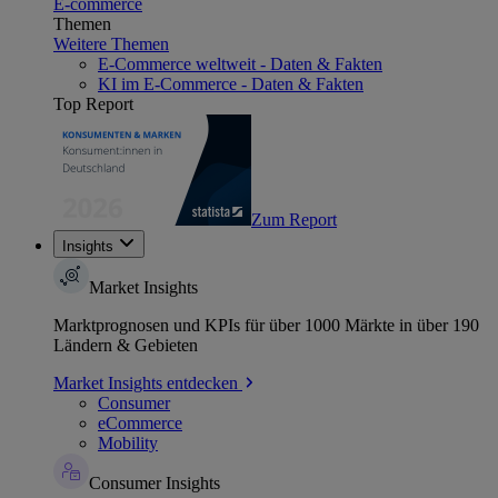
E-commerce
Themen
Weitere Themen
E-Commerce weltweit - Daten & Fakten
KI im E-Commerce - Daten & Fakten
Top Report
Zum Report
Insights
Market Insights
Marktprognosen und KPIs für über 1000 Märkte in über 190
Ländern & Gebieten
Market Insights entdecken
Consumer
eCommerce
Mobility
Consumer Insights