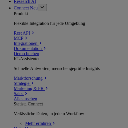
Research AI
Connect
Neu
Produkt
Flexible Integration für jede Umgebung
Rest API
MCP
Integrationen
Dokumentation
Demo buchen
KI-Assistenten
Schnelle Antworten, menschengeprüfte Insights
Marktforschung
Strategie
Marketing & PR
Sales
Alle ansehen
Statista Connect
Verlässliche Daten, in jedem Workflow
Mehr
erfahren