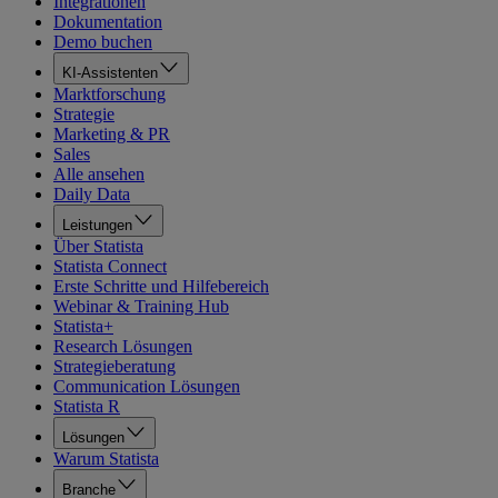
Integrationen
Dokumentation
Demo buchen
KI-Assistenten
Marktforschung
Strategie
Marketing & PR
Sales
Alle ansehen
Daily Data
Leistungen
Über Statista
Statista Connect
Erste Schritte und Hilfebereich
Webinar & Training Hub
Statista+
Research Lösungen
Strategieberatung
Communication Lösungen
Statista R
Lösungen
Warum Statista
Branche