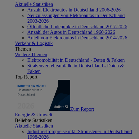
Aktuelle Statistiken
Anzahl Elektroautos in Deutschland 2006-2026
Neuzulassungen von Elektroautos in Deutschland
2003-2026
Öffentliche Ladepunkte in Deutschland 2017-2026
Anzahl der Autos in Deutschland 1960-2026
Anteil von Elektroautos in Deutschland 2014-2026
Verkehr & Logistik
Themen
Weitere Themen
Elektromobilität in Deutschland - Daten & Fakten
Straßenverkehrsunfälle in Deutschland - Daten &
Fakten
Top Report
Zum Report
Energie & Umwelt
Beliebte Statistiken
Aktuelle Statistiken
Industriestrompreise inkl. Stromsteuer in Deutschland
1998-2026