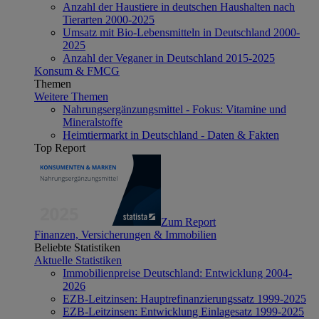
Anzahl der Haustiere in deutschen Haushalten nach
Tierarten 2000-2025
Umsatz mit Bio-Lebensmitteln in Deutschland 2000-
2025
Anzahl der Veganer in Deutschland 2015-2025
Konsum & FMCG
Themen
Weitere Themen
Nahrungsergänzungsmittel - Fokus: Vitamine und
Mineralstoffe
Heimtiermarkt in Deutschland - Daten & Fakten
Top Report
Zum Report
Finanzen, Versicherungen & Immobilien
Beliebte Statistiken
Aktuelle Statistiken
Immobilienpreise Deutschland: Entwicklung 2004-
2026
EZB-Leitzinsen: Hauptrefinanzierungssatz 1999-2025
EZB-Leitzinsen: Entwicklung Einlagesatz 1999-2025