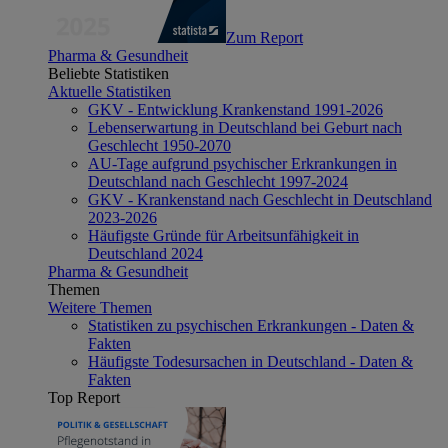
Zum Report
Pharma & Gesundheit
Beliebte Statistiken
Aktuelle Statistiken
GKV - Entwicklung Krankenstand 1991-2026
Lebenserwartung in Deutschland bei Geburt nach
Geschlecht 1950-2070
AU-Tage aufgrund psychischer Erkrankungen in
Deutschland nach Geschlecht 1997-2024
GKV - Krankenstand nach Geschlecht in Deutschland
2023-2026
Häufigste Gründe für Arbeitsunfähigkeit in
Deutschland 2024
Pharma & Gesundheit
Themen
Weitere Themen
Statistiken zu psychischen Erkrankungen - Daten &
Fakten
Häufigste Todesursachen in Deutschland - Daten &
Fakten
Top Report