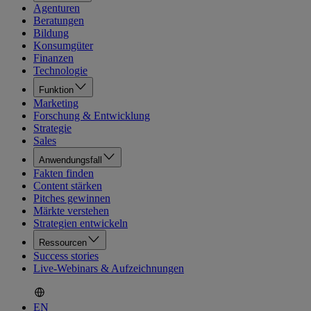
Agenturen
Beratungen
Bildung
Konsumgüter
Finanzen
Technologie
Funktion
Marketing
Forschung & Entwicklung
Strategie
Sales
Anwendungsfall
Fakten finden
Content stärken
Pitches gewinnen
Märkte verstehen
Strategien entwickeln
Ressourcen
Success stories
Live-Webinars & Aufzeichnungen
EN